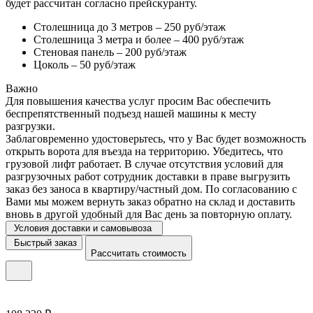
будет рассчитан согласно прейскуранту.
Столешница до 3 метров – 250 руб/этаж
Столешница 3 метра и более – 400 руб/этаж
Стеновая панель – 200 руб/этаж
Цоколь – 50 руб/этаж
Важно
Для повышения качества услуг просим Вас обеспечить
беспрепятственный подъезд нашей машины к месту
разгрузки.
Заблаговременно удостоверьтесь, что у Вас будет возможность
открыть ворота для въезда на территорию. Убедитесь, что
грузовой лифт работает. В случае отсутствия условий для
разгрузочных работ сотрудник доставки в праве выгрузить
заказ без заноса в квартиру/частный дом. По согласованию с
Вами мы можем вернуть заказ обратно на склад и доставить
вновь в другой удобный для Вас день за повторную оплату.
Условия доставки и самовывоза
Быстрый заказ
Рассчитать стоимость