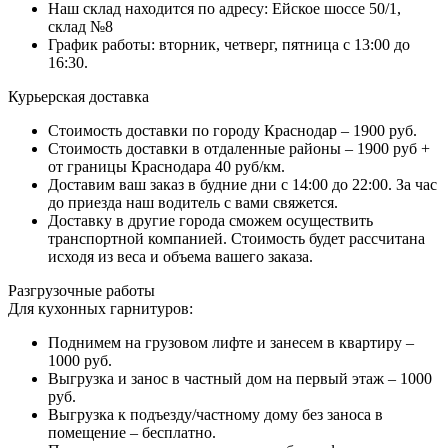
Наш склад находится по адресу: Ейское шоссе 50/1,
склад №8
График работы: вторник, четверг, пятница с 13:00 до
16:30.
Курьерская доставка
Стоимость доставки по городу Краснодар – 1900 руб.
Стоимость доставки в отдаленные районы – 1900 руб +
от границы Краснодара 40 руб/км.
Доставим ваш заказ в будние дни с 14:00 до 22:00. За час
до приезда наш водитель с вами свяжется.
Доставку в другие города сможем осуществить
транспортной компанией. Стоимость будет рассчитана
исходя из веса и объема вашего заказа.
Разгрузочные работы
Для кухонных гарнитуров:
Поднимем на грузовом лифте и занесем в квартиру –
1000 руб.
Выгрузка и занос в частный дом на первый этаж – 1000
руб.
Выгрузка к подъезду/частному дому без заноса в
помещение – бесплатно.