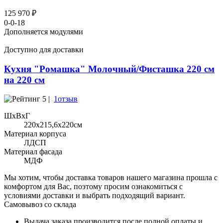
125 970 ₽
0-0-18
Дополняется модулями
Доступно для доставки
Кухня "Ромашка" Молочный/Фисташка 220 см
на 220 см
5 |
1отзыв
ШхВхГ
220x215,6х220см
Материал корпуса
ЛДСП
Материал фасада
МДФ
Мы хотим, чтобы доставка товаров нашего магазина прошла с
комфортом для Вас, поэтому просим ознакомиться с
условиями доставки и выбрать подходящий вариант.
Самовывоз со склада
Выдача заказа производится после полной оплаты и