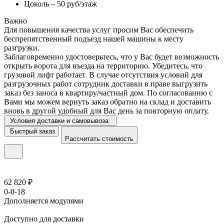
Цоколь – 50 руб/этаж
Важно
Для повышения качества услуг просим Вас обеспечить
беспрепятственный подъезд нашей машины к месту
разгрузки.
Заблаговременно удостоверьтесь, что у Вас будет возможность
открыть ворота для въезда на территорию. Убедитесь, что
грузовой лифт работает. В случае отсутствия условий для
разгрузочных работ сотрудник доставки в праве выгрузить
заказ без заноса в квартиру/частный дом. По согласованию с
Вами мы можем вернуть заказ обратно на склад и доставить
вновь в другой удобный для Вас день за повторную оплату.
Условия доставки и самовывоза
Быстрый заказ
Рассчитать стоимость
62 820 ₽
0-0-18
Дополняется модулями
Доступно для доставки