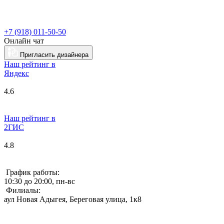
+7 (918) 011-50-50
Онлайн чат
Пригласить дизайнера
Наш рейтинг в
Я
ндекс
4.6
Наш рейтинг в
2ГИС
4.8
График работы:
10:30 до 20:00, пн-вс
Филиалы:
аул Новая Адыгея, Береговая улица, 1к8