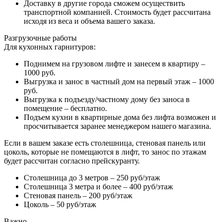
Доставку в другие города сможем осуществить
транспортной компанией. Стоимость будет рассчитана
исходя из веса и объема вашего заказа.
Разгрузочные работы
Для кухонных гарнитуров:
Поднимем на грузовом лифте и занесем в квартиру –
1000 руб.
Выгрузка и занос в частный дом на первый этаж – 1000
руб.
Выгрузка к подъезду/частному дому без заноса в
помещение – бесплатно.
Подъем кухни в квартирные дома без лифта возможен и
просчитывается заранее менеджером нашего магазина.
Если в вашем заказе есть столешница, стеновая панель или
цоколь, которые не помещаются в лифт, то занос по этажам
будет рассчитан согласно прейскуранту.
Столешница до 3 метров – 250 руб/этаж
Столешница 3 метра и более – 400 руб/этаж
Стеновая панель – 200 руб/этаж
Цоколь – 50 руб/этаж
Важно