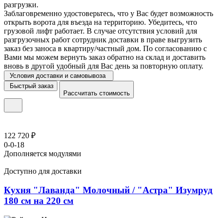
разгрузки.
Заблаговременно удостоверьтесь, что у Вас будет возможность
открыть ворота для въезда на территорию. Убедитесь, что
грузовой лифт работает. В случае отсутствия условий для
разгрузочных работ сотрудник доставки в праве выгрузить
заказ без заноса в квартиру/частный дом. По согласованию с
Вами мы можем вернуть заказ обратно на склад и доставить
вновь в другой удобный для Вас день за повторную оплату.
Условия доставки и самовывоза
Быстрый заказ
Рассчитать стоимость
122 720 ₽
0-0-18
Дополняется модулями
Доступно для доставки
Кухня "Лаванда" Молочный / "Астра" Изумруд
180 см на 220 см