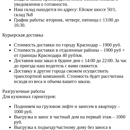
уведомления о готовности.
Наш склад находится по адресу: Ейское шоссе 50/1,
склад №8
График работы: вторник, четверг, пятница с 13:00 до
16:30.
Курьерская доставка
Стоимость доставки по городу Краснодар – 1900 руб.
Стоимость доставки в отдаленные районы – 1900 руб +
от границы Краснодара 40 руб/км.
Доставим ваш заказ в будние дни с 14:00 до 22:00. За час
до приезда наш водитель с вами свяжется.
Доставку в другие города сможем осуществить
транспортной компанией. Стоимость будет рассчитана
исходя из веса и объема вашего заказа.
Разгрузочные работы
Для кухонных гарнитуров:
Поднимем на грузовом лифте и занесем в квартиру –
1000 руб.
Выгрузка и занос в частный дом на первый этаж – 1000
руб.
Выгрузка к подъезду/частному дому без заноса в