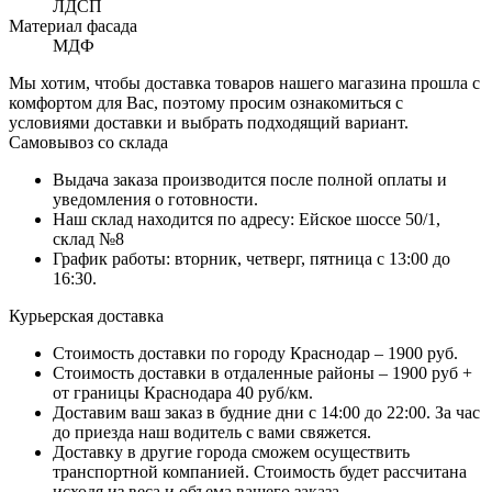
ЛДСП
Материал фасада
МДФ
Мы хотим, чтобы доставка товаров нашего магазина прошла с
комфортом для Вас, поэтому просим ознакомиться с
условиями доставки и выбрать подходящий вариант.
Самовывоз со склада
Выдача заказа производится после полной оплаты и
уведомления о готовности.
Наш склад находится по адресу: Ейское шоссе 50/1,
склад №8
График работы: вторник, четверг, пятница с 13:00 до
16:30.
Курьерская доставка
Стоимость доставки по городу Краснодар – 1900 руб.
Стоимость доставки в отдаленные районы – 1900 руб +
от границы Краснодара 40 руб/км.
Доставим ваш заказ в будние дни с 14:00 до 22:00. За час
до приезда наш водитель с вами свяжется.
Доставку в другие города сможем осуществить
транспортной компанией. Стоимость будет рассчитана
исходя из веса и объема вашего заказа.