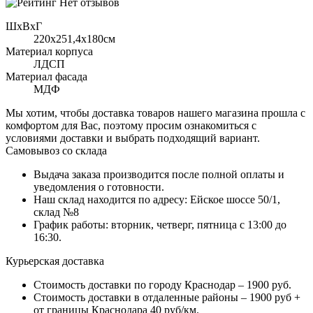
Нет отзывов
ШхВхГ
220x251,4х180см
Материал корпуса
ЛДСП
Материал фасада
МДФ
Мы хотим, чтобы доставка товаров нашего магазина прошла с
комфортом для Вас, поэтому просим ознакомиться с
условиями доставки и выбрать подходящий вариант.
Самовывоз со склада
Выдача заказа производится после полной оплаты и
уведомления о готовности.
Наш склад находится по адресу: Ейское шоссе 50/1,
склад №8
График работы: вторник, четверг, пятница с 13:00 до
16:30.
Курьерская доставка
Стоимость доставки по городу Краснодар – 1900 руб.
Стоимость доставки в отдаленные районы – 1900 руб +
от границы Краснодара 40 руб/км.