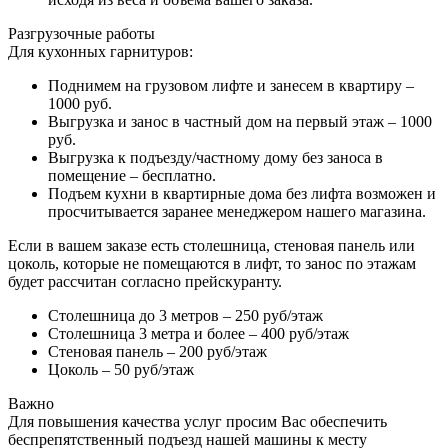
Разгрузочные работы
Для кухонных гарнитуров:
Поднимем на грузовом лифте и занесем в квартиру –
1000 руб.
Выгрузка и занос в частный дом на первый этаж – 1000
руб.
Выгрузка к подъезду/частному дому без заноса в
помещение – бесплатно.
Подъем кухни в квартирные дома без лифта возможен и
просчитывается заранее менеджером нашего магазина.
Если в вашем заказе есть столешница, стеновая панель или
цоколь, которые не помещаются в лифт, то занос по этажам
будет рассчитан согласно прейскуранту.
Столешница до 3 метров – 250 руб/этаж
Столешница 3 метра и более – 400 руб/этаж
Стеновая панель – 200 руб/этаж
Цоколь – 50 руб/этаж
Важно
Для повышения качества услуг просим Вас обеспечить
беспрепятственный подъезд нашей машины к месту