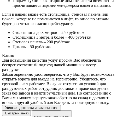
Подъем кухни в квартирные дома без лифта возможен и
просчитывается заранее менеджером нашего магазина.
Если в вашем заказе есть столешница, стеновая панель или
цоколь, которые не помещаются в лифт, то занос по этажам
будет рассчитан согласно прейскуранту.
Столешница до 3 метров – 250 руб/этаж
Столешница 3 метра и более – 400 руб/этаж
Стеновая панель – 200 руб/этаж
Цоколь – 50 руб/этаж
Важно
Для повышения качества услуг просим Вас обеспечить
беспрепятственный подъезд нашей машины к месту
разгрузки.
Заблаговременно удостоверьтесь, что у Вас будет возможность
открыть ворота для въезда на территорию. Убедитесь, что
грузовой лифт работает. В случае отсутствия условий для
разгрузочных работ сотрудник доставки в праве выгрузить
заказ без заноса в квартиру/частный дом. По согласованию с
Вами мы можем вернуть заказ обратно на склад и доставить
вновь в другой удобный для Вас день за повторную оплату.
Условия доставки и самовывоза
Быстрый заказ