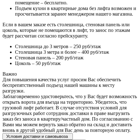
помещение – бесплатно.
Подъем кухни в квартирные дома без лифта возможен и
просчитывается заранее менеджером нашего магазина.
Если в вашем заказе есть столешница, стеновая панель или
цоколь, которые не помещаются в лифт, то занос по этажам
будет рассчитан согласно прейскуранту.
Столешница до 3 метров – 250 руб/этаж
Столешница 3 метра и более – 400 руб/этаж
Стеновая панель – 200 руб/этаж
Цоколь – 50 руб/этаж
Важно
Для повышения качества услуг просим Вас обеспечить
беспрепятственный подъезд нашей машины к месту
разгрузки.
Заблаговременно удостоверьтесь, что у Вас будет возможность
открыть ворота для въезда на территорию. Убедитесь, что
грузовой лифт работает. В случае отсутствия условий для
разгрузочных работ сотрудник доставки в праве выгрузить
заказ без заноса в квартиру/частный дом. По согласованию с
Вами мы можем вернуть заказ обратно на склад и доставить
вновь в другой удобный для Вас день за повторную оплату.
Условия доставки и самовывоза