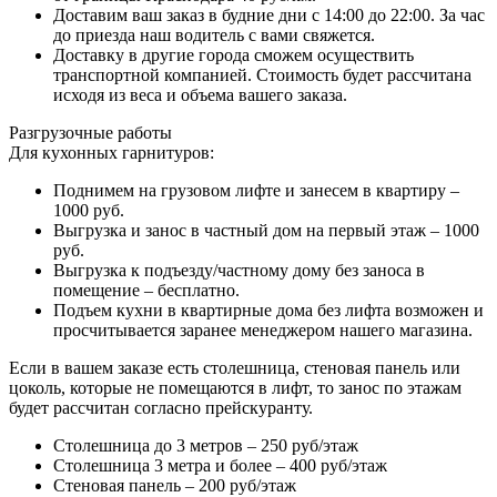
Доставим ваш заказ в будние дни с 14:00 до 22:00. За час
до приезда наш водитель с вами свяжется.
Доставку в другие города сможем осуществить
транспортной компанией. Стоимость будет рассчитана
исходя из веса и объема вашего заказа.
Разгрузочные работы
Для кухонных гарнитуров:
Поднимем на грузовом лифте и занесем в квартиру –
1000 руб.
Выгрузка и занос в частный дом на первый этаж – 1000
руб.
Выгрузка к подъезду/частному дому без заноса в
помещение – бесплатно.
Подъем кухни в квартирные дома без лифта возможен и
просчитывается заранее менеджером нашего магазина.
Если в вашем заказе есть столешница, стеновая панель или
цоколь, которые не помещаются в лифт, то занос по этажам
будет рассчитан согласно прейскуранту.
Столешница до 3 метров – 250 руб/этаж
Столешница 3 метра и более – 400 руб/этаж
Стеновая панель – 200 руб/этаж