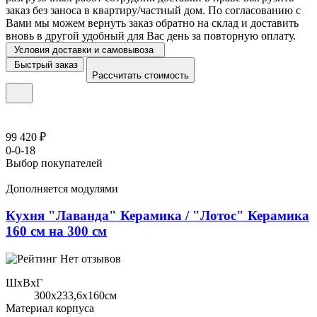
заказ без заноса в квартиру/частный дом. По согласованию с
Вами мы можем вернуть заказ обратно на склад и доставить
вновь в другой удобный для Вас день за повторную оплату.
Условия доставки и самовывоза
Быстрый заказ
Рассчитать стоимость
99 420 ₽
0-0-18
Выбор покупателей
Дополняется модулями
Кухня "Лаванда" Керамика / "Лотос" Керамика
160 см на 300 см
Нет отзывов
ШхВхГ
300x233,6х160см
Материал корпуса