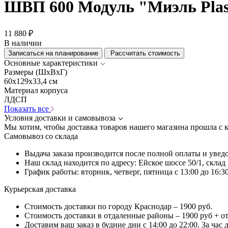
ШВП 600 Модуль "Миэль Plas
11 880 ₽
В наличии
Записаться на планирование
Рассчитать стоимость
Основные характеристики
Размеры (ШхВхГ)
60x129x33,4 см
Материал корпуса
ЛДСП
Показать все
Условия доставки и самовывоза
Мы хотим, чтобы доставка товаров нашего магазина прошла с 
Самовывоз со склада
Выдача заказа производится после полной оплаты и увед
Наш склад находится по адресу: Ейское шоссе 50/1, скла
График работы: вторник, четверг, пятница с 13:00 до 16:30
Курьерская доставка
Стоимость доставки по городу Краснодар – 1900 руб.
Стоимость доставки в отдаленные районы – 1900 руб + о
Доставим ваш заказ в будние дни с 14:00 до 22:00. За час