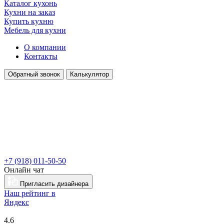
Каталог кухонь
Кухни на заказ
Купить кухню
Мебель для кухни
О компании
Контакты
Обратный звонок
Калькулятор
+7 (918) 011-50-50
Онлайн чат
Пригласить дизайнера
Наш рейтинг в
Я
ндекс
4.6