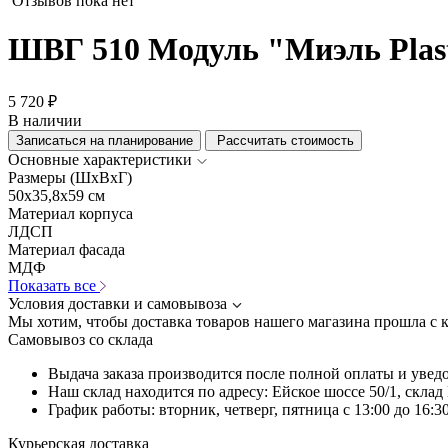
Отзывов пока нет
ШВГ 510 Модуль "Миэль Plas
5 720 ₽
В наличии
Записаться на планирование
Рассчитать стоимость
Основные характеристики
Размеры (ШхВхГ)
50x35,8x59 см
Материал корпуса
ЛДСП
Материал фасада
МДФ
Показать все
Условия доставки и самовывоза
Мы хотим, чтобы доставка товаров нашего магазина прошла с 
Самовывоз со склада
Выдача заказа производится после полной оплаты и увед
Наш склад находится по адресу: Ейское шоссе 50/1, скла
График работы: вторник, четверг, пятница с 13:00 до 16:30
Курьерская доставка