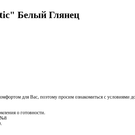
tic" Белый Глянец
комфортом для Вас, поэтому просим ознакомиться с условиями д
омления о готовности.
д №8
.