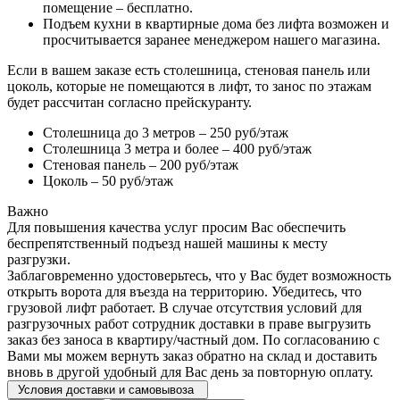
помещение – бесплатно.
Подъем кухни в квартирные дома без лифта возможен и
просчитывается заранее менеджером нашего магазина.
Если в вашем заказе есть столешница, стеновая панель или
цоколь, которые не помещаются в лифт, то занос по этажам
будет рассчитан согласно прейскуранту.
Столешница до 3 метров – 250 руб/этаж
Столешница 3 метра и более – 400 руб/этаж
Стеновая панель – 200 руб/этаж
Цоколь – 50 руб/этаж
Важно
Для повышения качества услуг просим Вас обеспечить
беспрепятственный подъезд нашей машины к месту
разгрузки.
Заблаговременно удостоверьтесь, что у Вас будет возможность
открыть ворота для въезда на территорию. Убедитесь, что
грузовой лифт работает. В случае отсутствия условий для
разгрузочных работ сотрудник доставки в праве выгрузить
заказ без заноса в квартиру/частный дом. По согласованию с
Вами мы можем вернуть заказ обратно на склад и доставить
вновь в другой удобный для Вас день за повторную оплату.
Условия доставки и самовывоза