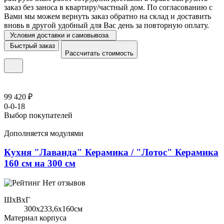
заказ без заноса в квартиру/частный дом. По согласованию с
Вами мы можем вернуть заказ обратно на склад и доставить
вновь в другой удобный для Вас день за повторную оплату.
Условия доставки и самовывоза
Быстрый заказ
Рассчитать стоимость
99 420 ₽
0-0-18
Выбор покупателей
Дополняется модулями
Кухня "Лаванда" Керамика / "Лотос" Керамика
160 см на 300 см
Нет отзывов
ШхВхГ
300x233,6х160см
Материал корпуса