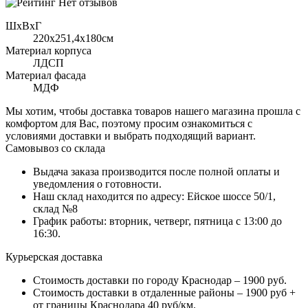
Нет отзывов
ШхВхГ
220x251,4х180см
Материал корпуса
ЛДСП
Материал фасада
МДФ
Мы хотим, чтобы доставка товаров нашего магазина прошла с
комфортом для Вас, поэтому просим ознакомиться с
условиями доставки и выбрать подходящий вариант.
Самовывоз со склада
Выдача заказа производится после полной оплаты и
уведомления о готовности.
Наш склад находится по адресу: Ейское шоссе 50/1,
склад №8
График работы: вторник, четверг, пятница с 13:00 до
16:30.
Курьерская доставка
Стоимость доставки по городу Краснодар – 1900 руб.
Стоимость доставки в отдаленные районы – 1900 руб +
от границы Краснодара 40 руб/км.