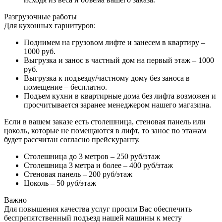
Разгрузочные работы
Для кухонных гарнитуров:
Поднимем на грузовом лифте и занесем в квартиру –
1000 руб.
Выгрузка и занос в частный дом на первый этаж – 1000
руб.
Выгрузка к подъезду/частному дому без заноса в
помещение – бесплатно.
Подъем кухни в квартирные дома без лифта возможен и
просчитывается заранее менеджером нашего магазина.
Если в вашем заказе есть столешница, стеновая панель или
цоколь, которые не помещаются в лифт, то занос по этажам
будет рассчитан согласно прейскуранту.
Столешница до 3 метров – 250 руб/этаж
Столешница 3 метра и более – 400 руб/этаж
Стеновая панель – 200 руб/этаж
Цоколь – 50 руб/этаж
Важно
Для повышения качества услуг просим Вас обеспечить
беспрепятственный подъезд нашей машины к месту