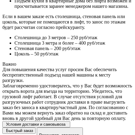
Подъем кухни в квартирные дома без лифта возможен и
просчитывается заранее менеджером нашего магазина.
Если в вашем заказе есть столешница, стеновая панель или
цоколь, которые не помещаются в лифт, то занос по этажам
будет рассчитан согласно прейскуранту.
Столешница до 3 метров – 250 руб/этаж
Столешница 3 метра и более – 400 руб/этаж
Стеновая панель – 200 руб/этаж
Цоколь – 50 руб/этаж
Важно
Для повышения качества услуг просим Вас обеспечить
беспрепятственный подъезд нашей машины к месту
разгрузки.
Заблаговременно удостоверьтесь, что у Вас будет возможность
открыть ворота для въезда на территорию. Убедитесь, что
грузовой лифт работает. В случае отсутствия условий для
разгрузочных работ сотрудник доставки в праве выгрузить
заказ без заноса в квартиру/частный дом. По согласованию с
Вами мы можем вернуть заказ обратно на склад и доставить
вновь в другой удобный для Вас день за повторную оплату.
Условия доставки и самовывоза
Быстрый заказ