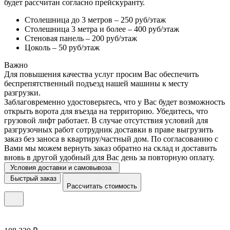
будет рассчитан согласно прейскуранту.
Столешница до 3 метров – 250 руб/этаж
Столешница 3 метра и более – 400 руб/этаж
Стеновая панель – 200 руб/этаж
Цоколь – 50 руб/этаж
Важно
Для повышения качества услуг просим Вас обеспечить
беспрепятственный подъезд нашей машины к месту
разгрузки.
Заблаговременно удостоверьтесь, что у Вас будет возможность
открыть ворота для въезда на территорию. Убедитесь, что
грузовой лифт работает. В случае отсутствия условий для
разгрузочных работ сотрудник доставки в праве выгрузить
заказ без заноса в квартиру/частный дом. По согласованию с
Вами мы можем вернуть заказ обратно на склад и доставить
вновь в другой удобный для Вас день за повторную оплату.
Условия доставки и самовывоза
Быстрый заказ
Рассчитать стоимость