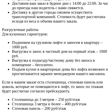
Доставим ваш заказ в будние дни с 14:00 до 22:00. За час
до приезда наш водитель с вами свяжется.
Доставку в другие города сможем осуществить
транспортной компанией. Стоимость будет рассчитана
исходя из веса и объема вашего заказа.
Разгрузочные работы
Для кухонных гарнитуров:
Поднимем на грузовом лифте и занесем в квартиру –
1000 руб.
Выгрузка и занос в частный дом на первый этаж – 1000
руб.
Выгрузка к подъезду/частному дому без заноса в
помещение – бесплатно.
Подъем кухни в квартирные дома без лифта возможен и
просчитывается заранее менеджером нашего магазина.
Если в вашем заказе есть столешница, стеновая панель или
цоколь, которые не помещаются в лифт, то занос по этажам
будет рассчитан согласно прейскуранту.
Столешница до 3 метров – 250 руб/этаж
Столешница 3 метра и более – 400 руб/этаж
Стеновая панель – 200 руб/этаж