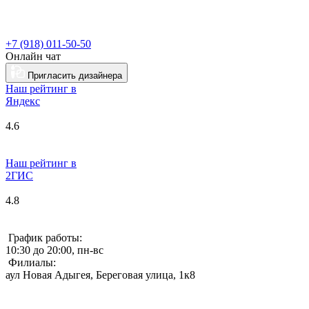
+7 (918) 011-50-50
Онлайн чат
Пригласить дизайнера
Наш рейтинг в
Я
ндекс
4.6
Наш рейтинг в
2ГИС
4.8
График работы:
10:30 до 20:00, пн-вс
Филиалы:
аул Новая Адыгея, Береговая улица, 1к8