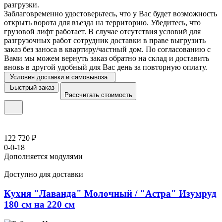
разгрузки.
Заблаговременно удостоверьтесь, что у Вас будет возможность
открыть ворота для въезда на территорию. Убедитесь, что
грузовой лифт работает. В случае отсутствия условий для
разгрузочных работ сотрудник доставки в праве выгрузить
заказ без заноса в квартиру/частный дом. По согласованию с
Вами мы можем вернуть заказ обратно на склад и доставить
вновь в другой удобный для Вас день за повторную оплату.
Условия доставки и самовывоза
Быстрый заказ
Рассчитать стоимость
122 720 ₽
0-0-18
Дополняется модулями
Доступно для доставки
Кухня "Лаванда" Молочный / "Астра" Изумруд
180 см на 220 см