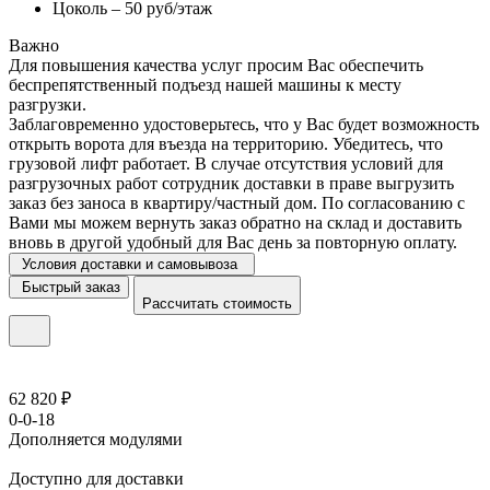
Цоколь – 50 руб/этаж
Важно
Для повышения качества услуг просим Вас обеспечить
беспрепятственный подъезд нашей машины к месту
разгрузки.
Заблаговременно удостоверьтесь, что у Вас будет возможность
открыть ворота для въезда на территорию. Убедитесь, что
грузовой лифт работает. В случае отсутствия условий для
разгрузочных работ сотрудник доставки в праве выгрузить
заказ без заноса в квартиру/частный дом. По согласованию с
Вами мы можем вернуть заказ обратно на склад и доставить
вновь в другой удобный для Вас день за повторную оплату.
Условия доставки и самовывоза
Быстрый заказ
Рассчитать стоимость
62 820 ₽
0-0-18
Дополняется модулями
Доступно для доставки