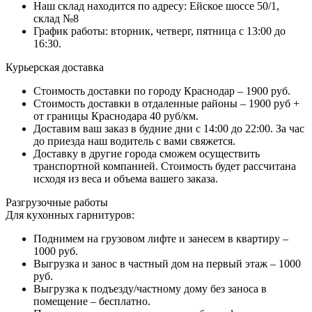
Наш склад находится по адресу: Ейское шоссе 50/1,
склад №8
График работы: вторник, четверг, пятница с 13:00 до
16:30.
Курьерская доставка
Стоимость доставки по городу Краснодар – 1900 руб.
Стоимость доставки в отдаленные районы – 1900 руб +
от границы Краснодара 40 руб/км.
Доставим ваш заказ в будние дни с 14:00 до 22:00. За час
до приезда наш водитель с вами свяжется.
Доставку в другие города сможем осуществить
транспортной компанией. Стоимость будет рассчитана
исходя из веса и объема вашего заказа.
Разгрузочные работы
Для кухонных гарнитуров:
Поднимем на грузовом лифте и занесем в квартиру –
1000 руб.
Выгрузка и занос в частный дом на первый этаж – 1000
руб.
Выгрузка к подъезду/частному дому без заноса в
помещение – бесплатно.