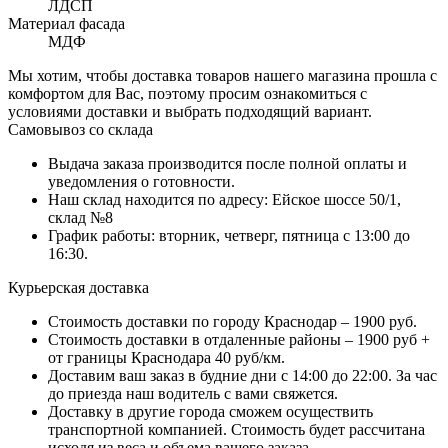
ЛДСП
Материал фасада
МДФ
Мы хотим, чтобы доставка товаров нашего магазина прошла с
комфортом для Вас, поэтому просим ознакомиться с
условиями доставки и выбрать подходящий вариант.
Самовывоз со склада
Выдача заказа производится после полной оплаты и
уведомления о готовности.
Наш склад находится по адресу: Ейское шоссе 50/1,
склад №8
График работы: вторник, четверг, пятница с 13:00 до
16:30.
Курьерская доставка
Стоимость доставки по городу Краснодар – 1900 руб.
Стоимость доставки в отдаленные районы – 1900 руб +
от границы Краснодара 40 руб/км.
Доставим ваш заказ в будние дни с 14:00 до 22:00. За час
до приезда наш водитель с вами свяжется.
Доставку в другие города сможем осуществить
транспортной компанией. Стоимость будет рассчитана
исходя из веса и объема вашего заказа.