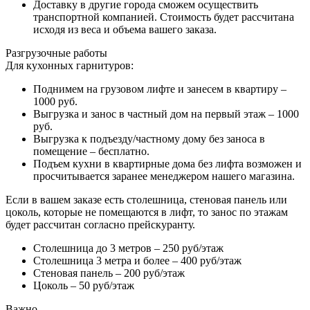
Доставку в другие города сможем осуществить
транспортной компанией. Стоимость будет рассчитана
исходя из веса и объема вашего заказа.
Разгрузочные работы
Для кухонных гарнитуров:
Поднимем на грузовом лифте и занесем в квартиру –
1000 руб.
Выгрузка и занос в частный дом на первый этаж – 1000
руб.
Выгрузка к подъезду/частному дому без заноса в
помещение – бесплатно.
Подъем кухни в квартирные дома без лифта возможен и
просчитывается заранее менеджером нашего магазина.
Если в вашем заказе есть столешница, стеновая панель или
цоколь, которые не помещаются в лифт, то занос по этажам
будет рассчитан согласно прейскуранту.
Столешница до 3 метров – 250 руб/этаж
Столешница 3 метра и более – 400 руб/этаж
Стеновая панель – 200 руб/этаж
Цоколь – 50 руб/этаж
Важно