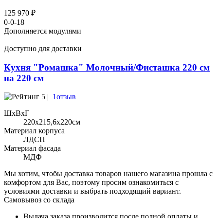
125 970 ₽
0-0-18
Дополняется модулями
Доступно для доставки
Кухня "Ромашка" Молочный/Фисташка 220 см
на 220 см
5 |
1отзыв
ШхВхГ
220x215,6х220см
Материал корпуса
ЛДСП
Материал фасада
МДФ
Мы хотим, чтобы доставка товаров нашего магазина прошла с
комфортом для Вас, поэтому просим ознакомиться с
условиями доставки и выбрать подходящий вариант.
Самовывоз со склада
Выдача заказа производится после полной оплаты и