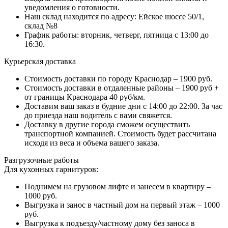
уведомления о готовности.
Наш склад находится по адресу: Ейское шоссе 50/1,
склад №8
График работы: вторник, четверг, пятница с 13:00 до
16:30.
Курьерская доставка
Стоимость доставки по городу Краснодар – 1900 руб.
Стоимость доставки в отдаленные районы – 1900 руб +
от границы Краснодара 40 руб/км.
Доставим ваш заказ в будние дни с 14:00 до 22:00. За час
до приезда наш водитель с вами свяжется.
Доставку в другие города сможем осуществить
транспортной компанией. Стоимость будет рассчитана
исходя из веса и объема вашего заказа.
Разгрузочные работы
Для кухонных гарнитуров:
Поднимем на грузовом лифте и занесем в квартиру –
1000 руб.
Выгрузка и занос в частный дом на первый этаж – 1000
руб.
Выгрузка к подъезду/частному дому без заноса в