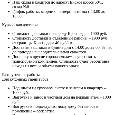
Наш склад находится по адресу: Ейское шоссе 50/1,
склад №8
График работы: вторник, четверг, пятница с 13:00 до
16:30.
Курьерская доставка
Стоимость доставки по городу Краснодар – 1900 руб.
Стоимость доставки в отдаленные районы – 1900 руб +
от границы Краснодара 40 руб/км.
Доставим ваш заказ в будние дни с 14:00 до 22:00. За час
до приезда наш водитель с вами свяжется.
Доставку в другие города сможем осуществить
транспортной компанией. Стоимость будет рассчитана
исходя из веса и объема вашего заказа.
Разгрузочные работы
Для кухонных гарнитуров:
Поднимем на грузовом лифте и занесем в квартиру –
1000 руб.
Выгрузка и занос в частный дом на первый этаж – 1000
руб.
Выгрузка к подъезду/частному дому без заноса в
помещение – бесплатно.