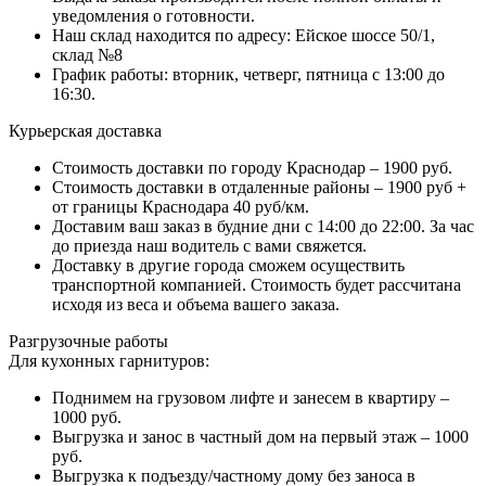
уведомления о готовности.
Наш склад находится по адресу: Ейское шоссе 50/1,
склад №8
График работы: вторник, четверг, пятница с 13:00 до
16:30.
Курьерская доставка
Стоимость доставки по городу Краснодар – 1900 руб.
Стоимость доставки в отдаленные районы – 1900 руб +
от границы Краснодара 40 руб/км.
Доставим ваш заказ в будние дни с 14:00 до 22:00. За час
до приезда наш водитель с вами свяжется.
Доставку в другие города сможем осуществить
транспортной компанией. Стоимость будет рассчитана
исходя из веса и объема вашего заказа.
Разгрузочные работы
Для кухонных гарнитуров:
Поднимем на грузовом лифте и занесем в квартиру –
1000 руб.
Выгрузка и занос в частный дом на первый этаж – 1000
руб.
Выгрузка к подъезду/частному дому без заноса в