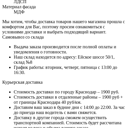
ЛДСП
Материал фасада
МДФ
Мы хотим, чтобы доставка товаров нашего магазина прошла с
комфортом для Вас, поэтому просим ознакомиться с
условиями доставки и выбрать подходящий вариант.
Самовывоз со склада
Выдача заказа производится после полной оплаты и
уведомления о готовности.
Наш склад находится по адресу: Ейское шоссе 50/1,
склад №8
График работы: вторник, четверг, пятница с 13:00 до
16:30.
Курьерская доставка
Стоимость доставки по городу Краснодар – 1900 руб.
Стоимость доставки в отдаленные районы – 1900 руб +
от границы Краснодара 40 руб/км.
Доставим ваш заказ в будние дни с 14:00 до 22:00. За час
до приезда наш водитель с вами свяжется.
Доставку в другие города сможем осуществить
транспортной компанией. Стоимость будет рассчитана
исходя из веса и объема вашего заказа.