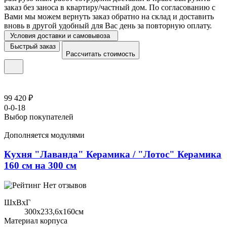
заказ без заноса в квартиру/частный дом. По согласованию с
Вами мы можем вернуть заказ обратно на склад и доставить
вновь в другой удобный для Вас день за повторную оплату.
Условия доставки и самовывоза
Быстрый заказ
Рассчитать стоимость
99 420 ₽
0-0-18
Выбор покупателей
Дополняется модулями
Кухня "Лаванда" Керамика / "Лотос" Керамика
160 см на 300 см
Нет отзывов
ШхВхГ
300x233,6х160см
Материал корпуса