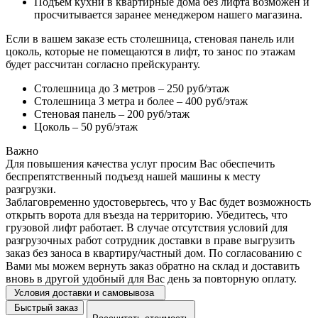
Подъем кухни в квартирные дома без лифта возможен и
просчитывается заранее менеджером нашего магазина.
Если в вашем заказе есть столешница, стеновая панель или
цоколь, которые не помещаются в лифт, то занос по этажам
будет рассчитан согласно прейскуранту.
Столешница до 3 метров – 250 руб/этаж
Столешница 3 метра и более – 400 руб/этаж
Стеновая панель – 200 руб/этаж
Цоколь – 50 руб/этаж
Важно
Для повышения качества услуг просим Вас обеспечить
беспрепятственный подъезд нашей машины к месту
разгрузки.
Заблаговременно удостоверьтесь, что у Вас будет возможность
открыть ворота для въезда на территорию. Убедитесь, что
грузовой лифт работает. В случае отсутствия условий для
разгрузочных работ сотрудник доставки в праве выгрузить
заказ без заноса в квартиру/частный дом. По согласованию с
Вами мы можем вернуть заказ обратно на склад и доставить
вновь в другой удобный для Вас день за повторную оплату.
Условия доставки и самовывоза
Быстрый заказ