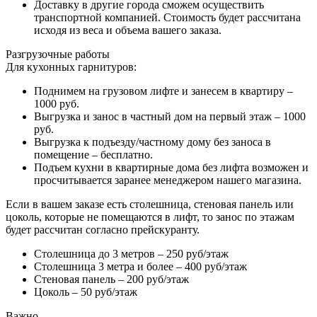
Доставку в другие города сможем осуществить
транспортной компанией. Стоимость будет рассчитана
исходя из веса и объема вашего заказа.
Разгрузочные работы
Для кухонных гарнитуров:
Поднимем на грузовом лифте и занесем в квартиру –
1000 руб.
Выгрузка и занос в частный дом на первый этаж – 1000
руб.
Выгрузка к подъезду/частному дому без заноса в
помещение – бесплатно.
Подъем кухни в квартирные дома без лифта возможен и
просчитывается заранее менеджером нашего магазина.
Если в вашем заказе есть столешница, стеновая панель или
цоколь, которые не помещаются в лифт, то занос по этажам
будет рассчитан согласно прейскуранту.
Столешница до 3 метров – 250 руб/этаж
Столешница 3 метра и более – 400 руб/этаж
Стеновая панель – 200 руб/этаж
Цоколь – 50 руб/этаж
Важно