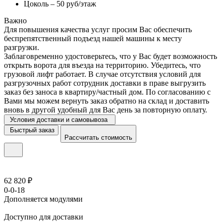
Цоколь – 50 руб/этаж
Важно
Для повышения качества услуг просим Вас обеспечить
беспрепятственный подъезд нашей машины к месту
разгрузки.
Заблаговременно удостоверьтесь, что у Вас будет возможность
открыть ворота для въезда на территорию. Убедитесь, что
грузовой лифт работает. В случае отсутствия условий для
разгрузочных работ сотрудник доставки в праве выгрузить
заказ без заноса в квартиру/частный дом. По согласованию с
Вами мы можем вернуть заказ обратно на склад и доставить
вновь в другой удобный для Вас день за повторную оплату.
Условия доставки и самовывоза
Быстрый заказ
Рассчитать стоимость
62 820 ₽
0-0-18
Дополняется модулями
Доступно для доставки