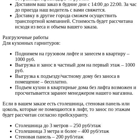
Доставим ваш заказ в будние дни с 14:00 до 22:00. За час
до приезда наш водитель с вами свяжется.
Доставку в другие города сможем осуществить
транспортной компанией. Стоимость будет рассчитана
исходя из веса и объема вашего заказа.
Разгрузочные работы
Для кухонных гарнитуров:
Поднимем на грузовом лифте и занесем в квартиру –
1000 руб.
Выгрузка и занос в частный дом на первый этаж – 1000
руб.
Выгрузка к подъезду/частному дому без заноса в
помещение – бесплатно.
Подъем кухни в квартирные дома без лифта возможен и
просчитывается заранее менеджером нашего магазина.
Если в вашем заказе есть столешница, стеновая панель или
цоколь, которые не помещаются в лифт, то занос по этажам
будет рассчитан согласно прейскуранту.
Столешница до 3 метров – 250 руб/этаж
Столешница 3 метра и более – 400 руб/этаж
Стеновая панель – 200 руб/этаж