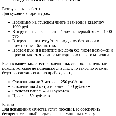
Разгрузочные работы
Для кухонных гарнитуров:
Поднимем на грузовом лифте и занесем в квартиру –
1000 руб.
Выгрузка и занос в частный дом на первый этаж – 1000
руб.
Выгрузка к подъезду/частному дому без заноса в
помещение – бесплатно.
Подъем кухни в квартирные дома без лифта возможен и
просчитывается заранее менеджером нашего магазина.
Если в вашем заказе есть столешница, стеновая панель или
цоколь, которые не помещаются в лифт, то занос по этажам
будет рассчитан согласно прейскуранту.
Столешница до 3 метров – 250 руб/этаж
Столешница 3 метра и более – 400 руб/этаж
Стеновая панель – 200 руб/этаж
Цоколь – 50 руб/этаж
Важно
Для повышения качества услуг просим Вас обеспечить
беспрепятственный подъезд нашей машины к месту