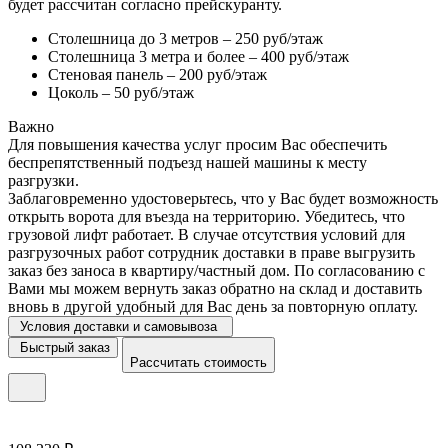
будет рассчитан согласно прейскуранту.
Столешница до 3 метров – 250 руб/этаж
Столешница 3 метра и более – 400 руб/этаж
Стеновая панель – 200 руб/этаж
Цоколь – 50 руб/этаж
Важно
Для повышения качества услуг просим Вас обеспечить
беспрепятственный подъезд нашей машины к месту
разгрузки.
Заблаговременно удостоверьтесь, что у Вас будет возможность
открыть ворота для въезда на территорию. Убедитесь, что
грузовой лифт работает. В случае отсутствия условий для
разгрузочных работ сотрудник доставки в праве выгрузить
заказ без заноса в квартиру/частный дом. По согласованию с
Вами мы можем вернуть заказ обратно на склад и доставить
вновь в другой удобный для Вас день за повторную оплату.
Условия доставки и самовывоза
Быстрый заказ
Рассчитать стоимость