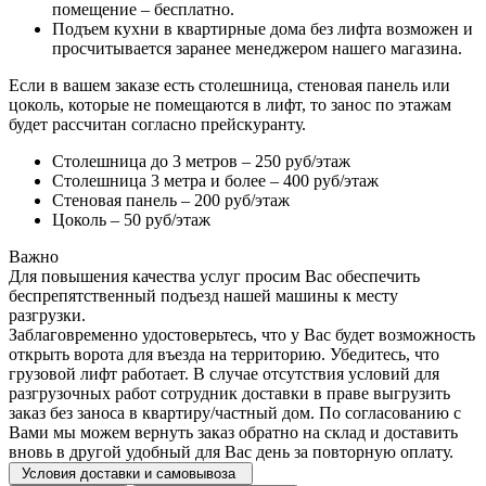
помещение – бесплатно.
Подъем кухни в квартирные дома без лифта возможен и
просчитывается заранее менеджером нашего магазина.
Если в вашем заказе есть столешница, стеновая панель или
цоколь, которые не помещаются в лифт, то занос по этажам
будет рассчитан согласно прейскуранту.
Столешница до 3 метров – 250 руб/этаж
Столешница 3 метра и более – 400 руб/этаж
Стеновая панель – 200 руб/этаж
Цоколь – 50 руб/этаж
Важно
Для повышения качества услуг просим Вас обеспечить
беспрепятственный подъезд нашей машины к месту
разгрузки.
Заблаговременно удостоверьтесь, что у Вас будет возможность
открыть ворота для въезда на территорию. Убедитесь, что
грузовой лифт работает. В случае отсутствия условий для
разгрузочных работ сотрудник доставки в праве выгрузить
заказ без заноса в квартиру/частный дом. По согласованию с
Вами мы можем вернуть заказ обратно на склад и доставить
вновь в другой удобный для Вас день за повторную оплату.
Условия доставки и самовывоза