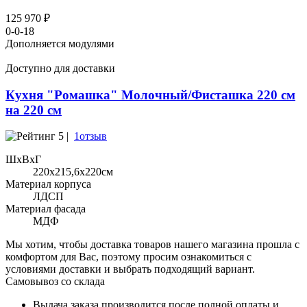
125 970 ₽
0-0-18
Дополняется модулями
Доступно для доставки
Кухня "Ромашка" Молочный/Фисташка 220 см
на 220 см
5 |
1отзыв
ШхВхГ
220x215,6х220см
Материал корпуса
ЛДСП
Материал фасада
МДФ
Мы хотим, чтобы доставка товаров нашего магазина прошла с
комфортом для Вас, поэтому просим ознакомиться с
условиями доставки и выбрать подходящий вариант.
Самовывоз со склада
Выдача заказа производится после полной оплаты и