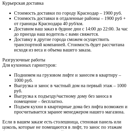
Курьерская доставка
Стоимость доставки по городу Краснодар – 1900 руб.
Стоимость доставки в отдаленные районы – 1900 руб +
от границы Краснодара 40 руб/км.
Доставим ваш заказ в будние дни с 14:00 до 22:00. За час
до приезда наш водитель с вами свяжется.
Доставку в другие города сможем осуществить
транспортной компанией. Стоимость будет рассчитана
исходя из веса и объема вашего заказа.
Разгрузочные работы
Для кухонных гарнитуров:
Поднимем на грузовом лифте и занесем в квартиру –
1000 руб.
Выгрузка и занос в частный дом на первый этаж – 1000
руб.
Выгрузка к подъезду/частному дому без заноса в
помещение – бесплатно.
Подъем кухни в квартирные дома без лифта возможен и
просчитывается заранее менеджером нашего магазина.
Если в вашем заказе есть столешница, стеновая панель или
цоколь, которые не помещаются в лифт, то занос по этажам