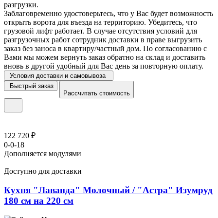
разгрузки.
Заблаговременно удостоверьтесь, что у Вас будет возможность
открыть ворота для въезда на территорию. Убедитесь, что
грузовой лифт работает. В случае отсутствия условий для
разгрузочных работ сотрудник доставки в праве выгрузить
заказ без заноса в квартиру/частный дом. По согласованию с
Вами мы можем вернуть заказ обратно на склад и доставить
вновь в другой удобный для Вас день за повторную оплату.
Условия доставки и самовывоза
Быстрый заказ
Рассчитать стоимость
122 720 ₽
0-0-18
Дополняется модулями
Доступно для доставки
Кухня "Лаванда" Молочный / "Астра" Изумруд
180 см на 220 см