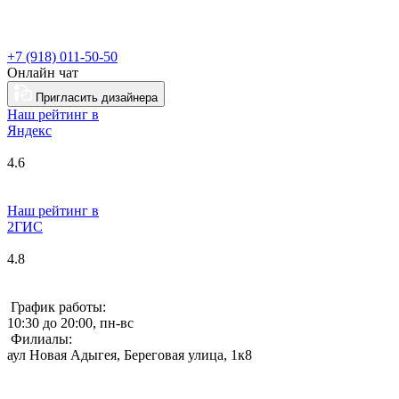
+7 (918) 011-50-50
Онлайн чат
Пригласить дизайнера
Наш рейтинг в
Я
ндекс
4.6
Наш рейтинг в
2ГИС
4.8
График работы:
10:30 до 20:00, пн-вс
Филиалы:
аул Новая Адыгея, Береговая улица, 1к8