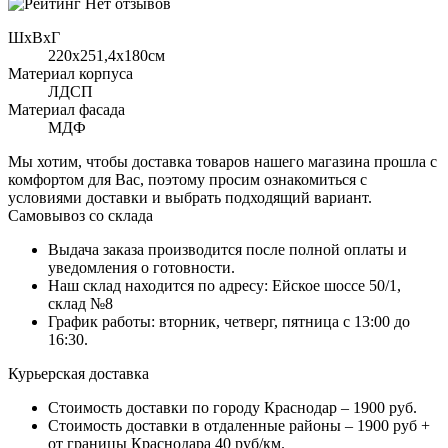
Нет отзывов
ШхВхГ
220x251,4х180см
Материал корпуса
ЛДСП
Материал фасада
МДФ
Мы хотим, чтобы доставка товаров нашего магазина прошла с
комфортом для Вас, поэтому просим ознакомиться с
условиями доставки и выбрать подходящий вариант.
Самовывоз со склада
Выдача заказа производится после полной оплаты и
уведомления о готовности.
Наш склад находится по адресу: Ейское шоссе 50/1,
склад №8
График работы: вторник, четверг, пятница с 13:00 до
16:30.
Курьерская доставка
Стоимость доставки по городу Краснодар – 1900 руб.
Стоимость доставки в отдаленные районы – 1900 руб +
от границы Краснодара 40 руб/км.