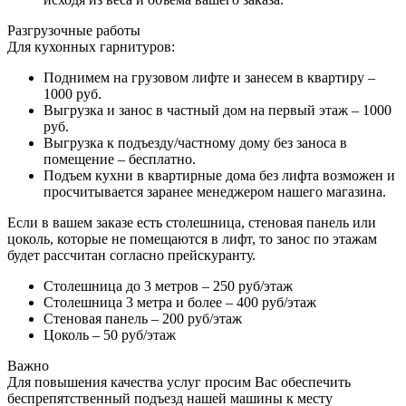
Разгрузочные работы
Для кухонных гарнитуров:
Поднимем на грузовом лифте и занесем в квартиру –
1000 руб.
Выгрузка и занос в частный дом на первый этаж – 1000
руб.
Выгрузка к подъезду/частному дому без заноса в
помещение – бесплатно.
Подъем кухни в квартирные дома без лифта возможен и
просчитывается заранее менеджером нашего магазина.
Если в вашем заказе есть столешница, стеновая панель или
цоколь, которые не помещаются в лифт, то занос по этажам
будет рассчитан согласно прейскуранту.
Столешница до 3 метров – 250 руб/этаж
Столешница 3 метра и более – 400 руб/этаж
Стеновая панель – 200 руб/этаж
Цоколь – 50 руб/этаж
Важно
Для повышения качества услуг просим Вас обеспечить
беспрепятственный подъезд нашей машины к месту