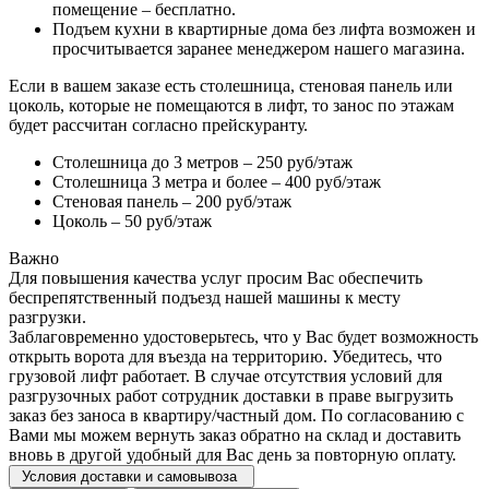
помещение – бесплатно.
Подъем кухни в квартирные дома без лифта возможен и
просчитывается заранее менеджером нашего магазина.
Если в вашем заказе есть столешница, стеновая панель или
цоколь, которые не помещаются в лифт, то занос по этажам
будет рассчитан согласно прейскуранту.
Столешница до 3 метров – 250 руб/этаж
Столешница 3 метра и более – 400 руб/этаж
Стеновая панель – 200 руб/этаж
Цоколь – 50 руб/этаж
Важно
Для повышения качества услуг просим Вас обеспечить
беспрепятственный подъезд нашей машины к месту
разгрузки.
Заблаговременно удостоверьтесь, что у Вас будет возможность
открыть ворота для въезда на территорию. Убедитесь, что
грузовой лифт работает. В случае отсутствия условий для
разгрузочных работ сотрудник доставки в праве выгрузить
заказ без заноса в квартиру/частный дом. По согласованию с
Вами мы можем вернуть заказ обратно на склад и доставить
вновь в другой удобный для Вас день за повторную оплату.
Условия доставки и самовывоза