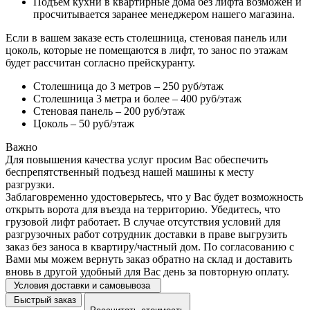
Подъем кухни в квартирные дома без лифта возможен и
просчитывается заранее менеджером нашего магазина.
Если в вашем заказе есть столешница, стеновая панель или
цоколь, которые не помещаются в лифт, то занос по этажам
будет рассчитан согласно прейскуранту.
Столешница до 3 метров – 250 руб/этаж
Столешница 3 метра и более – 400 руб/этаж
Стеновая панель – 200 руб/этаж
Цоколь – 50 руб/этаж
Важно
Для повышения качества услуг просим Вас обеспечить
беспрепятственный подъезд нашей машины к месту
разгрузки.
Заблаговременно удостоверьтесь, что у Вас будет возможность
открыть ворота для въезда на территорию. Убедитесь, что
грузовой лифт работает. В случае отсутствия условий для
разгрузочных работ сотрудник доставки в праве выгрузить
заказ без заноса в квартиру/частный дом. По согласованию с
Вами мы можем вернуть заказ обратно на склад и доставить
вновь в другой удобный для Вас день за повторную оплату.
Условия доставки и самовывоза
Быстрый заказ