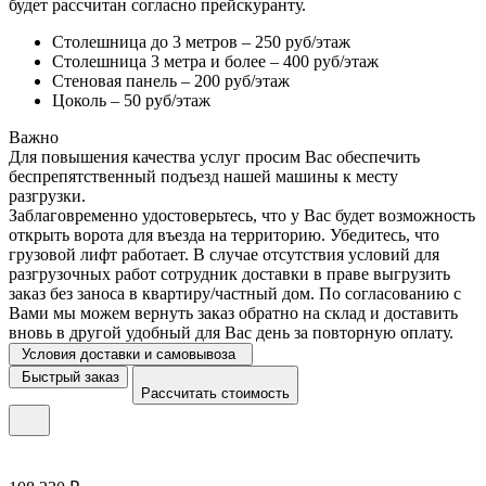
будет рассчитан согласно прейскуранту.
Столешница до 3 метров – 250 руб/этаж
Столешница 3 метра и более – 400 руб/этаж
Стеновая панель – 200 руб/этаж
Цоколь – 50 руб/этаж
Важно
Для повышения качества услуг просим Вас обеспечить
беспрепятственный подъезд нашей машины к месту
разгрузки.
Заблаговременно удостоверьтесь, что у Вас будет возможность
открыть ворота для въезда на территорию. Убедитесь, что
грузовой лифт работает. В случае отсутствия условий для
разгрузочных работ сотрудник доставки в праве выгрузить
заказ без заноса в квартиру/частный дом. По согласованию с
Вами мы можем вернуть заказ обратно на склад и доставить
вновь в другой удобный для Вас день за повторную оплату.
Условия доставки и самовывоза
Быстрый заказ
Рассчитать стоимость