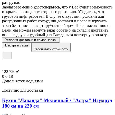
разгрузки.
Заблаговременно удостоверьтесь, что у Вас будет возможность
открыть ворота для въезда на территорию. Убедитесь, что
грузовой лифт работает. В случае отсутствия условий для
разгрузочных работ сотрудник доставки в праве выгрузить
заказ без заноса в квартиру/частный дом. По согласованию с
Вами мы можем вернуть заказ обратно на склад и доставить
вновь в другой удобный для Вас день за повторную оплату.
Условия доставки и самовывоза
Быстрый заказ
Рассчитать стоимость
122 720 ₽
0-0-18
Дополняется модулями
Доступно для доставки
Кухня "Лаванда" Молочный / "Астра" Изумруд
180 см на 220 см