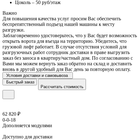
Цоколь – 50 руб/этаж
Важно
Для повышения качества услуг просим Вас обеспечить
беспрепятственный подъезд нашей машины к месту
разгрузки.
Заблаговременно удостоверьтесь, что у Вас будет возможность
открыть ворота для въезда на территорию. Убедитесь, что
грузовой лифт работает. В случае отсутствия условий для
разгрузочных работ сотрудник доставки в праве выгрузить
заказ без заноса в квартиру/частный дом. По согласованию с
Вами мы можем вернуть заказ обратно на склад и доставить
вновь в другой удобный для Вас день за повторную оплату.
Условия доставки и самовывоза
Быстрый заказ
Рассчитать стоимость
62 820 ₽
0-0-18
Дополняется модулями
Доступно для доставки