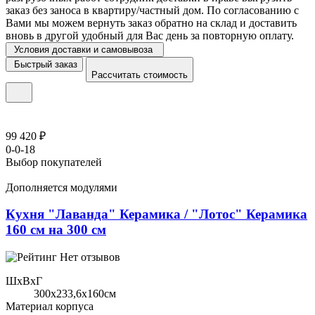
заказ без заноса в квартиру/частный дом. По согласованию с
Вами мы можем вернуть заказ обратно на склад и доставить
вновь в другой удобный для Вас день за повторную оплату.
Условия доставки и самовывоза
Быстрый заказ
Рассчитать стоимость
99 420 ₽
0-0-18
Выбор покупателей
Дополняется модулями
Кухня "Лаванда" Керамика / "Лотос" Керамика
160 см на 300 см
Нет отзывов
ШхВхГ
300x233,6х160см
Материал корпуса