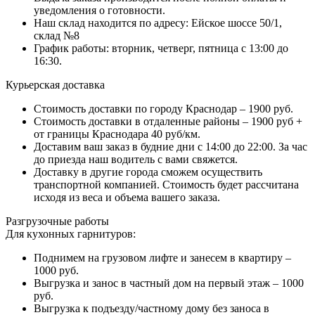
уведомления о готовности.
Наш склад находится по адресу: Ейское шоссе 50/1,
склад №8
График работы: вторник, четверг, пятница с 13:00 до
16:30.
Курьерская доставка
Стоимость доставки по городу Краснодар – 1900 руб.
Стоимость доставки в отдаленные районы – 1900 руб +
от границы Краснодара 40 руб/км.
Доставим ваш заказ в будние дни с 14:00 до 22:00. За час
до приезда наш водитель с вами свяжется.
Доставку в другие города сможем осуществить
транспортной компанией. Стоимость будет рассчитана
исходя из веса и объема вашего заказа.
Разгрузочные работы
Для кухонных гарнитуров:
Поднимем на грузовом лифте и занесем в квартиру –
1000 руб.
Выгрузка и занос в частный дом на первый этаж – 1000
руб.
Выгрузка к подъезду/частному дому без заноса в