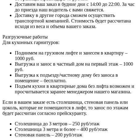
Доставим ваш заказ в будние дни с 14:00 до 22:00. За час
до приезда наш водитель с вами свяжется.
Доставку в другие города сможем осуществить
транспортной компанией. Стоимость будет рассчитана
исходя из веса и объема вашего заказа.
Разгрузочные работы
Для кухонных гарнитуров:
Поднимем на грузовом лифте и занесем в квартиру –
1000 руб.
Выгрузка и занос в частный дом на первый этаж – 1000
руб.
Выгрузка к подъезду/частному дому без заноса в
помещение – бесплатно.
Подъем кухни в квартирные дома без лифта возможен и
просчитывается заранее менеджером нашего магазина.
Если в вашем заказе есть столешница, стеновая панель или
цоколь, которые не помещаются в лифт, то занос по этажам
будет рассчитан согласно прейскуранту.
Столешница до 3 метров – 250 руб/этаж
Столешница 3 метра и более – 400 руб/этаж
Стеновая панель – 200 руб/этаж