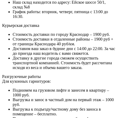
Наш склад находится по адресу: Ейское шоссе 50/1,
склад №8
График работы: вторник, четверг, пятница с 13:00 до
16:30.
Курьерская доставка
Стоимость доставки по городу Краснодар – 1900 руб.
Стоимость доставки в отдаленные районы – 1900 руб +
от границы Краснодара 40 руб/км.
Доставим ваш заказ в будние дни с 14:00 до 22:00. За час
до приезда наш водитель с вами свяжется.
Доставку в другие города сможем осуществить
транспортной компанией. Стоимость будет рассчитана
исходя из веса и объема вашего заказа.
Разгрузочные работы
Для кухонных гарнитуров:
Поднимем на грузовом лифте и занесем в квартиру –
1000 руб.
Выгрузка и занос в частный дом на первый этаж – 1000
руб.
Выгрузка к подъезду/частному дому без заноса в
помещение – бесплатно.