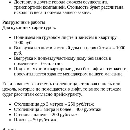
Доставку в другие города сможем осуществить
транспортной компанией. Стоимость будет рассчитана
исходя из веса и объема вашего заказа.
Разгрузочные работы
Для кухонных гарнитуров:
Поднимем на грузовом лифте и занесем в квартиру –
1000 руб.
Выгрузка и занос в частный дом на первый этаж – 1000
руб.
Выгрузка к подъезду/частному дому без заноса в
помещение – бесплатно.
Подъем кухни в квартирные дома без лифта возможен и
просчитывается заранее менеджером нашего магазина.
Если в вашем заказе есть столешница, стеновая панель или
цоколь, которые не помещаются в лифт, то занос по этажам
будет рассчитан согласно прейскуранту.
Столешница до 3 метров – 250 руб/этаж
Столешница 3 метра и более – 400 руб/этаж
Стеновая панель – 200 руб/этаж
Цоколь – 50 руб/этаж
Важно