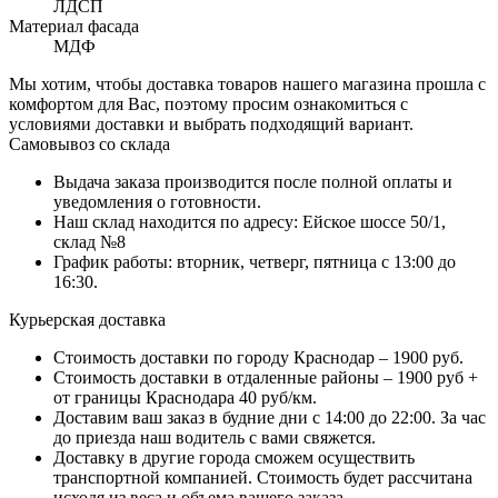
ЛДСП
Материал фасада
МДФ
Мы хотим, чтобы доставка товаров нашего магазина прошла с
комфортом для Вас, поэтому просим ознакомиться с
условиями доставки и выбрать подходящий вариант.
Самовывоз со склада
Выдача заказа производится после полной оплаты и
уведомления о готовности.
Наш склад находится по адресу: Ейское шоссе 50/1,
склад №8
График работы: вторник, четверг, пятница с 13:00 до
16:30.
Курьерская доставка
Стоимость доставки по городу Краснодар – 1900 руб.
Стоимость доставки в отдаленные районы – 1900 руб +
от границы Краснодара 40 руб/км.
Доставим ваш заказ в будние дни с 14:00 до 22:00. За час
до приезда наш водитель с вами свяжется.
Доставку в другие города сможем осуществить
транспортной компанией. Стоимость будет рассчитана
исходя из веса и объема вашего заказа.