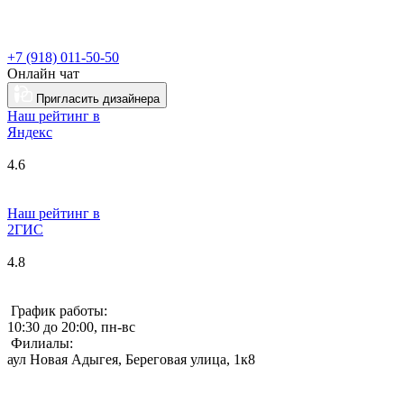
+7 (918) 011-50-50
Онлайн чат
Пригласить дизайнера
Наш рейтинг в
Я
ндекс
4.6
Наш рейтинг в
2ГИС
4.8
График работы:
10:30 до 20:00, пн-вс
Филиалы:
аул Новая Адыгея, Береговая улица, 1к8