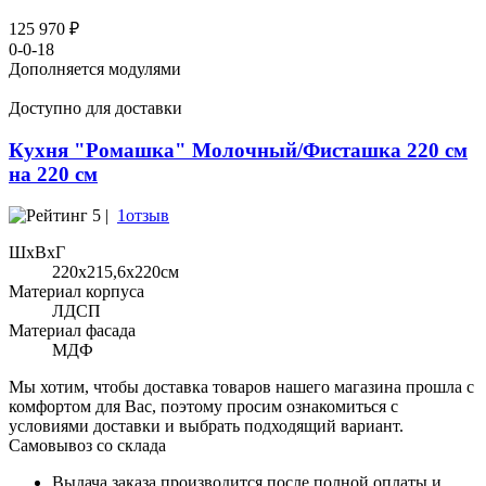
125 970 ₽
0-0-18
Дополняется модулями
Доступно для доставки
Кухня "Ромашка" Молочный/Фисташка 220 см
на 220 см
5 |
1отзыв
ШхВхГ
220x215,6х220см
Материал корпуса
ЛДСП
Материал фасада
МДФ
Мы хотим, чтобы доставка товаров нашего магазина прошла с
комфортом для Вас, поэтому просим ознакомиться с
условиями доставки и выбрать подходящий вариант.
Самовывоз со склада
Выдача заказа производится после полной оплаты и