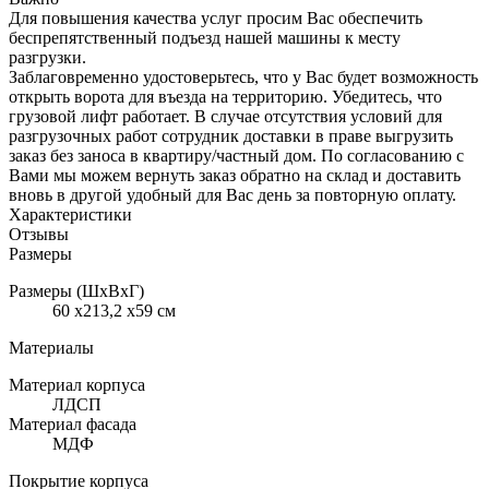
Для повышения качества услуг просим Вас обеспечить
беспрепятственный подъезд нашей машины к месту
разгрузки.
Заблаговременно удостоверьтесь, что у Вас будет возможность
открыть ворота для въезда на территорию. Убедитесь, что
грузовой лифт работает. В случае отсутствия условий для
разгрузочных работ сотрудник доставки в праве выгрузить
заказ без заноса в квартиру/частный дом. По согласованию с
Вами мы можем вернуть заказ обратно на склад и доставить
вновь в другой удобный для Вас день за повторную оплату.
Характеристики
Отзывы
Размеры
Размеры (ШхВхГ)
60 x213,2 x59 см
Материалы
Материал корпуса
ЛДСП
Материал фасада
МДФ
Покрытие корпуса