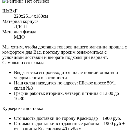
Нет отзывов
ШхВхГ
220x251,4х180см
Материал корпуса
ЛДСП
Материал фасада
МДФ
Мы хотим, чтобы доставка товаров нашего магазина прошла с
комфортом для Вас, поэтому просим ознакомиться с
условиями доставки и выбрать подходящий вариант.
Самовывоз со склада
Выдача заказа производится после полной оплаты и
уведомления о готовности.
Наш склад находится по адресу: Ейское шоссе 50/1,
склад №8
График работы: вторник, четверг, пятница с 13:00 до
16:30.
Курьерская доставка
Стоимость доставки по городу Краснодар – 1900 руб.
Стоимость доставки в отдаленные районы – 1900 руб +
от границы Краснодара 40 руб/км.