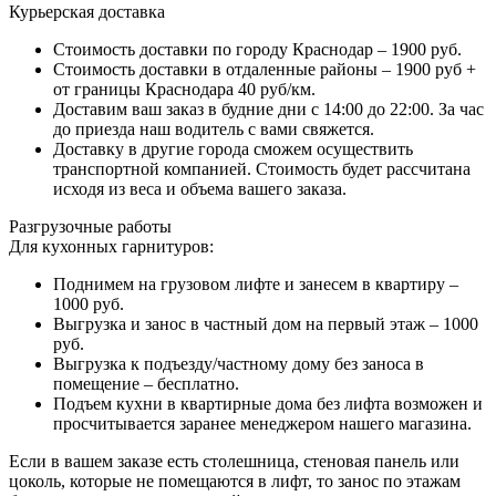
Курьерская доставка
Стоимость доставки по городу Краснодар – 1900 руб.
Стоимость доставки в отдаленные районы – 1900 руб +
от границы Краснодара 40 руб/км.
Доставим ваш заказ в будние дни с 14:00 до 22:00. За час
до приезда наш водитель с вами свяжется.
Доставку в другие города сможем осуществить
транспортной компанией. Стоимость будет рассчитана
исходя из веса и объема вашего заказа.
Разгрузочные работы
Для кухонных гарнитуров:
Поднимем на грузовом лифте и занесем в квартиру –
1000 руб.
Выгрузка и занос в частный дом на первый этаж – 1000
руб.
Выгрузка к подъезду/частному дому без заноса в
помещение – бесплатно.
Подъем кухни в квартирные дома без лифта возможен и
просчитывается заранее менеджером нашего магазина.
Если в вашем заказе есть столешница, стеновая панель или
цоколь, которые не помещаются в лифт, то занос по этажам