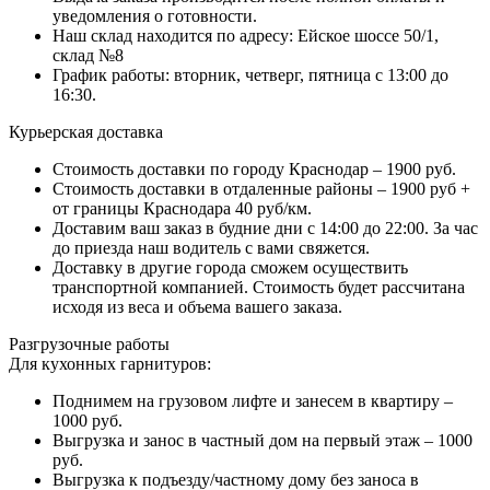
уведомления о готовности.
Наш склад находится по адресу: Ейское шоссе 50/1,
склад №8
График работы: вторник, четверг, пятница с 13:00 до
16:30.
Курьерская доставка
Стоимость доставки по городу Краснодар – 1900 руб.
Стоимость доставки в отдаленные районы – 1900 руб +
от границы Краснодара 40 руб/км.
Доставим ваш заказ в будние дни с 14:00 до 22:00. За час
до приезда наш водитель с вами свяжется.
Доставку в другие города сможем осуществить
транспортной компанией. Стоимость будет рассчитана
исходя из веса и объема вашего заказа.
Разгрузочные работы
Для кухонных гарнитуров:
Поднимем на грузовом лифте и занесем в квартиру –
1000 руб.
Выгрузка и занос в частный дом на первый этаж – 1000
руб.
Выгрузка к подъезду/частному дому без заноса в