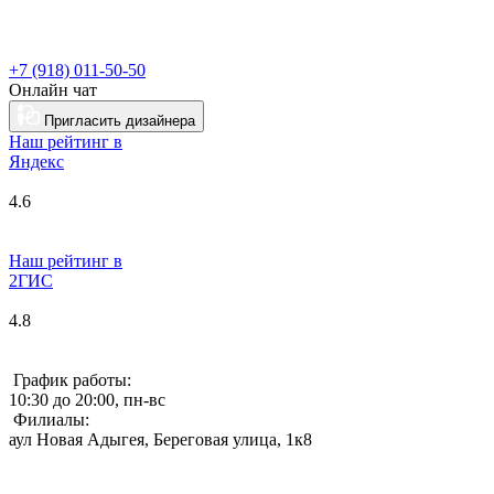
+7 (918) 011-50-50
Онлайн чат
Пригласить дизайнера
Наш рейтинг в
Я
ндекс
4.6
Наш рейтинг в
2ГИС
4.8
График работы:
10:30 до 20:00, пн-вс
Филиалы:
аул Новая Адыгея, Береговая улица, 1к8