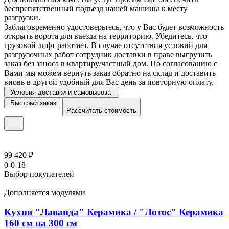
беспрепятственный подъезд нашей машины к месту
разгрузки.
Заблаговременно удостоверьтесь, что у Вас будет возможность
открыть ворота для въезда на территорию. Убедитесь, что
грузовой лифт работает. В случае отсутствия условий для
разгрузочных работ сотрудник доставки в праве выгрузить
заказ без заноса в квартиру/частный дом. По согласованию с
Вами мы можем вернуть заказ обратно на склад и доставить
вновь в другой удобный для Вас день за повторную оплату.
Условия доставки и самовывоза
Быстрый заказ
Рассчитать стоимость
99 420 ₽
0-0-18
Выбор покупателей
Дополняется модулями
Кухня "Лаванда" Керамика / "Лотос" Керамика
160 см на 300 см