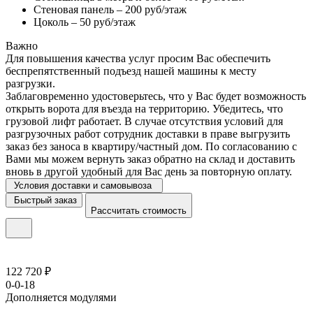
Стеновая панель – 200 руб/этаж
Цоколь – 50 руб/этаж
Важно
Для повышения качества услуг просим Вас обеспечить
беспрепятственный подъезд нашей машины к месту
разгрузки.
Заблаговременно удостоверьтесь, что у Вас будет возможность
открыть ворота для въезда на территорию. Убедитесь, что
грузовой лифт работает. В случае отсутствия условий для
разгрузочных работ сотрудник доставки в праве выгрузить
заказ без заноса в квартиру/частный дом. По согласованию с
Вами мы можем вернуть заказ обратно на склад и доставить
вновь в другой удобный для Вас день за повторную оплату.
Условия доставки и самовывоза
Быстрый заказ
Рассчитать стоимость
122 720 ₽
0-0-18
Дополняется модулями