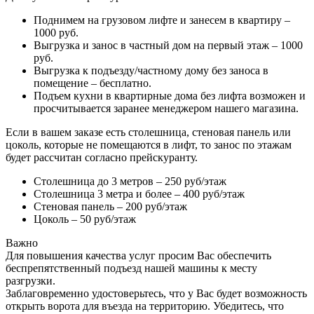
Поднимем на грузовом лифте и занесем в квартиру –
1000 руб.
Выгрузка и занос в частный дом на первый этаж – 1000
руб.
Выгрузка к подъезду/частному дому без заноса в
помещение – бесплатно.
Подъем кухни в квартирные дома без лифта возможен и
просчитывается заранее менеджером нашего магазина.
Если в вашем заказе есть столешница, стеновая панель или
цоколь, которые не помещаются в лифт, то занос по этажам
будет рассчитан согласно прейскуранту.
Столешница до 3 метров – 250 руб/этаж
Столешница 3 метра и более – 400 руб/этаж
Стеновая панель – 200 руб/этаж
Цоколь – 50 руб/этаж
Важно
Для повышения качества услуг просим Вас обеспечить
беспрепятственный подъезд нашей машины к месту
разгрузки.
Заблаговременно удостоверьтесь, что у Вас будет возможность
открыть ворота для въезда на территорию. Убедитесь, что