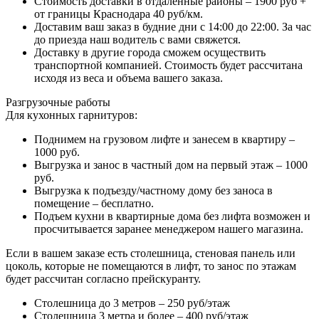
Стоимость доставки в отдаленные районы – 1900 руб +
от границы Краснодара 40 руб/км.
Доставим ваш заказ в будние дни с 14:00 до 22:00. За час
до приезда наш водитель с вами свяжется.
Доставку в другие города сможем осуществить
транспортной компанией. Стоимость будет рассчитана
исходя из веса и объема вашего заказа.
Разгрузочные работы
Для кухонных гарнитуров:
Поднимем на грузовом лифте и занесем в квартиру –
1000 руб.
Выгрузка и занос в частный дом на первый этаж – 1000
руб.
Выгрузка к подъезду/частному дому без заноса в
помещение – бесплатно.
Подъем кухни в квартирные дома без лифта возможен и
просчитывается заранее менеджером нашего магазина.
Если в вашем заказе есть столешница, стеновая панель или
цоколь, которые не помещаются в лифт, то занос по этажам
будет рассчитан согласно прейскуранту.
Столешница до 3 метров – 250 руб/этаж
Столешница 3 метра и более – 400 руб/этаж