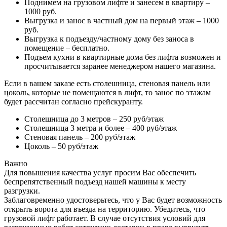
Поднимем на грузовом лифте и занесем в квартиру –
1000 руб.
Выгрузка и занос в частный дом на первый этаж – 1000
руб.
Выгрузка к подъезду/частному дому без заноса в
помещение – бесплатно.
Подъем кухни в квартирные дома без лифта возможен и
просчитывается заранее менеджером нашего магазина.
Если в вашем заказе есть столешница, стеновая панель или
цоколь, которые не помещаются в лифт, то занос по этажам
будет рассчитан согласно прейскуранту.
Столешница до 3 метров – 250 руб/этаж
Столешница 3 метра и более – 400 руб/этаж
Стеновая панель – 200 руб/этаж
Цоколь – 50 руб/этаж
Важно
Для повышения качества услуг просим Вас обеспечить
беспрепятственный подъезд нашей машины к месту
разгрузки.
Заблаговременно удостоверьтесь, что у Вас будет возможность
открыть ворота для въезда на территорию. Убедитесь, что
грузовой лифт работает. В случае отсутствия условий для