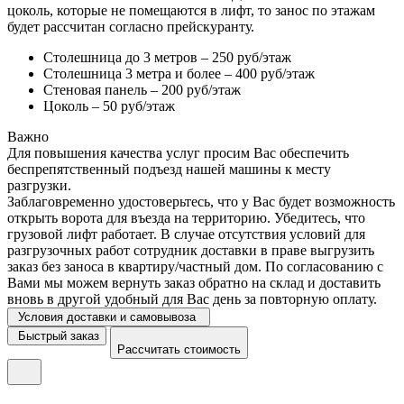
цоколь, которые не помещаются в лифт, то занос по этажам
будет рассчитан согласно прейскуранту.
Столешница до 3 метров – 250 руб/этаж
Столешница 3 метра и более – 400 руб/этаж
Стеновая панель – 200 руб/этаж
Цоколь – 50 руб/этаж
Важно
Для повышения качества услуг просим Вас обеспечить
беспрепятственный подъезд нашей машины к месту
разгрузки.
Заблаговременно удостоверьтесь, что у Вас будет возможность
открыть ворота для въезда на территорию. Убедитесь, что
грузовой лифт работает. В случае отсутствия условий для
разгрузочных работ сотрудник доставки в праве выгрузить
заказ без заноса в квартиру/частный дом. По согласованию с
Вами мы можем вернуть заказ обратно на склад и доставить
вновь в другой удобный для Вас день за повторную оплату.
Условия доставки и самовывоза
Быстрый заказ
Рассчитать стоимость