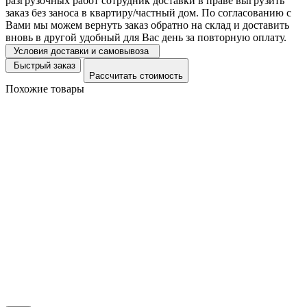
разгрузочных работ сотрудник доставки в праве выгрузить
заказ без заноса в квартиру/частный дом. По согласованию с
Вами мы можем вернуть заказ обратно на склад и доставить
вновь в другой удобный для Вас день за повторную оплату.
Условия доставки и самовывоза
Быстрый заказ
Рассчитать стоимость
Похожие товары