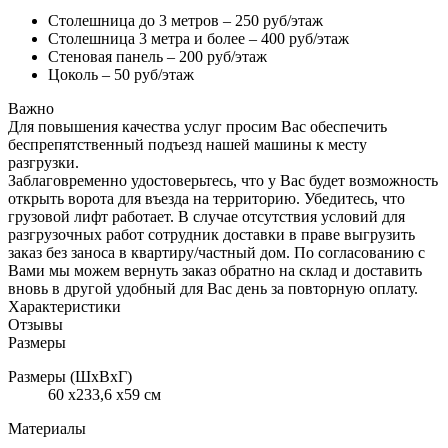
Столешница до 3 метров – 250 руб/этаж
Столешница 3 метра и более – 400 руб/этаж
Стеновая панель – 200 руб/этаж
Цоколь – 50 руб/этаж
Важно
Для повышения качества услуг просим Вас обеспечить
беспрепятственный подъезд нашей машины к месту
разгрузки.
Заблаговременно удостоверьтесь, что у Вас будет возможность
открыть ворота для въезда на территорию. Убедитесь, что
грузовой лифт работает. В случае отсутствия условий для
разгрузочных работ сотрудник доставки в праве выгрузить
заказ без заноса в квартиру/частный дом. По согласованию с
Вами мы можем вернуть заказ обратно на склад и доставить
вновь в другой удобный для Вас день за повторную оплату.
Характеристики
Отзывы
Размеры
Размеры (ШхВхГ)
60 x233,6 x59 см
Материалы