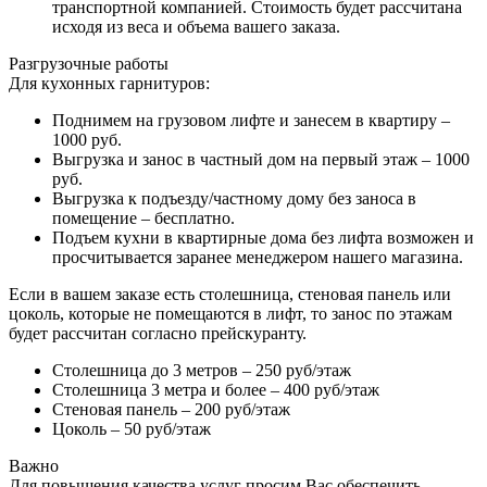
транспортной компанией. Стоимость будет рассчитана
исходя из веса и объема вашего заказа.
Разгрузочные работы
Для кухонных гарнитуров:
Поднимем на грузовом лифте и занесем в квартиру –
1000 руб.
Выгрузка и занос в частный дом на первый этаж – 1000
руб.
Выгрузка к подъезду/частному дому без заноса в
помещение – бесплатно.
Подъем кухни в квартирные дома без лифта возможен и
просчитывается заранее менеджером нашего магазина.
Если в вашем заказе есть столешница, стеновая панель или
цоколь, которые не помещаются в лифт, то занос по этажам
будет рассчитан согласно прейскуранту.
Столешница до 3 метров – 250 руб/этаж
Столешница 3 метра и более – 400 руб/этаж
Стеновая панель – 200 руб/этаж
Цоколь – 50 руб/этаж
Важно
Для повышения качества услуг просим Вас обеспечить