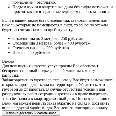
помещение – бесплатно.
Подъем кухни в квартирные дома без лифта возможен и
просчитывается заранее менеджером нашего магазина.
Если в вашем заказе есть столешница, стеновая панель или
цоколь, которые не помещаются в лифт, то занос по этажам
будет рассчитан согласно прейскуранту.
Столешница до 3 метров – 250 руб/этаж
Столешница 3 метра и более – 400 руб/этаж
Стеновая панель – 200 руб/этаж
Цоколь – 50 руб/этаж
Важно
Для повышения качества услуг просим Вас обеспечить
беспрепятственный подъезд нашей машины к месту
разгрузки.
Заблаговременно удостоверьтесь, что у Вас будет возможность
открыть ворота для въезда на территорию. Убедитесь, что
грузовой лифт работает. В случае отсутствия условий для
разгрузочных работ сотрудник доставки в праве выгрузить
заказ без заноса в квартиру/частный дом. По согласованию с
Вами мы можем вернуть заказ обратно на склад и доставить
вновь в другой удобный для Вас день за повторную оплату.
Условия доставки и самовывоза