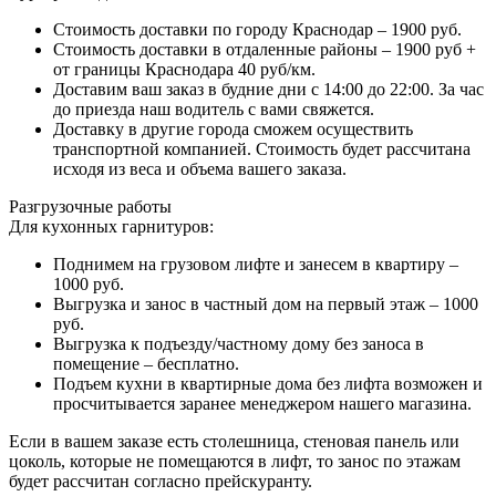
Стоимость доставки по городу Краснодар – 1900 руб.
Стоимость доставки в отдаленные районы – 1900 руб +
от границы Краснодара 40 руб/км.
Доставим ваш заказ в будние дни с 14:00 до 22:00. За час
до приезда наш водитель с вами свяжется.
Доставку в другие города сможем осуществить
транспортной компанией. Стоимость будет рассчитана
исходя из веса и объема вашего заказа.
Разгрузочные работы
Для кухонных гарнитуров:
Поднимем на грузовом лифте и занесем в квартиру –
1000 руб.
Выгрузка и занос в частный дом на первый этаж – 1000
руб.
Выгрузка к подъезду/частному дому без заноса в
помещение – бесплатно.
Подъем кухни в квартирные дома без лифта возможен и
просчитывается заранее менеджером нашего магазина.
Если в вашем заказе есть столешница, стеновая панель или
цоколь, которые не помещаются в лифт, то занос по этажам
будет рассчитан согласно прейскуранту.