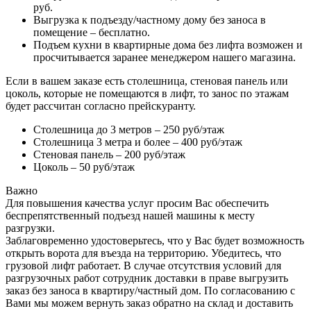
руб.
Выгрузка к подъезду/частному дому без заноса в
помещение – бесплатно.
Подъем кухни в квартирные дома без лифта возможен и
просчитывается заранее менеджером нашего магазина.
Если в вашем заказе есть столешница, стеновая панель или
цоколь, которые не помещаются в лифт, то занос по этажам
будет рассчитан согласно прейскуранту.
Столешница до 3 метров – 250 руб/этаж
Столешница 3 метра и более – 400 руб/этаж
Стеновая панель – 200 руб/этаж
Цоколь – 50 руб/этаж
Важно
Для повышения качества услуг просим Вас обеспечить
беспрепятственный подъезд нашей машины к месту
разгрузки.
Заблаговременно удостоверьтесь, что у Вас будет возможность
открыть ворота для въезда на территорию. Убедитесь, что
грузовой лифт работает. В случае отсутствия условий для
разгрузочных работ сотрудник доставки в праве выгрузить
заказ без заноса в квартиру/частный дом. По согласованию с
Вами мы можем вернуть заказ обратно на склад и доставить