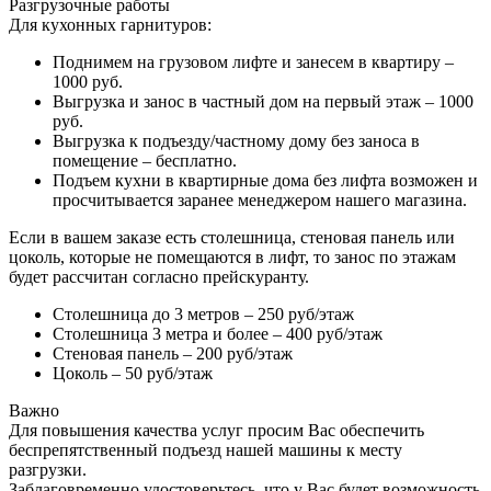
Разгрузочные работы
Для кухонных гарнитуров:
Поднимем на грузовом лифте и занесем в квартиру –
1000 руб.
Выгрузка и занос в частный дом на первый этаж – 1000
руб.
Выгрузка к подъезду/частному дому без заноса в
помещение – бесплатно.
Подъем кухни в квартирные дома без лифта возможен и
просчитывается заранее менеджером нашего магазина.
Если в вашем заказе есть столешница, стеновая панель или
цоколь, которые не помещаются в лифт, то занос по этажам
будет рассчитан согласно прейскуранту.
Столешница до 3 метров – 250 руб/этаж
Столешница 3 метра и более – 400 руб/этаж
Стеновая панель – 200 руб/этаж
Цоколь – 50 руб/этаж
Важно
Для повышения качества услуг просим Вас обеспечить
беспрепятственный подъезд нашей машины к месту
разгрузки.
Заблаговременно удостоверьтесь, что у Вас будет возможность