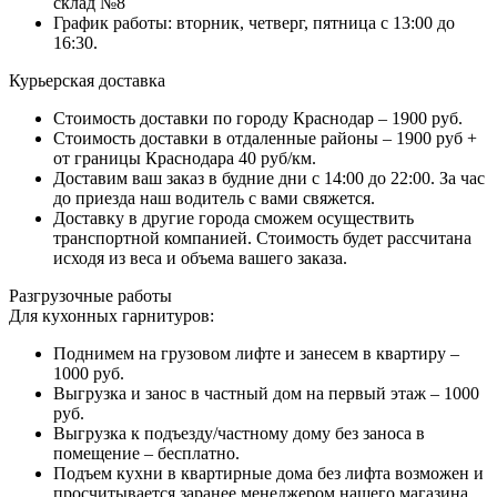
склад №8
График работы: вторник, четверг, пятница с 13:00 до
16:30.
Курьерская доставка
Стоимость доставки по городу Краснодар – 1900 руб.
Стоимость доставки в отдаленные районы – 1900 руб +
от границы Краснодара 40 руб/км.
Доставим ваш заказ в будние дни с 14:00 до 22:00. За час
до приезда наш водитель с вами свяжется.
Доставку в другие города сможем осуществить
транспортной компанией. Стоимость будет рассчитана
исходя из веса и объема вашего заказа.
Разгрузочные работы
Для кухонных гарнитуров:
Поднимем на грузовом лифте и занесем в квартиру –
1000 руб.
Выгрузка и занос в частный дом на первый этаж – 1000
руб.
Выгрузка к подъезду/частному дому без заноса в
помещение – бесплатно.
Подъем кухни в квартирные дома без лифта возможен и
просчитывается заранее менеджером нашего магазина.