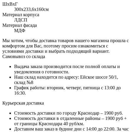
ШхВхГ
300x233,6х160см
Материал корпуса
ЛДСП
Материал фасада
МДФ
Мы хотим, чтобы доставка товаров нашего магазина прошла с
комфортом для Вас, поэтому просим ознакомиться с
условиями доставки и выбрать подходящий вариант.
Самовывоз со склада
Выдача заказа производится после полной оплаты и
уведомления о готовности.
Наш склад находится по адресу: Ейское шоссе 50/1,
склад №8
График работы: вторник, четверг, пятница с 13:00 до
16:30.
Курьерская доставка
Стоимость доставки по городу Краснодар – 1900 руб.
Стоимость доставки в отдаленные районы – 1900 руб +
от границы Краснодара 40 руб/км.
Доставим ваш заказ в будние дни с 14:00 до 22:00. За час