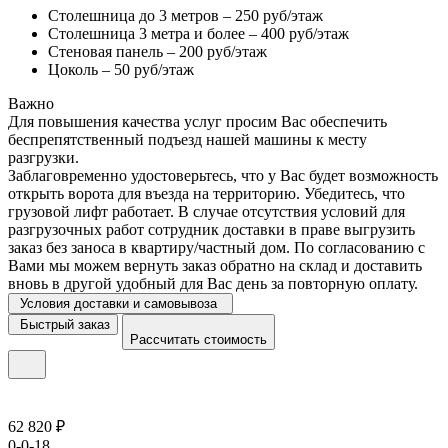
Столешница до 3 метров – 250 руб/этаж
Столешница 3 метра и более – 400 руб/этаж
Стеновая панель – 200 руб/этаж
Цоколь – 50 руб/этаж
Важно
Для повышения качества услуг просим Вас обеспечить
беспрепятственный подъезд нашей машины к месту
разгрузки.
Заблаговременно удостоверьтесь, что у Вас будет возможность
открыть ворота для въезда на территорию. Убедитесь, что
грузовой лифт работает. В случае отсутствия условий для
разгрузочных работ сотрудник доставки в праве выгрузить
заказ без заноса в квартиру/частный дом. По согласованию с
Вами мы можем вернуть заказ обратно на склад и доставить
вновь в другой удобный для Вас день за повторную оплату.
Условия доставки и самовывоза
Быстрый заказ
Рассчитать стоимость
62 820 ₽
0-0-18