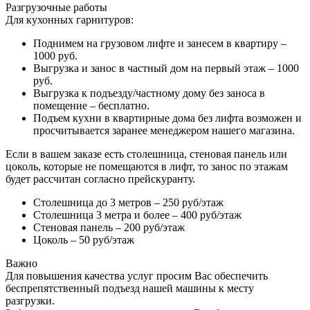
Разгрузочные работы
Для кухонных гарнитуров:
Поднимем на грузовом лифте и занесем в квартиру –
1000 руб.
Выгрузка и занос в частный дом на первый этаж – 1000
руб.
Выгрузка к подъезду/частному дому без заноса в
помещение – бесплатно.
Подъем кухни в квартирные дома без лифта возможен и
просчитывается заранее менеджером нашего магазина.
Если в вашем заказе есть столешница, стеновая панель или
цоколь, которые не помещаются в лифт, то занос по этажам
будет рассчитан согласно прейскуранту.
Столешница до 3 метров – 250 руб/этаж
Столешница 3 метра и более – 400 руб/этаж
Стеновая панель – 200 руб/этаж
Цоколь – 50 руб/этаж
Важно
Для повышения качества услуг просим Вас обеспечить
беспрепятственный подъезд нашей машины к месту
разгрузки.