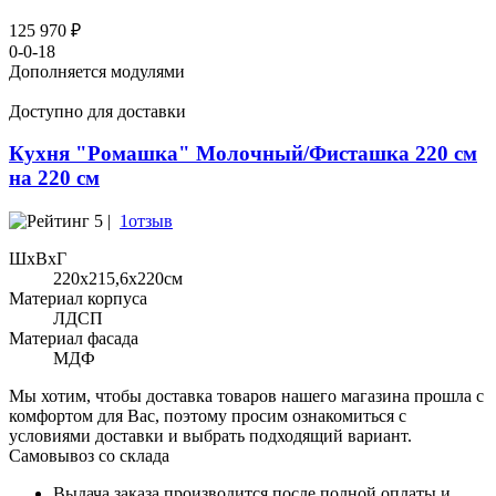
125 970 ₽
0-0-18
Дополняется модулями
Доступно для доставки
Кухня "Ромашка" Молочный/Фисташка 220 см
на 220 см
5 |
1отзыв
ШхВхГ
220x215,6х220см
Материал корпуса
ЛДСП
Материал фасада
МДФ
Мы хотим, чтобы доставка товаров нашего магазина прошла с
комфортом для Вас, поэтому просим ознакомиться с
условиями доставки и выбрать подходящий вариант.
Самовывоз со склада
Выдача заказа производится после полной оплаты и