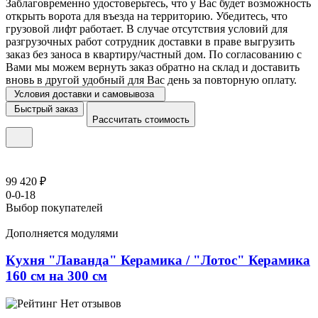
Заблаговременно удостоверьтесь, что у Вас будет возможность
открыть ворота для въезда на территорию. Убедитесь, что
грузовой лифт работает. В случае отсутствия условий для
разгрузочных работ сотрудник доставки в праве выгрузить
заказ без заноса в квартиру/частный дом. По согласованию с
Вами мы можем вернуть заказ обратно на склад и доставить
вновь в другой удобный для Вас день за повторную оплату.
Условия доставки и самовывоза
Быстрый заказ
Рассчитать стоимость
99 420 ₽
0-0-18
Выбор покупателей
Дополняется модулями
Кухня "Лаванда" Керамика / "Лотос" Керамика
160 см на 300 см
Нет отзывов