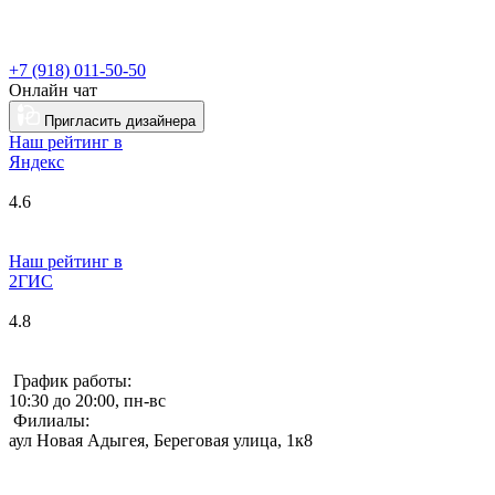
+7 (918) 011-50-50
Онлайн чат
Пригласить дизайнера
Наш рейтинг в
Я
ндекс
4.6
Наш рейтинг в
2ГИС
4.8
График работы:
10:30 до 20:00, пн-вс
Филиалы:
аул Новая Адыгея, Береговая улица, 1к8