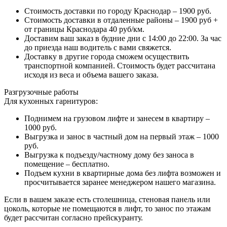
Стоимость доставки по городу Краснодар – 1900 руб.
Стоимость доставки в отдаленные районы – 1900 руб +
от границы Краснодара 40 руб/км.
Доставим ваш заказ в будние дни с 14:00 до 22:00. За час
до приезда наш водитель с вами свяжется.
Доставку в другие города сможем осуществить
транспортной компанией. Стоимость будет рассчитана
исходя из веса и объема вашего заказа.
Разгрузочные работы
Для кухонных гарнитуров:
Поднимем на грузовом лифте и занесем в квартиру –
1000 руб.
Выгрузка и занос в частный дом на первый этаж – 1000
руб.
Выгрузка к подъезду/частному дому без заноса в
помещение – бесплатно.
Подъем кухни в квартирные дома без лифта возможен и
просчитывается заранее менеджером нашего магазина.
Если в вашем заказе есть столешница, стеновая панель или
цоколь, которые не помещаются в лифт, то занос по этажам
будет рассчитан согласно прейскуранту.