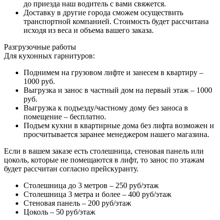
до приезда наш водитель с вами свяжется.
Доставку в другие города сможем осуществить
транспортной компанией. Стоимость будет рассчитана
исходя из веса и объема вашего заказа.
Разгрузочные работы
Для кухонных гарнитуров:
Поднимем на грузовом лифте и занесем в квартиру –
1000 руб.
Выгрузка и занос в частный дом на первый этаж – 1000
руб.
Выгрузка к подъезду/частному дому без заноса в
помещение – бесплатно.
Подъем кухни в квартирные дома без лифта возможен и
просчитывается заранее менеджером нашего магазина.
Если в вашем заказе есть столешница, стеновая панель или
цоколь, которые не помещаются в лифт, то занос по этажам
будет рассчитан согласно прейскуранту.
Столешница до 3 метров – 250 руб/этаж
Столешница 3 метра и более – 400 руб/этаж
Стеновая панель – 200 руб/этаж
Цоколь – 50 руб/этаж