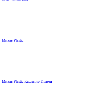
Миэль Plastic
Миэль Plastic Кашемир Глянец