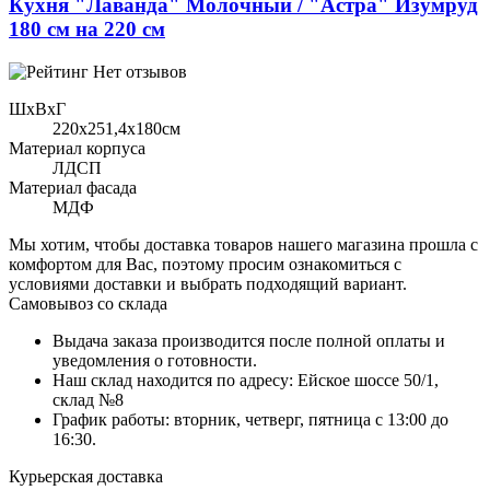
Кухня "Лаванда" Молочный / "Астра" Изумруд
180 см на 220 см
Нет отзывов
ШхВхГ
220x251,4х180см
Материал корпуса
ЛДСП
Материал фасада
МДФ
Мы хотим, чтобы доставка товаров нашего магазина прошла с
комфортом для Вас, поэтому просим ознакомиться с
условиями доставки и выбрать подходящий вариант.
Самовывоз со склада
Выдача заказа производится после полной оплаты и
уведомления о готовности.
Наш склад находится по адресу: Ейское шоссе 50/1,
склад №8
График работы: вторник, четверг, пятница с 13:00 до
16:30.
Курьерская доставка