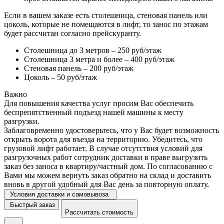
Если в вашем заказе есть столешница, стеновая панель или
цоколь, которые не помещаются в лифт, то занос по этажам
будет рассчитан согласно прейскуранту.
Столешница до 3 метров – 250 руб/этаж
Столешница 3 метра и более – 400 руб/этаж
Стеновая панель – 200 руб/этаж
Цоколь – 50 руб/этаж
Важно
Для повышения качества услуг просим Вас обеспечить
беспрепятственный подъезд нашей машины к месту
разгрузки.
Заблаговременно удостоверьтесь, что у Вас будет возможность
открыть ворота для въезда на территорию. Убедитесь, что
грузовой лифт работает. В случае отсутствия условий для
разгрузочных работ сотрудник доставки в праве выгрузить
заказ без заноса в квартиру/частный дом. По согласованию с
Вами мы можем вернуть заказ обратно на склад и доставить
вновь в другой удобный для Вас день за повторную оплату.
Условия доставки и самовывоза
Быстрый заказ
Рассчитать стоимость