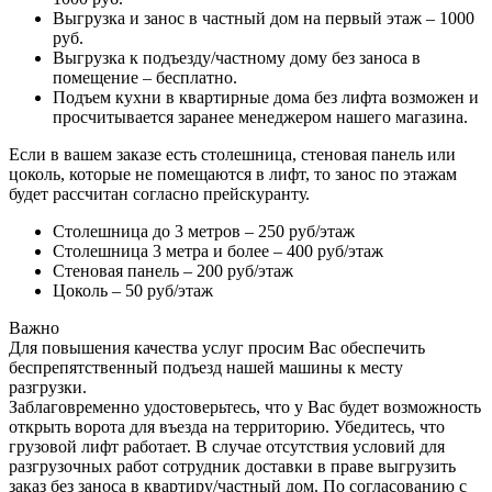
Выгрузка и занос в частный дом на первый этаж – 1000
руб.
Выгрузка к подъезду/частному дому без заноса в
помещение – бесплатно.
Подъем кухни в квартирные дома без лифта возможен и
просчитывается заранее менеджером нашего магазина.
Если в вашем заказе есть столешница, стеновая панель или
цоколь, которые не помещаются в лифт, то занос по этажам
будет рассчитан согласно прейскуранту.
Столешница до 3 метров – 250 руб/этаж
Столешница 3 метра и более – 400 руб/этаж
Стеновая панель – 200 руб/этаж
Цоколь – 50 руб/этаж
Важно
Для повышения качества услуг просим Вас обеспечить
беспрепятственный подъезд нашей машины к месту
разгрузки.
Заблаговременно удостоверьтесь, что у Вас будет возможность
открыть ворота для въезда на территорию. Убедитесь, что
грузовой лифт работает. В случае отсутствия условий для
разгрузочных работ сотрудник доставки в праве выгрузить
заказ без заноса в квартиру/частный дом. По согласованию с