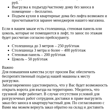
руб.
Выгрузка к подъезду/частному дому без заноса в
помещение – бесплатно.
Подъем кухни в квартирные дома без лифта возможен и
просчитывается заранее менеджером нашего магазина.
Если в вашем заказе есть столешница, стеновая панель или
цоколь, которые не помещаются в лифт, то занос по этажам
будет рассчитан согласно прейскуранту.
Столешница до 3 метров – 250 руб/этаж
Столешница 3 метра и более – 400 руб/этаж
Стеновая панель – 200 руб/этаж
Цоколь – 50 руб/этаж
Важно
Для повышения качества услуг просим Вас обеспечить
беспрепятственный подъезд нашей машины к месту
разгрузки.
Заблаговременно удостоверьтесь, что у Вас будет возможность
открыть ворота для въезда на территорию. Убедитесь, что
грузовой лифт работает. В случае отсутствия условий для
разгрузочных работ сотрудник доставки в праве выгрузить
заказ без заноса в квартиру/частный дом. По согласованию с
Вами мы можем вернуть заказ обратно на склад и доставить