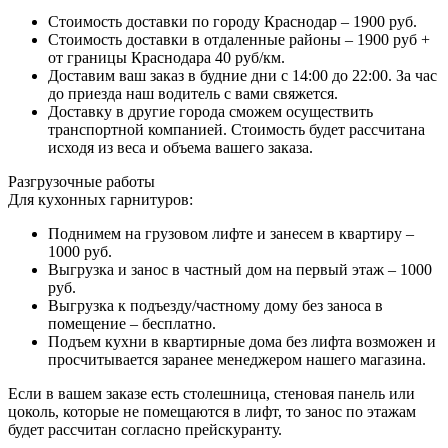
Стоимость доставки по городу Краснодар – 1900 руб.
Стоимость доставки в отдаленные районы – 1900 руб +
от границы Краснодара 40 руб/км.
Доставим ваш заказ в будние дни с 14:00 до 22:00. За час
до приезда наш водитель с вами свяжется.
Доставку в другие города сможем осуществить
транспортной компанией. Стоимость будет рассчитана
исходя из веса и объема вашего заказа.
Разгрузочные работы
Для кухонных гарнитуров:
Поднимем на грузовом лифте и занесем в квартиру –
1000 руб.
Выгрузка и занос в частный дом на первый этаж – 1000
руб.
Выгрузка к подъезду/частному дому без заноса в
помещение – бесплатно.
Подъем кухни в квартирные дома без лифта возможен и
просчитывается заранее менеджером нашего магазина.
Если в вашем заказе есть столешница, стеновая панель или
цоколь, которые не помещаются в лифт, то занос по этажам
будет рассчитан согласно прейскуранту.