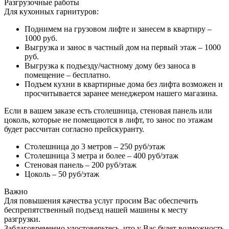
Разгрузочные работы
Для кухонных гарнитуров:
Поднимем на грузовом лифте и занесем в квартиру –
1000 руб.
Выгрузка и занос в частный дом на первый этаж – 1000
руб.
Выгрузка к подъезду/частному дому без заноса в
помещение – бесплатно.
Подъем кухни в квартирные дома без лифта возможен и
просчитывается заранее менеджером нашего магазина.
Если в вашем заказе есть столешница, стеновая панель или
цоколь, которые не помещаются в лифт, то занос по этажам
будет рассчитан согласно прейскуранту.
Столешница до 3 метров – 250 руб/этаж
Столешница 3 метра и более – 400 руб/этаж
Стеновая панель – 200 руб/этаж
Цоколь – 50 руб/этаж
Важно
Для повышения качества услуг просим Вас обеспечить
беспрепятственный подъезд нашей машины к месту
разгрузки.
Заблаговременно удостоверьтесь, что у Вас будет возможность