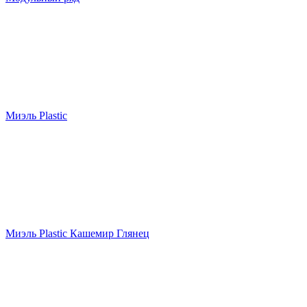
Миэль Plastic
Миэль Plastic Кашемир Глянец