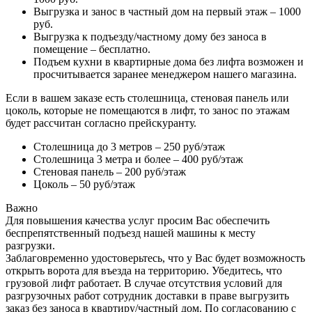
Выгрузка и занос в частный дом на первый этаж – 1000
руб.
Выгрузка к подъезду/частному дому без заноса в
помещение – бесплатно.
Подъем кухни в квартирные дома без лифта возможен и
просчитывается заранее менеджером нашего магазина.
Если в вашем заказе есть столешница, стеновая панель или
цоколь, которые не помещаются в лифт, то занос по этажам
будет рассчитан согласно прейскуранту.
Столешница до 3 метров – 250 руб/этаж
Столешница 3 метра и более – 400 руб/этаж
Стеновая панель – 200 руб/этаж
Цоколь – 50 руб/этаж
Важно
Для повышения качества услуг просим Вас обеспечить
беспрепятственный подъезд нашей машины к месту
разгрузки.
Заблаговременно удостоверьтесь, что у Вас будет возможность
открыть ворота для въезда на территорию. Убедитесь, что
грузовой лифт работает. В случае отсутствия условий для
разгрузочных работ сотрудник доставки в праве выгрузить
заказ без заноса в квартиру/частный дом. По согласованию с