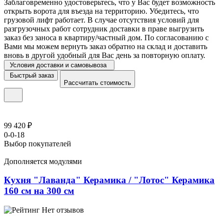
Заблаговременно удостоверьтесь, что у Вас будет возможность
открыть ворота для въезда на территорию. Убедитесь, что
грузовой лифт работает. В случае отсутствия условий для
разгрузочных работ сотрудник доставки в праве выгрузить
заказ без заноса в квартиру/частный дом. По согласованию с
Вами мы можем вернуть заказ обратно на склад и доставить
вновь в другой удобный для Вас день за повторную оплату.
Условия доставки и самовывоза
Быстрый заказ
Рассчитать стоимость
99 420 ₽
0-0-18
Выбор покупателей
Дополняется модулями
Кухня "Лаванда" Керамика / "Лотос" Керамика
160 см на 300 см
Нет отзывов