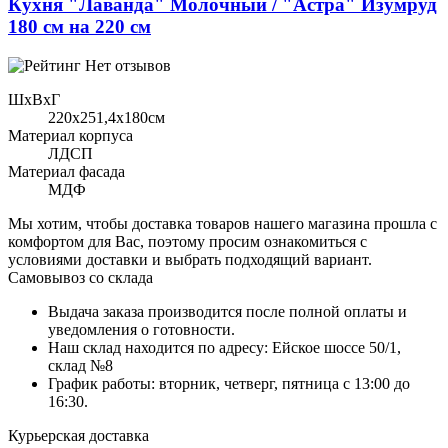
Кухня "Лаванда" Молочный / "Астра" Изумруд
180 см на 220 см
Нет отзывов
ШхВхГ
220x251,4х180см
Материал корпуса
ЛДСП
Материал фасада
МДФ
Мы хотим, чтобы доставка товаров нашего магазина прошла с
комфортом для Вас, поэтому просим ознакомиться с
условиями доставки и выбрать подходящий вариант.
Самовывоз со склада
Выдача заказа производится после полной оплаты и
уведомления о готовности.
Наш склад находится по адресу: Ейское шоссе 50/1,
склад №8
График работы: вторник, четверг, пятница с 13:00 до
16:30.
Курьерская доставка