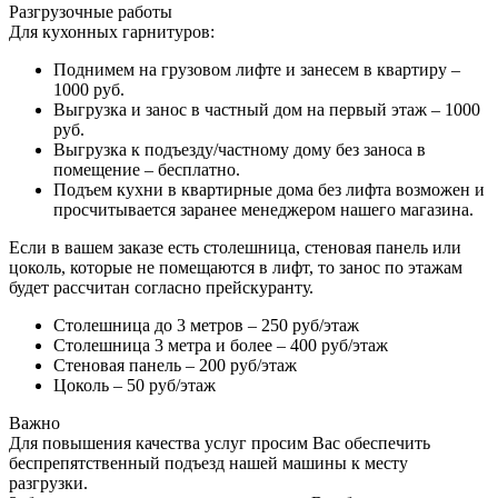
Разгрузочные работы
Для кухонных гарнитуров:
Поднимем на грузовом лифте и занесем в квартиру –
1000 руб.
Выгрузка и занос в частный дом на первый этаж – 1000
руб.
Выгрузка к подъезду/частному дому без заноса в
помещение – бесплатно.
Подъем кухни в квартирные дома без лифта возможен и
просчитывается заранее менеджером нашего магазина.
Если в вашем заказе есть столешница, стеновая панель или
цоколь, которые не помещаются в лифт, то занос по этажам
будет рассчитан согласно прейскуранту.
Столешница до 3 метров – 250 руб/этаж
Столешница 3 метра и более – 400 руб/этаж
Стеновая панель – 200 руб/этаж
Цоколь – 50 руб/этаж
Важно
Для повышения качества услуг просим Вас обеспечить
беспрепятственный подъезд нашей машины к месту
разгрузки.