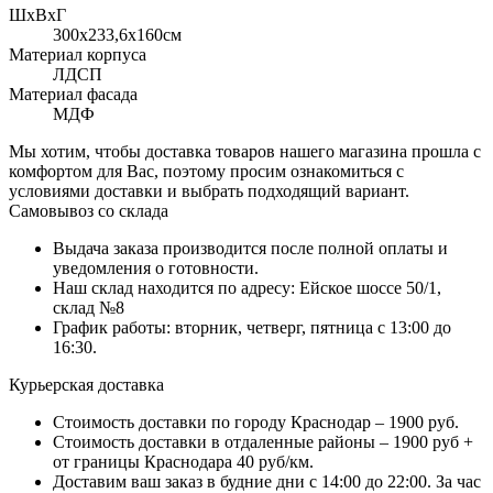
ШхВхГ
300x233,6х160см
Материал корпуса
ЛДСП
Материал фасада
МДФ
Мы хотим, чтобы доставка товаров нашего магазина прошла с
комфортом для Вас, поэтому просим ознакомиться с
условиями доставки и выбрать подходящий вариант.
Самовывоз со склада
Выдача заказа производится после полной оплаты и
уведомления о готовности.
Наш склад находится по адресу: Ейское шоссе 50/1,
склад №8
График работы: вторник, четверг, пятница с 13:00 до
16:30.
Курьерская доставка
Стоимость доставки по городу Краснодар – 1900 руб.
Стоимость доставки в отдаленные районы – 1900 руб +
от границы Краснодара 40 руб/км.
Доставим ваш заказ в будние дни с 14:00 до 22:00. За час