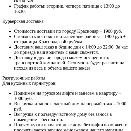
склад №8
График работы: вторник, четверг, пятница с 13:00 до
16:30.
Курьерская доставка
Стоимость доставки по городу Краснодар – 1900 руб.
Стоимость доставки в отдаленные районы – 1900 руб +
от границы Краснодара 40 руб/км.
Доставим ваш заказ в будние дни с 14:00 до 22:00. За час
до приезда наш водитель с вами свяжется.
Доставку в другие города сможем осуществить
транспортной компанией. Стоимость будет рассчитана
исходя из веса и объема вашего заказа.
Разгрузочные работы
Для кухонных гарнитуров:
Поднимем на грузовом лифте и занесем в квартиру –
1000 руб.
Выгрузка и занос в частный дом на первый этаж – 1000
руб.
Выгрузка к подъезду/частному дому без заноса в
помещение – бесплатно.
Подъем кухни в квартирные дома без лифта возможен и
просчитывается заранее менеджером нашего магазина.