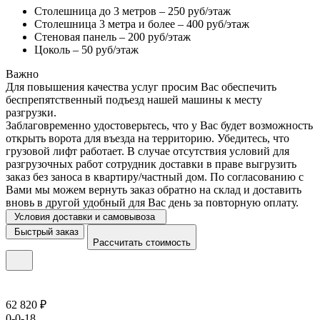
Столешница до 3 метров – 250 руб/этаж
Столешница 3 метра и более – 400 руб/этаж
Стеновая панель – 200 руб/этаж
Цоколь – 50 руб/этаж
Важно
Для повышения качества услуг просим Вас обеспечить
беспрепятственный подъезд нашей машины к месту
разгрузки.
Заблаговременно удостоверьтесь, что у Вас будет возможность
открыть ворота для въезда на территорию. Убедитесь, что
грузовой лифт работает. В случае отсутствия условий для
разгрузочных работ сотрудник доставки в праве выгрузить
заказ без заноса в квартиру/частный дом. По согласованию с
Вами мы можем вернуть заказ обратно на склад и доставить
вновь в другой удобный для Вас день за повторную оплату.
Условия доставки и самовывоза
Быстрый заказ
Рассчитать стоимость
62 820 ₽
0-0-18