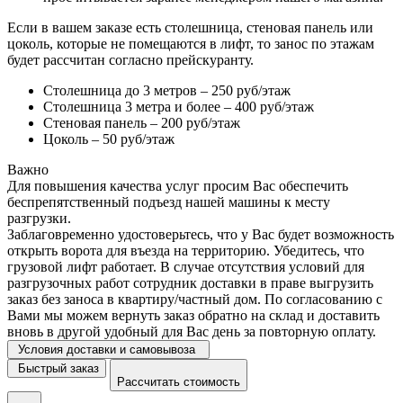
Если в вашем заказе есть столешница, стеновая панель или
цоколь, которые не помещаются в лифт, то занос по этажам
будет рассчитан согласно прейскуранту.
Столешница до 3 метров – 250 руб/этаж
Столешница 3 метра и более – 400 руб/этаж
Стеновая панель – 200 руб/этаж
Цоколь – 50 руб/этаж
Важно
Для повышения качества услуг просим Вас обеспечить
беспрепятственный подъезд нашей машины к месту
разгрузки.
Заблаговременно удостоверьтесь, что у Вас будет возможность
открыть ворота для въезда на территорию. Убедитесь, что
грузовой лифт работает. В случае отсутствия условий для
разгрузочных работ сотрудник доставки в праве выгрузить
заказ без заноса в квартиру/частный дом. По согласованию с
Вами мы можем вернуть заказ обратно на склад и доставить
вновь в другой удобный для Вас день за повторную оплату.
Условия доставки и самовывоза
Быстрый заказ
Рассчитать стоимость