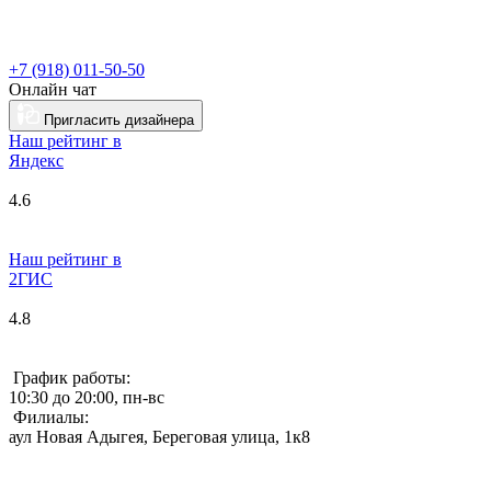
+7 (918) 011-50-50
Онлайн чат
Пригласить дизайнера
Наш рейтинг в
Я
ндекс
4.6
Наш рейтинг в
2ГИС
4.8
График работы:
10:30 до 20:00, пн-вс
Филиалы:
аул Новая Адыгея, Береговая улица, 1к8