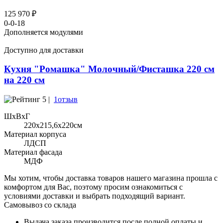
125 970 ₽
0-0-18
Дополняется модулями
Доступно для доставки
Кухня "Ромашка" Молочный/Фисташка 220 см
на 220 см
5 |
1отзыв
ШхВхГ
220x215,6х220см
Материал корпуса
ЛДСП
Материал фасада
МДФ
Мы хотим, чтобы доставка товаров нашего магазина прошла с
комфортом для Вас, поэтому просим ознакомиться с
условиями доставки и выбрать подходящий вариант.
Самовывоз со склада
Выдача заказа производится после полной оплаты и