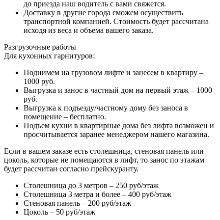
до приезда наш водитель с вами свяжется.
Доставку в другие города сможем осуществить
транспортной компанией. Стоимость будет рассчитана
исходя из веса и объема вашего заказа.
Разгрузочные работы
Для кухонных гарнитуров:
Поднимем на грузовом лифте и занесем в квартиру –
1000 руб.
Выгрузка и занос в частный дом на первый этаж – 1000
руб.
Выгрузка к подъезду/частному дому без заноса в
помещение – бесплатно.
Подъем кухни в квартирные дома без лифта возможен и
просчитывается заранее менеджером нашего магазина.
Если в вашем заказе есть столешница, стеновая панель или
цоколь, которые не помещаются в лифт, то занос по этажам
будет рассчитан согласно прейскуранту.
Столешница до 3 метров – 250 руб/этаж
Столешница 3 метра и более – 400 руб/этаж
Стеновая панель – 200 руб/этаж
Цоколь – 50 руб/этаж