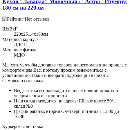
Кухня "Лаванда" Молочный / "Астра" Изумруд
180 см на 220 см
Нет отзывов
ШхВхГ
220x251,4х180см
Материал корпуса
ЛДСП
Материал фасада
МДФ
Мы хотим, чтобы доставка товаров нашего магазина прошла с
комфортом для Вас, поэтому просим ознакомиться с
условиями доставки и выбрать подходящий вариант.
Самовывоз со склада
Выдача заказа производится после полной оплаты и
уведомления о готовности.
Наш склад находится по адресу: Ейское шоссе 50/1,
склад №8
График работы: вторник, четверг, пятница с 13:00 до
16:30.
Курьерская доставка