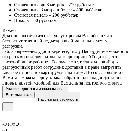
Столешница до 3 метров – 250 руб/этаж
Столешница 3 метра и более – 400 руб/этаж
Стеновая панель – 200 руб/этаж
Цоколь – 50 руб/этаж
Важно
Для повышения качества услуг просим Вас обеспечить
беспрепятственный подъезд нашей машины к месту
разгрузки.
Заблаговременно удостоверьтесь, что у Вас будет возможность
открыть ворота для въезда на территорию. Убедитесь, что
грузовой лифт работает. В случае отсутствия условий для
разгрузочных работ сотрудник доставки в праве выгрузить
заказ без заноса в квартиру/частный дом. По согласованию с
Вами мы можем вернуть заказ обратно на склад и доставить
вновь в другой удобный для Вас день за повторную оплату.
Условия доставки и самовывоза
Быстрый заказ
Рассчитать стоимость
62 820 ₽
0-0-18