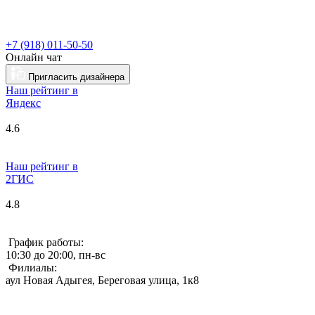
+7 (918) 011-50-50
Онлайн чат
Пригласить дизайнера
Наш рейтинг в
Я
ндекс
4.6
Наш рейтинг в
2ГИС
4.8
График работы:
10:30 до 20:00, пн-вс
Филиалы:
аул Новая Адыгея, Береговая улица, 1к8