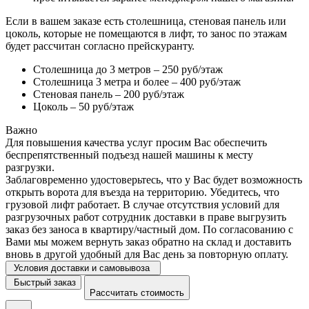
Если в вашем заказе есть столешница, стеновая панель или
цоколь, которые не помещаются в лифт, то занос по этажам
будет рассчитан согласно прейскуранту.
Столешница до 3 метров – 250 руб/этаж
Столешница 3 метра и более – 400 руб/этаж
Стеновая панель – 200 руб/этаж
Цоколь – 50 руб/этаж
Важно
Для повышения качества услуг просим Вас обеспечить
беспрепятственный подъезд нашей машины к месту
разгрузки.
Заблаговременно удостоверьтесь, что у Вас будет возможность
открыть ворота для въезда на территорию. Убедитесь, что
грузовой лифт работает. В случае отсутствия условий для
разгрузочных работ сотрудник доставки в праве выгрузить
заказ без заноса в квартиру/частный дом. По согласованию с
Вами мы можем вернуть заказ обратно на склад и доставить
вновь в другой удобный для Вас день за повторную оплату.
Условия доставки и самовывоза
Быстрый заказ
Рассчитать стоимость