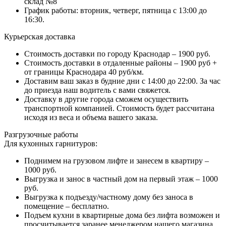
склад №8
График работы: вторник, четверг, пятница с 13:00 до
16:30.
Курьерская доставка
Стоимость доставки по городу Краснодар – 1900 руб.
Стоимость доставки в отдаленные районы – 1900 руб +
от границы Краснодара 40 руб/км.
Доставим ваш заказ в будние дни с 14:00 до 22:00. За час
до приезда наш водитель с вами свяжется.
Доставку в другие города сможем осуществить
транспортной компанией. Стоимость будет рассчитана
исходя из веса и объема вашего заказа.
Разгрузочные работы
Для кухонных гарнитуров:
Поднимем на грузовом лифте и занесем в квартиру –
1000 руб.
Выгрузка и занос в частный дом на первый этаж – 1000
руб.
Выгрузка к подъезду/частному дому без заноса в
помещение – бесплатно.
Подъем кухни в квартирные дома без лифта возможен и
просчитывается заранее менеджером нашего магазина.