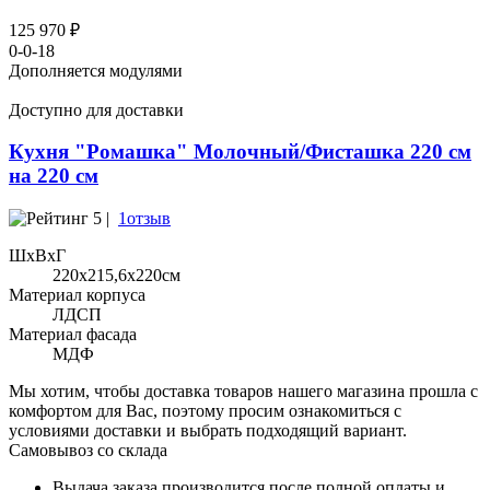
125 970 ₽
0-0-18
Дополняется модулями
Доступно для доставки
Кухня "Ромашка" Молочный/Фисташка 220 см
на 220 см
5 |
1отзыв
ШхВхГ
220x215,6х220см
Материал корпуса
ЛДСП
Материал фасада
МДФ
Мы хотим, чтобы доставка товаров нашего магазина прошла с
комфортом для Вас, поэтому просим ознакомиться с
условиями доставки и выбрать подходящий вариант.
Самовывоз со склада
Выдача заказа производится после полной оплаты и