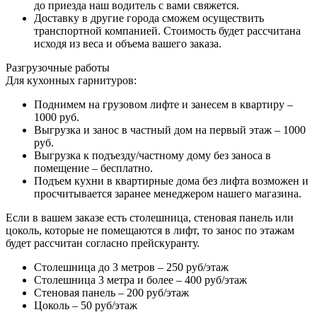
до приезда наш водитель с вами свяжется.
Доставку в другие города сможем осуществить
транспортной компанией. Стоимость будет рассчитана
исходя из веса и объема вашего заказа.
Разгрузочные работы
Для кухонных гарнитуров:
Поднимем на грузовом лифте и занесем в квартиру –
1000 руб.
Выгрузка и занос в частный дом на первый этаж – 1000
руб.
Выгрузка к подъезду/частному дому без заноса в
помещение – бесплатно.
Подъем кухни в квартирные дома без лифта возможен и
просчитывается заранее менеджером нашего магазина.
Если в вашем заказе есть столешница, стеновая панель или
цоколь, которые не помещаются в лифт, то занос по этажам
будет рассчитан согласно прейскуранту.
Столешница до 3 метров – 250 руб/этаж
Столешница 3 метра и более – 400 руб/этаж
Стеновая панель – 200 руб/этаж
Цоколь – 50 руб/этаж