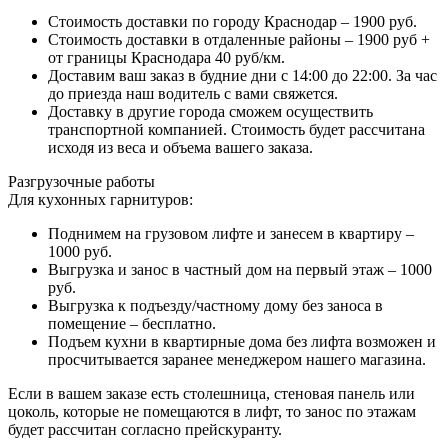
Стоимость доставки по городу Краснодар – 1900 руб.
Стоимость доставки в отдаленные районы – 1900 руб +
от границы Краснодара 40 руб/км.
Доставим ваш заказ в будние дни с 14:00 до 22:00. За час
до приезда наш водитель с вами свяжется.
Доставку в другие города сможем осуществить
транспортной компанией. Стоимость будет рассчитана
исходя из веса и объема вашего заказа.
Разгрузочные работы
Для кухонных гарнитуров:
Поднимем на грузовом лифте и занесем в квартиру –
1000 руб.
Выгрузка и занос в частный дом на первый этаж – 1000
руб.
Выгрузка к подъезду/частному дому без заноса в
помещение – бесплатно.
Подъем кухни в квартирные дома без лифта возможен и
просчитывается заранее менеджером нашего магазина.
Если в вашем заказе есть столешница, стеновая панель или
цоколь, которые не помещаются в лифт, то занос по этажам
будет рассчитан согласно прейскуранту.