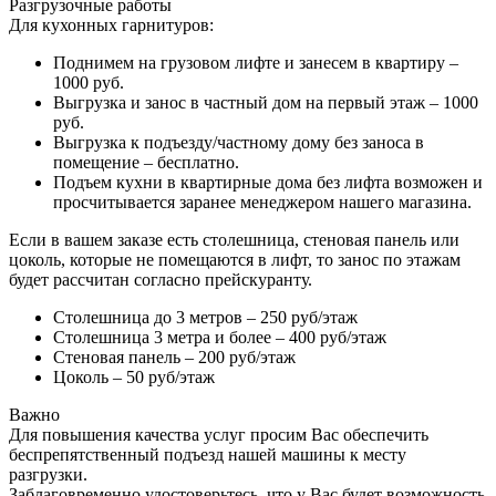
Разгрузочные работы
Для кухонных гарнитуров:
Поднимем на грузовом лифте и занесем в квартиру –
1000 руб.
Выгрузка и занос в частный дом на первый этаж – 1000
руб.
Выгрузка к подъезду/частному дому без заноса в
помещение – бесплатно.
Подъем кухни в квартирные дома без лифта возможен и
просчитывается заранее менеджером нашего магазина.
Если в вашем заказе есть столешница, стеновая панель или
цоколь, которые не помещаются в лифт, то занос по этажам
будет рассчитан согласно прейскуранту.
Столешница до 3 метров – 250 руб/этаж
Столешница 3 метра и более – 400 руб/этаж
Стеновая панель – 200 руб/этаж
Цоколь – 50 руб/этаж
Важно
Для повышения качества услуг просим Вас обеспечить
беспрепятственный подъезд нашей машины к месту
разгрузки.
Заблаговременно удостоверьтесь, что у Вас будет возможность