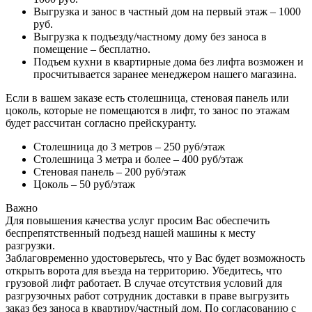
Выгрузка и занос в частный дом на первый этаж – 1000
руб.
Выгрузка к подъезду/частному дому без заноса в
помещение – бесплатно.
Подъем кухни в квартирные дома без лифта возможен и
просчитывается заранее менеджером нашего магазина.
Если в вашем заказе есть столешница, стеновая панель или
цоколь, которые не помещаются в лифт, то занос по этажам
будет рассчитан согласно прейскуранту.
Столешница до 3 метров – 250 руб/этаж
Столешница 3 метра и более – 400 руб/этаж
Стеновая панель – 200 руб/этаж
Цоколь – 50 руб/этаж
Важно
Для повышения качества услуг просим Вас обеспечить
беспрепятственный подъезд нашей машины к месту
разгрузки.
Заблаговременно удостоверьтесь, что у Вас будет возможность
открыть ворота для въезда на территорию. Убедитесь, что
грузовой лифт работает. В случае отсутствия условий для
разгрузочных работ сотрудник доставки в праве выгрузить
заказ без заноса в квартиру/частный дом. По согласованию с