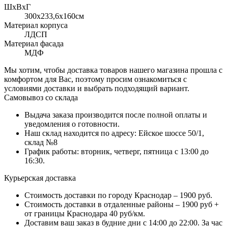
ШхВхГ
300x233,6х160см
Материал корпуса
ЛДСП
Материал фасада
МДФ
Мы хотим, чтобы доставка товаров нашего магазина прошла с
комфортом для Вас, поэтому просим ознакомиться с
условиями доставки и выбрать подходящий вариант.
Самовывоз со склада
Выдача заказа производится после полной оплаты и
уведомления о готовности.
Наш склад находится по адресу: Ейское шоссе 50/1,
склад №8
График работы: вторник, четверг, пятница с 13:00 до
16:30.
Курьерская доставка
Стоимость доставки по городу Краснодар – 1900 руб.
Стоимость доставки в отдаленные районы – 1900 руб +
от границы Краснодара 40 руб/км.
Доставим ваш заказ в будние дни с 14:00 до 22:00. За час