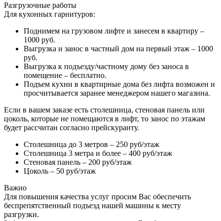
Разгрузочные работы
Для кухонных гарнитуров:
Поднимем на грузовом лифте и занесем в квартиру –
1000 руб.
Выгрузка и занос в частный дом на первый этаж – 1000
руб.
Выгрузка к подъезду/частному дому без заноса в
помещение – бесплатно.
Подъем кухни в квартирные дома без лифта возможен и
просчитывается заранее менеджером нашего магазина.
Если в вашем заказе есть столешница, стеновая панель или
цоколь, которые не помещаются в лифт, то занос по этажам
будет рассчитан согласно прейскуранту.
Столешница до 3 метров – 250 руб/этаж
Столешница 3 метра и более – 400 руб/этаж
Стеновая панель – 200 руб/этаж
Цоколь – 50 руб/этаж
Важно
Для повышения качества услуг просим Вас обеспечить
беспрепятственный подъезд нашей машины к месту
разгрузки.