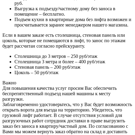
руб.
Выгрузка к подъезду/частному дому без заноса в
помещение – бесплатно.
Подъем кухни в квартирные дома без лифта возможен и
просчитывается заранее менеджером нашего магазина.
Если в вашем заказе есть столешница, стеновая панель или
цоколь, которые не помещаются в лифт, то занос по этажам
будет рассчитан согласно прейскуранту.
Столешница до 3 метров – 250 руб/этаж
Столешница 3 метра и более – 400 руб/этаж
Стеновая панель – 200 руб/этаж
Цоколь – 50 руб/этаж
Важно
Для повышения качества услуг просим Вас обеспечить
беспрепятственный подъезд нашей машины к месту
разгрузки.
Заблаговременно удостоверьтесь, что у Вас будет возможность
открыть ворота для въезда на территорию. Убедитесь, что
грузовой лифт работает. В случае отсутствия условий для
разгрузочных работ сотрудник доставки в праве выгрузить
заказ без заноса в квартиру/частный дом. По согласованию с
Вами мы можем вернуть заказ обратно на склад и доставить