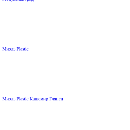
Миэль Plastic
Миэль Plastic Кашемир Глянец