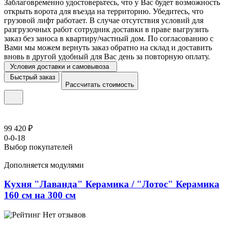
Заблаговременно удостоверьтесь, что у Вас будет возможность
открыть ворота для въезда на территорию. Убедитесь, что
грузовой лифт работает. В случае отсутствия условий для
разгрузочных работ сотрудник доставки в праве выгрузить
заказ без заноса в квартиру/частный дом. По согласованию с
Вами мы можем вернуть заказ обратно на склад и доставить
вновь в другой удобный для Вас день за повторную оплату.
Условия доставки и самовывоза
Быстрый заказ
Рассчитать стоимость
99 420 ₽
0-0-18
Выбор покупателей
Дополняется модулями
Кухня "Лаванда" Керамика / "Лотос" Керамика
160 см на 300 см
Нет отзывов