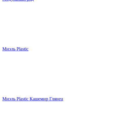
Миэль Plastic
Миэль Plastic Кашемир Глянец