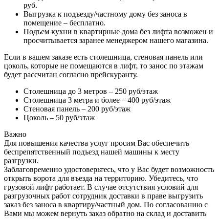
руб.
Выгрузка к подъезду/частному дому без заноса в
помещение – бесплатно.
Подъем кухни в квартирные дома без лифта возможен и
просчитывается заранее менеджером нашего магазина.
Если в вашем заказе есть столешница, стеновая панель или
цоколь, которые не помещаются в лифт, то занос по этажам
будет рассчитан согласно прейскуранту.
Столешница до 3 метров – 250 руб/этаж
Столешница 3 метра и более – 400 руб/этаж
Стеновая панель – 200 руб/этаж
Цоколь – 50 руб/этаж
Важно
Для повышения качества услуг просим Вас обеспечить
беспрепятственный подъезд нашей машины к месту
разгрузки.
Заблаговременно удостоверьтесь, что у Вас будет возможность
открыть ворота для въезда на территорию. Убедитесь, что
грузовой лифт работает. В случае отсутствия условий для
разгрузочных работ сотрудник доставки в праве выгрузить
заказ без заноса в квартиру/частный дом. По согласованию с
Вами мы можем вернуть заказ обратно на склад и доставить