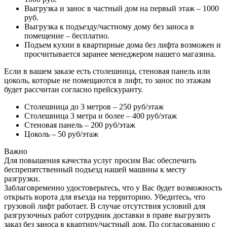
Выгрузка и занос в частный дом на первый этаж – 1000
руб.
Выгрузка к подъезду/частному дому без заноса в
помещение – бесплатно.
Подъем кухни в квартирные дома без лифта возможен и
просчитывается заранее менеджером нашего магазина.
Если в вашем заказе есть столешница, стеновая панель или
цоколь, которые не помещаются в лифт, то занос по этажам
будет рассчитан согласно прейскуранту.
Столешница до 3 метров – 250 руб/этаж
Столешница 3 метра и более – 400 руб/этаж
Стеновая панель – 200 руб/этаж
Цоколь – 50 руб/этаж
Важно
Для повышения качества услуг просим Вас обеспечить
беспрепятственный подъезд нашей машины к месту
разгрузки.
Заблаговременно удостоверьтесь, что у Вас будет возможность
открыть ворота для въезда на территорию. Убедитесь, что
грузовой лифт работает. В случае отсутствия условий для
разгрузочных работ сотрудник доставки в праве выгрузить
заказ без заноса в квартиру/частный дом. По согласованию с