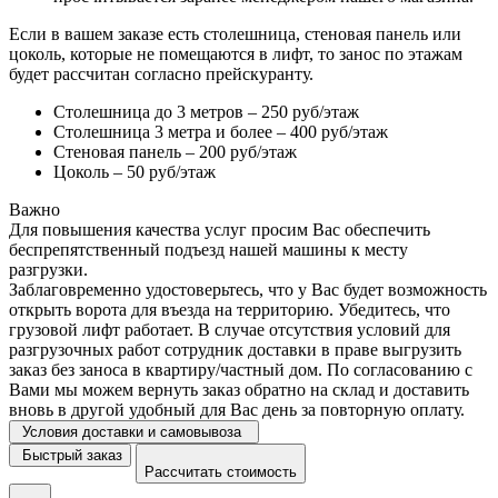
Если в вашем заказе есть столешница, стеновая панель или
цоколь, которые не помещаются в лифт, то занос по этажам
будет рассчитан согласно прейскуранту.
Столешница до 3 метров – 250 руб/этаж
Столешница 3 метра и более – 400 руб/этаж
Стеновая панель – 200 руб/этаж
Цоколь – 50 руб/этаж
Важно
Для повышения качества услуг просим Вас обеспечить
беспрепятственный подъезд нашей машины к месту
разгрузки.
Заблаговременно удостоверьтесь, что у Вас будет возможность
открыть ворота для въезда на территорию. Убедитесь, что
грузовой лифт работает. В случае отсутствия условий для
разгрузочных работ сотрудник доставки в праве выгрузить
заказ без заноса в квартиру/частный дом. По согласованию с
Вами мы можем вернуть заказ обратно на склад и доставить
вновь в другой удобный для Вас день за повторную оплату.
Условия доставки и самовывоза
Быстрый заказ
Рассчитать стоимость