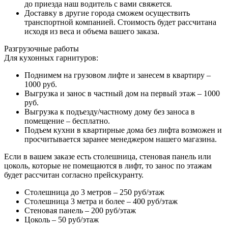
до приезда наш водитель с вами свяжется.
Доставку в другие города сможем осуществить
транспортной компанией. Стоимость будет рассчитана
исходя из веса и объема вашего заказа.
Разгрузочные работы
Для кухонных гарнитуров:
Поднимем на грузовом лифте и занесем в квартиру –
1000 руб.
Выгрузка и занос в частный дом на первый этаж – 1000
руб.
Выгрузка к подъезду/частному дому без заноса в
помещение – бесплатно.
Подъем кухни в квартирные дома без лифта возможен и
просчитывается заранее менеджером нашего магазина.
Если в вашем заказе есть столешница, стеновая панель или
цоколь, которые не помещаются в лифт, то занос по этажам
будет рассчитан согласно прейскуранту.
Столешница до 3 метров – 250 руб/этаж
Столешница 3 метра и более – 400 руб/этаж
Стеновая панель – 200 руб/этаж
Цоколь – 50 руб/этаж