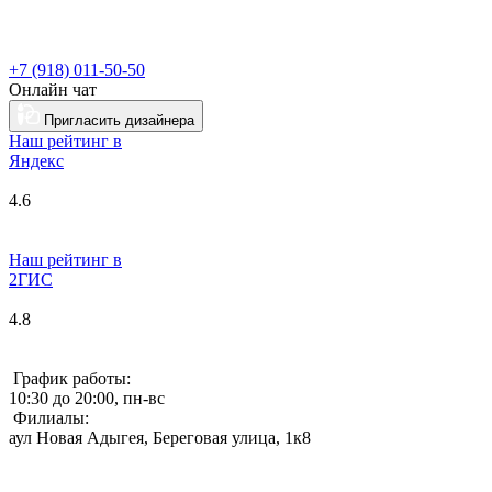
+7 (918) 011-50-50
Онлайн чат
Пригласить дизайнера
Наш рейтинг в
Я
ндекс
4.6
Наш рейтинг в
2ГИС
4.8
График работы:
10:30 до 20:00, пн-вс
Филиалы:
аул Новая Адыгея, Береговая улица, 1к8