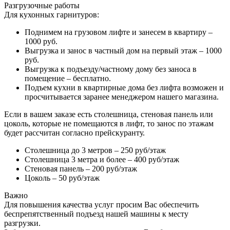
Разгрузочные работы
Для кухонных гарнитуров:
Поднимем на грузовом лифте и занесем в квартиру –
1000 руб.
Выгрузка и занос в частный дом на первый этаж – 1000
руб.
Выгрузка к подъезду/частному дому без заноса в
помещение – бесплатно.
Подъем кухни в квартирные дома без лифта возможен и
просчитывается заранее менеджером нашего магазина.
Если в вашем заказе есть столешница, стеновая панель или
цоколь, которые не помещаются в лифт, то занос по этажам
будет рассчитан согласно прейскуранту.
Столешница до 3 метров – 250 руб/этаж
Столешница 3 метра и более – 400 руб/этаж
Стеновая панель – 200 руб/этаж
Цоколь – 50 руб/этаж
Важно
Для повышения качества услуг просим Вас обеспечить
беспрепятственный подъезд нашей машины к месту
разгрузки.