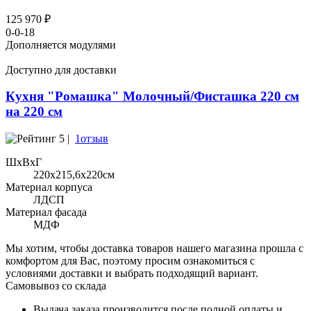
125 970 ₽
0-0-18
Дополняется модулями
Доступно для доставки
Кухня "Ромашка" Молочный/Фисташка 220 см
на 220 см
5 |
1отзыв
ШхВхГ
220x215,6х220см
Материал корпуса
ЛДСП
Материал фасада
МДФ
Мы хотим, чтобы доставка товаров нашего магазина прошла с
комфортом для Вас, поэтому просим ознакомиться с
условиями доставки и выбрать подходящий вариант.
Самовывоз со склада
Выдача заказа производится после полной оплаты и