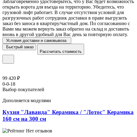
Заблаговременно удостоверьтесь, что у Вас будет возможность
открыть ворота для въезда на территорию. Убедитесь, что
грузовой лифт работает. В случае отсутствия условий для
разгрузочных работ сотрудник доставки в праве выгрузить
заказ без заноса в квартиру/частный дом. По согласованию с
Вами мы можем вернуть заказ обратно на склад и доставить
вновь в другой удобный для Вас день за повторную оплату.
Условия доставки и самовывоза
Быстрый заказ
Рассчитать стоимость
99 420 ₽
0-0-18
Выбор покупателей
Дополняется модулями
Кухня "Лаванда" Керамика / "Лотос" Керамика
160 см на 300 см
Нет отзывов