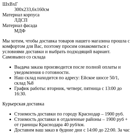
ШхВхГ
300x233,6х160см
Материал корпуса
ЛДСП
Материал фасада
МДФ
Мы хотим, чтобы доставка товаров нашего магазина прошла с
комфортом для Вас, поэтому просим ознакомиться с
условиями доставки и выбрать подходящий вариант.
Самовывоз со склада
Выдача заказа производится после полной оплаты и
уведомления о готовности.
Наш склад находится по адресу: Ейское шоссе 50/1,
склад №8
График работы: вторник, четверг, пятница с 13:00 до
16:30.
Курьерская доставка
Стоимость доставки по городу Краснодар – 1900 руб.
Стоимость доставки в отдаленные районы – 1900 руб +
от границы Краснодара 40 руб/км.
Доставим ваш заказ в будние дни с 14:00 до 22:00. За час