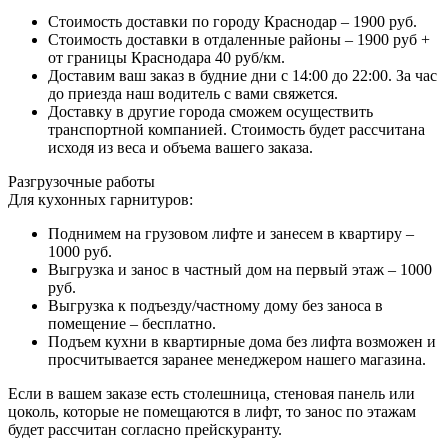
Стоимость доставки по городу Краснодар – 1900 руб.
Стоимость доставки в отдаленные районы – 1900 руб +
от границы Краснодара 40 руб/км.
Доставим ваш заказ в будние дни с 14:00 до 22:00. За час
до приезда наш водитель с вами свяжется.
Доставку в другие города сможем осуществить
транспортной компанией. Стоимость будет рассчитана
исходя из веса и объема вашего заказа.
Разгрузочные работы
Для кухонных гарнитуров:
Поднимем на грузовом лифте и занесем в квартиру –
1000 руб.
Выгрузка и занос в частный дом на первый этаж – 1000
руб.
Выгрузка к подъезду/частному дому без заноса в
помещение – бесплатно.
Подъем кухни в квартирные дома без лифта возможен и
просчитывается заранее менеджером нашего магазина.
Если в вашем заказе есть столешница, стеновая панель или
цоколь, которые не помещаются в лифт, то занос по этажам
будет рассчитан согласно прейскуранту.