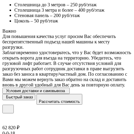
Столешница до 3 метров – 250 руб/этаж
Столешница 3 метра и более – 400 руб/этаж
Стеновая панель – 200 руб/этаж
Цоколь – 50 руб/этаж
Важно
Для повышения качества услуг просим Вас обеспечить
беспрепятственный подъезд нашей машины к месту
разгрузки.
Заблаговременно удостоверьтесь, что у Вас будет возможность
открыть ворота для въезда на территорию. Убедитесь, что
грузовой лифт работает. В случае отсутствия условий для
разгрузочных работ сотрудник доставки в праве выгрузить
заказ без заноса в квартиру/частный дом. По согласованию с
Вами мы можем вернуть заказ обратно на склад и доставить
вновь в другой удобный для Вас день за повторную оплату.
Условия доставки и самовывоза
Быстрый заказ
Рассчитать стоимость
62 820 ₽
0-0-18