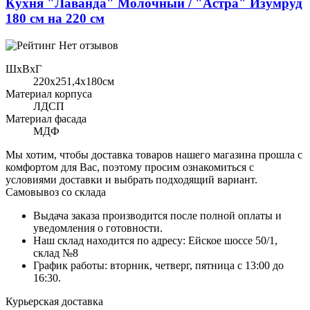
Кухня "Лаванда" Молочный / "Астра" Изумруд
180 см на 220 см
Нет отзывов
ШхВхГ
220x251,4х180см
Материал корпуса
ЛДСП
Материал фасада
МДФ
Мы хотим, чтобы доставка товаров нашего магазина прошла с
комфортом для Вас, поэтому просим ознакомиться с
условиями доставки и выбрать подходящий вариант.
Самовывоз со склада
Выдача заказа производится после полной оплаты и
уведомления о готовности.
Наш склад находится по адресу: Ейское шоссе 50/1,
склад №8
График работы: вторник, четверг, пятница с 13:00 до
16:30.
Курьерская доставка