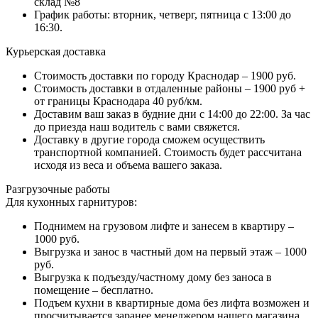
склад №8
График работы: вторник, четверг, пятница с 13:00 до
16:30.
Курьерская доставка
Стоимость доставки по городу Краснодар – 1900 руб.
Стоимость доставки в отдаленные районы – 1900 руб +
от границы Краснодара 40 руб/км.
Доставим ваш заказ в будние дни с 14:00 до 22:00. За час
до приезда наш водитель с вами свяжется.
Доставку в другие города сможем осуществить
транспортной компанией. Стоимость будет рассчитана
исходя из веса и объема вашего заказа.
Разгрузочные работы
Для кухонных гарнитуров:
Поднимем на грузовом лифте и занесем в квартиру –
1000 руб.
Выгрузка и занос в частный дом на первый этаж – 1000
руб.
Выгрузка к подъезду/частному дому без заноса в
помещение – бесплатно.
Подъем кухни в квартирные дома без лифта возможен и
просчитывается заранее менеджером нашего магазина.