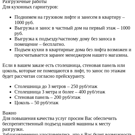
Разгрузочные работы
Для кухонных гарнитуров:
Поднимем на грузовом лифте и занесем в квартиру –
1000 руб.
Выгрузка и занос в частный дом на первый этаж – 1000
руб.
Выгрузка к подъезду/частному дому без заноса в
помещение – бесплатно.
Подъем кухни в квартирные дома без лифта возможен и
просчитывается заранее менеджером нашего магазина.
Если в вашем заказе есть столешница, стеновая панель или
цоколь, которые не помещаются в лифт, то занос по этажам
будет рассчитан согласно прейскуранту.
Столешница до 3 метров – 250 руб/этаж
Столешница 3 метра и более – 400 руб/этаж
Стеновая панель – 200 руб/этаж
Цоколь – 50 руб/этаж
Важно
Для повышения качества услуг просим Вас обеспечить
беспрепятственный подъезд нашей машины к месту
разгрузки.
Заблаговременно удостоверьтесь, что у Вас будет возможность