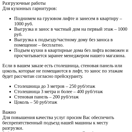
Разгрузочные работы
Для кухонных гарнитуров:
Поднимем на грузовом лифте и занесем в квартиру –
1000 руб.
Выгрузка и занос в частный дом на первый этаж – 1000
руб.
Выгрузка к подъезду/частному дому без заноса в
помещение – бесплатно.
Подъем кухни в квартирные дома без лифта возможен и
просчитывается заранее менеджером нашего магазина.
Если в вашем заказе есть столешница, стеновая панель или
цоколь, которые не помещаются в лифт, то занос по этажам
будет рассчитан согласно прейскуранту.
Столешница до 3 метров – 250 руб/этаж
Столешница 3 метра и более – 400 руб/этаж
Стеновая панель – 200 руб/этаж
Цоколь – 50 руб/этаж
Важно
Для повышения качества услуг просим Вас обеспечить
беспрепятственный подъезд нашей машины к месту
разгрузки.