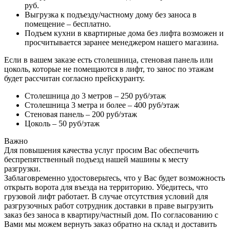
руб.
Выгрузка к подъезду/частному дому без заноса в
помещение – бесплатно.
Подъем кухни в квартирные дома без лифта возможен и
просчитывается заранее менеджером нашего магазина.
Если в вашем заказе есть столешница, стеновая панель или
цоколь, которые не помещаются в лифт, то занос по этажам
будет рассчитан согласно прейскуранту.
Столешница до 3 метров – 250 руб/этаж
Столешница 3 метра и более – 400 руб/этаж
Стеновая панель – 200 руб/этаж
Цоколь – 50 руб/этаж
Важно
Для повышения качества услуг просим Вас обеспечить
беспрепятственный подъезд нашей машины к месту
разгрузки.
Заблаговременно удостоверьтесь, что у Вас будет возможность
открыть ворота для въезда на территорию. Убедитесь, что
грузовой лифт работает. В случае отсутствия условий для
разгрузочных работ сотрудник доставки в праве выгрузить
заказ без заноса в квартиру/частный дом. По согласованию с
Вами мы можем вернуть заказ обратно на склад и доставить