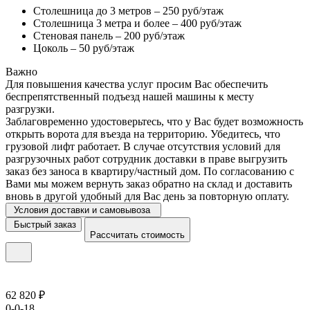
Столешница до 3 метров – 250 руб/этаж
Столешница 3 метра и более – 400 руб/этаж
Стеновая панель – 200 руб/этаж
Цоколь – 50 руб/этаж
Важно
Для повышения качества услуг просим Вас обеспечить
беспрепятственный подъезд нашей машины к месту
разгрузки.
Заблаговременно удостоверьтесь, что у Вас будет возможность
открыть ворота для въезда на территорию. Убедитесь, что
грузовой лифт работает. В случае отсутствия условий для
разгрузочных работ сотрудник доставки в праве выгрузить
заказ без заноса в квартиру/частный дом. По согласованию с
Вами мы можем вернуть заказ обратно на склад и доставить
вновь в другой удобный для Вас день за повторную оплату.
Условия доставки и самовывоза
Быстрый заказ
Рассчитать стоимость
62 820 ₽
0-0-18