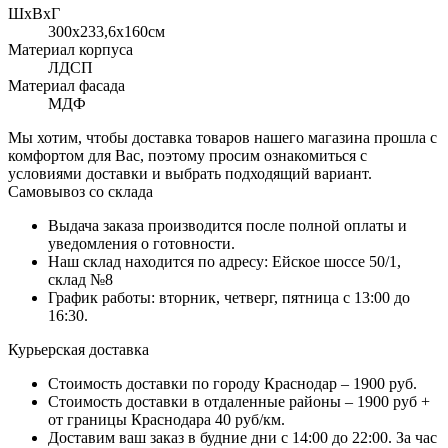
ШхВхГ
300x233,6х160см
Материал корпуса
ЛДСП
Материал фасада
МДФ
Мы хотим, чтобы доставка товаров нашего магазина прошла с
комфортом для Вас, поэтому просим ознакомиться с
условиями доставки и выбрать подходящий вариант.
Самовывоз со склада
Выдача заказа производится после полной оплаты и
уведомления о готовности.
Наш склад находится по адресу: Ейское шоссе 50/1,
склад №8
График работы: вторник, четверг, пятница с 13:00 до
16:30.
Курьерская доставка
Стоимость доставки по городу Краснодар – 1900 руб.
Стоимость доставки в отдаленные районы – 1900 руб +
от границы Краснодара 40 руб/км.
Доставим ваш заказ в будние дни с 14:00 до 22:00. За час