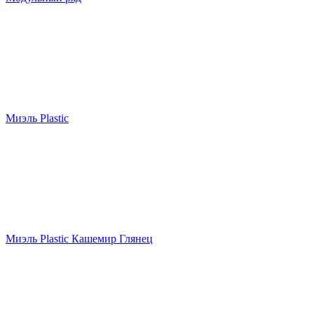
Миэль Plastic
Миэль Plastic Кашемир Глянец