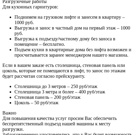
Разгрузочные работы
Для кухонных гарнитуров:
Поднимем на грузовом лифте и занесем в квартиру –
1000 руб.
Выгрузка и занос в частный дом на первый этаж – 1000
руб.
Выгрузка к подъезду/частному дому без заноса в
помещение – бесплатно.
Подъем кухни в квартирные дома без лифта возможен и
просчитывается заранее менеджером нашего магазина.
Если в вашем заказе есть столешница, стеновая панель или
цоколь, которые не помещаются в лифт, то занос по этажам
будет рассчитан согласно прейскуранту.
Столешница до 3 метров – 250 руб/этаж
Столешница 3 метра и более – 400 руб/этаж
Стеновая панель – 200 руб/этаж
Цоколь – 50 руб/этаж
Важно
Для повышения качества услуг просим Вас обеспечить
беспрепятственный подъезд нашей машины к месту
разгрузки.
Заблаговременно удостоверьтесь, что у Вас будет возможность