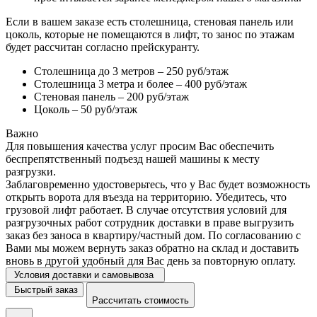
Если в вашем заказе есть столешница, стеновая панель или
цоколь, которые не помещаются в лифт, то занос по этажам
будет рассчитан согласно прейскуранту.
Столешница до 3 метров – 250 руб/этаж
Столешница 3 метра и более – 400 руб/этаж
Стеновая панель – 200 руб/этаж
Цоколь – 50 руб/этаж
Важно
Для повышения качества услуг просим Вас обеспечить
беспрепятственный подъезд нашей машины к месту
разгрузки.
Заблаговременно удостоверьтесь, что у Вас будет возможность
открыть ворота для въезда на территорию. Убедитесь, что
грузовой лифт работает. В случае отсутствия условий для
разгрузочных работ сотрудник доставки в праве выгрузить
заказ без заноса в квартиру/частный дом. По согласованию с
Вами мы можем вернуть заказ обратно на склад и доставить
вновь в другой удобный для Вас день за повторную оплату.
Условия доставки и самовывоза
Быстрый заказ
Рассчитать стоимость