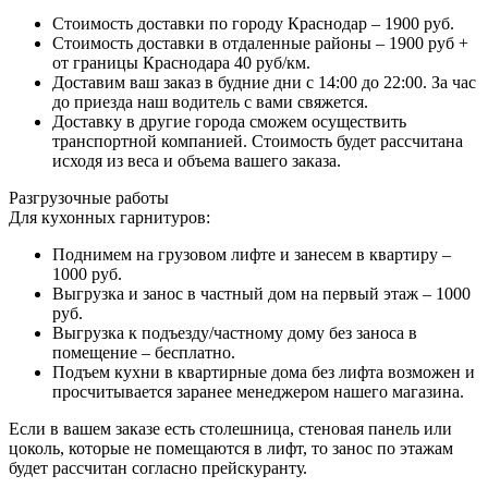
Стоимость доставки по городу Краснодар – 1900 руб.
Стоимость доставки в отдаленные районы – 1900 руб +
от границы Краснодара 40 руб/км.
Доставим ваш заказ в будние дни с 14:00 до 22:00. За час
до приезда наш водитель с вами свяжется.
Доставку в другие города сможем осуществить
транспортной компанией. Стоимость будет рассчитана
исходя из веса и объема вашего заказа.
Разгрузочные работы
Для кухонных гарнитуров:
Поднимем на грузовом лифте и занесем в квартиру –
1000 руб.
Выгрузка и занос в частный дом на первый этаж – 1000
руб.
Выгрузка к подъезду/частному дому без заноса в
помещение – бесплатно.
Подъем кухни в квартирные дома без лифта возможен и
просчитывается заранее менеджером нашего магазина.
Если в вашем заказе есть столешница, стеновая панель или
цоколь, которые не помещаются в лифт, то занос по этажам
будет рассчитан согласно прейскуранту.