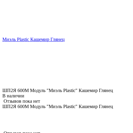
Миэль Plastic Кашемир Глянец
ШП2Я 600М Модуль "Миэль Plastic" Кашемир Глянец
В наличии
Отзывов пока нет
ШП2Я 600М Модуль "Миэль Plastic" Кашемир Глянец