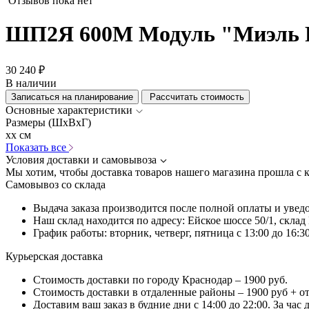
Отзывов пока нет
ШП2Я 600М Модуль "Миэль P
30 240 ₽
В наличии
Записаться на планирование
Рассчитать стоимость
Основные характеристики
Размеры (ШхВхГ)
xx см
Показать все
Условия доставки и самовывоза
Мы хотим, чтобы доставка товаров нашего магазина прошла с 
Самовывоз со склада
Выдача заказа производится после полной оплаты и увед
Наш склад находится по адресу: Ейское шоссе 50/1, скла
График работы: вторник, четверг, пятница с 13:00 до 16:30
Курьерская доставка
Стоимость доставки по городу Краснодар – 1900 руб.
Стоимость доставки в отдаленные районы – 1900 руб + о
Доставим ваш заказ в будние дни с 14:00 до 22:00. За час