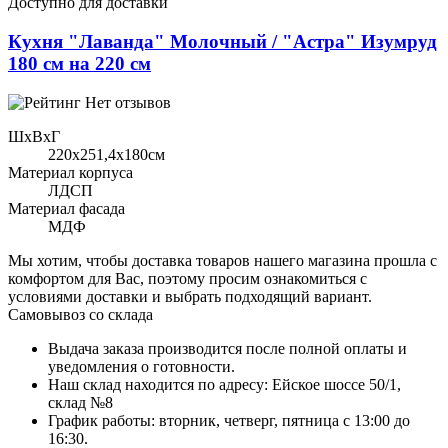
Доступно для доставки
Кухня "Лаванда" Молочный / "Астра" Изумруд
180 см на 220 см
Нет отзывов
ШхВхГ
220x251,4х180см
Материал корпуса
ЛДСП
Материал фасада
МДФ
Мы хотим, чтобы доставка товаров нашего магазина прошла с
комфортом для Вас, поэтому просим ознакомиться с
условиями доставки и выбрать подходящий вариант.
Самовывоз со склада
Выдача заказа производится после полной оплаты и
уведомления о готовности.
Наш склад находится по адресу: Ейское шоссе 50/1,
склад №8
График работы: вторник, четверг, пятница с 13:00 до
16:30.