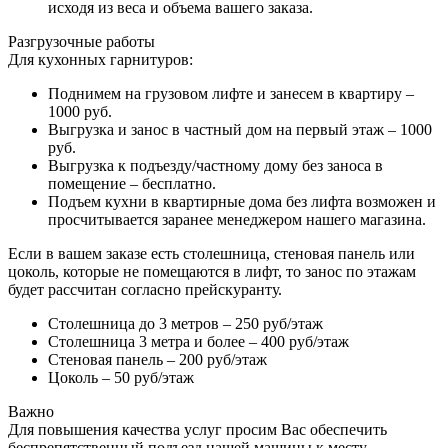
исходя из веса и объема вашего заказа.
Разгрузочные работы
Для кухонных гарнитуров:
Поднимем на грузовом лифте и занесем в квартиру –
1000 руб.
Выгрузка и занос в частный дом на первый этаж – 1000
руб.
Выгрузка к подъезду/частному дому без заноса в
помещение – бесплатно.
Подъем кухни в квартирные дома без лифта возможен и
просчитывается заранее менеджером нашего магазина.
Если в вашем заказе есть столешница, стеновая панель или
цоколь, которые не помещаются в лифт, то занос по этажам
будет рассчитан согласно прейскуранту.
Столешница до 3 метров – 250 руб/этаж
Столешница 3 метра и более – 400 руб/этаж
Стеновая панель – 200 руб/этаж
Цоколь – 50 руб/этаж
Важно
Для повышения качества услуг просим Вас обеспечить
беспрепятственный подъезд нашей машины к месту