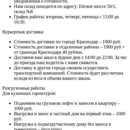
уведомления о готовности.
Наш склад находится по адресу: Ейское шоссе 50/1,
склад №8
График работы: вторник, четверг, пятница с 13:00 до
16:30.
Курьерская доставка
Стоимость доставки по городу Краснодар – 1900 руб.
Стоимость доставки в отдаленные районы – 1900 руб +
от границы Краснодара 40 руб/км.
Доставим ваш заказ в будние дни с 14:00 до 22:00. За час
до приезда наш водитель с вами свяжется.
Доставку в другие города сможем осуществить
транспортной компанией. Стоимость будет рассчитана
исходя из веса и объема вашего заказа.
Разгрузочные работы
Для кухонных гарнитуров:
Поднимем на грузовом лифте и занесем в квартиру –
1000 руб.
Выгрузка и занос в частный дом на первый этаж – 1000
руб.
Выгрузка к подъезду/частному дому без заноса в
помещение – бесплатно.