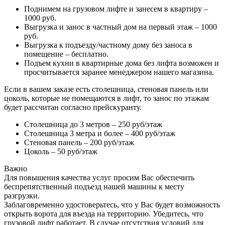
Поднимем на грузовом лифте и занесем в квартиру –
1000 руб.
Выгрузка и занос в частный дом на первый этаж – 1000
руб.
Выгрузка к подъезду/частному дому без заноса в
помещение – бесплатно.
Подъем кухни в квартирные дома без лифта возможен и
просчитывается заранее менеджером нашего магазина.
Если в вашем заказе есть столешница, стеновая панель или
цоколь, которые не помещаются в лифт, то занос по этажам
будет рассчитан согласно прейскуранту.
Столешница до 3 метров – 250 руб/этаж
Столешница 3 метра и более – 400 руб/этаж
Стеновая панель – 200 руб/этаж
Цоколь – 50 руб/этаж
Важно
Для повышения качества услуг просим Вас обеспечить
беспрепятственный подъезд нашей машины к месту
разгрузки.
Заблаговременно удостоверьтесь, что у Вас будет возможность
открыть ворота для въезда на территорию. Убедитесь, что
грузовой лифт работает. В случае отсутствия условий для