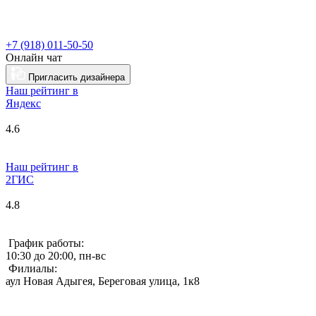
+7 (918) 011-50-50
Онлайн чат
Пригласить дизайнера
Наш рейтинг в
Я
ндекс
4.6
Наш рейтинг в
2ГИС
4.8
График работы:
10:30 до 20:00, пн-вс
Филиалы:
аул Новая Адыгея, Береговая улица, 1к8