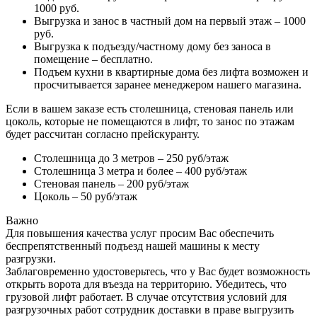
1000 руб.
Выгрузка и занос в частный дом на первый этаж – 1000
руб.
Выгрузка к подъезду/частному дому без заноса в
помещение – бесплатно.
Подъем кухни в квартирные дома без лифта возможен и
просчитывается заранее менеджером нашего магазина.
Если в вашем заказе есть столешница, стеновая панель или
цоколь, которые не помещаются в лифт, то занос по этажам
будет рассчитан согласно прейскуранту.
Столешница до 3 метров – 250 руб/этаж
Столешница 3 метра и более – 400 руб/этаж
Стеновая панель – 200 руб/этаж
Цоколь – 50 руб/этаж
Важно
Для повышения качества услуг просим Вас обеспечить
беспрепятственный подъезд нашей машины к месту
разгрузки.
Заблаговременно удостоверьтесь, что у Вас будет возможность
открыть ворота для въезда на территорию. Убедитесь, что
грузовой лифт работает. В случае отсутствия условий для
разгрузочных работ сотрудник доставки в праве выгрузить