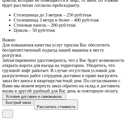
цоколь, которые не помещаются в лифт, то занос по этажам
будет рассчитан согласно прейскуранту.
Столешница до 3 метров – 250 руб/этаж
Столешница 3 метра и более – 400 руб/этаж
Стеновая панель – 200 руб/этаж
Цоколь – 50 руб/этаж
Важно
Для повышения качества услуг просим Вас обеспечить
беспрепятственный подъезд нашей машины к месту
разгрузки.
Заблаговременно удостоверьтесь, что у Вас будет возможность
открыть ворота для въезда на территорию. Убедитесь, что
грузовой лифт работает. В случае отсутствия условий для
разгрузочных работ сотрудник доставки в праве выгрузить
заказ без заноса в квартиру/частный дом. По согласованию с
Вами мы можем вернуть заказ обратно на склад и доставить
вновь в другой удобный для Вас день за повторную оплату.
Условия доставки и самовывоза
Быстрый заказ
Рассчитать стоимость