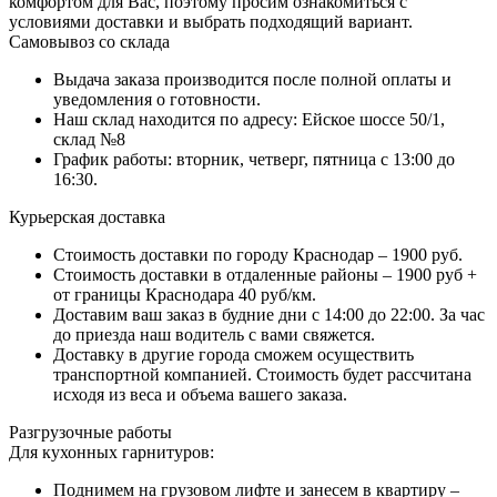
комфортом для Вас, поэтому просим ознакомиться с
условиями доставки и выбрать подходящий вариант.
Самовывоз со склада
Выдача заказа производится после полной оплаты и
уведомления о готовности.
Наш склад находится по адресу: Ейское шоссе 50/1,
склад №8
График работы: вторник, четверг, пятница с 13:00 до
16:30.
Курьерская доставка
Стоимость доставки по городу Краснодар – 1900 руб.
Стоимость доставки в отдаленные районы – 1900 руб +
от границы Краснодара 40 руб/км.
Доставим ваш заказ в будние дни с 14:00 до 22:00. За час
до приезда наш водитель с вами свяжется.
Доставку в другие города сможем осуществить
транспортной компанией. Стоимость будет рассчитана
исходя из веса и объема вашего заказа.
Разгрузочные работы
Для кухонных гарнитуров:
Поднимем на грузовом лифте и занесем в квартиру –