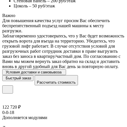
Стеновая панель – 200 руб/этаж
Цоколь – 50 руб/этаж
Важно
Для повышения качества услуг просим Вас обеспечить
беспрепятственный подъезд нашей машины к месту
разгрузки.
Заблаговременно удостоверьтесь, что у Вас будет возможность
открыть ворота для въезда на территорию. Убедитесь, что
грузовой лифт работает. В случае отсутствия условий для
разгрузочных работ сотрудник доставки в праве выгрузить
заказ без заноса в квартиру/частный дом. По согласованию с
Вами мы можем вернуть заказ обратно на склад и доставить
вновь в другой удобный для Вас день за повторную оплату.
Условия доставки и самовывоза
Быстрый заказ
Рассчитать стоимость
122 720 ₽
0-0-18
Дополняется модулями