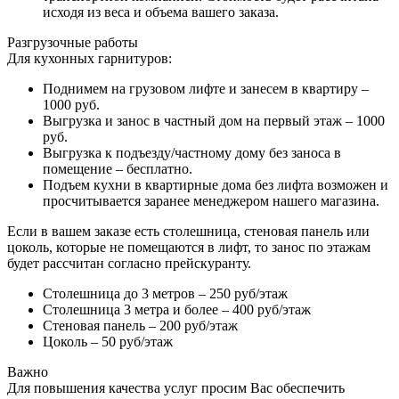
исходя из веса и объема вашего заказа.
Разгрузочные работы
Для кухонных гарнитуров:
Поднимем на грузовом лифте и занесем в квартиру –
1000 руб.
Выгрузка и занос в частный дом на первый этаж – 1000
руб.
Выгрузка к подъезду/частному дому без заноса в
помещение – бесплатно.
Подъем кухни в квартирные дома без лифта возможен и
просчитывается заранее менеджером нашего магазина.
Если в вашем заказе есть столешница, стеновая панель или
цоколь, которые не помещаются в лифт, то занос по этажам
будет рассчитан согласно прейскуранту.
Столешница до 3 метров – 250 руб/этаж
Столешница 3 метра и более – 400 руб/этаж
Стеновая панель – 200 руб/этаж
Цоколь – 50 руб/этаж
Важно
Для повышения качества услуг просим Вас обеспечить