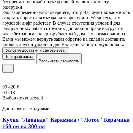
беспрепятственный подъезд нашей машины к месту
разгрузки.
Заблаговременно удостоверьтесь, что у Вас будет возможность
открыть ворота для въезда на территорию. Убедитесь, что
грузовой лифт работает. В случае отсутствия условий для
разгрузочных работ сотрудник доставки в праве выгрузить
заказ без заноса в квартиру/частный дом. По согласованию с
Вами мы можем вернуть заказ обратно на склад и доставить
вновь в другой удобный для Вас день за повторную оплату.
Условия доставки и самовывоза
Быстрый заказ
Рассчитать стоимость
99 420 ₽
0-0-18
Выбор покупателей
Дополняется модулями
Кухня "Лаванда" Керамика / "Лотос" Керамика
160 см на 300 см