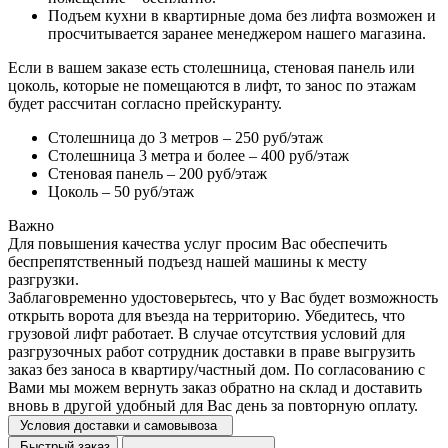
Подъем кухни в квартирные дома без лифта возможен и
просчитывается заранее менеджером нашего магазина.
Если в вашем заказе есть столешница, стеновая панель или
цоколь, которые не помещаются в лифт, то занос по этажам
будет рассчитан согласно прейскуранту.
Столешница до 3 метров – 250 руб/этаж
Столешница 3 метра и более – 400 руб/этаж
Стеновая панель – 200 руб/этаж
Цоколь – 50 руб/этаж
Важно
Для повышения качества услуг просим Вас обеспечить
беспрепятственный подъезд нашей машины к месту
разгрузки.
Заблаговременно удостоверьтесь, что у Вас будет возможность
открыть ворота для въезда на территорию. Убедитесь, что
грузовой лифт работает. В случае отсутствия условий для
разгрузочных работ сотрудник доставки в праве выгрузить
заказ без заноса в квартиру/частный дом. По согласованию с
Вами мы можем вернуть заказ обратно на склад и доставить
вновь в другой удобный для Вас день за повторную оплату.
Условия доставки и самовывоза
Быстрый заказ