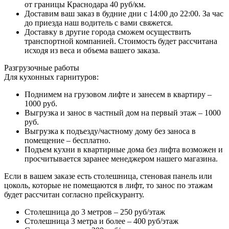
от границы Краснодара 40 руб/км.
Доставим ваш заказ в будние дни с 14:00 до 22:00. За час
до приезда наш водитель с вами свяжется.
Доставку в другие города сможем осуществить
транспортной компанией. Стоимость будет рассчитана
исходя из веса и объема вашего заказа.
Разгрузочные работы
Для кухонных гарнитуров:
Поднимем на грузовом лифте и занесем в квартиру –
1000 руб.
Выгрузка и занос в частный дом на первый этаж – 1000
руб.
Выгрузка к подъезду/частному дому без заноса в
помещение – бесплатно.
Подъем кухни в квартирные дома без лифта возможен и
просчитывается заранее менеджером нашего магазина.
Если в вашем заказе есть столешница, стеновая панель или
цоколь, которые не помещаются в лифт, то занос по этажам
будет рассчитан согласно прейскуранту.
Столешница до 3 метров – 250 руб/этаж
Столешница 3 метра и более – 400 руб/этаж