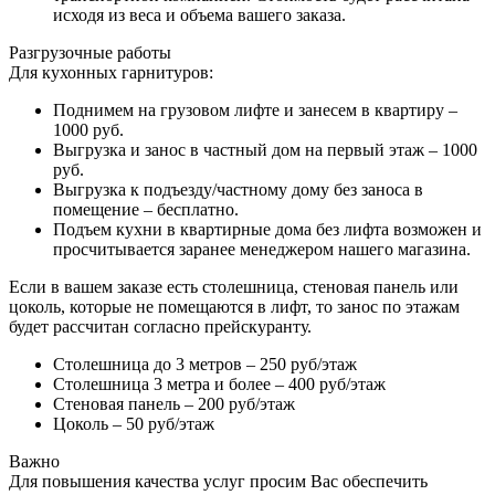
исходя из веса и объема вашего заказа.
Разгрузочные работы
Для кухонных гарнитуров:
Поднимем на грузовом лифте и занесем в квартиру –
1000 руб.
Выгрузка и занос в частный дом на первый этаж – 1000
руб.
Выгрузка к подъезду/частному дому без заноса в
помещение – бесплатно.
Подъем кухни в квартирные дома без лифта возможен и
просчитывается заранее менеджером нашего магазина.
Если в вашем заказе есть столешница, стеновая панель или
цоколь, которые не помещаются в лифт, то занос по этажам
будет рассчитан согласно прейскуранту.
Столешница до 3 метров – 250 руб/этаж
Столешница 3 метра и более – 400 руб/этаж
Стеновая панель – 200 руб/этаж
Цоколь – 50 руб/этаж
Важно
Для повышения качества услуг просим Вас обеспечить