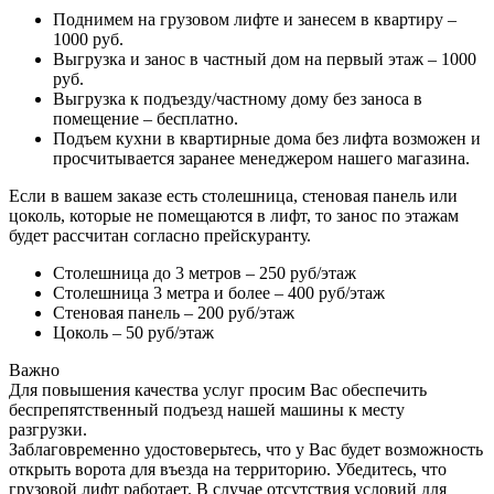
Поднимем на грузовом лифте и занесем в квартиру –
1000 руб.
Выгрузка и занос в частный дом на первый этаж – 1000
руб.
Выгрузка к подъезду/частному дому без заноса в
помещение – бесплатно.
Подъем кухни в квартирные дома без лифта возможен и
просчитывается заранее менеджером нашего магазина.
Если в вашем заказе есть столешница, стеновая панель или
цоколь, которые не помещаются в лифт, то занос по этажам
будет рассчитан согласно прейскуранту.
Столешница до 3 метров – 250 руб/этаж
Столешница 3 метра и более – 400 руб/этаж
Стеновая панель – 200 руб/этаж
Цоколь – 50 руб/этаж
Важно
Для повышения качества услуг просим Вас обеспечить
беспрепятственный подъезд нашей машины к месту
разгрузки.
Заблаговременно удостоверьтесь, что у Вас будет возможность
открыть ворота для въезда на территорию. Убедитесь, что
грузовой лифт работает. В случае отсутствия условий для