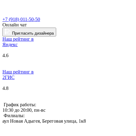
+7 (918) 011-50-50
Онлайн чат
Пригласить дизайнера
Наш рейтинг в
Я
ндекс
4.6
Наш рейтинг в
2ГИС
4.8
График работы:
10:30 до 20:00, пн-вс
Филиалы:
аул Новая Адыгея, Береговая улица, 1к8