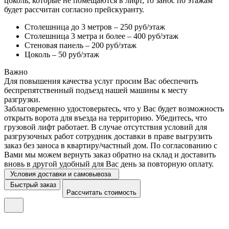
цоколь, которые не помещаются в лифт, то занос по этажам
будет рассчитан согласно прейскуранту.
Столешница до 3 метров – 250 руб/этаж
Столешница 3 метра и более – 400 руб/этаж
Стеновая панель – 200 руб/этаж
Цоколь – 50 руб/этаж
Важно
Для повышения качества услуг просим Вас обеспечить
беспрепятственный подъезд нашей машины к месту
разгрузки.
Заблаговременно удостоверьтесь, что у Вас будет возможность
открыть ворота для въезда на территорию. Убедитесь, что
грузовой лифт работает. В случае отсутствия условий для
разгрузочных работ сотрудник доставки в праве выгрузить
заказ без заноса в квартиру/частный дом. По согласованию с
Вами мы можем вернуть заказ обратно на склад и доставить
вновь в другой удобный для Вас день за повторную оплату.
Условия доставки и самовывоза
Быстрый заказ
Рассчитать стоимость