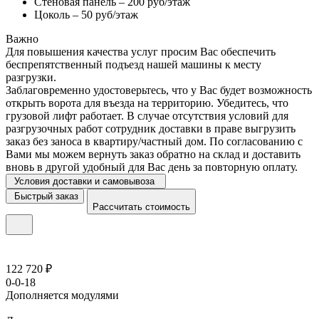
Стеновая панель – 200 руб/этаж
Цоколь – 50 руб/этаж
Важно
Для повышения качества услуг просим Вас обеспечить
беспрепятственный подъезд нашей машины к месту
разгрузки.
Заблаговременно удостоверьтесь, что у Вас будет возможность
открыть ворота для въезда на территорию. Убедитесь, что
грузовой лифт работает. В случае отсутствия условий для
разгрузочных работ сотрудник доставки в праве выгрузить
заказ без заноса в квартиру/частный дом. По согласованию с
Вами мы можем вернуть заказ обратно на склад и доставить
вновь в другой удобный для Вас день за повторную оплату.
Условия доставки и самовывоза
Быстрый заказ
Рассчитать стоимость
122 720 ₽
0-0-18
Дополняется модулями