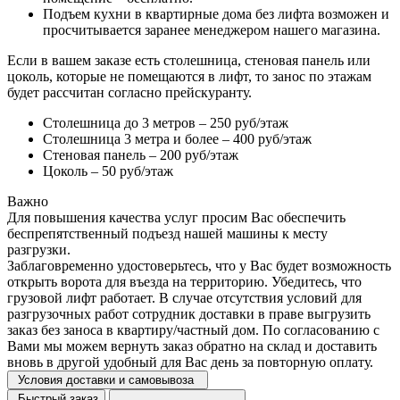
Подъем кухни в квартирные дома без лифта возможен и
просчитывается заранее менеджером нашего магазина.
Если в вашем заказе есть столешница, стеновая панель или
цоколь, которые не помещаются в лифт, то занос по этажам
будет рассчитан согласно прейскуранту.
Столешница до 3 метров – 250 руб/этаж
Столешница 3 метра и более – 400 руб/этаж
Стеновая панель – 200 руб/этаж
Цоколь – 50 руб/этаж
Важно
Для повышения качества услуг просим Вас обеспечить
беспрепятственный подъезд нашей машины к месту
разгрузки.
Заблаговременно удостоверьтесь, что у Вас будет возможность
открыть ворота для въезда на территорию. Убедитесь, что
грузовой лифт работает. В случае отсутствия условий для
разгрузочных работ сотрудник доставки в праве выгрузить
заказ без заноса в квартиру/частный дом. По согласованию с
Вами мы можем вернуть заказ обратно на склад и доставить
вновь в другой удобный для Вас день за повторную оплату.
Условия доставки и самовывоза
Быстрый заказ