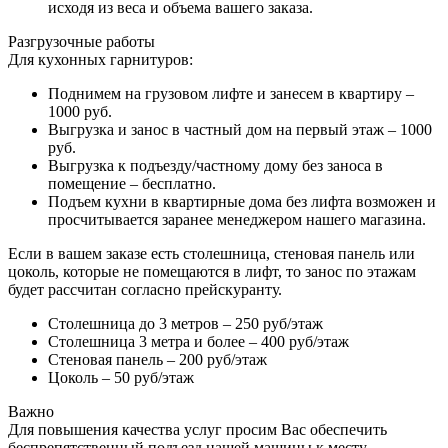
исходя из веса и объема вашего заказа.
Разгрузочные работы
Для кухонных гарнитуров:
Поднимем на грузовом лифте и занесем в квартиру –
1000 руб.
Выгрузка и занос в частный дом на первый этаж – 1000
руб.
Выгрузка к подъезду/частному дому без заноса в
помещение – бесплатно.
Подъем кухни в квартирные дома без лифта возможен и
просчитывается заранее менеджером нашего магазина.
Если в вашем заказе есть столешница, стеновая панель или
цоколь, которые не помещаются в лифт, то занос по этажам
будет рассчитан согласно прейскуранту.
Столешница до 3 метров – 250 руб/этаж
Столешница 3 метра и более – 400 руб/этаж
Стеновая панель – 200 руб/этаж
Цоколь – 50 руб/этаж
Важно
Для повышения качества услуг просим Вас обеспечить
беспрепятственный подъезд нашей машины к месту