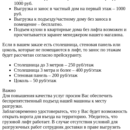
1000 руб.
Выгрузка и занос в частный дом на первый этаж – 1000
руб.
Выгрузка к подъезду/частному дому без заноса в
помещение – бесплатно.
Подъем кухни в квартирные дома без лифта возможен и
просчитывается заранее менеджером нашего магазина.
Если в вашем заказе есть столешница, стеновая панель или
цоколь, которые не помещаются в лифт, то занос по этажам
будет рассчитан согласно прейскуранту.
Столешница до 3 метров – 250 руб/этаж
Столешница 3 метра и более – 400 руб/этаж
Стеновая панель – 200 руб/этаж
Цоколь – 50 руб/этаж
Важно
Для повышения качества услуг просим Вас обеспечить
беспрепятственный подъезд нашей машины к месту
разгрузки.
Заблаговременно удостоверьтесь, что у Вас будет возможность
открыть ворота для въезда на территорию. Убедитесь, что
грузовой лифт работает. В случае отсутствия условий для
разгрузочных работ сотрудник доставки в праве выгрузить