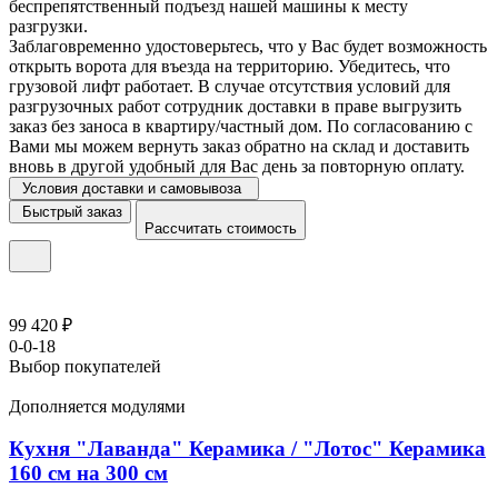
беспрепятственный подъезд нашей машины к месту
разгрузки.
Заблаговременно удостоверьтесь, что у Вас будет возможность
открыть ворота для въезда на территорию. Убедитесь, что
грузовой лифт работает. В случае отсутствия условий для
разгрузочных работ сотрудник доставки в праве выгрузить
заказ без заноса в квартиру/частный дом. По согласованию с
Вами мы можем вернуть заказ обратно на склад и доставить
вновь в другой удобный для Вас день за повторную оплату.
Условия доставки и самовывоза
Быстрый заказ
Рассчитать стоимость
99 420 ₽
0-0-18
Выбор покупателей
Дополняется модулями
Кухня "Лаванда" Керамика / "Лотос" Керамика
160 см на 300 см