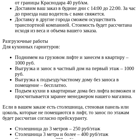
от границы Краснодара 40 руб/км.
Доставим ваш заказ в будние дни с 14:00 до 22:00. За час
до приезда наш водитель с вами свяжется.
Доставку в другие города сможем осуществить
транспортной компанией. Стоимость будет рассчитана
исходя из веса и объема вашего заказа.
Разгрузочные работы
Для кухонных гарнитуров:
Поднимем на грузовом лифте и занесем в квартиру –
1000 руб.
Выгрузка и занос в частный дом на первый этаж – 1000
руб.
Выгрузка к подъезду/частному дому без заноса в
помещение – бесплатно.
Подъем кухни в квартирные дома без лифта возможен и
просчитывается заранее менеджером нашего магазина.
Если в вашем заказе есть столешница, стеновая панель или
цоколь, которые не помещаются в лифт, то занос по этажам
будет рассчитан согласно прейскуранту.
Столешница до 3 метров – 250 руб/этаж
Столешница 3 метра и более – 400 руб/этаж