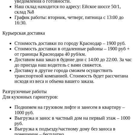
уведомления о готовности.
Наш склад находится по адресу: Ейское шоссе 50/1,
склад №8
График работы: вторник, четверг, пятница с 13:00 до
16:30.
Курьерская доставка
Стоимость доставки по городу Краснодар – 1900 руб.
Стоимость доставки в отдаленные районы – 1900 руб +
от границы Краснодара 40 руб/км.
Доставим ваш заказ в будние дни с 14:00 до 22:00. За час
до приезда наш водитель с вами свяжется.
Доставку в другие города сможем осуществить
транспортной компанией. Стоимость будет рассчитана
исходя из веса и объема вашего заказа.
Разгрузочные работы
Для кухонных гарнитуров:
Поднимем на грузовом лифте и занесем в квартиру –
1000 руб.
Выгрузка и занос в частный дом на первый этаж – 1000
руб.
Выгрузка к подъезду/частному дому без заноса в
помещение – бесплатно.