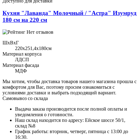
Доступно для доставки
Кухня "Лаванда" Молочный / "Астра" Изумруд
180 см на 220 см
Нет отзывов
ШхВхГ
220x251,4х180см
Материал корпуса
ЛДСП
Материал фасада
МДФ
Мы хотим, чтобы доставка товаров нашего магазина прошла с
комфортом для Вас, поэтому просим ознакомиться с
условиями доставки и выбрать подходящий вариант.
Самовывоз со склада
Выдача заказа производится после полной оплаты и
уведомления о готовности.
Наш склад находится по адресу: Ейское шоссе 50/1,
склад №8
График работы: вторник, четверг, пятница с 13:00 до
16:30.