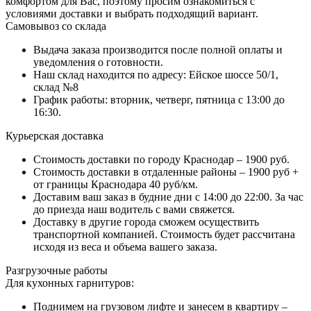
комфортом для Вас, поэтому просим ознакомиться с
условиями доставки и выбрать подходящий вариант.
Самовывоз со склада
Выдача заказа производится после полной оплаты и
уведомления о готовности.
Наш склад находится по адресу: Ейское шоссе 50/1,
склад №8
График работы: вторник, четверг, пятница с 13:00 до
16:30.
Курьерская доставка
Стоимость доставки по городу Краснодар – 1900 руб.
Стоимость доставки в отдаленные районы – 1900 руб +
от границы Краснодара 40 руб/км.
Доставим ваш заказ в будние дни с 14:00 до 22:00. За час
до приезда наш водитель с вами свяжется.
Доставку в другие города сможем осуществить
транспортной компанией. Стоимость будет рассчитана
исходя из веса и объема вашего заказа.
Разгрузочные работы
Для кухонных гарнитуров:
Поднимем на грузовом лифте и занесем в квартиру –