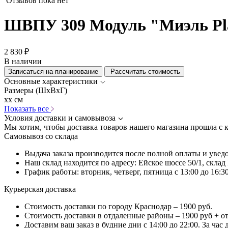
Отзывов пока нет
ШВПУ 309 Модуль "Миэль Pla
2 830 ₽
В наличии
Записаться на планирование
Рассчитать стоимость
Основные характеристики
Размеры (ШхВхГ)
xx см
Показать все
Условия доставки и самовывоза
Мы хотим, чтобы доставка товаров нашего магазина прошла с 
Самовывоз со склада
Выдача заказа производится после полной оплаты и увед
Наш склад находится по адресу: Ейское шоссе 50/1, скла
График работы: вторник, четверг, пятница с 13:00 до 16:30
Курьерская доставка
Стоимость доставки по городу Краснодар – 1900 руб.
Стоимость доставки в отдаленные районы – 1900 руб + о
Доставим ваш заказ в будние дни с 14:00 до 22:00. За час