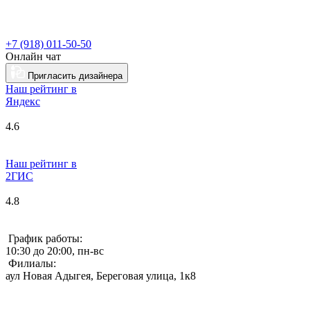
+7 (918) 011-50-50
Онлайн чат
Пригласить дизайнера
Наш рейтинг в
Я
ндекс
4.6
Наш рейтинг в
2ГИС
4.8
График работы:
10:30 до 20:00, пн-вс
Филиалы:
аул Новая Адыгея, Береговая улица, 1к8