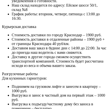
уведомления о готовности.
Наш склад находится по адресу: Ейское шоссе 50/1,
склад №8
График работы: вторник, четверг, пятница с 13:00 до
16:30.
Курьерская доставка
Стоимость доставки по городу Краснодар – 1900 руб.
Стоимость доставки в отдаленные районы – 1900 руб +
от границы Краснодара 40 руб/км.
Доставим ваш заказ в будние дни с 14:00 до 22:00. За час
до приезда наш водитель с вами свяжется.
Доставку в другие города сможем осуществить
транспортной компанией. Стоимость будет рассчитана
исходя из веса и объема вашего заказа.
Разгрузочные работы
Для кухонных гарнитуров:
Поднимем на грузовом лифте и занесем в квартиру –
1000 руб.
Выгрузка и занос в частный дом на первый этаж – 1000
руб.
Выгрузка к подъезду/частному дому без заноса в
помещение – бесплатно.