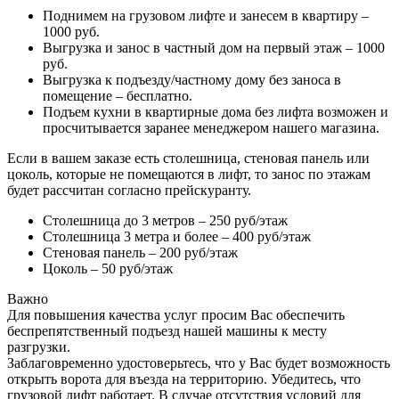
Поднимем на грузовом лифте и занесем в квартиру –
1000 руб.
Выгрузка и занос в частный дом на первый этаж – 1000
руб.
Выгрузка к подъезду/частному дому без заноса в
помещение – бесплатно.
Подъем кухни в квартирные дома без лифта возможен и
просчитывается заранее менеджером нашего магазина.
Если в вашем заказе есть столешница, стеновая панель или
цоколь, которые не помещаются в лифт, то занос по этажам
будет рассчитан согласно прейскуранту.
Столешница до 3 метров – 250 руб/этаж
Столешница 3 метра и более – 400 руб/этаж
Стеновая панель – 200 руб/этаж
Цоколь – 50 руб/этаж
Важно
Для повышения качества услуг просим Вас обеспечить
беспрепятственный подъезд нашей машины к месту
разгрузки.
Заблаговременно удостоверьтесь, что у Вас будет возможность
открыть ворота для въезда на территорию. Убедитесь, что
грузовой лифт работает. В случае отсутствия условий для