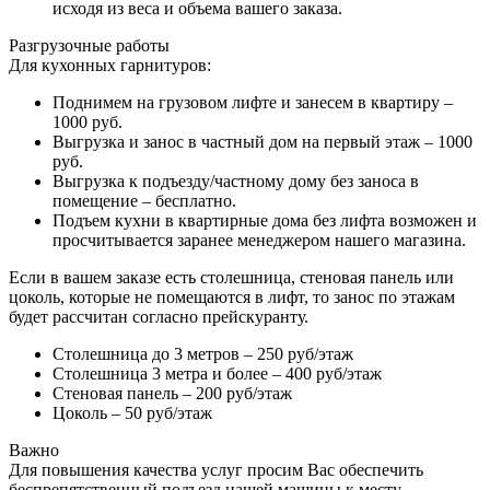
исходя из веса и объема вашего заказа.
Разгрузочные работы
Для кухонных гарнитуров:
Поднимем на грузовом лифте и занесем в квартиру –
1000 руб.
Выгрузка и занос в частный дом на первый этаж – 1000
руб.
Выгрузка к подъезду/частному дому без заноса в
помещение – бесплатно.
Подъем кухни в квартирные дома без лифта возможен и
просчитывается заранее менеджером нашего магазина.
Если в вашем заказе есть столешница, стеновая панель или
цоколь, которые не помещаются в лифт, то занос по этажам
будет рассчитан согласно прейскуранту.
Столешница до 3 метров – 250 руб/этаж
Столешница 3 метра и более – 400 руб/этаж
Стеновая панель – 200 руб/этаж
Цоколь – 50 руб/этаж
Важно
Для повышения качества услуг просим Вас обеспечить
беспрепятственный подъезд нашей машины к месту