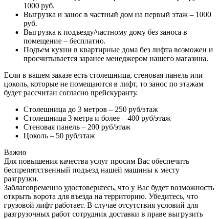
1000 руб.
Выгрузка и занос в частный дом на первый этаж – 1000
руб.
Выгрузка к подъезду/частному дому без заноса в
помещение – бесплатно.
Подъем кухни в квартирные дома без лифта возможен и
просчитывается заранее менеджером нашего магазина.
Если в вашем заказе есть столешница, стеновая панель или
цоколь, которые не помещаются в лифт, то занос по этажам
будет рассчитан согласно прейскуранту.
Столешница до 3 метров – 250 руб/этаж
Столешница 3 метра и более – 400 руб/этаж
Стеновая панель – 200 руб/этаж
Цоколь – 50 руб/этаж
Важно
Для повышения качества услуг просим Вас обеспечить
беспрепятственный подъезд нашей машины к месту
разгрузки.
Заблаговременно удостоверьтесь, что у Вас будет возможность
открыть ворота для въезда на территорию. Убедитесь, что
грузовой лифт работает. В случае отсутствия условий для
разгрузочных работ сотрудник доставки в праве выгрузить