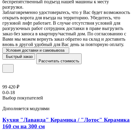
беспрепятственный подъезд нашей машины к месту
разгрузки.
Заблаговременно удостоверьтесь, что у Вас будет возможность
открыть ворота для въезда на территорию. Убедитесь, что
грузовой лифт работает. В случае отсутствия условий для
разгрузочных работ сотрудник доставки в праве выгрузить
заказ без заноса в квартиру/частный дом. По согласованию с
Вами мы можем вернуть заказ обратно на склад и доставить
вновь в другой удобный для Вас день за повторную оплату.
Условия доставки и самовывоза
Быстрый заказ
Рассчитать стоимость
99 420 ₽
0-0-18
Выбор покупателей
Дополняется модулями
Кухня "Лаванда" Керамика / "Лотос" Керамика
160 см на 300 см