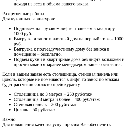
исходя из веса и объема вашего заказа.
Разгрузочные работы
Для кухонных гарнитуров:
Поднимем на грузовом лифте и занесем в квартиру –
1000 руб.
Выгрузка и занос в частный дом на первый этаж – 1000
руб.
Выгрузка к подъезду/частному дому без заноса в
помещение – бесплатно.
Подъем кухни в квартирные дома без лифта возможен и
просчитывается заранее менеджером нашего магазина.
Если в вашем заказе есть столешница, стеновая панель или
цоколь, которые не помещаются в лифт, то занос по этажам
будет рассчитан согласно прейскуранту.
Столешница до 3 метров – 250 руб/этаж
Столешница 3 метра и более – 400 руб/этаж
Стеновая панель – 200 руб/этаж
Цоколь – 50 руб/этаж
Важно
Для повышения качества услуг просим Вас обеспечить