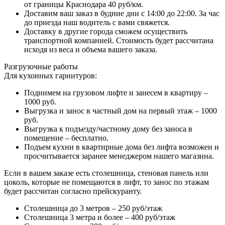
от границы Краснодара 40 руб/км.
Доставим ваш заказ в будние дни с 14:00 до 22:00. За час
до приезда наш водитель с вами свяжется.
Доставку в другие города сможем осуществить
транспортной компанией. Стоимость будет рассчитана
исходя из веса и объема вашего заказа.
Разгрузочные работы
Для кухонных гарнитуров:
Поднимем на грузовом лифте и занесем в квартиру –
1000 руб.
Выгрузка и занос в частный дом на первый этаж – 1000
руб.
Выгрузка к подъезду/частному дому без заноса в
помещение – бесплатно.
Подъем кухни в квартирные дома без лифта возможен и
просчитывается заранее менеджером нашего магазина.
Если в вашем заказе есть столешница, стеновая панель или
цоколь, которые не помещаются в лифт, то занос по этажам
будет рассчитан согласно прейскуранту.
Столешница до 3 метров – 250 руб/этаж
Столешница 3 метра и более – 400 руб/этаж