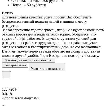
Стеновая панель – 200 руб/этаж
Цоколь – 50 руб/этаж
Важно
Для повышения качества услуг просим Вас обеспечить
беспрепятственный подъезд нашей машины к месту
разгрузки.
Заблаговременно удостоверьтесь, что у Вас будет возможность
открыть ворота для въезда на территорию. Убедитесь, что
грузовой лифт работает. В случае отсутствия условий для
разгрузочных работ сотрудник доставки в праве выгрузить
заказ без заноса в квартиру/частный дом. По согласованию с
Вами мы можем вернуть заказ обратно на склад и доставить
вновь в другой удобный для Вас день за повторную оплату.
Условия доставки и самовывоза
Быстрый заказ
Рассчитать стоимость
122 720 ₽
0-0-18
Дополняется модулями