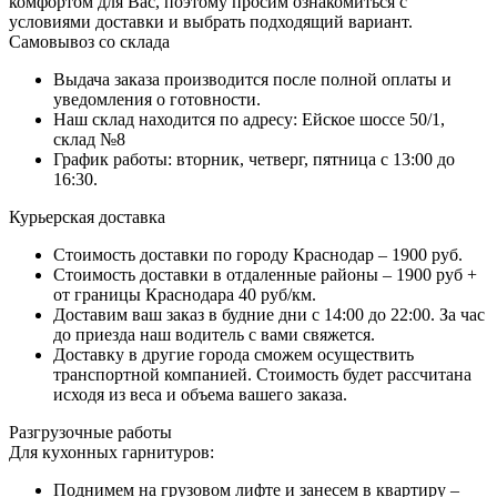
комфортом для Вас, поэтому просим ознакомиться с
условиями доставки и выбрать подходящий вариант.
Самовывоз со склада
Выдача заказа производится после полной оплаты и
уведомления о готовности.
Наш склад находится по адресу: Ейское шоссе 50/1,
склад №8
График работы: вторник, четверг, пятница с 13:00 до
16:30.
Курьерская доставка
Стоимость доставки по городу Краснодар – 1900 руб.
Стоимость доставки в отдаленные районы – 1900 руб +
от границы Краснодара 40 руб/км.
Доставим ваш заказ в будние дни с 14:00 до 22:00. За час
до приезда наш водитель с вами свяжется.
Доставку в другие города сможем осуществить
транспортной компанией. Стоимость будет рассчитана
исходя из веса и объема вашего заказа.
Разгрузочные работы
Для кухонных гарнитуров:
Поднимем на грузовом лифте и занесем в квартиру –