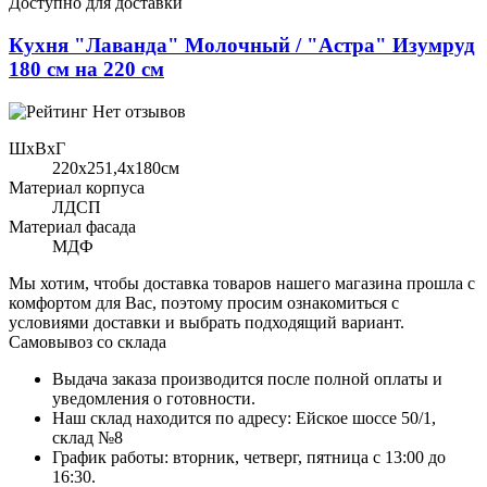
Доступно для доставки
Кухня "Лаванда" Молочный / "Астра" Изумруд
180 см на 220 см
Нет отзывов
ШхВхГ
220x251,4х180см
Материал корпуса
ЛДСП
Материал фасада
МДФ
Мы хотим, чтобы доставка товаров нашего магазина прошла с
комфортом для Вас, поэтому просим ознакомиться с
условиями доставки и выбрать подходящий вариант.
Самовывоз со склада
Выдача заказа производится после полной оплаты и
уведомления о готовности.
Наш склад находится по адресу: Ейское шоссе 50/1,
склад №8
График работы: вторник, четверг, пятница с 13:00 до
16:30.