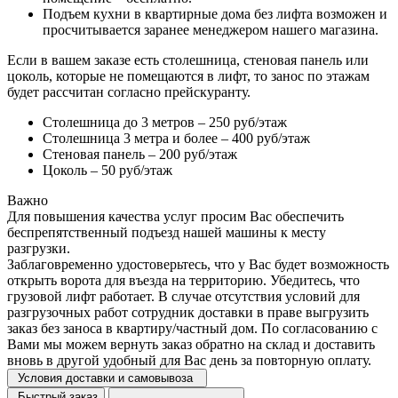
Подъем кухни в квартирные дома без лифта возможен и
просчитывается заранее менеджером нашего магазина.
Если в вашем заказе есть столешница, стеновая панель или
цоколь, которые не помещаются в лифт, то занос по этажам
будет рассчитан согласно прейскуранту.
Столешница до 3 метров – 250 руб/этаж
Столешница 3 метра и более – 400 руб/этаж
Стеновая панель – 200 руб/этаж
Цоколь – 50 руб/этаж
Важно
Для повышения качества услуг просим Вас обеспечить
беспрепятственный подъезд нашей машины к месту
разгрузки.
Заблаговременно удостоверьтесь, что у Вас будет возможность
открыть ворота для въезда на территорию. Убедитесь, что
грузовой лифт работает. В случае отсутствия условий для
разгрузочных работ сотрудник доставки в праве выгрузить
заказ без заноса в квартиру/частный дом. По согласованию с
Вами мы можем вернуть заказ обратно на склад и доставить
вновь в другой удобный для Вас день за повторную оплату.
Условия доставки и самовывоза
Быстрый заказ