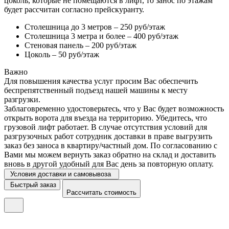
цоколь, которые не помещаются в лифт, то занос по этажам
будет рассчитан согласно прейскуранту.
Столешница до 3 метров – 250 руб/этаж
Столешница 3 метра и более – 400 руб/этаж
Стеновая панель – 200 руб/этаж
Цоколь – 50 руб/этаж
Важно
Для повышения качества услуг просим Вас обеспечить
беспрепятственный подъезд нашей машины к месту
разгрузки.
Заблаговременно удостоверьтесь, что у Вас будет возможность
открыть ворота для въезда на территорию. Убедитесь, что
грузовой лифт работает. В случае отсутствия условий для
разгрузочных работ сотрудник доставки в праве выгрузить
заказ без заноса в квартиру/частный дом. По согласованию с
Вами мы можем вернуть заказ обратно на склад и доставить
вновь в другой удобный для Вас день за повторную оплату.
Условия доставки и самовывоза
Быстрый заказ
Рассчитать стоимость