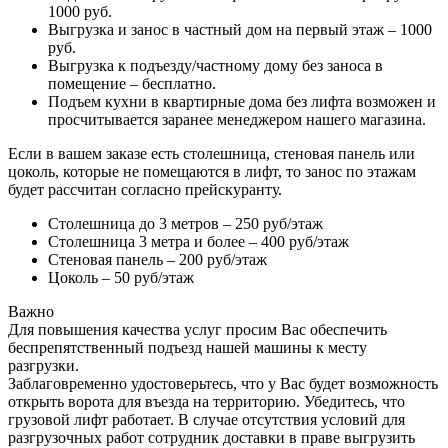
1000 руб.
Выгрузка и занос в частный дом на первый этаж – 1000
руб.
Выгрузка к подъезду/частному дому без заноса в
помещение – бесплатно.
Подъем кухни в квартирные дома без лифта возможен и
просчитывается заранее менеджером нашего магазина.
Если в вашем заказе есть столешница, стеновая панель или
цоколь, которые не помещаются в лифт, то занос по этажам
будет рассчитан согласно прейскуранту.
Столешница до 3 метров – 250 руб/этаж
Столешница 3 метра и более – 400 руб/этаж
Стеновая панель – 200 руб/этаж
Цоколь – 50 руб/этаж
Важно
Для повышения качества услуг просим Вас обеспечить
беспрепятственный подъезд нашей машины к месту
разгрузки.
Заблаговременно удостоверьтесь, что у Вас будет возможность
открыть ворота для въезда на территорию. Убедитесь, что
грузовой лифт работает. В случае отсутствия условий для
разгрузочных работ сотрудник доставки в праве выгрузить