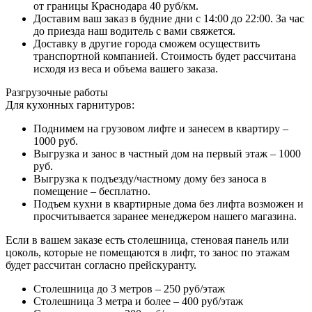
от границы Краснодара 40 руб/км.
Доставим ваш заказ в будние дни с 14:00 до 22:00. За час
до приезда наш водитель с вами свяжется.
Доставку в другие города сможем осуществить
транспортной компанией. Стоимость будет рассчитана
исходя из веса и объема вашего заказа.
Разгрузочные работы
Для кухонных гарнитуров:
Поднимем на грузовом лифте и занесем в квартиру –
1000 руб.
Выгрузка и занос в частный дом на первый этаж – 1000
руб.
Выгрузка к подъезду/частному дому без заноса в
помещение – бесплатно.
Подъем кухни в квартирные дома без лифта возможен и
просчитывается заранее менеджером нашего магазина.
Если в вашем заказе есть столешница, стеновая панель или
цоколь, которые не помещаются в лифт, то занос по этажам
будет рассчитан согласно прейскуранту.
Столешница до 3 метров – 250 руб/этаж
Столешница 3 метра и более – 400 руб/этаж