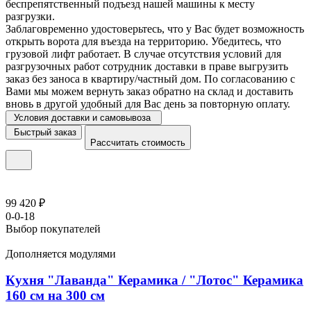
беспрепятственный подъезд нашей машины к месту
разгрузки.
Заблаговременно удостоверьтесь, что у Вас будет возможность
открыть ворота для въезда на территорию. Убедитесь, что
грузовой лифт работает. В случае отсутствия условий для
разгрузочных работ сотрудник доставки в праве выгрузить
заказ без заноса в квартиру/частный дом. По согласованию с
Вами мы можем вернуть заказ обратно на склад и доставить
вновь в другой удобный для Вас день за повторную оплату.
Условия доставки и самовывоза
Быстрый заказ
Рассчитать стоимость
99 420 ₽
0-0-18
Выбор покупателей
Дополняется модулями
Кухня "Лаванда" Керамика / "Лотос" Керамика
160 см на 300 см