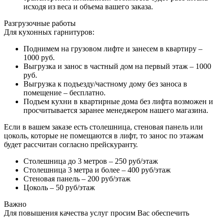
исходя из веса и объема вашего заказа.
Разгрузочные работы
Для кухонных гарнитуров:
Поднимем на грузовом лифте и занесем в квартиру –
1000 руб.
Выгрузка и занос в частный дом на первый этаж – 1000
руб.
Выгрузка к подъезду/частному дому без заноса в
помещение – бесплатно.
Подъем кухни в квартирные дома без лифта возможен и
просчитывается заранее менеджером нашего магазина.
Если в вашем заказе есть столешница, стеновая панель или
цоколь, которые не помещаются в лифт, то занос по этажам
будет рассчитан согласно прейскуранту.
Столешница до 3 метров – 250 руб/этаж
Столешница 3 метра и более – 400 руб/этаж
Стеновая панель – 200 руб/этаж
Цоколь – 50 руб/этаж
Важно
Для повышения качества услуг просим Вас обеспечить