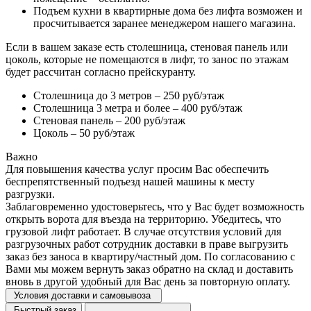
Подъем кухни в квартирные дома без лифта возможен и
просчитывается заранее менеджером нашего магазина.
Если в вашем заказе есть столешница, стеновая панель или
цоколь, которые не помещаются в лифт, то занос по этажам
будет рассчитан согласно прейскуранту.
Столешница до 3 метров – 250 руб/этаж
Столешница 3 метра и более – 400 руб/этаж
Стеновая панель – 200 руб/этаж
Цоколь – 50 руб/этаж
Важно
Для повышения качества услуг просим Вас обеспечить
беспрепятственный подъезд нашей машины к месту
разгрузки.
Заблаговременно удостоверьтесь, что у Вас будет возможность
открыть ворота для въезда на территорию. Убедитесь, что
грузовой лифт работает. В случае отсутствия условий для
разгрузочных работ сотрудник доставки в праве выгрузить
заказ без заноса в квартиру/частный дом. По согласованию с
Вами мы можем вернуть заказ обратно на склад и доставить
вновь в другой удобный для Вас день за повторную оплату.
Условия доставки и самовывоза
Быстрый заказ