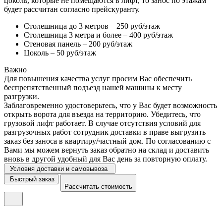
цоколь, которые не помещаются в лифт, то занос по этажам
будет рассчитан согласно прейскуранту.
Столешница до 3 метров – 250 руб/этаж
Столешница 3 метра и более – 400 руб/этаж
Стеновая панель – 200 руб/этаж
Цоколь – 50 руб/этаж
Важно
Для повышения качества услуг просим Вас обеспечить
беспрепятственный подъезд нашей машины к месту
разгрузки.
Заблаговременно удостоверьтесь, что у Вас будет возможность
открыть ворота для въезда на территорию. Убедитесь, что
грузовой лифт работает. В случае отсутствия условий для
разгрузочных работ сотрудник доставки в праве выгрузить
заказ без заноса в квартиру/частный дом. По согласованию с
Вами мы можем вернуть заказ обратно на склад и доставить
вновь в другой удобный для Вас день за повторную оплату.
Условия доставки и самовывоза
Быстрый заказ
Рассчитать стоимость