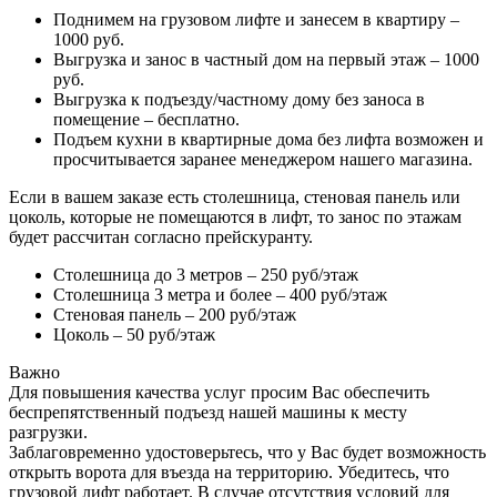
Поднимем на грузовом лифте и занесем в квартиру –
1000 руб.
Выгрузка и занос в частный дом на первый этаж – 1000
руб.
Выгрузка к подъезду/частному дому без заноса в
помещение – бесплатно.
Подъем кухни в квартирные дома без лифта возможен и
просчитывается заранее менеджером нашего магазина.
Если в вашем заказе есть столешница, стеновая панель или
цоколь, которые не помещаются в лифт, то занос по этажам
будет рассчитан согласно прейскуранту.
Столешница до 3 метров – 250 руб/этаж
Столешница 3 метра и более – 400 руб/этаж
Стеновая панель – 200 руб/этаж
Цоколь – 50 руб/этаж
Важно
Для повышения качества услуг просим Вас обеспечить
беспрепятственный подъезд нашей машины к месту
разгрузки.
Заблаговременно удостоверьтесь, что у Вас будет возможность
открыть ворота для въезда на территорию. Убедитесь, что
грузовой лифт работает. В случае отсутствия условий для