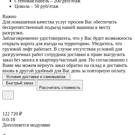
Стеновая панель – 200 руб/этаж
Цоколь – 50 руб/этаж
Важно
Для повышения качества услуг просим Вас обеспечить
беспрепятственный подъезд нашей машины к месту
разгрузки.
Заблаговременно удостоверьтесь, что у Вас будет возможность
открыть ворота для въезда на территорию. Убедитесь, что
грузовой лифт работает. В случае отсутствия условий для
разгрузочных работ сотрудник доставки в праве выгрузить
заказ без заноса в квартиру/частный дом. По согласованию с
Вами мы можем вернуть заказ обратно на склад и доставить
вновь в другой удобный для Вас день за повторную оплату.
Условия доставки и самовывоза
Быстрый заказ
Рассчитать стоимость
122 720 ₽
0-0-18
Дополняется модулями