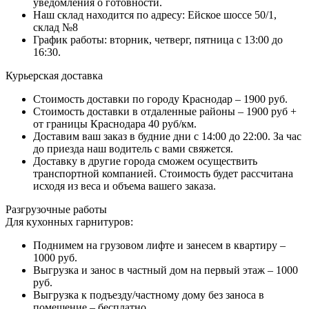
уведомления о готовности.
Наш склад находится по адресу: Ейское шоссе 50/1,
склад №8
График работы: вторник, четверг, пятница с 13:00 до
16:30.
Курьерская доставка
Стоимость доставки по городу Краснодар – 1900 руб.
Стоимость доставки в отдаленные районы – 1900 руб +
от границы Краснодара 40 руб/км.
Доставим ваш заказ в будние дни с 14:00 до 22:00. За час
до приезда наш водитель с вами свяжется.
Доставку в другие города сможем осуществить
транспортной компанией. Стоимость будет рассчитана
исходя из веса и объема вашего заказа.
Разгрузочные работы
Для кухонных гарнитуров:
Поднимем на грузовом лифте и занесем в квартиру –
1000 руб.
Выгрузка и занос в частный дом на первый этаж – 1000
руб.
Выгрузка к подъезду/частному дому без заноса в
помещение – бесплатно.