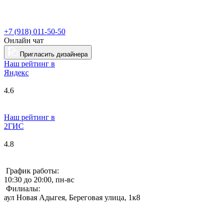
+7 (918) 011-50-50
Онлайн чат
Пригласить дизайнера
Наш рейтинг в
Я
ндекс
4.6
Наш рейтинг в
2ГИС
4.8
График работы:
10:30 до 20:00, пн-вс
Филиалы:
аул Новая Адыгея, Береговая улица, 1к8