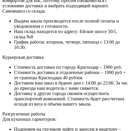
комфортом для Вас, поэтому просим ознакомиться с
условиями доставки и выбрать подходящий вариант.
Самовывоз со склада
Выдача заказа производится после полной оплаты и
уведомления о готовности.
Наш склад находится по адресу: Ейское шоссе 50/1,
склад №8
График работы: вторник, четверг, пятница с 13:00 до
16:30.
Курьерская доставка
Стоимость доставки по городу Краснодар – 1900 руб.
Стоимость доставки в отдаленные районы – 1900 руб +
от границы Краснодара 40 руб/км.
Доставим ваш заказ в будние дни с 14:00 до 22:00. За час
до приезда наш водитель с вами свяжется.
Доставку в другие города сможем осуществить
транспортной компанией. Стоимость будет рассчитана
исходя из веса и объема вашего заказа.
Разгрузочные работы
Для кухонных гарнитуров:
Поднимем на грузовом лифте и занесем в квартиру –