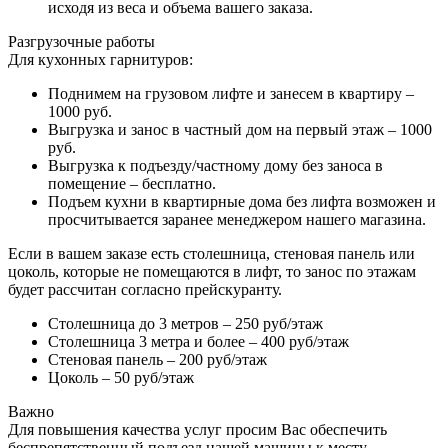
исходя из веса и объема вашего заказа.
Разгрузочные работы
Для кухонных гарнитуров:
Поднимем на грузовом лифте и занесем в квартиру –
1000 руб.
Выгрузка и занос в частный дом на первый этаж – 1000
руб.
Выгрузка к подъезду/частному дому без заноса в
помещение – бесплатно.
Подъем кухни в квартирные дома без лифта возможен и
просчитывается заранее менеджером нашего магазина.
Если в вашем заказе есть столешница, стеновая панель или
цоколь, которые не помещаются в лифт, то занос по этажам
будет рассчитан согласно прейскуранту.
Столешница до 3 метров – 250 руб/этаж
Столешница 3 метра и более – 400 руб/этаж
Стеновая панель – 200 руб/этаж
Цоколь – 50 руб/этаж
Важно
Для повышения качества услуг просим Вас обеспечить
беспрепятственный подъезд нашей машины к месту