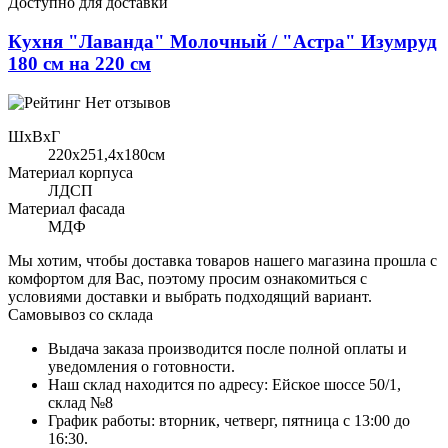
Доступно для доставки
Кухня "Лаванда" Молочный / "Астра" Изумруд
180 см на 220 см
Нет отзывов
ШхВхГ
220x251,4х180см
Материал корпуса
ЛДСП
Материал фасада
МДФ
Мы хотим, чтобы доставка товаров нашего магазина прошла с
комфортом для Вас, поэтому просим ознакомиться с
условиями доставки и выбрать подходящий вариант.
Самовывоз со склада
Выдача заказа производится после полной оплаты и
уведомления о готовности.
Наш склад находится по адресу: Ейское шоссе 50/1,
склад №8
График работы: вторник, четверг, пятница с 13:00 до
16:30.