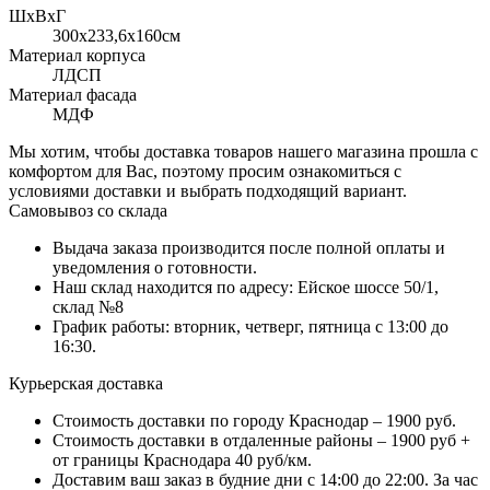
ШхВхГ
300x233,6х160см
Материал корпуса
ЛДСП
Материал фасада
МДФ
Мы хотим, чтобы доставка товаров нашего магазина прошла с
комфортом для Вас, поэтому просим ознакомиться с
условиями доставки и выбрать подходящий вариант.
Самовывоз со склада
Выдача заказа производится после полной оплаты и
уведомления о готовности.
Наш склад находится по адресу: Ейское шоссе 50/1,
склад №8
График работы: вторник, четверг, пятница с 13:00 до
16:30.
Курьерская доставка
Стоимость доставки по городу Краснодар – 1900 руб.
Стоимость доставки в отдаленные районы – 1900 руб +
от границы Краснодара 40 руб/км.
Доставим ваш заказ в будние дни с 14:00 до 22:00. За час