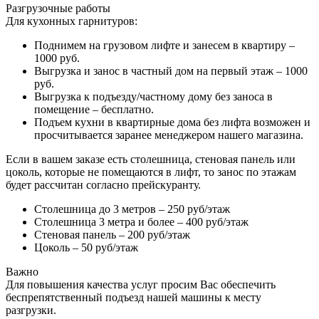
Разгрузочные работы
Для кухонных гарнитуров:
Поднимем на грузовом лифте и занесем в квартиру –
1000 руб.
Выгрузка и занос в частный дом на первый этаж – 1000
руб.
Выгрузка к подъезду/частному дому без заноса в
помещение – бесплатно.
Подъем кухни в квартирные дома без лифта возможен и
просчитывается заранее менеджером нашего магазина.
Если в вашем заказе есть столешница, стеновая панель или
цоколь, которые не помещаются в лифт, то занос по этажам
будет рассчитан согласно прейскуранту.
Столешница до 3 метров – 250 руб/этаж
Столешница 3 метра и более – 400 руб/этаж
Стеновая панель – 200 руб/этаж
Цоколь – 50 руб/этаж
Важно
Для повышения качества услуг просим Вас обеспечить
беспрепятственный подъезд нашей машины к месту
разгрузки.