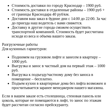
Стоимость доставки по городу Краснодар – 1900 руб.
Стоимость доставки в отдаленные районы – 1900 руб +
от границы Краснодара 40 руб/км.
Доставим ваш заказ в будние дни с 14:00 до 22:00. За час
до приезда наш водитель с вами свяжется.
Доставку в другие города сможем осуществить
транспортной компанией. Стоимость будет рассчитана
исходя из веса и объема вашего заказа.
Разгрузочные работы
Для кухонных гарнитуров:
Поднимем на грузовом лифте и занесем в квартиру –
1000 руб.
Выгрузка и занос в частный дом на первый этаж – 1000
руб.
Выгрузка к подъезду/частному дому без заноса в
помещение – бесплатно.
Подъем кухни в квартирные дома без лифта возможен и
просчитывается заранее менеджером нашего магазина.
Если в вашем заказе есть столешница, стеновая панель или
цоколь, которые не помещаются в лифт, то занос по этажам
будет рассчитан согласно прейскуранту.