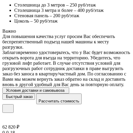
Столешница до 3 метров – 250 руб/этаж
Столешница 3 метра и более – 400 руб/этаж
Стеновая панель – 200 руб/этаж
Цоколь – 50 руб/этаж
Важно
Для повышения качества услуг просим Вас обеспечить
беспрепятственный подъезд нашей машины к месту
разгрузки.
Заблаговременно удостоверьтесь, что у Вас будет возможность
открыть ворота для въезда на территорию. Убедитесь, что
грузовой лифт работает. В случае отсутствия условий для
разгрузочных работ сотрудник доставки в праве выгрузить
заказ без заноса в квартиру/частный дом. По согласованию с
Вами мы можем вернуть заказ обратно на склад и доставить
вновь в другой удобный для Вас день за повторную оплату.
Условия доставки и самовывоза
Быстрый заказ
Рассчитать стоимость
62 820 ₽
0-0-18