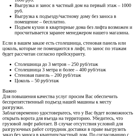
Выгрузка и занос в частный дом на первый этаж – 1000
руб.
Выгрузка к подъезду/частному дому без заноса в
помещение – бесплатно.
Подъем кухни в квартирные дома без лифта возможен и
просчитывается заранее менеджером нашего магазина.
Если в вашем заказе есть столешница, стеновая панель или
цоколь, которые не помещаются в лифт, то занос по этажам
будет рассчитан согласно прейскуранту.
Столешница до 3 метров – 250 руб/этаж
Столешница 3 метра и более – 400 руб/этаж
Стеновая панель – 200 руб/этаж
Цоколь – 50 руб/этаж
Важно
Для повышения качества услуг просим Вас обеспечить
беспрепятственный подъезд нашей машины к месту
разгрузки.
Заблаговременно удостоверьтесь, что у Вас будет возможность
открыть ворота для въезда на территорию. Убедитесь, что
грузовой лифт работает. В случае отсутствия условий для
разгрузочных работ сотрудник доставки в праве выгрузить
заказ без заноса в квартиру/частный дом. По согласованию с