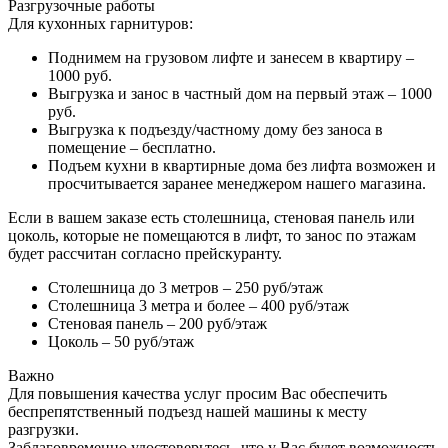
Разгрузочные работы
Для кухонных гарнитуров:
Поднимем на грузовом лифте и занесем в квартиру –
1000 руб.
Выгрузка и занос в частный дом на первый этаж – 1000
руб.
Выгрузка к подъезду/частному дому без заноса в
помещение – бесплатно.
Подъем кухни в квартирные дома без лифта возможен и
просчитывается заранее менеджером нашего магазина.
Если в вашем заказе есть столешница, стеновая панель или
цоколь, которые не помещаются в лифт, то занос по этажам
будет рассчитан согласно прейскуранту.
Столешница до 3 метров – 250 руб/этаж
Столешница 3 метра и более – 400 руб/этаж
Стеновая панель – 200 руб/этаж
Цоколь – 50 руб/этаж
Важно
Для повышения качества услуг просим Вас обеспечить
беспрепятственный подъезд нашей машины к месту
разгрузки.
Заблаговременно удостоверьтесь, что у Вас будет возможность