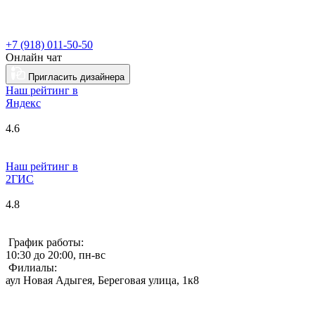
+7 (918) 011-50-50
Онлайн чат
Пригласить дизайнера
Наш рейтинг в
Я
ндекс
4.6
Наш рейтинг в
2ГИС
4.8
График работы:
10:30 до 20:00, пн-вс
Филиалы:
аул Новая Адыгея, Береговая улица, 1к8