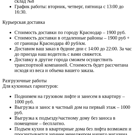
склад №8
График работы: вторник, четверг, пятница с 13:00 до
16:30.
Курьерская доставка
Стоимость доставки по городу Краснодар – 1900 руб.
Стоимость доставки в отдаленные районы – 1900 руб +
от границы Краснодара 40 руб/км.
Доставим ваш заказ в будние дни с 14:00 до 22:00. За час
до приезда наш водитель с вами свяжется.
Доставку в другие города сможем осуществить
транспортной компанией. Стоимость будет рассчитана
исходя из веса и объема вашего заказа.
Разгрузочные работы
Для кухонных гарнитуров:
Поднимем на грузовом лифте и занесем в квартиру –
1000 руб.
Выгрузка и занос в частный дом на первый этаж – 1000
руб.
Выгрузка к подъезду/частному дому без заноса в
помещение – бесплатно.
Подъем кухни в квартирные дома без лифта возможен и
просчитывается заранее менеджером нашего магазина.