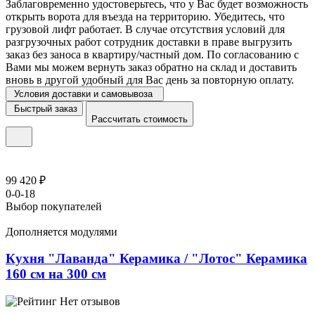
Заблаговременно удостоверьтесь, что у Вас будет возможность
открыть ворота для въезда на территорию. Убедитесь, что
грузовой лифт работает. В случае отсутствия условий для
разгрузочных работ сотрудник доставки в праве выгрузить
заказ без заноса в квартиру/частный дом. По согласованию с
Вами мы можем вернуть заказ обратно на склад и доставить
вновь в другой удобный для Вас день за повторную оплату.
Условия доставки и самовывоза
Быстрый заказ
Рассчитать стоимость
99 420 ₽
0-0-18
Выбор покупателей
Дополняется модулями
Кухня "Лаванда" Керамика / "Лотос" Керамика
160 см на 300 см
Нет отзывов