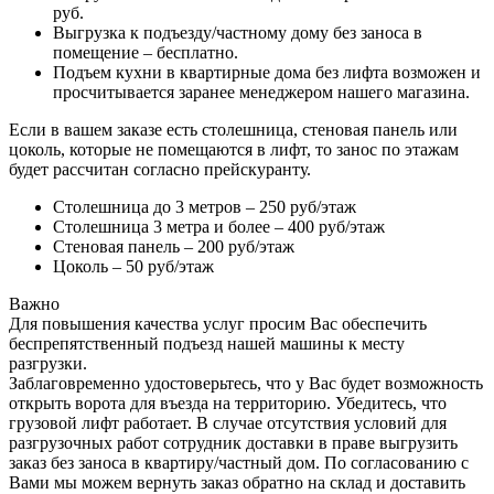
руб.
Выгрузка к подъезду/частному дому без заноса в
помещение – бесплатно.
Подъем кухни в квартирные дома без лифта возможен и
просчитывается заранее менеджером нашего магазина.
Если в вашем заказе есть столешница, стеновая панель или
цоколь, которые не помещаются в лифт, то занос по этажам
будет рассчитан согласно прейскуранту.
Столешница до 3 метров – 250 руб/этаж
Столешница 3 метра и более – 400 руб/этаж
Стеновая панель – 200 руб/этаж
Цоколь – 50 руб/этаж
Важно
Для повышения качества услуг просим Вас обеспечить
беспрепятственный подъезд нашей машины к месту
разгрузки.
Заблаговременно удостоверьтесь, что у Вас будет возможность
открыть ворота для въезда на территорию. Убедитесь, что
грузовой лифт работает. В случае отсутствия условий для
разгрузочных работ сотрудник доставки в праве выгрузить
заказ без заноса в квартиру/частный дом. По согласованию с
Вами мы можем вернуть заказ обратно на склад и доставить