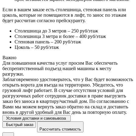
Если в вашем заказе есть столешница, стеновая панель или
цоколь, которые не помещаются в лифт, то занос по этажам
будет рассчитан согласно прейскуранту.
Столешница до 3 метров – 250 руб/этаж
Столешница 3 метра и более – 400 руб/этаж
Стеновая панель – 200 руб/этаж
Цоколь – 50 руб/этаж
Важно
Для повышения качества услуг просим Вас обеспечить
беспрепятственный подъезд нашей машины к месту
разгрузки.
Заблаговременно удостоверьтесь, что у Вас будет возможность
открыть ворота для въезда на территорию. Убедитесь, что
грузовой лифт работает. В случае отсутствия условий для
разгрузочных работ сотрудник доставки в праве выгрузить
заказ без заноса в квартиру/частный дом. По согласованию с
Вами мы можем вернуть заказ обратно на склад и доставить
вновь в другой удобный для Вас день за повторную оплату.
Условия доставки и самовывоза
Быстрый заказ
Рассчитать стоимость