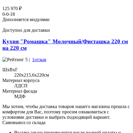
125 970 ₽
0-0-18
Дополняется модулями
Доступно для доставки
Кухня "Ромашка" Молочный/Фисташка 220 см
на 220 см
5 |
1отзыв
ШхВхГ
220x215,6х220см
Материал корпуса
ЛДСП
Материал фасада
МДФ
Мы хотим, чтобы доставка товаров нашего магазина прошла с
комфортом для Вас, поэтому просим ознакомиться с
условиями доставки и выбрать подходящий вариант.
Самовывоз со склада
Выдача заказа производится после полной оплаты и