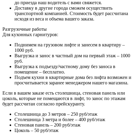
до приезда наш водитель с вами свяжется.
Доставку в другие города сможем осуществить
транспортной компанией. Стоимость будет рассчитана
исходя из веса и объема вашего заказа.
Разгрузочные работы
Для кухонных гарнитуров:
Поднимем на грузовом лифте и занесем в квартиру –
1000 руб.
Выгрузка и занос в частный дом на первый этаж – 1000
руб.
Выгрузка к подъезду/частному дому без заноса в
помещение – бесплатно.
Подъем кухни в квартирные дома без лифта возможен и
просчитывается заранее менеджером нашего магазина.
Если в вашем заказе есть столешница, стеновая панель или
цоколь, которые не помещаются в лифт, то занос по этажам
будет рассчитан согласно прейскуранту.
Столешница до 3 метров – 250 руб/этаж
Столешница 3 метра и более – 400 руб/этаж
Стеновая панель – 200 руб/этаж
Цоколь – 50 руб/этаж