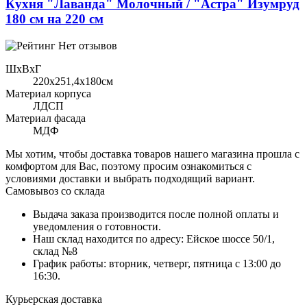
Кухня "Лаванда" Молочный / "Астра" Изумруд
180 см на 220 см
Нет отзывов
ШхВхГ
220x251,4х180см
Материал корпуса
ЛДСП
Материал фасада
МДФ
Мы хотим, чтобы доставка товаров нашего магазина прошла с
комфортом для Вас, поэтому просим ознакомиться с
условиями доставки и выбрать подходящий вариант.
Самовывоз со склада
Выдача заказа производится после полной оплаты и
уведомления о готовности.
Наш склад находится по адресу: Ейское шоссе 50/1,
склад №8
График работы: вторник, четверг, пятница с 13:00 до
16:30.
Курьерская доставка