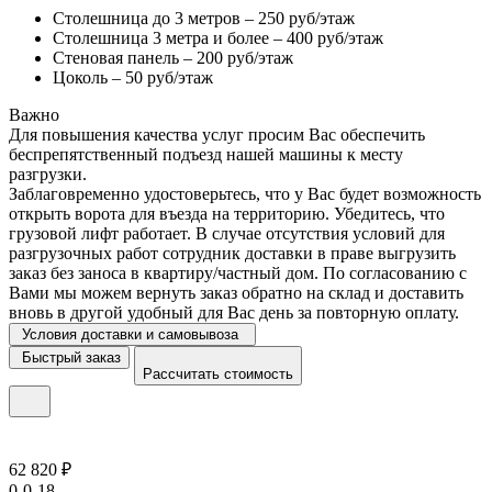
Столешница до 3 метров – 250 руб/этаж
Столешница 3 метра и более – 400 руб/этаж
Стеновая панель – 200 руб/этаж
Цоколь – 50 руб/этаж
Важно
Для повышения качества услуг просим Вас обеспечить
беспрепятственный подъезд нашей машины к месту
разгрузки.
Заблаговременно удостоверьтесь, что у Вас будет возможность
открыть ворота для въезда на территорию. Убедитесь, что
грузовой лифт работает. В случае отсутствия условий для
разгрузочных работ сотрудник доставки в праве выгрузить
заказ без заноса в квартиру/частный дом. По согласованию с
Вами мы можем вернуть заказ обратно на склад и доставить
вновь в другой удобный для Вас день за повторную оплату.
Условия доставки и самовывоза
Быстрый заказ
Рассчитать стоимость
62 820 ₽
0-0-18