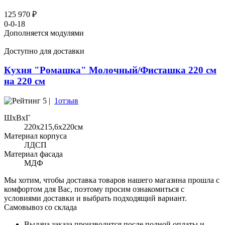
125 970 ₽
0-0-18
Дополняется модулями
Доступно для доставки
Кухня "Ромашка" Молочный/Фисташка 220 см
на 220 см
5 |
1отзыв
ШхВхГ
220x215,6х220см
Материал корпуса
ЛДСП
Материал фасада
МДФ
Мы хотим, чтобы доставка товаров нашего магазина прошла с
комфортом для Вас, поэтому просим ознакомиться с
условиями доставки и выбрать подходящий вариант.
Самовывоз со склада
Выдача заказа производится после полной оплаты и