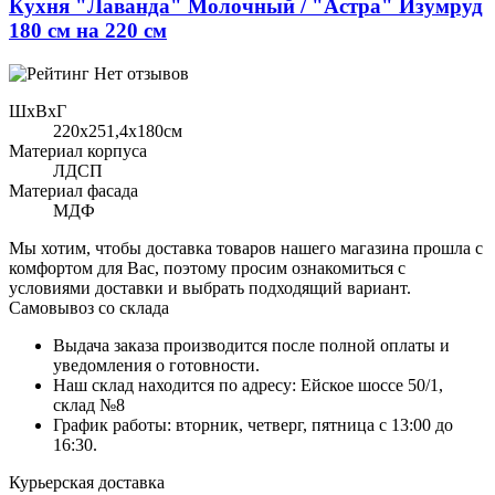
Кухня "Лаванда" Молочный / "Астра" Изумруд
180 см на 220 см
Нет отзывов
ШхВхГ
220x251,4х180см
Материал корпуса
ЛДСП
Материал фасада
МДФ
Мы хотим, чтобы доставка товаров нашего магазина прошла с
комфортом для Вас, поэтому просим ознакомиться с
условиями доставки и выбрать подходящий вариант.
Самовывоз со склада
Выдача заказа производится после полной оплаты и
уведомления о готовности.
Наш склад находится по адресу: Ейское шоссе 50/1,
склад №8
График работы: вторник, четверг, пятница с 13:00 до
16:30.
Курьерская доставка