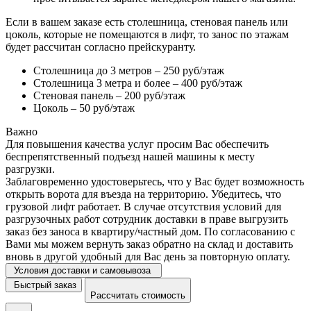
Если в вашем заказе есть столешница, стеновая панель или
цоколь, которые не помещаются в лифт, то занос по этажам
будет рассчитан согласно прейскуранту.
Столешница до 3 метров – 250 руб/этаж
Столешница 3 метра и более – 400 руб/этаж
Стеновая панель – 200 руб/этаж
Цоколь – 50 руб/этаж
Важно
Для повышения качества услуг просим Вас обеспечить
беспрепятственный подъезд нашей машины к месту
разгрузки.
Заблаговременно удостоверьтесь, что у Вас будет возможность
открыть ворота для въезда на территорию. Убедитесь, что
грузовой лифт работает. В случае отсутствия условий для
разгрузочных работ сотрудник доставки в праве выгрузить
заказ без заноса в квартиру/частный дом. По согласованию с
Вами мы можем вернуть заказ обратно на склад и доставить
вновь в другой удобный для Вас день за повторную оплату.
Условия доставки и самовывоза
Быстрый заказ
Рассчитать стоимость