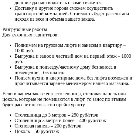
до приезда наш водитель с вами свяжется.
Доставку в другие города сможем осуществить
транспортной компанией. Стоимость будет рассчитана
исходя из веса и объема вашего заказа.
Разгрузочные работы
Для кухонных гарнитуров:
Поднимем на грузовом лифте и занесем в квартиру –
1000 руб.
Выгрузка и занос в частный дом на первый этаж – 1000
руб.
Выгрузка к подъезду/частному дому без заноса в
помещение – бесплатно.
Подъем кухни в квартирные дома без лифта возможен и
просчитывается заранее менеджером нашего магазина.
Если в вашем заказе есть столешница, стеновая панель или
цоколь, которые не помещаются в лифт, то занос по этажам
будет рассчитан согласно прейскуранту.
Столешница до 3 метров – 250 руб/этаж
Столешница 3 метра и более – 400 руб/этаж
Стеновая панель – 200 руб/этаж
Цоколь – 50 руб/этаж