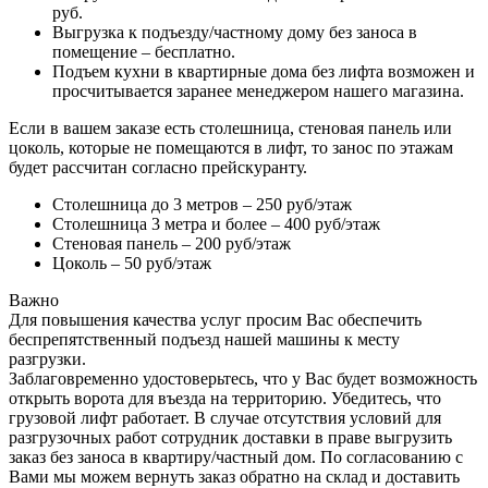
руб.
Выгрузка к подъезду/частному дому без заноса в
помещение – бесплатно.
Подъем кухни в квартирные дома без лифта возможен и
просчитывается заранее менеджером нашего магазина.
Если в вашем заказе есть столешница, стеновая панель или
цоколь, которые не помещаются в лифт, то занос по этажам
будет рассчитан согласно прейскуранту.
Столешница до 3 метров – 250 руб/этаж
Столешница 3 метра и более – 400 руб/этаж
Стеновая панель – 200 руб/этаж
Цоколь – 50 руб/этаж
Важно
Для повышения качества услуг просим Вас обеспечить
беспрепятственный подъезд нашей машины к месту
разгрузки.
Заблаговременно удостоверьтесь, что у Вас будет возможность
открыть ворота для въезда на территорию. Убедитесь, что
грузовой лифт работает. В случае отсутствия условий для
разгрузочных работ сотрудник доставки в праве выгрузить
заказ без заноса в квартиру/частный дом. По согласованию с
Вами мы можем вернуть заказ обратно на склад и доставить