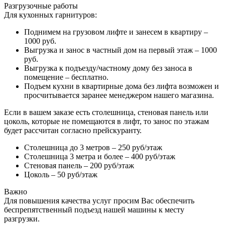
Разгрузочные работы
Для кухонных гарнитуров:
Поднимем на грузовом лифте и занесем в квартиру –
1000 руб.
Выгрузка и занос в частный дом на первый этаж – 1000
руб.
Выгрузка к подъезду/частному дому без заноса в
помещение – бесплатно.
Подъем кухни в квартирные дома без лифта возможен и
просчитывается заранее менеджером нашего магазина.
Если в вашем заказе есть столешница, стеновая панель или
цоколь, которые не помещаются в лифт, то занос по этажам
будет рассчитан согласно прейскуранту.
Столешница до 3 метров – 250 руб/этаж
Столешница 3 метра и более – 400 руб/этаж
Стеновая панель – 200 руб/этаж
Цоколь – 50 руб/этаж
Важно
Для повышения качества услуг просим Вас обеспечить
беспрепятственный подъезд нашей машины к месту
разгрузки.