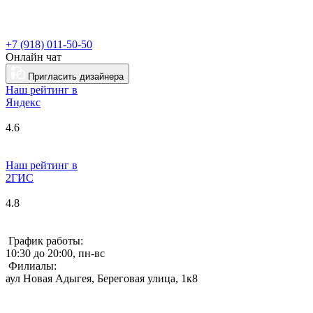
+7 (918) 011-50-50
Онлайн чат
Пригласить дизайнера
Наш рейтинг в
Я
ндекс
4.6
Наш рейтинг в
2ГИС
4.8
График работы:
10:30 до 20:00, пн-вс
Филиалы:
аул Новая Адыгея, Береговая улица, 1к8