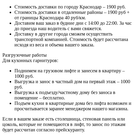
Стоимость доставки по городу Краснодар – 1900 руб.
Стоимость доставки в отдаленные районы – 1900 руб +
от границы Краснодара 40 руб/км.
Доставим ваш заказ в будние дни с 14:00 до 22:00. За час
до приезда наш водитель с вами свяжется.
Доставку в другие города сможем осуществить
транспортной компанией. Стоимость будет рассчитана
исходя из веса и объема вашего заказа.
Разгрузочные работы
Для кухонных гарнитуров:
Поднимем на грузовом лифте и занесем в квартиру –
1000 руб.
Выгрузка и занос в частный дом на первый этаж – 1000
руб.
Выгрузка к подъезду/частному дому без заноса в
помещение – бесплатно.
Подъем кухни в квартирные дома без лифта возможен и
просчитывается заранее менеджером нашего магазина.
Если в вашем заказе есть столешница, стеновая панель или
цоколь, которые не помещаются в лифт, то занос по этажам
будет рассчитан согласно прейскуранту.