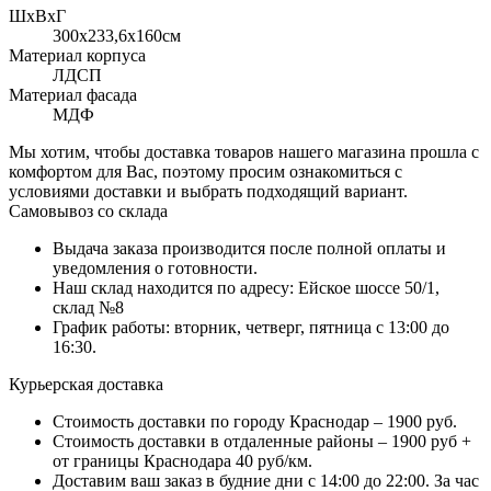
ШхВхГ
300x233,6х160см
Материал корпуса
ЛДСП
Материал фасада
МДФ
Мы хотим, чтобы доставка товаров нашего магазина прошла с
комфортом для Вас, поэтому просим ознакомиться с
условиями доставки и выбрать подходящий вариант.
Самовывоз со склада
Выдача заказа производится после полной оплаты и
уведомления о готовности.
Наш склад находится по адресу: Ейское шоссе 50/1,
склад №8
График работы: вторник, четверг, пятница с 13:00 до
16:30.
Курьерская доставка
Стоимость доставки по городу Краснодар – 1900 руб.
Стоимость доставки в отдаленные районы – 1900 руб +
от границы Краснодара 40 руб/км.
Доставим ваш заказ в будние дни с 14:00 до 22:00. За час