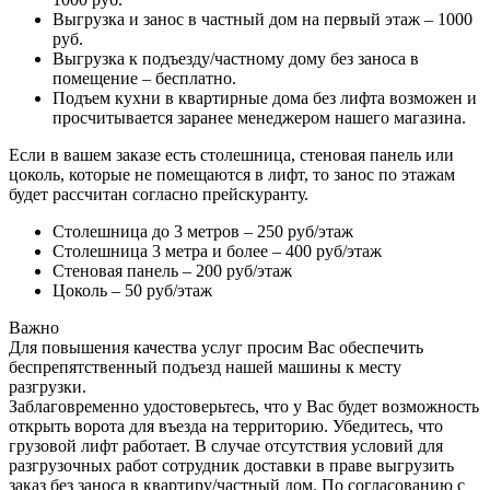
Выгрузка и занос в частный дом на первый этаж – 1000
руб.
Выгрузка к подъезду/частному дому без заноса в
помещение – бесплатно.
Подъем кухни в квартирные дома без лифта возможен и
просчитывается заранее менеджером нашего магазина.
Если в вашем заказе есть столешница, стеновая панель или
цоколь, которые не помещаются в лифт, то занос по этажам
будет рассчитан согласно прейскуранту.
Столешница до 3 метров – 250 руб/этаж
Столешница 3 метра и более – 400 руб/этаж
Стеновая панель – 200 руб/этаж
Цоколь – 50 руб/этаж
Важно
Для повышения качества услуг просим Вас обеспечить
беспрепятственный подъезд нашей машины к месту
разгрузки.
Заблаговременно удостоверьтесь, что у Вас будет возможность
открыть ворота для въезда на территорию. Убедитесь, что
грузовой лифт работает. В случае отсутствия условий для
разгрузочных работ сотрудник доставки в праве выгрузить
заказ без заноса в квартиру/частный дом. По согласованию с