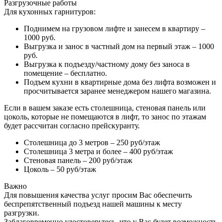
Разгрузочные работы
Для кухонных гарнитуров:
Поднимем на грузовом лифте и занесем в квартиру –
1000 руб.
Выгрузка и занос в частный дом на первый этаж – 1000
руб.
Выгрузка к подъезду/частному дому без заноса в
помещение – бесплатно.
Подъем кухни в квартирные дома без лифта возможен и
просчитывается заранее менеджером нашего магазина.
Если в вашем заказе есть столешница, стеновая панель или
цоколь, которые не помещаются в лифт, то занос по этажам
будет рассчитан согласно прейскуранту.
Столешница до 3 метров – 250 руб/этаж
Столешница 3 метра и более – 400 руб/этаж
Стеновая панель – 200 руб/этаж
Цоколь – 50 руб/этаж
Важно
Для повышения качества услуг просим Вас обеспечить
беспрепятственный подъезд нашей машины к месту
разгрузки.
Заблаговременно удостоверьтесь, что у Вас будет возможность