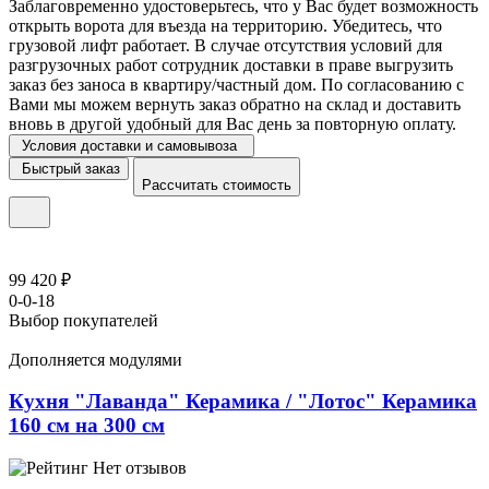
Заблаговременно удостоверьтесь, что у Вас будет возможность
открыть ворота для въезда на территорию. Убедитесь, что
грузовой лифт работает. В случае отсутствия условий для
разгрузочных работ сотрудник доставки в праве выгрузить
заказ без заноса в квартиру/частный дом. По согласованию с
Вами мы можем вернуть заказ обратно на склад и доставить
вновь в другой удобный для Вас день за повторную оплату.
Условия доставки и самовывоза
Быстрый заказ
Рассчитать стоимость
99 420 ₽
0-0-18
Выбор покупателей
Дополняется модулями
Кухня "Лаванда" Керамика / "Лотос" Керамика
160 см на 300 см
Нет отзывов