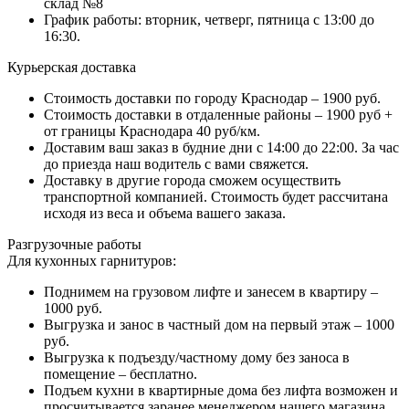
склад №8
График работы: вторник, четверг, пятница с 13:00 до
16:30.
Курьерская доставка
Стоимость доставки по городу Краснодар – 1900 руб.
Стоимость доставки в отдаленные районы – 1900 руб +
от границы Краснодара 40 руб/км.
Доставим ваш заказ в будние дни с 14:00 до 22:00. За час
до приезда наш водитель с вами свяжется.
Доставку в другие города сможем осуществить
транспортной компанией. Стоимость будет рассчитана
исходя из веса и объема вашего заказа.
Разгрузочные работы
Для кухонных гарнитуров:
Поднимем на грузовом лифте и занесем в квартиру –
1000 руб.
Выгрузка и занос в частный дом на первый этаж – 1000
руб.
Выгрузка к подъезду/частному дому без заноса в
помещение – бесплатно.
Подъем кухни в квартирные дома без лифта возможен и
просчитывается заранее менеджером нашего магазина.