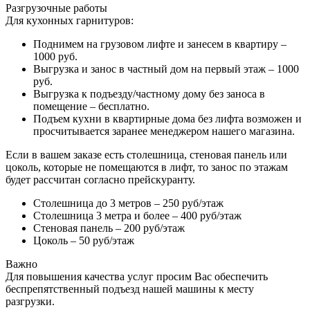
Разгрузочные работы
Для кухонных гарнитуров:
Поднимем на грузовом лифте и занесем в квартиру –
1000 руб.
Выгрузка и занос в частный дом на первый этаж – 1000
руб.
Выгрузка к подъезду/частному дому без заноса в
помещение – бесплатно.
Подъем кухни в квартирные дома без лифта возможен и
просчитывается заранее менеджером нашего магазина.
Если в вашем заказе есть столешница, стеновая панель или
цоколь, которые не помещаются в лифт, то занос по этажам
будет рассчитан согласно прейскуранту.
Столешница до 3 метров – 250 руб/этаж
Столешница 3 метра и более – 400 руб/этаж
Стеновая панель – 200 руб/этаж
Цоколь – 50 руб/этаж
Важно
Для повышения качества услуг просим Вас обеспечить
беспрепятственный подъезд нашей машины к месту
разгрузки.