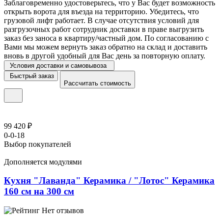
Заблаговременно удостоверьтесь, что у Вас будет возможность
открыть ворота для въезда на территорию. Убедитесь, что
грузовой лифт работает. В случае отсутствия условий для
разгрузочных работ сотрудник доставки в праве выгрузить
заказ без заноса в квартиру/частный дом. По согласованию с
Вами мы можем вернуть заказ обратно на склад и доставить
вновь в другой удобный для Вас день за повторную оплату.
Условия доставки и самовывоза
Быстрый заказ
Рассчитать стоимость
99 420 ₽
0-0-18
Выбор покупателей
Дополняется модулями
Кухня "Лаванда" Керамика / "Лотос" Керамика
160 см на 300 см
Нет отзывов