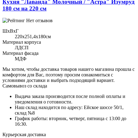
Кухня "Лаванда" Молочный / "Астра" Изумруд
180 см на 220 см
Нет отзывов
ШхВхГ
220x251,4х180см
Материал корпуса
ЛДСП
Материал фасада
МДФ
Мы хотим, чтобы доставка товаров нашего магазина прошла с
комфортом для Вас, поэтому просим ознакомиться с
условиями доставки и выбрать подходящий вариант.
Самовывоз со склада
Выдача заказа производится после полной оплаты и
уведомления о готовности.
Наш склад находится по адресу: Ейское шоссе 50/1,
склад №8
График работы: вторник, четверг, пятница с 13:00 до
16:30.
Курьерская доставка