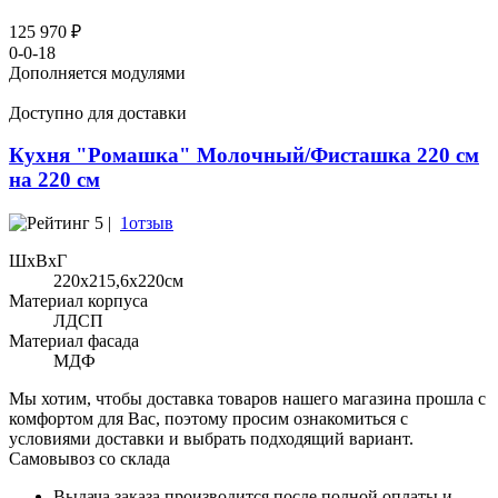
125 970 ₽
0-0-18
Дополняется модулями
Доступно для доставки
Кухня "Ромашка" Молочный/Фисташка 220 см
на 220 см
5 |
1отзыв
ШхВхГ
220x215,6х220см
Материал корпуса
ЛДСП
Материал фасада
МДФ
Мы хотим, чтобы доставка товаров нашего магазина прошла с
комфортом для Вас, поэтому просим ознакомиться с
условиями доставки и выбрать подходящий вариант.
Самовывоз со склада
Выдача заказа производится после полной оплаты и