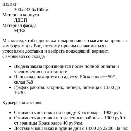
ШхВхГ
300x233,6х160см
Материал корпуса
ЛДСП
Материал фасада
МДФ
Мы хотим, чтобы доставка товаров нашего магазина прошла с
комфортом для Вас, поэтому просим ознакомиться с
условиями доставки и выбрать подходящий вариант.
Самовывоз со склада
Выдача заказа производится после полной оплаты и
уведомления о готовности.
Наш склад находится по адресу: Ейское шоссе 50/1,
склад №8
График работы: вторник, четверг, пятница с 13:00 до
16:30.
Курьерская доставка
Стоимость доставки по городу Краснодар – 1900 руб.
Стоимость доставки в отдаленные районы – 1900 руб +
от границы Краснодара 40 руб/км.
Доставим ваш заказ в будние дни с 14:00 до 22:00. За час