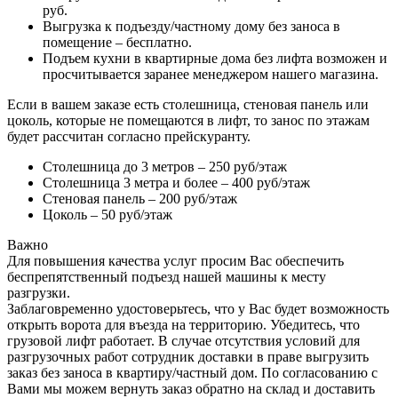
руб.
Выгрузка к подъезду/частному дому без заноса в
помещение – бесплатно.
Подъем кухни в квартирные дома без лифта возможен и
просчитывается заранее менеджером нашего магазина.
Если в вашем заказе есть столешница, стеновая панель или
цоколь, которые не помещаются в лифт, то занос по этажам
будет рассчитан согласно прейскуранту.
Столешница до 3 метров – 250 руб/этаж
Столешница 3 метра и более – 400 руб/этаж
Стеновая панель – 200 руб/этаж
Цоколь – 50 руб/этаж
Важно
Для повышения качества услуг просим Вас обеспечить
беспрепятственный подъезд нашей машины к месту
разгрузки.
Заблаговременно удостоверьтесь, что у Вас будет возможность
открыть ворота для въезда на территорию. Убедитесь, что
грузовой лифт работает. В случае отсутствия условий для
разгрузочных работ сотрудник доставки в праве выгрузить
заказ без заноса в квартиру/частный дом. По согласованию с
Вами мы можем вернуть заказ обратно на склад и доставить