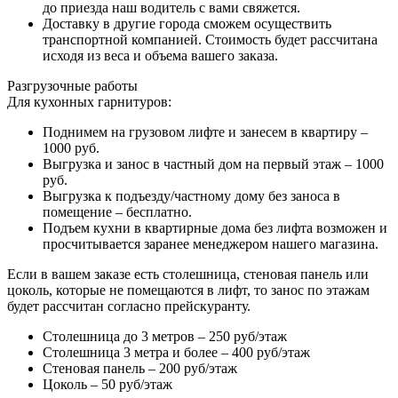
до приезда наш водитель с вами свяжется.
Доставку в другие города сможем осуществить
транспортной компанией. Стоимость будет рассчитана
исходя из веса и объема вашего заказа.
Разгрузочные работы
Для кухонных гарнитуров:
Поднимем на грузовом лифте и занесем в квартиру –
1000 руб.
Выгрузка и занос в частный дом на первый этаж – 1000
руб.
Выгрузка к подъезду/частному дому без заноса в
помещение – бесплатно.
Подъем кухни в квартирные дома без лифта возможен и
просчитывается заранее менеджером нашего магазина.
Если в вашем заказе есть столешница, стеновая панель или
цоколь, которые не помещаются в лифт, то занос по этажам
будет рассчитан согласно прейскуранту.
Столешница до 3 метров – 250 руб/этаж
Столешница 3 метра и более – 400 руб/этаж
Стеновая панель – 200 руб/этаж
Цоколь – 50 руб/этаж