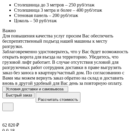
Столешница до 3 метров – 250 руб/этаж
Столешница 3 метра и более – 400 руб/этаж
Стеновая панель – 200 руб/этаж
Цоколь – 50 руб/этаж
Важно
Для повышения качества услуг просим Вас обеспечить
беспрепятственный подъезд нашей машины к месту
разгрузки.
Заблаговременно удостоверьтесь, что у Вас будет возможность
открыть ворота для въезда на территорию. Убедитесь, что
грузовой лифт работает. В случае отсутствия условий для
разгрузочных работ сотрудник доставки в праве выгрузить
заказ без заноса в квартиру/частный дом. По согласованию с
Вами мы можем вернуть заказ обратно на склад и доставить
вновь в другой удобный для Вас день за повторную оплату.
Условия доставки и самовывоза
Быстрый заказ
Рассчитать стоимость
62 820 ₽
0-0-18