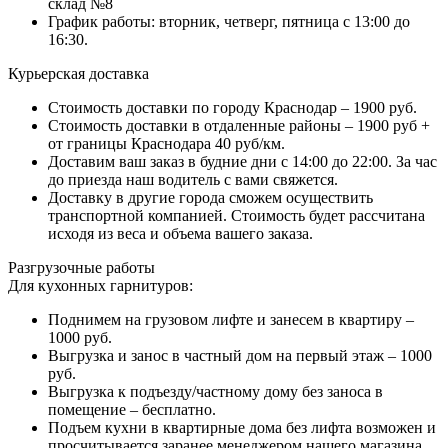
склад №8
График работы: вторник, четверг, пятница с 13:00 до
16:30.
Курьерская доставка
Стоимость доставки по городу Краснодар – 1900 руб.
Стоимость доставки в отдаленные районы – 1900 руб +
от границы Краснодара 40 руб/км.
Доставим ваш заказ в будние дни с 14:00 до 22:00. За час
до приезда наш водитель с вами свяжется.
Доставку в другие города сможем осуществить
транспортной компанией. Стоимость будет рассчитана
исходя из веса и объема вашего заказа.
Разгрузочные работы
Для кухонных гарнитуров:
Поднимем на грузовом лифте и занесем в квартиру –
1000 руб.
Выгрузка и занос в частный дом на первый этаж – 1000
руб.
Выгрузка к подъезду/частному дому без заноса в
помещение – бесплатно.
Подъем кухни в квартирные дома без лифта возможен и
просчитывается заранее менеджером нашего магазина.