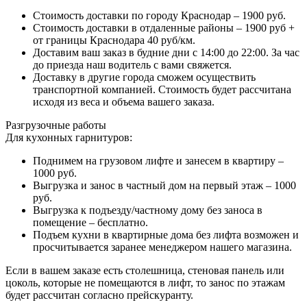
Стоимость доставки по городу Краснодар – 1900 руб.
Стоимость доставки в отдаленные районы – 1900 руб +
от границы Краснодара 40 руб/км.
Доставим ваш заказ в будние дни с 14:00 до 22:00. За час
до приезда наш водитель с вами свяжется.
Доставку в другие города сможем осуществить
транспортной компанией. Стоимость будет рассчитана
исходя из веса и объема вашего заказа.
Разгрузочные работы
Для кухонных гарнитуров:
Поднимем на грузовом лифте и занесем в квартиру –
1000 руб.
Выгрузка и занос в частный дом на первый этаж – 1000
руб.
Выгрузка к подъезду/частному дому без заноса в
помещение – бесплатно.
Подъем кухни в квартирные дома без лифта возможен и
просчитывается заранее менеджером нашего магазина.
Если в вашем заказе есть столешница, стеновая панель или
цоколь, которые не помещаются в лифт, то занос по этажам
будет рассчитан согласно прейскуранту.