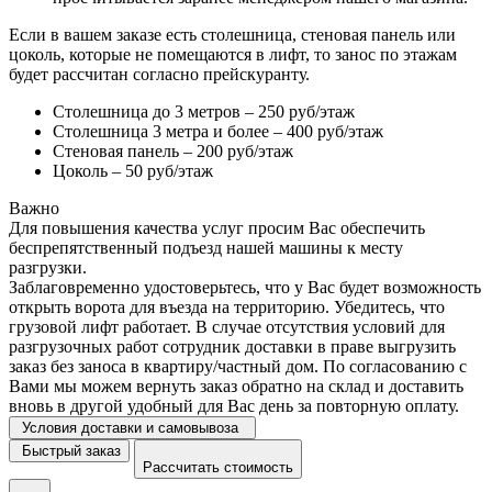
Если в вашем заказе есть столешница, стеновая панель или
цоколь, которые не помещаются в лифт, то занос по этажам
будет рассчитан согласно прейскуранту.
Столешница до 3 метров – 250 руб/этаж
Столешница 3 метра и более – 400 руб/этаж
Стеновая панель – 200 руб/этаж
Цоколь – 50 руб/этаж
Важно
Для повышения качества услуг просим Вас обеспечить
беспрепятственный подъезд нашей машины к месту
разгрузки.
Заблаговременно удостоверьтесь, что у Вас будет возможность
открыть ворота для въезда на территорию. Убедитесь, что
грузовой лифт работает. В случае отсутствия условий для
разгрузочных работ сотрудник доставки в праве выгрузить
заказ без заноса в квартиру/частный дом. По согласованию с
Вами мы можем вернуть заказ обратно на склад и доставить
вновь в другой удобный для Вас день за повторную оплату.
Условия доставки и самовывоза
Быстрый заказ
Рассчитать стоимость