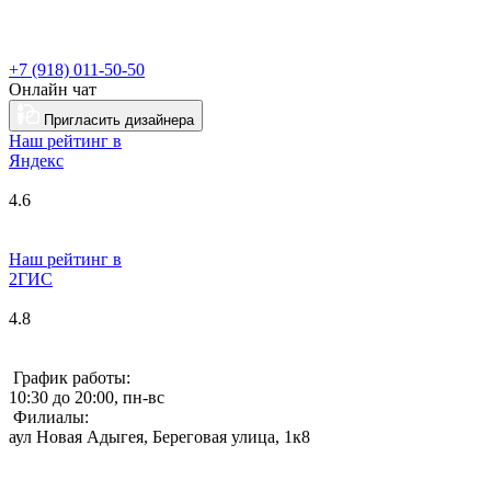
+7 (918) 011-50-50
Онлайн чат
Пригласить дизайнера
Наш рейтинг в
Я
ндекс
4.6
Наш рейтинг в
2ГИС
4.8
График работы:
10:30 до 20:00, пн-вс
Филиалы:
аул Новая Адыгея, Береговая улица, 1к8