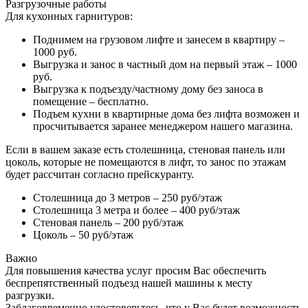
Разгрузочные работы
Для кухонных гарнитуров:
Поднимем на грузовом лифте и занесем в квартиру –
1000 руб.
Выгрузка и занос в частный дом на первый этаж – 1000
руб.
Выгрузка к подъезду/частному дому без заноса в
помещение – бесплатно.
Подъем кухни в квартирные дома без лифта возможен и
просчитывается заранее менеджером нашего магазина.
Если в вашем заказе есть столешница, стеновая панель или
цоколь, которые не помещаются в лифт, то занос по этажам
будет рассчитан согласно прейскуранту.
Столешница до 3 метров – 250 руб/этаж
Столешница 3 метра и более – 400 руб/этаж
Стеновая панель – 200 руб/этаж
Цоколь – 50 руб/этаж
Важно
Для повышения качества услуг просим Вас обеспечить
беспрепятственный подъезд нашей машины к месту
разгрузки.
Заблаговременно удостоверьтесь, что у Вас будет возможность