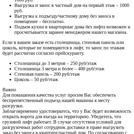
Выгрузка и занос в частный дом на первый этаж – 1000
руб.
Выгрузка к подъезду/частному дому без заноса в
помещение – бесплатно.
Подъем кухни в квартирные дома без лифта возможен и
просчитывается заранее менеджером нашего магазина.
Если в вашем заказе есть столешница, стеновая панель или
цоколь, которые не помещаются в лифт, то занос по этажам
будет рассчитан согласно прейскуранту.
Столешница до 3 метров – 250 руб/этаж
Столешница 3 метра и более – 400 руб/этаж
Стеновая панель – 200 руб/этаж
Цоколь – 50 руб/этаж
Важно
Для повышения качества услуг просим Вас обеспечить
беспрепятственный подъезд нашей машины к месту
разгрузки.
Заблаговременно удостоверьтесь, что у Вас будет возможность
открыть ворота для въезда на территорию. Убедитесь, что
грузовой лифт работает. В случае отсутствия условий для
разгрузочных работ сотрудник доставки в праве выгрузить
заказ без заноса в квартиру/частный дом. По согласованию с