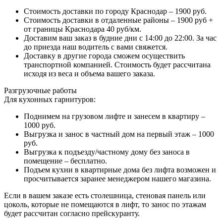
Стоимость доставки по городу Краснодар – 1900 руб.
Стоимость доставки в отдаленные районы – 1900 руб +
от границы Краснодара 40 руб/км.
Доставим ваш заказ в будние дни с 14:00 до 22:00. За час
до приезда наш водитель с вами свяжется.
Доставку в другие города сможем осуществить
транспортной компанией. Стоимость будет рассчитана
исходя из веса и объема вашего заказа.
Разгрузочные работы
Для кухонных гарнитуров:
Поднимем на грузовом лифте и занесем в квартиру –
1000 руб.
Выгрузка и занос в частный дом на первый этаж – 1000
руб.
Выгрузка к подъезду/частному дому без заноса в
помещение – бесплатно.
Подъем кухни в квартирные дома без лифта возможен и
просчитывается заранее менеджером нашего магазина.
Если в вашем заказе есть столешница, стеновая панель или
цоколь, которые не помещаются в лифт, то занос по этажам
будет рассчитан согласно прейскуранту.