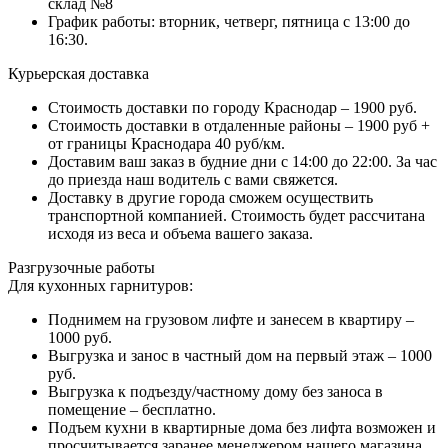
склад №8
График работы: вторник, четверг, пятница с 13:00 до
16:30.
Курьерская доставка
Стоимость доставки по городу Краснодар – 1900 руб.
Стоимость доставки в отдаленные районы – 1900 руб +
от границы Краснодара 40 руб/км.
Доставим ваш заказ в будние дни с 14:00 до 22:00. За час
до приезда наш водитель с вами свяжется.
Доставку в другие города сможем осуществить
транспортной компанией. Стоимость будет рассчитана
исходя из веса и объема вашего заказа.
Разгрузочные работы
Для кухонных гарнитуров:
Поднимем на грузовом лифте и занесем в квартиру –
1000 руб.
Выгрузка и занос в частный дом на первый этаж – 1000
руб.
Выгрузка к подъезду/частному дому без заноса в
помещение – бесплатно.
Подъем кухни в квартирные дома без лифта возможен и
просчитывается заранее менеджером нашего магазина.