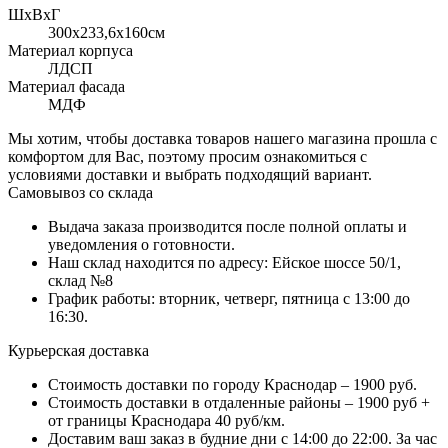
ШхВхГ
300x233,6х160см
Материал корпуса
ЛДСП
Материал фасада
МДФ
Мы хотим, чтобы доставка товаров нашего магазина прошла с
комфортом для Вас, поэтому просим ознакомиться с
условиями доставки и выбрать подходящий вариант.
Самовывоз со склада
Выдача заказа производится после полной оплаты и
уведомления о готовности.
Наш склад находится по адресу: Ейское шоссе 50/1,
склад №8
График работы: вторник, четверг, пятница с 13:00 до
16:30.
Курьерская доставка
Стоимость доставки по городу Краснодар – 1900 руб.
Стоимость доставки в отдаленные районы – 1900 руб +
от границы Краснодара 40 руб/км.
Доставим ваш заказ в будние дни с 14:00 до 22:00. За час