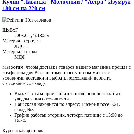
Кухня "Лаванда" Молочный / "Астра" Изумруд
180 см на 220 см
Нет отзывов
ШхВхГ
220x251,4х180см
Материал корпуса
ЛДСП
Материал фасада
МДФ
Мы хотим, чтобы доставка товаров нашего магазина прошла с
комфортом для Вас, поэтому просим ознакомиться с
условиями доставки и выбрать подходящий вариант.
Самовывоз со склада
Выдача заказа производится после полной оплаты и
уведомления о готовности.
Наш склад находится по адресу: Ейское шоссе 50/1,
склад №8
График работы: вторник, четверг, пятница с 13:00 до
16:30.
Курьерская доставка