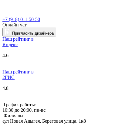
+7 (918) 011-50-50
Онлайн чат
Пригласить дизайнера
Наш рейтинг в
Я
ндекс
4.6
Наш рейтинг в
2ГИС
4.8
График работы:
10:30 до 20:00, пн-вс
Филиалы:
аул Новая Адыгея, Береговая улица, 1к8