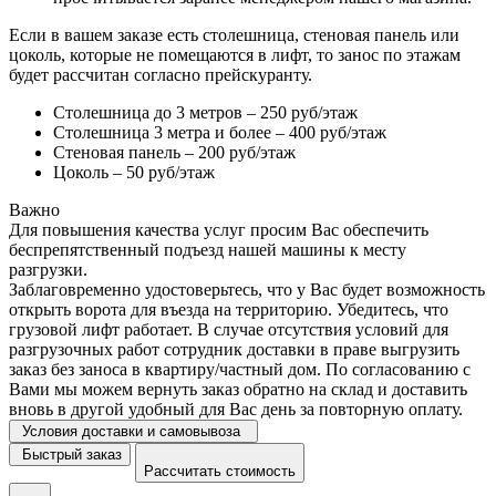
Если в вашем заказе есть столешница, стеновая панель или
цоколь, которые не помещаются в лифт, то занос по этажам
будет рассчитан согласно прейскуранту.
Столешница до 3 метров – 250 руб/этаж
Столешница 3 метра и более – 400 руб/этаж
Стеновая панель – 200 руб/этаж
Цоколь – 50 руб/этаж
Важно
Для повышения качества услуг просим Вас обеспечить
беспрепятственный подъезд нашей машины к месту
разгрузки.
Заблаговременно удостоверьтесь, что у Вас будет возможность
открыть ворота для въезда на территорию. Убедитесь, что
грузовой лифт работает. В случае отсутствия условий для
разгрузочных работ сотрудник доставки в праве выгрузить
заказ без заноса в квартиру/частный дом. По согласованию с
Вами мы можем вернуть заказ обратно на склад и доставить
вновь в другой удобный для Вас день за повторную оплату.
Условия доставки и самовывоза
Быстрый заказ
Рассчитать стоимость