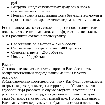
руб.
Выгрузка к подъезду/частному дому без заноса в
помещение – бесплатно.
Подъем кухни в квартирные дома без лифта возможен и
просчитывается заранее менеджером нашего магазина.
Если в вашем заказе есть столешница, стеновая панель или
цоколь, которые не помещаются в лифт, то занос по этажам
будет рассчитан согласно прейскуранту.
Столешница до 3 метров – 250 руб/этаж
Столешница 3 метра и более – 400 руб/этаж
Стеновая панель – 200 руб/этаж
Цоколь – 50 руб/этаж
Важно
Для повышения качества услуг просим Вас обеспечить
беспрепятственный подъезд нашей машины к месту
разгрузки.
Заблаговременно удостоверьтесь, что у Вас будет возможность
открыть ворота для въезда на территорию. Убедитесь, что
грузовой лифт работает. В случае отсутствия условий для
разгрузочных работ сотрудник доставки в праве выгрузить
заказ без заноса в квартиру/частный дом. По согласованию с
Вами мы можем вернуть заказ обратно на склад и доставить