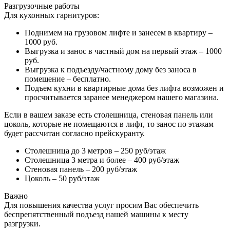
Разгрузочные работы
Для кухонных гарнитуров:
Поднимем на грузовом лифте и занесем в квартиру –
1000 руб.
Выгрузка и занос в частный дом на первый этаж – 1000
руб.
Выгрузка к подъезду/частному дому без заноса в
помещение – бесплатно.
Подъем кухни в квартирные дома без лифта возможен и
просчитывается заранее менеджером нашего магазина.
Если в вашем заказе есть столешница, стеновая панель или
цоколь, которые не помещаются в лифт, то занос по этажам
будет рассчитан согласно прейскуранту.
Столешница до 3 метров – 250 руб/этаж
Столешница 3 метра и более – 400 руб/этаж
Стеновая панель – 200 руб/этаж
Цоколь – 50 руб/этаж
Важно
Для повышения качества услуг просим Вас обеспечить
беспрепятственный подъезд нашей машины к месту
разгрузки.