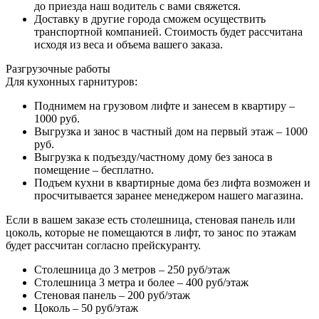
до приезда наш водитель с вами свяжется.
Доставку в другие города сможем осуществить
транспортной компанией. Стоимость будет рассчитана
исходя из веса и объема вашего заказа.
Разгрузочные работы
Для кухонных гарнитуров:
Поднимем на грузовом лифте и занесем в квартиру –
1000 руб.
Выгрузка и занос в частный дом на первый этаж – 1000
руб.
Выгрузка к подъезду/частному дому без заноса в
помещение – бесплатно.
Подъем кухни в квартирные дома без лифта возможен и
просчитывается заранее менеджером нашего магазина.
Если в вашем заказе есть столешница, стеновая панель или
цоколь, которые не помещаются в лифт, то занос по этажам
будет рассчитан согласно прейскуранту.
Столешница до 3 метров – 250 руб/этаж
Столешница 3 метра и более – 400 руб/этаж
Стеновая панель – 200 руб/этаж
Цоколь – 50 руб/этаж