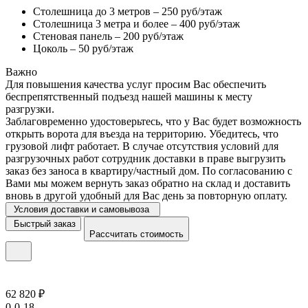
Столешница до 3 метров – 250 руб/этаж
Столешница 3 метра и более – 400 руб/этаж
Стеновая панель – 200 руб/этаж
Цоколь – 50 руб/этаж
Важно
Для повышения качества услуг просим Вас обеспечить
беспрепятственный подъезд нашей машины к месту
разгрузки.
Заблаговременно удостоверьтесь, что у Вас будет возможность
открыть ворота для въезда на территорию. Убедитесь, что
грузовой лифт работает. В случае отсутствия условий для
разгрузочных работ сотрудник доставки в праве выгрузить
заказ без заноса в квартиру/частный дом. По согласованию с
Вами мы можем вернуть заказ обратно на склад и доставить
вновь в другой удобный для Вас день за повторную оплату.
Условия доставки и самовывоза
Быстрый заказ
Рассчитать стоимость
62 820 ₽
0-0-18