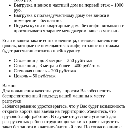
Выгрузка и занос в частный дом на первый этаж – 1000
руб.
Выгрузка к подъезду/частному дому без заноса в
помещение – бесплатно.
Подъем кухни в квартирные дома без лифта возможен и
просчитывается заранее менеджером нашего магазина.
Если в вашем заказе есть столешница, стеновая панель или
цоколь, которые не помещаются в лифт, то занос по этажам
будет рассчитан согласно прейскуранту.
Столешница до 3 метров – 250 руб/этаж
Столешница 3 метра и более – 400 руб/этаж
Стеновая панель – 200 руб/этаж
Цоколь – 50 руб/этаж
Важно
Для повышения качества услуг просим Вас обеспечить
беспрепятственный подъезд нашей машины к месту
разгрузки.
Заблаговременно удостоверьтесь, что у Вас будет возможность
открыть ворота для въезда на территорию. Убедитесь, что
грузовой лифт работает. В случае отсутствия условий для
разгрузочных работ сотрудник доставки в праве выгрузить
заказ без заноса в квартиру/частный дом. По согласованию с