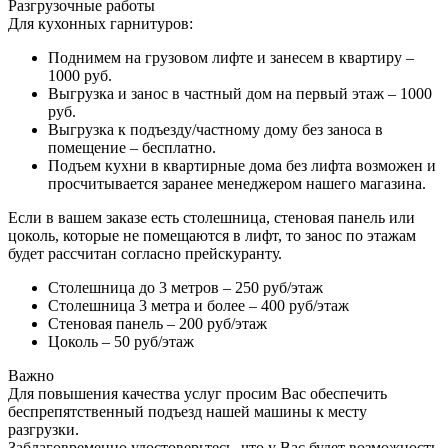
Разгрузочные работы
Для кухонных гарнитуров:
Поднимем на грузовом лифте и занесем в квартиру –
1000 руб.
Выгрузка и занос в частный дом на первый этаж – 1000
руб.
Выгрузка к подъезду/частному дому без заноса в
помещение – бесплатно.
Подъем кухни в квартирные дома без лифта возможен и
просчитывается заранее менеджером нашего магазина.
Если в вашем заказе есть столешница, стеновая панель или
цоколь, которые не помещаются в лифт, то занос по этажам
будет рассчитан согласно прейскуранту.
Столешница до 3 метров – 250 руб/этаж
Столешница 3 метра и более – 400 руб/этаж
Стеновая панель – 200 руб/этаж
Цоколь – 50 руб/этаж
Важно
Для повышения качества услуг просим Вас обеспечить
беспрепятственный подъезд нашей машины к месту
разгрузки.
Заблаговременно удостоверьтесь, что у Вас будет возможность