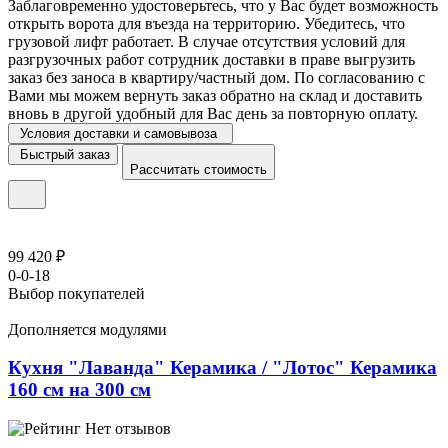
Заблаговременно удостоверьтесь, что у Вас будет возможность
открыть ворота для въезда на территорию. Убедитесь, что
грузовой лифт работает. В случае отсутствия условий для
разгрузочных работ сотрудник доставки в праве выгрузить
заказ без заноса в квартиру/частный дом. По согласованию с
Вами мы можем вернуть заказ обратно на склад и доставить
вновь в другой удобный для Вас день за повторную оплату.
Условия доставки и самовывоза
Быстрый заказ
Рассчитать стоимость
99 420 ₽
0-0-18
Выбор покупателей
Дополняется модулями
Кухня "Лаванда" Керамика / "Лотос" Керамика
160 см на 300 см
Нет отзывов