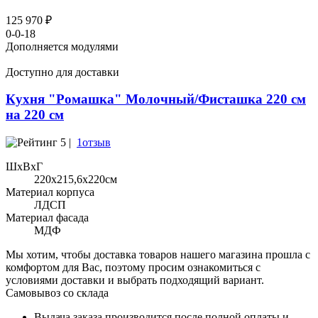
125 970 ₽
0-0-18
Дополняется модулями
Доступно для доставки
Кухня "Ромашка" Молочный/Фисташка 220 см
на 220 см
5 |
1отзыв
ШхВхГ
220x215,6х220см
Материал корпуса
ЛДСП
Материал фасада
МДФ
Мы хотим, чтобы доставка товаров нашего магазина прошла с
комфортом для Вас, поэтому просим ознакомиться с
условиями доставки и выбрать подходящий вариант.
Самовывоз со склада
Выдача заказа производится после полной оплаты и