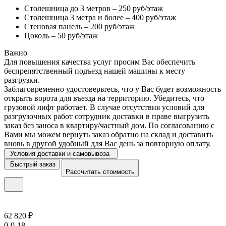
Столешница до 3 метров – 250 руб/этаж
Столешница 3 метра и более – 400 руб/этаж
Стеновая панель – 200 руб/этаж
Цоколь – 50 руб/этаж
Важно
Для повышения качества услуг просим Вас обеспечить
беспрепятственный подъезд нашей машины к месту
разгрузки.
Заблаговременно удостоверьтесь, что у Вас будет возможность
открыть ворота для въезда на территорию. Убедитесь, что
грузовой лифт работает. В случае отсутствия условий для
разгрузочных работ сотрудник доставки в праве выгрузить
заказ без заноса в квартиру/частный дом. По согласованию с
Вами мы можем вернуть заказ обратно на склад и доставить
вновь в другой удобный для Вас день за повторную оплату.
Условия доставки и самовывоза
Быстрый заказ
Рассчитать стоимость
62 820 ₽
0-0-18