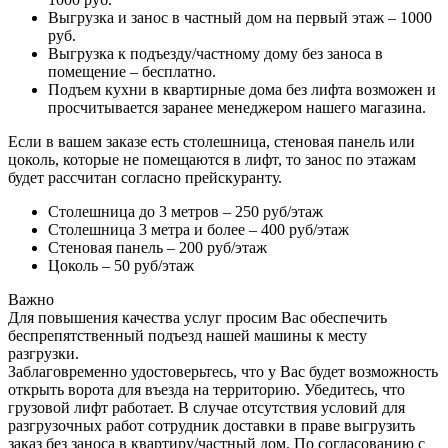
Выгрузка и занос в частный дом на первый этаж – 1000
руб.
Выгрузка к подъезду/частному дому без заноса в
помещение – бесплатно.
Подъем кухни в квартирные дома без лифта возможен и
просчитывается заранее менеджером нашего магазина.
Если в вашем заказе есть столешница, стеновая панель или
цоколь, которые не помещаются в лифт, то занос по этажам
будет рассчитан согласно прейскуранту.
Столешница до 3 метров – 250 руб/этаж
Столешница 3 метра и более – 400 руб/этаж
Стеновая панель – 200 руб/этаж
Цоколь – 50 руб/этаж
Важно
Для повышения качества услуг просим Вас обеспечить
беспрепятственный подъезд нашей машины к месту
разгрузки.
Заблаговременно удостоверьтесь, что у Вас будет возможность
открыть ворота для въезда на территорию. Убедитесь, что
грузовой лифт работает. В случае отсутствия условий для
разгрузочных работ сотрудник доставки в праве выгрузить
заказ без заноса в квартиру/частный дом. По согласованию с