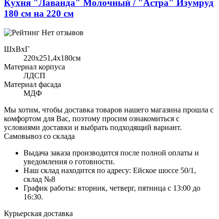
Кухня "Лаванда" Молочный / "Астра" Изумруд
180 см на 220 см
Нет отзывов
ШхВхГ
220x251,4х180см
Материал корпуса
ЛДСП
Материал фасада
МДФ
Мы хотим, чтобы доставка товаров нашего магазина прошла с
комфортом для Вас, поэтому просим ознакомиться с
условиями доставки и выбрать подходящий вариант.
Самовывоз со склада
Выдача заказа производится после полной оплаты и
уведомления о готовности.
Наш склад находится по адресу: Ейское шоссе 50/1,
склад №8
График работы: вторник, четверг, пятница с 13:00 до
16:30.
Курьерская доставка