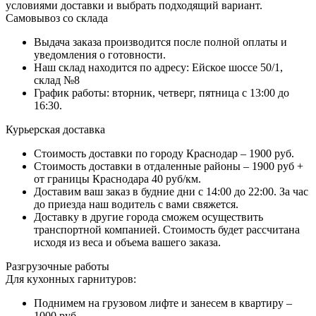
условиями доставки и выбрать подходящий вариант.
Самовывоз со склада
Выдача заказа производится после полной оплаты и
уведомления о готовности.
Наш склад находится по адресу: Ейское шоссе 50/1,
склад №8
График работы: вторник, четверг, пятница с 13:00 до
16:30.
Курьерская доставка
Стоимость доставки по городу Краснодар – 1900 руб.
Стоимость доставки в отдаленные районы – 1900 руб +
от границы Краснодара 40 руб/км.
Доставим ваш заказ в будние дни с 14:00 до 22:00. За час
до приезда наш водитель с вами свяжется.
Доставку в другие города сможем осуществить
транспортной компанией. Стоимость будет рассчитана
исходя из веса и объема вашего заказа.
Разгрузочные работы
Для кухонных гарнитуров:
Поднимем на грузовом лифте и занесем в квартиру –
1000 руб.