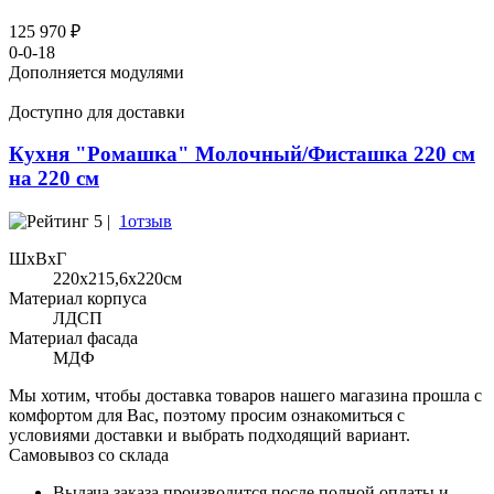
125 970 ₽
0-0-18
Дополняется модулями
Доступно для доставки
Кухня "Ромашка" Молочный/Фисташка 220 см
на 220 см
5 |
1отзыв
ШхВхГ
220x215,6х220см
Материал корпуса
ЛДСП
Материал фасада
МДФ
Мы хотим, чтобы доставка товаров нашего магазина прошла с
комфортом для Вас, поэтому просим ознакомиться с
условиями доставки и выбрать подходящий вариант.
Самовывоз со склада
Выдача заказа производится после полной оплаты и