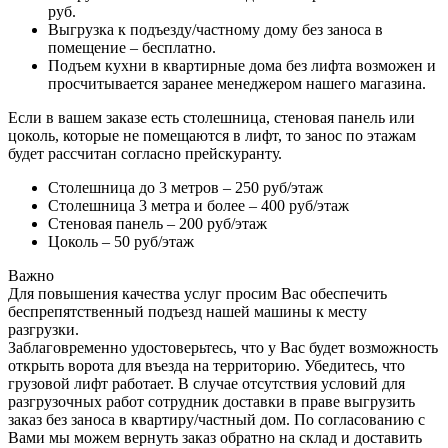
руб.
Выгрузка к подъезду/частному дому без заноса в
помещение – бесплатно.
Подъем кухни в квартирные дома без лифта возможен и
просчитывается заранее менеджером нашего магазина.
Если в вашем заказе есть столешница, стеновая панель или
цоколь, которые не помещаются в лифт, то занос по этажам
будет рассчитан согласно прейскуранту.
Столешница до 3 метров – 250 руб/этаж
Столешница 3 метра и более – 400 руб/этаж
Стеновая панель – 200 руб/этаж
Цоколь – 50 руб/этаж
Важно
Для повышения качества услуг просим Вас обеспечить
беспрепятственный подъезд нашей машины к месту
разгрузки.
Заблаговременно удостоверьтесь, что у Вас будет возможность
открыть ворота для въезда на территорию. Убедитесь, что
грузовой лифт работает. В случае отсутствия условий для
разгрузочных работ сотрудник доставки в праве выгрузить
заказ без заноса в квартиру/частный дом. По согласованию с
Вами мы можем вернуть заказ обратно на склад и доставить