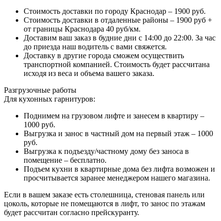
Стоимость доставки по городу Краснодар – 1900 руб.
Стоимость доставки в отдаленные районы – 1900 руб +
от границы Краснодара 40 руб/км.
Доставим ваш заказ в будние дни с 14:00 до 22:00. За час
до приезда наш водитель с вами свяжется.
Доставку в другие города сможем осуществить
транспортной компанией. Стоимость будет рассчитана
исходя из веса и объема вашего заказа.
Разгрузочные работы
Для кухонных гарнитуров:
Поднимем на грузовом лифте и занесем в квартиру –
1000 руб.
Выгрузка и занос в частный дом на первый этаж – 1000
руб.
Выгрузка к подъезду/частному дому без заноса в
помещение – бесплатно.
Подъем кухни в квартирные дома без лифта возможен и
просчитывается заранее менеджером нашего магазина.
Если в вашем заказе есть столешница, стеновая панель или
цоколь, которые не помещаются в лифт, то занос по этажам
будет рассчитан согласно прейскуранту.