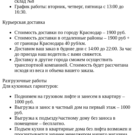
склад №8
График работы: вторник, четверг, пятница с 13:00 до
16:30.
Курьерская доставка
Стоимость доставки по городу Краснодар – 1900 руб.
Стоимость доставки в отдаленные районы – 1900 руб +
от границы Краснодара 40 руб/км.
Доставим ваш заказ в будние дни с 14:00 до 22:00. За час
до приезда наш водитель с вами свяжется.
Доставку в другие города сможем осуществить
транспортной компанией. Стоимость будет рассчитана
исходя из веса и объема вашего заказа.
Разгрузочные работы
Для кухонных гарнитуров:
Поднимем на грузовом лифте и занесем в квартиру –
1000 руб.
Выгрузка и занос в частный дом на первый этаж – 1000
руб.
Выгрузка к подъезду/частному дому без заноса в
помещение – бесплатно.
Подъем кухни в квартирные дома без лифта возможен и
просчитывается заранее менеджером нашего магазина.