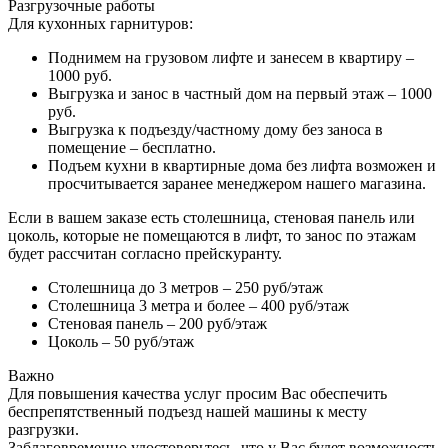
Разгрузочные работы
Для кухонных гарнитуров:
Поднимем на грузовом лифте и занесем в квартиру –
1000 руб.
Выгрузка и занос в частный дом на первый этаж – 1000
руб.
Выгрузка к подъезду/частному дому без заноса в
помещение – бесплатно.
Подъем кухни в квартирные дома без лифта возможен и
просчитывается заранее менеджером нашего магазина.
Если в вашем заказе есть столешница, стеновая панель или
цоколь, которые не помещаются в лифт, то занос по этажам
будет рассчитан согласно прейскуранту.
Столешница до 3 метров – 250 руб/этаж
Столешница 3 метра и более – 400 руб/этаж
Стеновая панель – 200 руб/этаж
Цоколь – 50 руб/этаж
Важно
Для повышения качества услуг просим Вас обеспечить
беспрепятственный подъезд нашей машины к месту
разгрузки.
Заблаговременно удостоверьтесь, что у Вас будет возможность