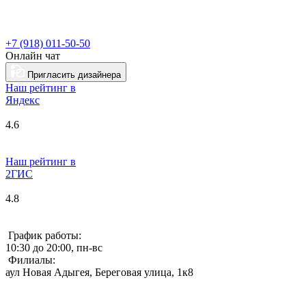
+7 (918) 011-50-50
Онлайн чат
Пригласить дизайнера
Наш рейтинг в
Я
ндекс
4.6
Наш рейтинг в
2ГИС
4.8
График работы:
10:30 до 20:00, пн-вс
Филиалы:
аул Новая Адыгея, Береговая улица, 1к8