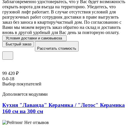
Заблаговременно удостоверьтесь, что у Вас будет возможность
открыть ворота для въезда на территорию. Убедитесь, что
грузовой лифт работает. В случае отсутствия условий для
разгрузочных работ сотрудник доставки в праве выгрузить
заказ без заноса в квартиру/частный дом. По согласованию с
Вами мы можем вернуть заказ обратно на склад и доставить
вновь в другой удобный для Вас день за повторную оплату.
Условия доставки и самовывоза
Быстрый заказ
Рассчитать стоимость
99 420 ₽
0-0-18
Выбор покупателей
Дополняется модулями
Кухня "Лаванда" Керамика / "Лотос" Керамика
160 см на 300 см
Нет отзывов