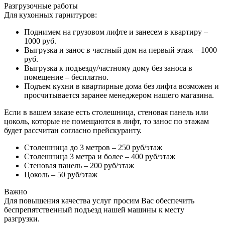
Разгрузочные работы
Для кухонных гарнитуров:
Поднимем на грузовом лифте и занесем в квартиру –
1000 руб.
Выгрузка и занос в частный дом на первый этаж – 1000
руб.
Выгрузка к подъезду/частному дому без заноса в
помещение – бесплатно.
Подъем кухни в квартирные дома без лифта возможен и
просчитывается заранее менеджером нашего магазина.
Если в вашем заказе есть столешница, стеновая панель или
цоколь, которые не помещаются в лифт, то занос по этажам
будет рассчитан согласно прейскуранту.
Столешница до 3 метров – 250 руб/этаж
Столешница 3 метра и более – 400 руб/этаж
Стеновая панель – 200 руб/этаж
Цоколь – 50 руб/этаж
Важно
Для повышения качества услуг просим Вас обеспечить
беспрепятственный подъезд нашей машины к месту
разгрузки.