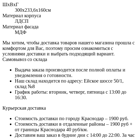
ШхВхГ
300x233,6х160см
Материал корпуса
ЛДСП
Материал фасада
МДФ
Мы хотим, чтобы доставка товаров нашего магазина прошла с
комфортом для Вас, поэтому просим ознакомиться с
условиями доставки и выбрать подходящий вариант.
Самовывоз со склада
Выдача заказа производится после полной оплаты и
уведомления о готовности.
Наш склад находится по адресу: Ейское шоссе 50/1,
склад №8
График работы: вторник, четверг, пятница с 13:00 до
16:30.
Курьерская доставка
Стоимость доставки по городу Краснодар – 1900 руб.
Стоимость доставки в отдаленные районы – 1900 руб +
от границы Краснодара 40 руб/км.
Доставим ваш заказ в будние дни с 14:00 до 22:00. За час