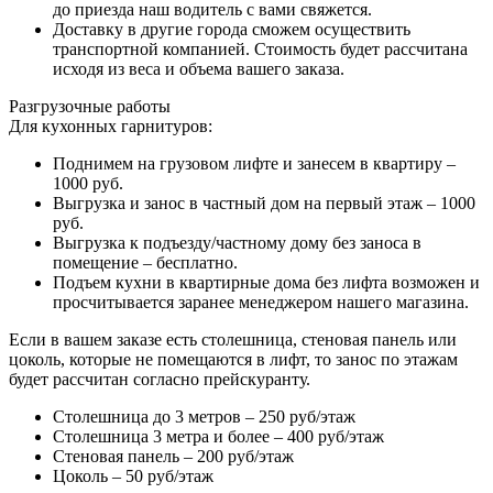
до приезда наш водитель с вами свяжется.
Доставку в другие города сможем осуществить
транспортной компанией. Стоимость будет рассчитана
исходя из веса и объема вашего заказа.
Разгрузочные работы
Для кухонных гарнитуров:
Поднимем на грузовом лифте и занесем в квартиру –
1000 руб.
Выгрузка и занос в частный дом на первый этаж – 1000
руб.
Выгрузка к подъезду/частному дому без заноса в
помещение – бесплатно.
Подъем кухни в квартирные дома без лифта возможен и
просчитывается заранее менеджером нашего магазина.
Если в вашем заказе есть столешница, стеновая панель или
цоколь, которые не помещаются в лифт, то занос по этажам
будет рассчитан согласно прейскуранту.
Столешница до 3 метров – 250 руб/этаж
Столешница 3 метра и более – 400 руб/этаж
Стеновая панель – 200 руб/этаж
Цоколь – 50 руб/этаж