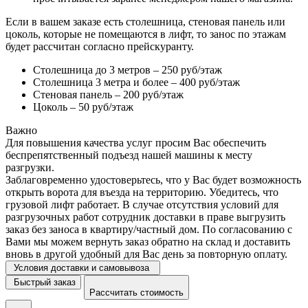
Если в вашем заказе есть столешница, стеновая панель или
цоколь, которые не помещаются в лифт, то занос по этажам
будет рассчитан согласно прейскуранту.
Столешница до 3 метров – 250 руб/этаж
Столешница 3 метра и более – 400 руб/этаж
Стеновая панель – 200 руб/этаж
Цоколь – 50 руб/этаж
Важно
Для повышения качества услуг просим Вас обеспечить
беспрепятственный подъезд нашей машины к месту
разгрузки.
Заблаговременно удостоверьтесь, что у Вас будет возможность
открыть ворота для въезда на территорию. Убедитесь, что
грузовой лифт работает. В случае отсутствия условий для
разгрузочных работ сотрудник доставки в праве выгрузить
заказ без заноса в квартиру/частный дом. По согласованию с
Вами мы можем вернуть заказ обратно на склад и доставить
вновь в другой удобный для Вас день за повторную оплату.
Условия доставки и самовывоза
Быстрый заказ
Рассчитать стоимость