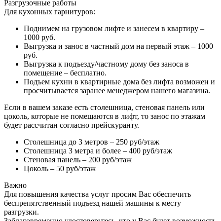
Разгрузочные работы
Для кухонных гарнитуров:
Поднимем на грузовом лифте и занесем в квартиру –
1000 руб.
Выгрузка и занос в частный дом на первый этаж – 1000
руб.
Выгрузка к подъезду/частному дому без заноса в
помещение – бесплатно.
Подъем кухни в квартирные дома без лифта возможен и
просчитывается заранее менеджером нашего магазина.
Если в вашем заказе есть столешница, стеновая панель или
цоколь, которые не помещаются в лифт, то занос по этажам
будет рассчитан согласно прейскуранту.
Столешница до 3 метров – 250 руб/этаж
Столешница 3 метра и более – 400 руб/этаж
Стеновая панель – 200 руб/этаж
Цоколь – 50 руб/этаж
Важно
Для повышения качества услуг просим Вас обеспечить
беспрепятственный подъезд нашей машины к месту
разгрузки.
Заблаговременно удостоверьтесь, что у Вас будет возможность