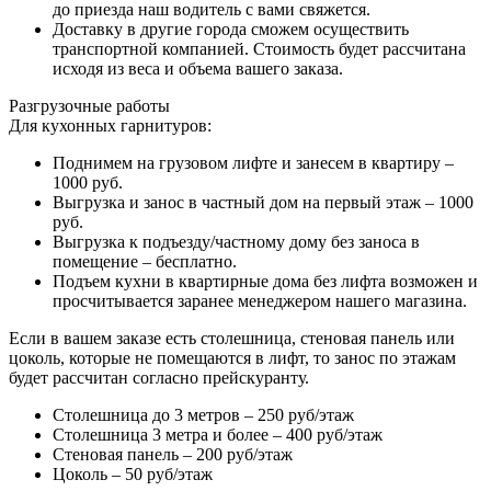
до приезда наш водитель с вами свяжется.
Доставку в другие города сможем осуществить
транспортной компанией. Стоимость будет рассчитана
исходя из веса и объема вашего заказа.
Разгрузочные работы
Для кухонных гарнитуров:
Поднимем на грузовом лифте и занесем в квартиру –
1000 руб.
Выгрузка и занос в частный дом на первый этаж – 1000
руб.
Выгрузка к подъезду/частному дому без заноса в
помещение – бесплатно.
Подъем кухни в квартирные дома без лифта возможен и
просчитывается заранее менеджером нашего магазина.
Если в вашем заказе есть столешница, стеновая панель или
цоколь, которые не помещаются в лифт, то занос по этажам
будет рассчитан согласно прейскуранту.
Столешница до 3 метров – 250 руб/этаж
Столешница 3 метра и более – 400 руб/этаж
Стеновая панель – 200 руб/этаж
Цоколь – 50 руб/этаж