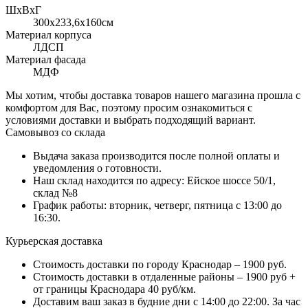
ШхВхГ
300x233,6х160см
Материал корпуса
ЛДСП
Материал фасада
МДФ
Мы хотим, чтобы доставка товаров нашего магазина прошла с
комфортом для Вас, поэтому просим ознакомиться с
условиями доставки и выбрать подходящий вариант.
Самовывоз со склада
Выдача заказа производится после полной оплаты и
уведомления о готовности.
Наш склад находится по адресу: Ейское шоссе 50/1,
склад №8
График работы: вторник, четверг, пятница с 13:00 до
16:30.
Курьерская доставка
Стоимость доставки по городу Краснодар – 1900 руб.
Стоимость доставки в отдаленные районы – 1900 руб +
от границы Краснодара 40 руб/км.
Доставим ваш заказ в будние дни с 14:00 до 22:00. За час