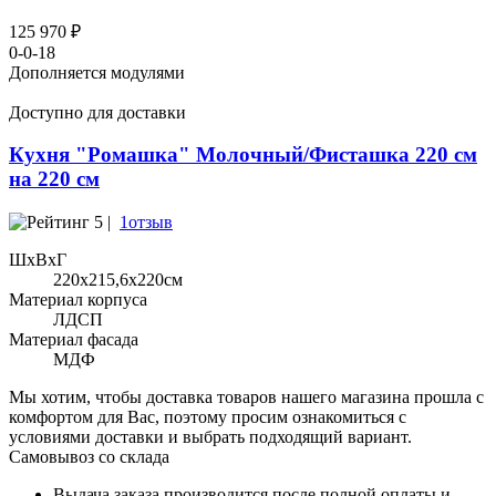
125 970 ₽
0-0-18
Дополняется модулями
Доступно для доставки
Кухня "Ромашка" Молочный/Фисташка 220 см
на 220 см
5 |
1отзыв
ШхВхГ
220x215,6х220см
Материал корпуса
ЛДСП
Материал фасада
МДФ
Мы хотим, чтобы доставка товаров нашего магазина прошла с
комфортом для Вас, поэтому просим ознакомиться с
условиями доставки и выбрать подходящий вариант.
Самовывоз со склада
Выдача заказа производится после полной оплаты и