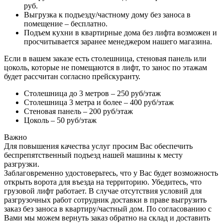
руб.
Выгрузка к подъезду/частному дому без заноса в
помещение – бесплатно.
Подъем кухни в квартирные дома без лифта возможен и
просчитывается заранее менеджером нашего магазина.
Если в вашем заказе есть столешница, стеновая панель или
цоколь, которые не помещаются в лифт, то занос по этажам
будет рассчитан согласно прейскуранту.
Столешница до 3 метров – 250 руб/этаж
Столешница 3 метра и более – 400 руб/этаж
Стеновая панель – 200 руб/этаж
Цоколь – 50 руб/этаж
Важно
Для повышения качества услуг просим Вас обеспечить
беспрепятственный подъезд нашей машины к месту
разгрузки.
Заблаговременно удостоверьтесь, что у Вас будет возможность
открыть ворота для въезда на территорию. Убедитесь, что
грузовой лифт работает. В случае отсутствия условий для
разгрузочных работ сотрудник доставки в праве выгрузить
заказ без заноса в квартиру/частный дом. По согласованию с
Вами мы можем вернуть заказ обратно на склад и доставить