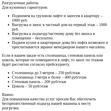
Разгрузочные работы
Для кухонных гарнитуров:
Поднимем на грузовом лифте и занесем в квартиру –
1000 руб.
Выгрузка и занос в частный дом на первый этаж – 1000
руб.
Выгрузка к подъезду/частному дому без заноса в
помещение – бесплатно.
Подъем кухни в квартирные дома без лифта возможен и
просчитывается заранее менеджером нашего магазина.
Если в вашем заказе есть столешница, стеновая панель или
цоколь, которые не помещаются в лифт, то занос по этажам
будет рассчитан согласно прейскуранту.
Столешница до 3 метров – 250 руб/этаж
Столешница 3 метра и более – 400 руб/этаж
Стеновая панель – 200 руб/этаж
Цоколь – 50 руб/этаж
Важно
Для повышения качества услуг просим Вас обеспечить
беспрепятственный подъезд нашей машины к месту
разгрузки.