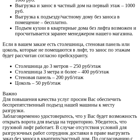
Выгрузка и занос в частный дом на первый этаж – 1000
руб.
Выгрузка к подъезду/частному дому без заноса в
помещение – бесплатно.
Подъем кухни в квартирные дома без лифта возможен и
просчитывается заранее менеджером нашего магазина.
Если в вашем заказе есть столешница, стеновая панель или
цоколь, которые не помещаются в лифт, то занос по этажам
будет рассчитан согласно прейскуранту.
Столешница до 3 метров – 250 руб/этаж
Столешница 3 метра и более – 400 руб/этаж
Стеновая панель – 200 руб/этаж
Цоколь – 50 руб/этаж
Важно
Для повышения качества услуг просим Вас обеспечить
беспрепятственный подъезд нашей машины к месту
разгрузки.
Заблаговременно удостоверьтесь, что у Вас будет возможность
открыть ворота для въезда на территорию. Убедитесь, что
грузовой лифт работает. В случае отсутствия условий для
разгрузочных работ сотрудник доставки в праве выгрузить
заказ без заноса в квартиру/частный дом. По согласованию с