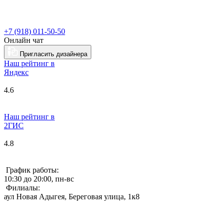
+7 (918) 011-50-50
Онлайн чат
Пригласить дизайнера
Наш рейтинг в
Я
ндекс
4.6
Наш рейтинг в
2ГИС
4.8
График работы:
10:30 до 20:00, пн-вс
Филиалы:
аул Новая Адыгея, Береговая улица, 1к8