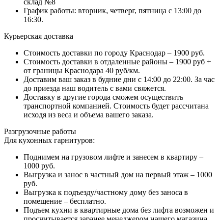
склад №8
График работы: вторник, четверг, пятница с 13:00 до
16:30.
Курьерская доставка
Стоимость доставки по городу Краснодар – 1900 руб.
Стоимость доставки в отдаленные районы – 1900 руб +
от границы Краснодара 40 руб/км.
Доставим ваш заказ в будние дни с 14:00 до 22:00. За час
до приезда наш водитель с вами свяжется.
Доставку в другие города сможем осуществить
транспортной компанией. Стоимость будет рассчитана
исходя из веса и объема вашего заказа.
Разгрузочные работы
Для кухонных гарнитуров:
Поднимем на грузовом лифте и занесем в квартиру –
1000 руб.
Выгрузка и занос в частный дом на первый этаж – 1000
руб.
Выгрузка к подъезду/частному дому без заноса в
помещение – бесплатно.
Подъем кухни в квартирные дома без лифта возможен и
просчитывается заранее менеджером нашего магазина.