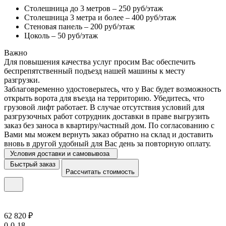
Столешница до 3 метров – 250 руб/этаж
Столешница 3 метра и более – 400 руб/этаж
Стеновая панель – 200 руб/этаж
Цоколь – 50 руб/этаж
Важно
Для повышения качества услуг просим Вас обеспечить
беспрепятственный подъезд нашей машины к месту
разгрузки.
Заблаговременно удостоверьтесь, что у Вас будет возможность
открыть ворота для въезда на территорию. Убедитесь, что
грузовой лифт работает. В случае отсутствия условий для
разгрузочных работ сотрудник доставки в праве выгрузить
заказ без заноса в квартиру/частный дом. По согласованию с
Вами мы можем вернуть заказ обратно на склад и доставить
вновь в другой удобный для Вас день за повторную оплату.
Условия доставки и самовывоза
Быстрый заказ
Рассчитать стоимость
62 820 ₽
0-0-18