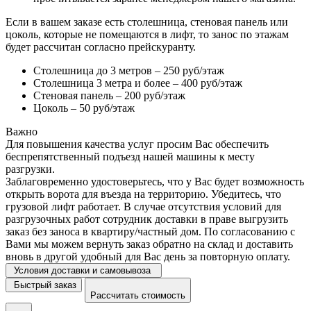
Если в вашем заказе есть столешница, стеновая панель или
цоколь, которые не помещаются в лифт, то занос по этажам
будет рассчитан согласно прейскуранту.
Столешница до 3 метров – 250 руб/этаж
Столешница 3 метра и более – 400 руб/этаж
Стеновая панель – 200 руб/этаж
Цоколь – 50 руб/этаж
Важно
Для повышения качества услуг просим Вас обеспечить
беспрепятственный подъезд нашей машины к месту
разгрузки.
Заблаговременно удостоверьтесь, что у Вас будет возможность
открыть ворота для въезда на территорию. Убедитесь, что
грузовой лифт работает. В случае отсутствия условий для
разгрузочных работ сотрудник доставки в праве выгрузить
заказ без заноса в квартиру/частный дом. По согласованию с
Вами мы можем вернуть заказ обратно на склад и доставить
вновь в другой удобный для Вас день за повторную оплату.
Условия доставки и самовывоза
Быстрый заказ
Рассчитать стоимость