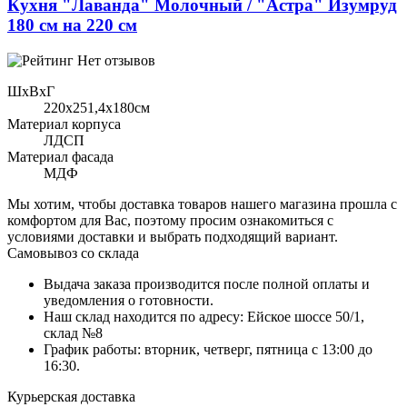
Кухня "Лаванда" Молочный / "Астра" Изумруд
180 см на 220 см
Нет отзывов
ШхВхГ
220x251,4х180см
Материал корпуса
ЛДСП
Материал фасада
МДФ
Мы хотим, чтобы доставка товаров нашего магазина прошла с
комфортом для Вас, поэтому просим ознакомиться с
условиями доставки и выбрать подходящий вариант.
Самовывоз со склада
Выдача заказа производится после полной оплаты и
уведомления о готовности.
Наш склад находится по адресу: Ейское шоссе 50/1,
склад №8
График работы: вторник, четверг, пятница с 13:00 до
16:30.
Курьерская доставка