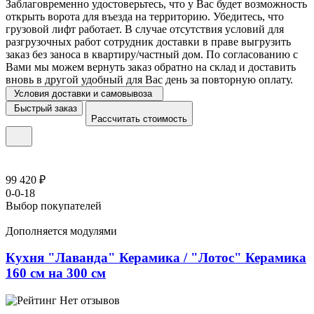
Заблаговременно удостоверьтесь, что у Вас будет возможность
открыть ворота для въезда на территорию. Убедитесь, что
грузовой лифт работает. В случае отсутствия условий для
разгрузочных работ сотрудник доставки в праве выгрузить
заказ без заноса в квартиру/частный дом. По согласованию с
Вами мы можем вернуть заказ обратно на склад и доставить
вновь в другой удобный для Вас день за повторную оплату.
Условия доставки и самовывоза
Быстрый заказ
Рассчитать стоимость
99 420 ₽
0-0-18
Выбор покупателей
Дополняется модулями
Кухня "Лаванда" Керамика / "Лотос" Керамика
160 см на 300 см
Нет отзывов