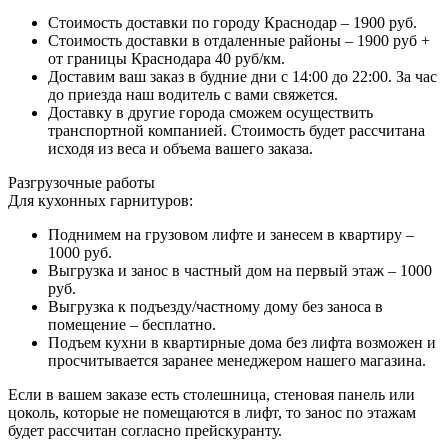
Стоимость доставки по городу Краснодар – 1900 руб.
Стоимость доставки в отдаленные районы – 1900 руб +
от границы Краснодара 40 руб/км.
Доставим ваш заказ в будние дни с 14:00 до 22:00. За час
до приезда наш водитель с вами свяжется.
Доставку в другие города сможем осуществить
транспортной компанией. Стоимость будет рассчитана
исходя из веса и объема вашего заказа.
Разгрузочные работы
Для кухонных гарнитуров:
Поднимем на грузовом лифте и занесем в квартиру –
1000 руб.
Выгрузка и занос в частный дом на первый этаж – 1000
руб.
Выгрузка к подъезду/частному дому без заноса в
помещение – бесплатно.
Подъем кухни в квартирные дома без лифта возможен и
просчитывается заранее менеджером нашего магазина.
Если в вашем заказе есть столешница, стеновая панель или
цоколь, которые не помещаются в лифт, то занос по этажам
будет рассчитан согласно прейскуранту.