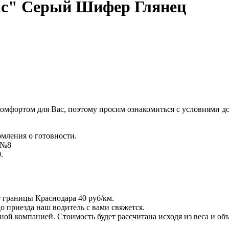
ic" Серый Шифер Глянец
комфортом для Вас, поэтому просим ознакомиться с условиями д
омления о готовности.
д №8
.
т границы Краснодара 40 руб/км.
 до приезда наш водитель с вами свяжется.
ой компанией. Стоимость будет рассчитана исходя из веса и объ