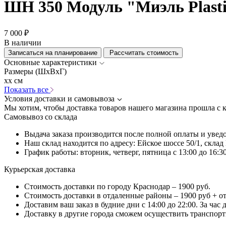
ШН 350 Модуль "Миэль Plast
7 000 ₽
В наличии
Записаться на планирование
Рассчитать стоимость
Основные характеристики
Размеры (ШхВхГ)
xx см
Показать все
Условия доставки и самовывоза
Мы хотим, чтобы доставка товаров нашего магазина прошла с 
Самовывоз со склада
Выдача заказа производится после полной оплаты и увед
Наш склад находится по адресу: Ейское шоссе 50/1, скла
График работы: вторник, четверг, пятница с 13:00 до 16:30
Курьерская доставка
Стоимость доставки по городу Краснодар – 1900 руб.
Стоимость доставки в отдаленные районы – 1900 руб + о
Доставим ваш заказ в будние дни с 14:00 до 22:00. За час
Доставку в другие города сможем осуществить транспортн