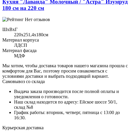
Кухня "Лаванда" Молочный / "Астра" Изумруд
180 см на 220 см
Нет отзывов
ШхВхГ
220x251,4х180см
Материал корпуса
ЛДСП
Материал фасада
МДФ
Мы хотим, чтобы доставка товаров нашего магазина прошла с
комфортом для Вас, поэтому просим ознакомиться с
условиями доставки и выбрать подходящий вариант.
Самовывоз со склада
Выдача заказа производится после полной оплаты и
уведомления о готовности.
Наш склад находится по адресу: Ейское шоссе 50/1,
склад №8
График работы: вторник, четверг, пятница с 13:00 до
16:30.
Курьерская доставка