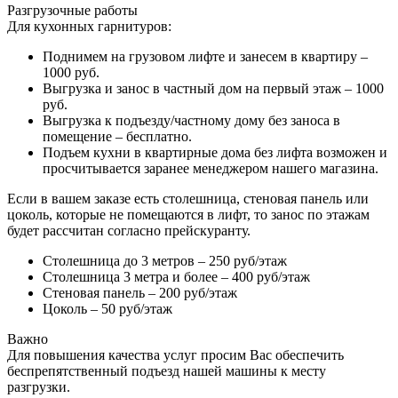
Разгрузочные работы
Для кухонных гарнитуров:
Поднимем на грузовом лифте и занесем в квартиру –
1000 руб.
Выгрузка и занос в частный дом на первый этаж – 1000
руб.
Выгрузка к подъезду/частному дому без заноса в
помещение – бесплатно.
Подъем кухни в квартирные дома без лифта возможен и
просчитывается заранее менеджером нашего магазина.
Если в вашем заказе есть столешница, стеновая панель или
цоколь, которые не помещаются в лифт, то занос по этажам
будет рассчитан согласно прейскуранту.
Столешница до 3 метров – 250 руб/этаж
Столешница 3 метра и более – 400 руб/этаж
Стеновая панель – 200 руб/этаж
Цоколь – 50 руб/этаж
Важно
Для повышения качества услуг просим Вас обеспечить
беспрепятственный подъезд нашей машины к месту
разгрузки.