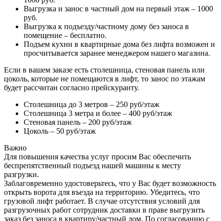
Выгрузка и занос в частный дом на первый этаж – 1000
руб.
Выгрузка к подъезду/частному дому без заноса в
помещение – бесплатно.
Подъем кухни в квартирные дома без лифта возможен и
просчитывается заранее менеджером нашего магазина.
Если в вашем заказе есть столешница, стеновая панель или
цоколь, которые не помещаются в лифт, то занос по этажам
будет рассчитан согласно прейскуранту.
Столешница до 3 метров – 250 руб/этаж
Столешница 3 метра и более – 400 руб/этаж
Стеновая панель – 200 руб/этаж
Цоколь – 50 руб/этаж
Важно
Для повышения качества услуг просим Вас обеспечить
беспрепятственный подъезд нашей машины к месту
разгрузки.
Заблаговременно удостоверьтесь, что у Вас будет возможность
открыть ворота для въезда на территорию. Убедитесь, что
грузовой лифт работает. В случае отсутствия условий для
разгрузочных работ сотрудник доставки в праве выгрузить
заказ без заноса в квартиру/частный дом. По согласованию с