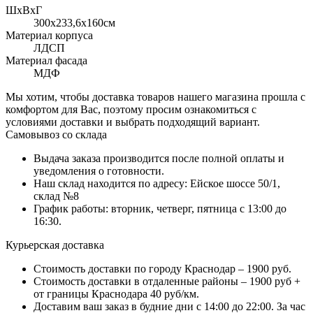
ШхВхГ
300x233,6х160см
Материал корпуса
ЛДСП
Материал фасада
МДФ
Мы хотим, чтобы доставка товаров нашего магазина прошла с
комфортом для Вас, поэтому просим ознакомиться с
условиями доставки и выбрать подходящий вариант.
Самовывоз со склада
Выдача заказа производится после полной оплаты и
уведомления о готовности.
Наш склад находится по адресу: Ейское шоссе 50/1,
склад №8
График работы: вторник, четверг, пятница с 13:00 до
16:30.
Курьерская доставка
Стоимость доставки по городу Краснодар – 1900 руб.
Стоимость доставки в отдаленные районы – 1900 руб +
от границы Краснодара 40 руб/км.
Доставим ваш заказ в будние дни с 14:00 до 22:00. За час