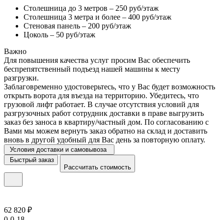
Столешница до 3 метров – 250 руб/этаж
Столешница 3 метра и более – 400 руб/этаж
Стеновая панель – 200 руб/этаж
Цоколь – 50 руб/этаж
Важно
Для повышения качества услуг просим Вас обеспечить
беспрепятственный подъезд нашей машины к месту
разгрузки.
Заблаговременно удостоверьтесь, что у Вас будет возможность
открыть ворота для въезда на территорию. Убедитесь, что
грузовой лифт работает. В случае отсутствия условий для
разгрузочных работ сотрудник доставки в праве выгрузить
заказ без заноса в квартиру/частный дом. По согласованию с
Вами мы можем вернуть заказ обратно на склад и доставить
вновь в другой удобный для Вас день за повторную оплату.
Условия доставки и самовывоза
Быстрый заказ
Рассчитать стоимость
62 820 ₽
0-0-18