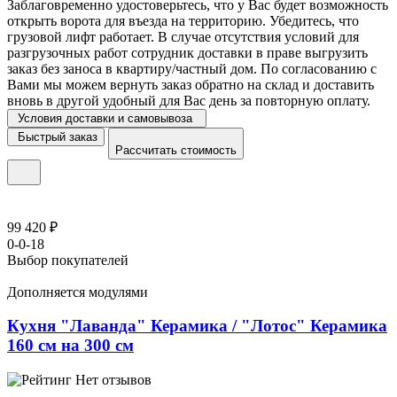
Заблаговременно удостоверьтесь, что у Вас будет возможность
открыть ворота для въезда на территорию. Убедитесь, что
грузовой лифт работает. В случае отсутствия условий для
разгрузочных работ сотрудник доставки в праве выгрузить
заказ без заноса в квартиру/частный дом. По согласованию с
Вами мы можем вернуть заказ обратно на склад и доставить
вновь в другой удобный для Вас день за повторную оплату.
Условия доставки и самовывоза
Быстрый заказ
Рассчитать стоимость
99 420 ₽
0-0-18
Выбор покупателей
Дополняется модулями
Кухня "Лаванда" Керамика / "Лотос" Керамика
160 см на 300 см
Нет отзывов