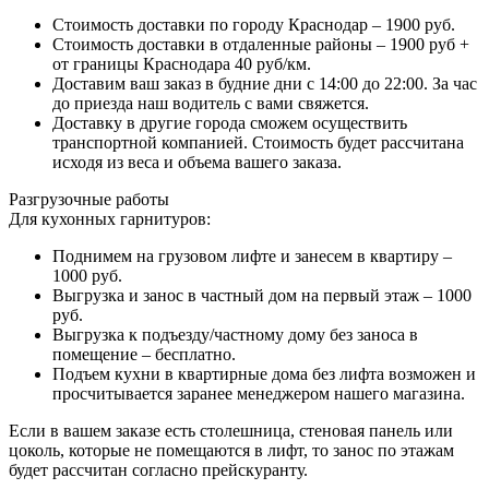
Стоимость доставки по городу Краснодар – 1900 руб.
Стоимость доставки в отдаленные районы – 1900 руб +
от границы Краснодара 40 руб/км.
Доставим ваш заказ в будние дни с 14:00 до 22:00. За час
до приезда наш водитель с вами свяжется.
Доставку в другие города сможем осуществить
транспортной компанией. Стоимость будет рассчитана
исходя из веса и объема вашего заказа.
Разгрузочные работы
Для кухонных гарнитуров:
Поднимем на грузовом лифте и занесем в квартиру –
1000 руб.
Выгрузка и занос в частный дом на первый этаж – 1000
руб.
Выгрузка к подъезду/частному дому без заноса в
помещение – бесплатно.
Подъем кухни в квартирные дома без лифта возможен и
просчитывается заранее менеджером нашего магазина.
Если в вашем заказе есть столешница, стеновая панель или
цоколь, которые не помещаются в лифт, то занос по этажам
будет рассчитан согласно прейскуранту.