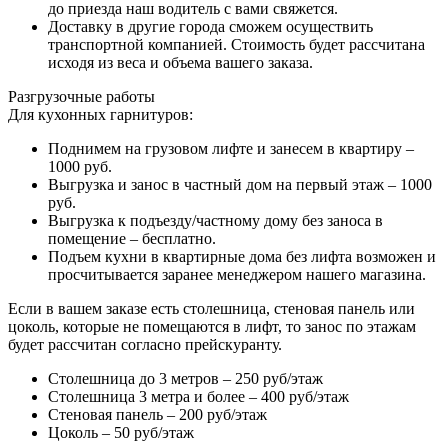
до приезда наш водитель с вами свяжется.
Доставку в другие города сможем осуществить
транспортной компанией. Стоимость будет рассчитана
исходя из веса и объема вашего заказа.
Разгрузочные работы
Для кухонных гарнитуров:
Поднимем на грузовом лифте и занесем в квартиру –
1000 руб.
Выгрузка и занос в частный дом на первый этаж – 1000
руб.
Выгрузка к подъезду/частному дому без заноса в
помещение – бесплатно.
Подъем кухни в квартирные дома без лифта возможен и
просчитывается заранее менеджером нашего магазина.
Если в вашем заказе есть столешница, стеновая панель или
цоколь, которые не помещаются в лифт, то занос по этажам
будет рассчитан согласно прейскуранту.
Столешница до 3 метров – 250 руб/этаж
Столешница 3 метра и более – 400 руб/этаж
Стеновая панель – 200 руб/этаж
Цоколь – 50 руб/этаж