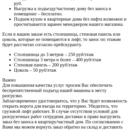
руб.
Выгрузка к подъезду/частному дому без заноса в
помещение – бесплатно.
Подъем кухни в квартирные дома без лифта возможен и
просчитывается заранее менеджером нашего магазина.
Если в вашем заказе есть столешница, стеновая панель или
цоколь, которые не помещаются в лифт, то занос по этажам
будет рассчитан согласно прейскуранту.
Столешница до 3 метров – 250 руб/этаж
Столешница 3 метра и более – 400 руб/этаж
Стеновая панель – 200 руб/этаж
Цоколь – 50 руб/этаж
Важно
Для повышения качества услуг просим Вас обеспечить
беспрепятственный подъезд нашей машины к месту
разгрузки.
Заблаговременно удостоверьтесь, что у Вас будет возможность
открыть ворота для въезда на территорию. Убедитесь, что
грузовой лифт работает. В случае отсутствия условий для
разгрузочных работ сотрудник доставки в праве выгрузить
заказ без заноса в квартиру/частный дом. По согласованию с
Вами мы можем вернуть заказ обратно на склад и доставить