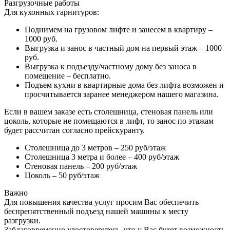
Разгрузочные работы
Для кухонных гарнитуров:
Поднимем на грузовом лифте и занесем в квартиру –
1000 руб.
Выгрузка и занос в частный дом на первый этаж – 1000
руб.
Выгрузка к подъезду/частному дому без заноса в
помещение – бесплатно.
Подъем кухни в квартирные дома без лифта возможен и
просчитывается заранее менеджером нашего магазина.
Если в вашем заказе есть столешница, стеновая панель или
цоколь, которые не помещаются в лифт, то занос по этажам
будет рассчитан согласно прейскуранту.
Столешница до 3 метров – 250 руб/этаж
Столешница 3 метра и более – 400 руб/этаж
Стеновая панель – 200 руб/этаж
Цоколь – 50 руб/этаж
Важно
Для повышения качества услуг просим Вас обеспечить
беспрепятственный подъезд нашей машины к месту
разгрузки.
Заблаговременно удостоверьтесь, что у Вас будет возможность