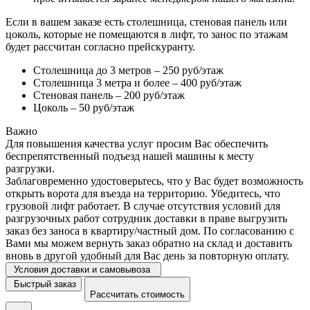
Если в вашем заказе есть столешница, стеновая панель или
цоколь, которые не помещаются в лифт, то занос по этажам
будет рассчитан согласно прейскуранту.
Столешница до 3 метров – 250 руб/этаж
Столешница 3 метра и более – 400 руб/этаж
Стеновая панель – 200 руб/этаж
Цоколь – 50 руб/этаж
Важно
Для повышения качества услуг просим Вас обеспечить
беспрепятственный подъезд нашей машины к месту
разгрузки.
Заблаговременно удостоверьтесь, что у Вас будет возможность
открыть ворота для въезда на территорию. Убедитесь, что
грузовой лифт работает. В случае отсутствия условий для
разгрузочных работ сотрудник доставки в праве выгрузить
заказ без заноса в квартиру/частный дом. По согласованию с
Вами мы можем вернуть заказ обратно на склад и доставить
вновь в другой удобный для Вас день за повторную оплату.
Условия доставки и самовывоза
Быстрый заказ
Рассчитать стоимость