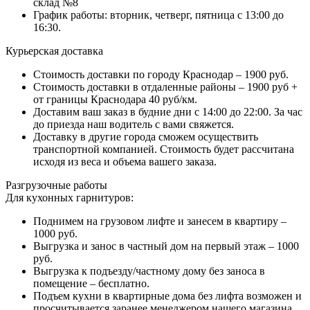
склад №8
График работы: вторник, четверг, пятница с 13:00 до
16:30.
Курьерская доставка
Стоимость доставки по городу Краснодар – 1900 руб.
Стоимость доставки в отдаленные районы – 1900 руб +
от границы Краснодара 40 руб/км.
Доставим ваш заказ в будние дни с 14:00 до 22:00. За час
до приезда наш водитель с вами свяжется.
Доставку в другие города сможем осуществить
транспортной компанией. Стоимость будет рассчитана
исходя из веса и объема вашего заказа.
Разгрузочные работы
Для кухонных гарнитуров:
Поднимем на грузовом лифте и занесем в квартиру –
1000 руб.
Выгрузка и занос в частный дом на первый этаж – 1000
руб.
Выгрузка к подъезду/частному дому без заноса в
помещение – бесплатно.
Подъем кухни в квартирные дома без лифта возможен и
просчитывается заранее менеджером нашего магазина.