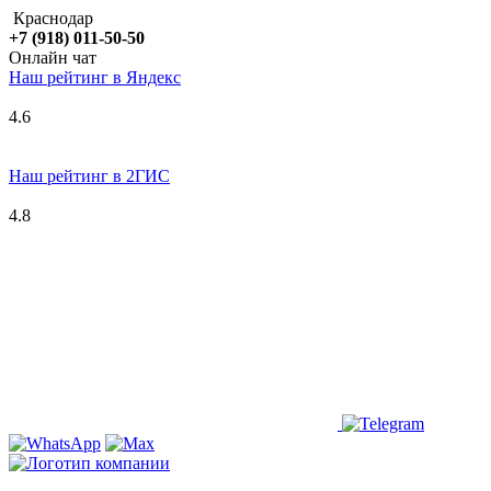
Краснодар
+7 (918) 011-50-50
Онлайн чат
Наш рейтинг в
Я
ндекс
4.6
Наш рейтинг в 2ГИС
4.8