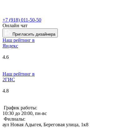
+7 (918) 011-50-50
Онлайн чат
Пригласить дизайнера
Наш рейтинг в
Я
ндекс
4.6
Наш рейтинг в
2ГИС
4.8
График работы:
10:30 до 20:00, пн-вс
Филиалы:
аул Новая Адыгея, Береговая улица, 1к8