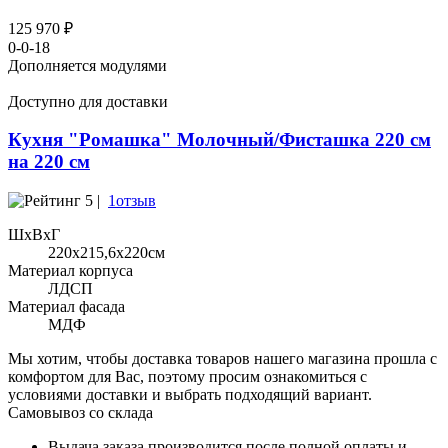
125 970 ₽
0-0-18
Дополняется модулями
Доступно для доставки
Кухня "Ромашка" Молочный/Фисташка 220 см
на 220 см
5 |
1отзыв
ШхВхГ
220x215,6х220см
Материал корпуса
ЛДСП
Материал фасада
МДФ
Мы хотим, чтобы доставка товаров нашего магазина прошла с
комфортом для Вас, поэтому просим ознакомиться с
условиями доставки и выбрать подходящий вариант.
Самовывоз со склада
Выдача заказа производится после полной оплаты и