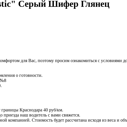
tic" Серый Шифер Глянец
комфортом для Вас, поэтому просим ознакомиться с условиями д
омления о готовности.
д №8
.
т границы Краснодара 40 руб/км.
 до приезда наш водитель с вами свяжется.
ой компанией. Стоимость будет рассчитана исходя из веса и объ