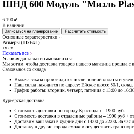
ШНД 600 Модуль "Миэль Plas
6 190 ₽
В наличии
Записаться на планирование
Рассчитать стоимость
Основные характеристики
Размеры (ШхВхГ)
xx см
Показать все
Условия доставки и самовывоза
Мы хотим, чтобы доставка товаров нашего магазина прошла с 
Самовывоз со склада
Выдача заказа производится после полной оплаты и увед
Наш склад находится по адресу: Ейское шоссе 50/1, скла
График работы: вторник, четверг, пятница с 13:00 до 16:30
Курьерская доставка
Стоимость доставки по городу Краснодар – 1900 руб.
Стоимость доставки в отдаленные районы – 1900 руб + о
Доставим ваш заказ в будние дни с 14:00 до 22:00. За час
Доставку в другие города сможем осуществить транспортн