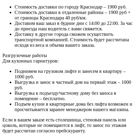
Стоимость доставки по городу Краснодар – 1900 руб.
Стоимость доставки в отдаленные районы – 1900 руб +
от границы Краснодара 40 руб/км.
Доставим ваш заказ в будние дни с 14:00 до 22:00. За час
до приезда наш водитель с вами свяжется.
Доставку в другие города сможем осуществить
транспортной компанией. Стоимость будет рассчитана
исходя из веса и объема вашего заказа.
Разгрузочные работы
Для кухонных гарнитуров:
Поднимем на грузовом лифте и занесем в квартиру –
1000 руб.
Выгрузка и занос в частный дом на первый этаж – 1000
руб.
Выгрузка к подъезду/частному дому без заноса в
помещение – бесплатно.
Подъем кухни в квартирные дома без лифта возможен и
просчитывается заранее менеджером нашего магазина.
Если в вашем заказе есть столешница, стеновая панель или
цоколь, которые не помещаются в лифт, то занос по этажам
будет рассчитан согласно прейскуранту.