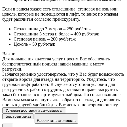
Если в вашем заказе есть столешница, стеновая панель или
цоколь, которые не помещаются в лифт, то занос по этажам
будет рассчитан согласно прейскуранту.
Столешница до 3 метров – 250 руб/этаж
Столешница 3 метра и более – 400 руб/этаж
Стеновая панель – 200 руб/этаж
Цоколь – 50 руб/этаж
Важно
Для повышения качества услуг просим Вас обеспечить
беспрепятственный подъезд нашей машины к месту
разгрузки.
Заблаговременно удостоверьтесь, что у Вас будет возможность
открыть ворота для въезда на территорию. Убедитесь, что
грузовой лифт работает. В случае отсутствия условий для
разгрузочных работ сотрудник доставки в праве выгрузить
заказ без заноса в квартиру/частный дом. По согласованию с
Вами мы можем вернуть заказ обратно на склад и доставить
вновь в другой удобный для Вас день за повторную оплату.
Условия доставки и самовывоза
Быстрый заказ
Рассчитать стоимость