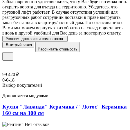
Заблаговременно удостоверьтесь, что у Вас будет возможность
открыть ворота для въезда на территорию. Убедитесь, что
грузовой лифт работает. В случае отсутствия условий для
разгрузочных работ сотрудник доставки в праве выгрузить
заказ без заноса в квартиру/частный дом. По согласованию с
Вами мы можем вернуть заказ обратно на склад и доставить
вновь в другой удобный для Вас день за повторную оплату.
Условия доставки и самовывоза
Быстрый заказ
Рассчитать стоимость
99 420 ₽
0-0-18
Выбор покупателей
Дополняется модулями
Кухня "Лаванда" Керамика / "Лотос" Керамика
160 см на 300 см
Нет отзывов