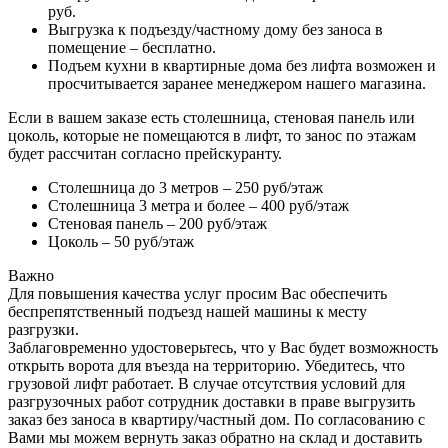
руб.
Выгрузка к подъезду/частному дому без заноса в
помещение – бесплатно.
Подъем кухни в квартирные дома без лифта возможен и
просчитывается заранее менеджером нашего магазина.
Если в вашем заказе есть столешница, стеновая панель или
цоколь, которые не помещаются в лифт, то занос по этажам
будет рассчитан согласно прейскуранту.
Столешница до 3 метров – 250 руб/этаж
Столешница 3 метра и более – 400 руб/этаж
Стеновая панель – 200 руб/этаж
Цоколь – 50 руб/этаж
Важно
Для повышения качества услуг просим Вас обеспечить
беспрепятственный подъезд нашей машины к месту
разгрузки.
Заблаговременно удостоверьтесь, что у Вас будет возможность
открыть ворота для въезда на территорию. Убедитесь, что
грузовой лифт работает. В случае отсутствия условий для
разгрузочных работ сотрудник доставки в праве выгрузить
заказ без заноса в квартиру/частный дом. По согласованию с
Вами мы можем вернуть заказ обратно на склад и доставить