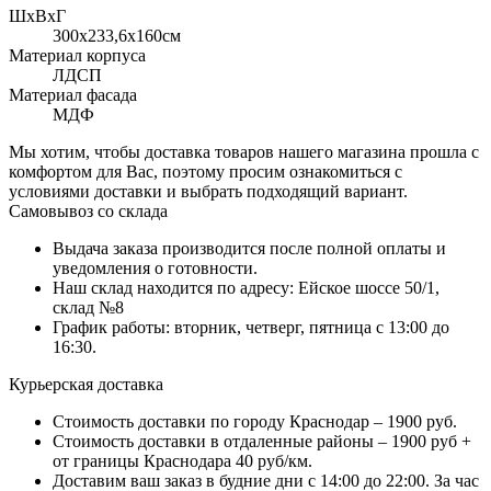
ШхВхГ
300x233,6х160см
Материал корпуса
ЛДСП
Материал фасада
МДФ
Мы хотим, чтобы доставка товаров нашего магазина прошла с
комфортом для Вас, поэтому просим ознакомиться с
условиями доставки и выбрать подходящий вариант.
Самовывоз со склада
Выдача заказа производится после полной оплаты и
уведомления о готовности.
Наш склад находится по адресу: Ейское шоссе 50/1,
склад №8
График работы: вторник, четверг, пятница с 13:00 до
16:30.
Курьерская доставка
Стоимость доставки по городу Краснодар – 1900 руб.
Стоимость доставки в отдаленные районы – 1900 руб +
от границы Краснодара 40 руб/км.
Доставим ваш заказ в будние дни с 14:00 до 22:00. За час