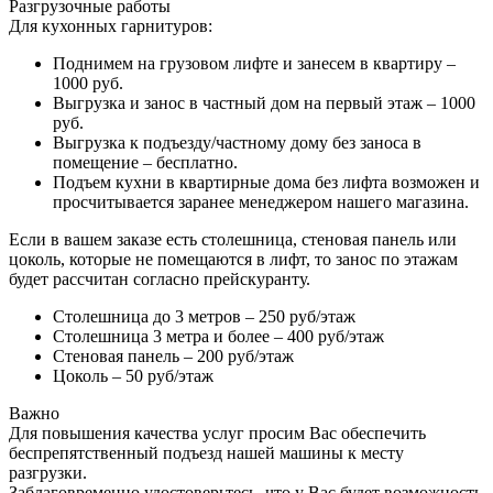
Разгрузочные работы
Для кухонных гарнитуров:
Поднимем на грузовом лифте и занесем в квартиру –
1000 руб.
Выгрузка и занос в частный дом на первый этаж – 1000
руб.
Выгрузка к подъезду/частному дому без заноса в
помещение – бесплатно.
Подъем кухни в квартирные дома без лифта возможен и
просчитывается заранее менеджером нашего магазина.
Если в вашем заказе есть столешница, стеновая панель или
цоколь, которые не помещаются в лифт, то занос по этажам
будет рассчитан согласно прейскуранту.
Столешница до 3 метров – 250 руб/этаж
Столешница 3 метра и более – 400 руб/этаж
Стеновая панель – 200 руб/этаж
Цоколь – 50 руб/этаж
Важно
Для повышения качества услуг просим Вас обеспечить
беспрепятственный подъезд нашей машины к месту
разгрузки.
Заблаговременно удостоверьтесь, что у Вас будет возможность