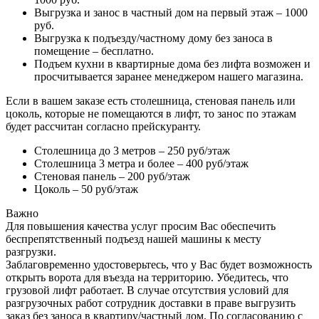
Выгрузка и занос в частный дом на первый этаж – 1000
руб.
Выгрузка к подъезду/частному дому без заноса в
помещение – бесплатно.
Подъем кухни в квартирные дома без лифта возможен и
просчитывается заранее менеджером нашего магазина.
Если в вашем заказе есть столешница, стеновая панель или
цоколь, которые не помещаются в лифт, то занос по этажам
будет рассчитан согласно прейскуранту.
Столешница до 3 метров – 250 руб/этаж
Столешница 3 метра и более – 400 руб/этаж
Стеновая панель – 200 руб/этаж
Цоколь – 50 руб/этаж
Важно
Для повышения качества услуг просим Вас обеспечить
беспрепятственный подъезд нашей машины к месту
разгрузки.
Заблаговременно удостоверьтесь, что у Вас будет возможность
открыть ворота для въезда на территорию. Убедитесь, что
грузовой лифт работает. В случае отсутствия условий для
разгрузочных работ сотрудник доставки в праве выгрузить
заказ без заноса в квартиру/частный дом. По согласованию с