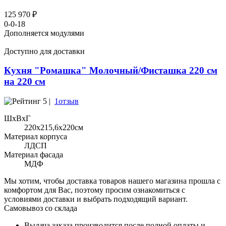
125 970 ₽
0-0-18
Дополняется модулями
Доступно для доставки
Кухня "Ромашка" Молочный/Фисташка 220 см
на 220 см
5 |
1отзыв
ШхВхГ
220x215,6х220см
Материал корпуса
ЛДСП
Материал фасада
МДФ
Мы хотим, чтобы доставка товаров нашего магазина прошла с
комфортом для Вас, поэтому просим ознакомиться с
условиями доставки и выбрать подходящий вариант.
Самовывоз со склада
Выдача заказа производится после полной оплаты и