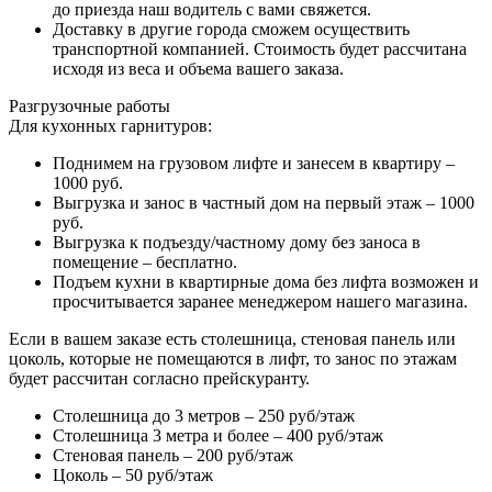
до приезда наш водитель с вами свяжется.
Доставку в другие города сможем осуществить
транспортной компанией. Стоимость будет рассчитана
исходя из веса и объема вашего заказа.
Разгрузочные работы
Для кухонных гарнитуров:
Поднимем на грузовом лифте и занесем в квартиру –
1000 руб.
Выгрузка и занос в частный дом на первый этаж – 1000
руб.
Выгрузка к подъезду/частному дому без заноса в
помещение – бесплатно.
Подъем кухни в квартирные дома без лифта возможен и
просчитывается заранее менеджером нашего магазина.
Если в вашем заказе есть столешница, стеновая панель или
цоколь, которые не помещаются в лифт, то занос по этажам
будет рассчитан согласно прейскуранту.
Столешница до 3 метров – 250 руб/этаж
Столешница 3 метра и более – 400 руб/этаж
Стеновая панель – 200 руб/этаж
Цоколь – 50 руб/этаж