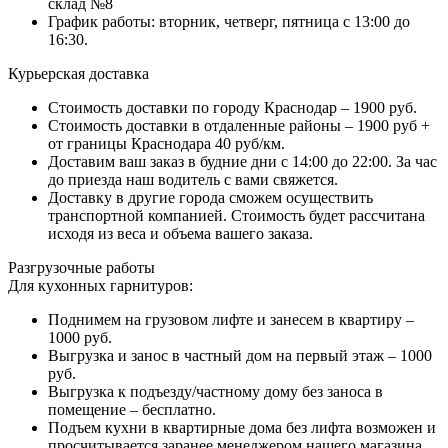
склад №8
График работы: вторник, четверг, пятница с 13:00 до
16:30.
Курьерская доставка
Стоимость доставки по городу Краснодар – 1900 руб.
Стоимость доставки в отдаленные районы – 1900 руб +
от границы Краснодара 40 руб/км.
Доставим ваш заказ в будние дни с 14:00 до 22:00. За час
до приезда наш водитель с вами свяжется.
Доставку в другие города сможем осуществить
транспортной компанией. Стоимость будет рассчитана
исходя из веса и объема вашего заказа.
Разгрузочные работы
Для кухонных гарнитуров:
Поднимем на грузовом лифте и занесем в квартиру –
1000 руб.
Выгрузка и занос в частный дом на первый этаж – 1000
руб.
Выгрузка к подъезду/частному дому без заноса в
помещение – бесплатно.
Подъем кухни в квартирные дома без лифта возможен и
просчитывается заранее менеджером нашего магазина.