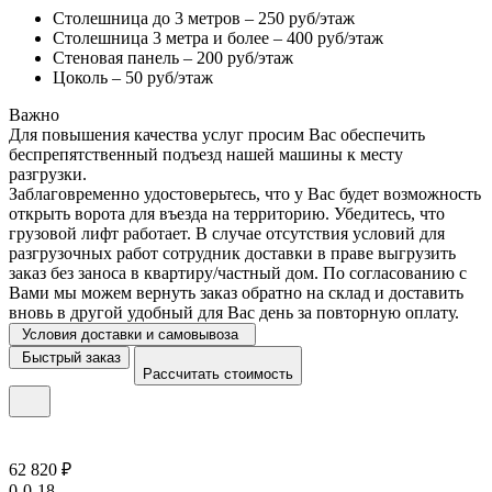
Столешница до 3 метров – 250 руб/этаж
Столешница 3 метра и более – 400 руб/этаж
Стеновая панель – 200 руб/этаж
Цоколь – 50 руб/этаж
Важно
Для повышения качества услуг просим Вас обеспечить
беспрепятственный подъезд нашей машины к месту
разгрузки.
Заблаговременно удостоверьтесь, что у Вас будет возможность
открыть ворота для въезда на территорию. Убедитесь, что
грузовой лифт работает. В случае отсутствия условий для
разгрузочных работ сотрудник доставки в праве выгрузить
заказ без заноса в квартиру/частный дом. По согласованию с
Вами мы можем вернуть заказ обратно на склад и доставить
вновь в другой удобный для Вас день за повторную оплату.
Условия доставки и самовывоза
Быстрый заказ
Рассчитать стоимость
62 820 ₽
0-0-18