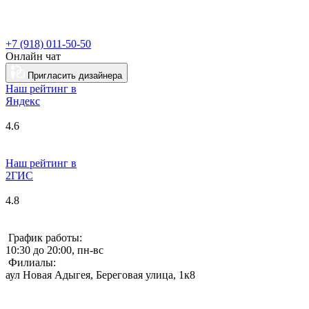
+7 (918) 011-50-50
Онлайн чат
Пригласить дизайнера
Наш рейтинг в
Я
ндекс
4.6
Наш рейтинг в
2ГИС
4.8
График работы:
10:30 до 20:00, пн-вс
Филиалы:
аул Новая Адыгея, Береговая улица, 1к8