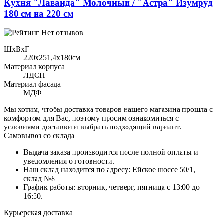
Кухня "Лаванда" Молочный / "Астра" Изумруд
180 см на 220 см
Нет отзывов
ШхВхГ
220x251,4х180см
Материал корпуса
ЛДСП
Материал фасада
МДФ
Мы хотим, чтобы доставка товаров нашего магазина прошла с
комфортом для Вас, поэтому просим ознакомиться с
условиями доставки и выбрать подходящий вариант.
Самовывоз со склада
Выдача заказа производится после полной оплаты и
уведомления о готовности.
Наш склад находится по адресу: Ейское шоссе 50/1,
склад №8
График работы: вторник, четверг, пятница с 13:00 до
16:30.
Курьерская доставка