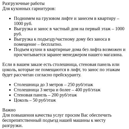
Разгрузочные работы
Для кухонных гарнитуров:
Поднимем на грузовом лифте и занесем в квартиру –
1000 руб.
Выгрузка и занос в частный дом на первый этаж – 1000
руб.
Выгрузка к подъезду/частному дому без заноса в
помещение – бесплатно.
Подъем кухни в квартирные дома без лифта возможен и
просчитывается заранее менеджером нашего магазина.
Если в вашем заказе есть столешница, стеновая панель или
цоколь, которые не помещаются в лифт, то занос по этажам
будет рассчитан согласно прейскуранту.
Столешница до 3 метров – 250 руб/этаж
Столешница 3 метра и более – 400 руб/этаж
Стеновая панель – 200 руб/этаж
Цоколь – 50 руб/этаж
Важно
Для повышения качества услуг просим Вас обеспечить
беспрепятственный подъезд нашей машины к месту
разгрузки.