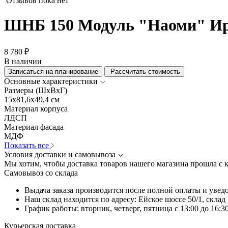
Отзывов пока нет
ШНБ 150 Модуль "Наоми" Ир
8 780 ₽
В наличии
Записаться на планирование
Рассчитать стоимость
Основные характеристики
Размеры (ШхВхГ)
15x81,6x49,4 см
Материал корпуса
ЛДСП
Материал фасада
МДФ
Показать все
Условия доставки и самовывоза
Мы хотим, чтобы доставка товаров нашего магазина прошла с 
Самовывоз со склада
Выдача заказа производится после полной оплаты и увед
Наш склад находится по адресу: Ейское шоссе 50/1, скла
График работы: вторник, четверг, пятница с 13:00 до 16:30
Курьерская доставка