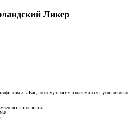
ландский Ликер
комфортом для Вас, поэтому просим ознакомиться с условиями д
омления о готовности.
д №8
.