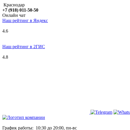
Краснодар
+7 (918) 011-50-50
Онлайн чат
Наш рейтинг в
Я
ндекс
4.6
Наш рейтинг в 2ГИС
4.8
График работы:
10:30 до 20:00, пн-вс