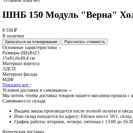
Отзывов пока нет
ШНБ 150 Модуль "Верна" Хо
8 550 ₽
В наличии
Записаться на планирование
Рассчитать стоимость
Основные характеристики
Размеры (ШхВхГ)
15x81,6x49,4 см
Материал корпуса
ЛДСП
Материал фасада
МДФ
Показать все
Условия доставки и самовывоза
Мы хотим, чтобы доставка товаров нашего магазина прошла с 
Самовывоз со склада
Выдача заказа производится после полной оплаты и увед
Наш склад находится по адресу: Ейское шоссе 50/1, скла
График работы: вторник, четверг, пятница с 13:00 до 16:30
Курьерская доставка