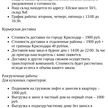
уведомления о готовности.
Наш склад находится по адресу: Ейское шоссе 50/1,
склад №8
График работы: вторник, четверг, пятница с 13:00 до
16:30.
Курьерская доставка
Стоимость доставки по городу Краснодар – 1900 руб.
Стоимость доставки в отдаленные районы – 1900 руб +
от границы Краснодара 40 руб/км.
Доставим ваш заказ в будние дни с 14:00 до 22:00. За час
до приезда наш водитель с вами свяжется.
Доставку в другие города сможем осуществить
транспортной компанией. Стоимость будет рассчитана
исходя из веса и объема вашего заказа.
Разгрузочные работы
Для кухонных гарнитуров:
Поднимем на грузовом лифте и занесем в квартиру –
1000 руб.
Выгрузка и занос в частный дом на первый этаж – 1000
руб.
Выгрузка к подъезду/частному дому без заноса в