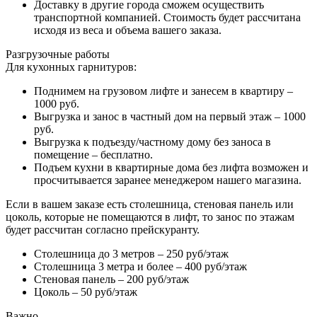
Доставку в другие города сможем осуществить
транспортной компанией. Стоимость будет рассчитана
исходя из веса и объема вашего заказа.
Разгрузочные работы
Для кухонных гарнитуров:
Поднимем на грузовом лифте и занесем в квартиру –
1000 руб.
Выгрузка и занос в частный дом на первый этаж – 1000
руб.
Выгрузка к подъезду/частному дому без заноса в
помещение – бесплатно.
Подъем кухни в квартирные дома без лифта возможен и
просчитывается заранее менеджером нашего магазина.
Если в вашем заказе есть столешница, стеновая панель или
цоколь, которые не помещаются в лифт, то занос по этажам
будет рассчитан согласно прейскуранту.
Столешница до 3 метров – 250 руб/этаж
Столешница 3 метра и более – 400 руб/этаж
Стеновая панель – 200 руб/этаж
Цоколь – 50 руб/этаж
Важно