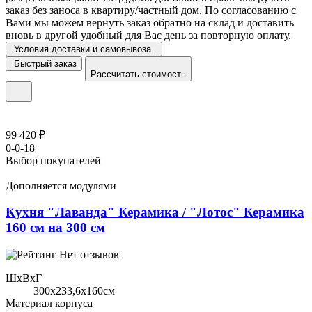
заказ без заноса в квартиру/частный дом. По согласованию с
Вами мы можем вернуть заказ обратно на склад и доставить
вновь в другой удобный для Вас день за повторную оплату.
Условия доставки и самовывоза
Быстрый заказ
Рассчитать стоимость
99 420 ₽
0-0-18
Выбор покупателей
Дополняется модулями
Кухня "Лаванда" Керамика / "Лотос" Керамика
160 см на 300 см
Нет отзывов
ШхВхГ
300x233,6х160см
Материал корпуса