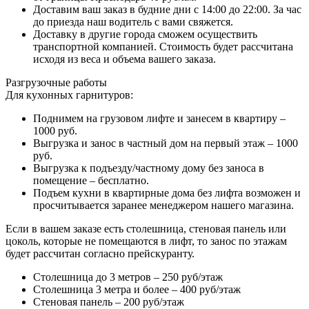
Доставим ваш заказ в будние дни с 14:00 до 22:00. За час
до приезда наш водитель с вами свяжется.
Доставку в другие города сможем осуществить
транспортной компанией. Стоимость будет рассчитана
исходя из веса и объема вашего заказа.
Разгрузочные работы
Для кухонных гарнитуров:
Поднимем на грузовом лифте и занесем в квартиру –
1000 руб.
Выгрузка и занос в частный дом на первый этаж – 1000
руб.
Выгрузка к подъезду/частному дому без заноса в
помещение – бесплатно.
Подъем кухни в квартирные дома без лифта возможен и
просчитывается заранее менеджером нашего магазина.
Если в вашем заказе есть столешница, стеновая панель или
цоколь, которые не помещаются в лифт, то занос по этажам
будет рассчитан согласно прейскуранту.
Столешница до 3 метров – 250 руб/этаж
Столешница 3 метра и более – 400 руб/этаж
Стеновая панель – 200 руб/этаж