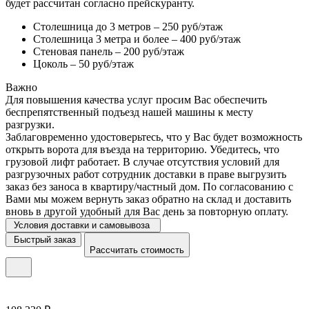
будет рассчитан согласно прейскуранту.
Столешница до 3 метров – 250 руб/этаж
Столешница 3 метра и более – 400 руб/этаж
Стеновая панель – 200 руб/этаж
Цоколь – 50 руб/этаж
Важно
Для повышения качества услуг просим Вас обеспечить
беспрепятственный подъезд нашей машины к месту
разгрузки.
Заблаговременно удостоверьтесь, что у Вас будет возможность
открыть ворота для въезда на территорию. Убедитесь, что
грузовой лифт работает. В случае отсутствия условий для
разгрузочных работ сотрудник доставки в праве выгрузить
заказ без заноса в квартиру/частный дом. По согласованию с
Вами мы можем вернуть заказ обратно на склад и доставить
вновь в другой удобный для Вас день за повторную оплату.
Условия доставки и самовывоза
Быстрый заказ
Рассчитать стоимость