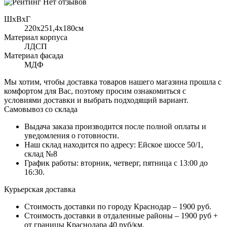
Нет отзывов
ШхВхГ
220x251,4х180см
Материал корпуса
ЛДСП
Материал фасада
МДФ
Мы хотим, чтобы доставка товаров нашего магазина прошла с
комфортом для Вас, поэтому просим ознакомиться с
условиями доставки и выбрать подходящий вариант.
Самовывоз со склада
Выдача заказа производится после полной оплаты и
уведомления о готовности.
Наш склад находится по адресу: Ейское шоссе 50/1,
склад №8
График работы: вторник, четверг, пятница с 13:00 до
16:30.
Курьерская доставка
Стоимость доставки по городу Краснодар – 1900 руб.
Стоимость доставки в отдаленные районы – 1900 руб +
от границы Краснодара 40 руб/км.