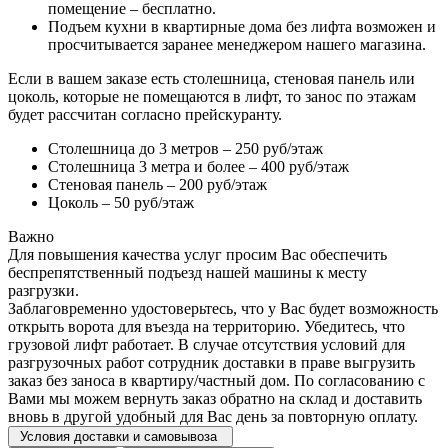
помещение – бесплатно.
Подъем кухни в квартирные дома без лифта возможен и
просчитывается заранее менеджером нашего магазина.
Если в вашем заказе есть столешница, стеновая панель или
цоколь, которые не помещаются в лифт, то занос по этажам
будет рассчитан согласно прейскуранту.
Столешница до 3 метров – 250 руб/этаж
Столешница 3 метра и более – 400 руб/этаж
Стеновая панель – 200 руб/этаж
Цоколь – 50 руб/этаж
Важно
Для повышения качества услуг просим Вас обеспечить
беспрепятственный подъезд нашей машины к месту
разгрузки.
Заблаговременно удостоверьтесь, что у Вас будет возможность
открыть ворота для въезда на территорию. Убедитесь, что
грузовой лифт работает. В случае отсутствия условий для
разгрузочных работ сотрудник доставки в праве выгрузить
заказ без заноса в квартиру/частный дом. По согласованию с
Вами мы можем вернуть заказ обратно на склад и доставить
вновь в другой удобный для Вас день за повторную оплату.
Условия доставки и самовывоза