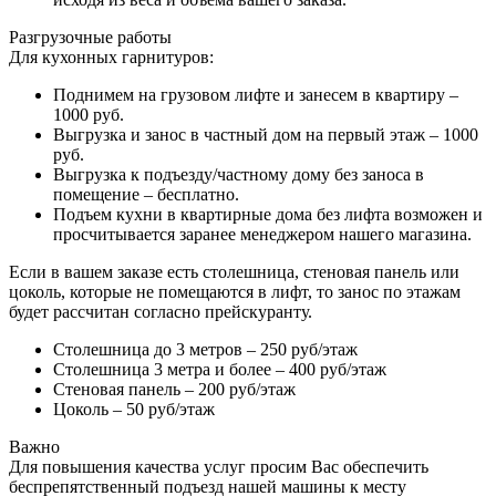
Разгрузочные работы
Для кухонных гарнитуров:
Поднимем на грузовом лифте и занесем в квартиру –
1000 руб.
Выгрузка и занос в частный дом на первый этаж – 1000
руб.
Выгрузка к подъезду/частному дому без заноса в
помещение – бесплатно.
Подъем кухни в квартирные дома без лифта возможен и
просчитывается заранее менеджером нашего магазина.
Если в вашем заказе есть столешница, стеновая панель или
цоколь, которые не помещаются в лифт, то занос по этажам
будет рассчитан согласно прейскуранту.
Столешница до 3 метров – 250 руб/этаж
Столешница 3 метра и более – 400 руб/этаж
Стеновая панель – 200 руб/этаж
Цоколь – 50 руб/этаж
Важно
Для повышения качества услуг просим Вас обеспечить
беспрепятственный подъезд нашей машины к месту