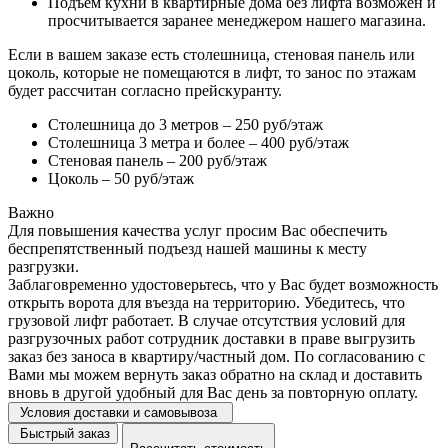
Подъем кухни в квартирные дома без лифта возможен и
просчитывается заранее менеджером нашего магазина.
Если в вашем заказе есть столешница, стеновая панель или
цоколь, которые не помещаются в лифт, то занос по этажам
будет рассчитан согласно прейскуранту.
Столешница до 3 метров – 250 руб/этаж
Столешница 3 метра и более – 400 руб/этаж
Стеновая панель – 200 руб/этаж
Цоколь – 50 руб/этаж
Важно
Для повышения качества услуг просим Вас обеспечить
беспрепятственный подъезд нашей машины к месту
разгрузки.
Заблаговременно удостоверьтесь, что у Вас будет возможность
открыть ворота для въезда на территорию. Убедитесь, что
грузовой лифт работает. В случае отсутствия условий для
разгрузочных работ сотрудник доставки в праве выгрузить
заказ без заноса в квартиру/частный дом. По согласованию с
Вами мы можем вернуть заказ обратно на склад и доставить
вновь в другой удобный для Вас день за повторную оплату.
Условия доставки и самовывоза
Быстрый заказ