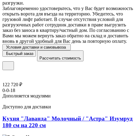
разгрузки.
Заблаговременно удостоверьтесь, что у Вас будет возможность
открыть ворота для въезда на территорию. Убедитесь, что
грузовой лифт работает. В случае отсутствия условий для
разгрузочных работ сотрудник доставки в праве выгрузить
заказ без заноса в квартиру/частный дом. По согласованию с
Вами мы можем вернуть заказ обратно на склад и доставить
вновь в другой удобный для Вас день за повторную оплату.
Условия доставки и самовывоза
Быстрый заказ
Рассчитать стоимость
122 720 ₽
0-0-18
Дополняется модулями
Доступно для доставки
Кухня "Лаванда" Молочный / "Астра" Изумруд
180 см на 220 см