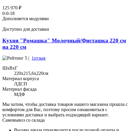
125 970 ₽
0-0-18
Дополняется модулями
Доступно для доставки
Кухня "Ромашка" Молочный/Фисташка 220 см
на 220 см
5 |
1отзыв
ШхВхГ
220x215,6х220см
Материал корпуса
ЛДСП
Материал фасада
МДФ
Мы хотим, чтобы доставка товаров нашего магазина прошла с
комфортом для Вас, поэтому просим ознакомиться с
условиями доставки и выбрать подходящий вариант.
Самовывоз со склада
Выдача заказа производится после полной оплаты и