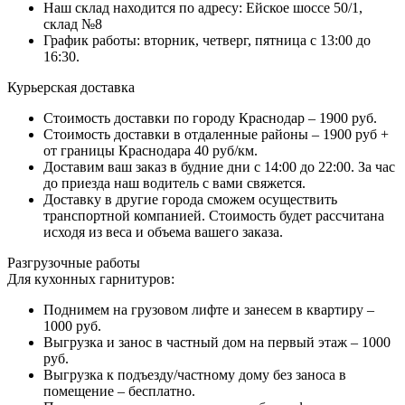
Наш склад находится по адресу: Ейское шоссе 50/1,
склад №8
График работы: вторник, четверг, пятница с 13:00 до
16:30.
Курьерская доставка
Стоимость доставки по городу Краснодар – 1900 руб.
Стоимость доставки в отдаленные районы – 1900 руб +
от границы Краснодара 40 руб/км.
Доставим ваш заказ в будние дни с 14:00 до 22:00. За час
до приезда наш водитель с вами свяжется.
Доставку в другие города сможем осуществить
транспортной компанией. Стоимость будет рассчитана
исходя из веса и объема вашего заказа.
Разгрузочные работы
Для кухонных гарнитуров:
Поднимем на грузовом лифте и занесем в квартиру –
1000 руб.
Выгрузка и занос в частный дом на первый этаж – 1000
руб.
Выгрузка к подъезду/частному дому без заноса в
помещение – бесплатно.