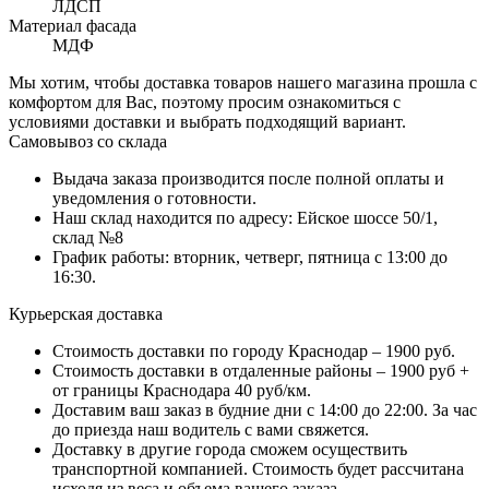
ЛДСП
Материал фасада
МДФ
Мы хотим, чтобы доставка товаров нашего магазина прошла с
комфортом для Вас, поэтому просим ознакомиться с
условиями доставки и выбрать подходящий вариант.
Самовывоз со склада
Выдача заказа производится после полной оплаты и
уведомления о готовности.
Наш склад находится по адресу: Ейское шоссе 50/1,
склад №8
График работы: вторник, четверг, пятница с 13:00 до
16:30.
Курьерская доставка
Стоимость доставки по городу Краснодар – 1900 руб.
Стоимость доставки в отдаленные районы – 1900 руб +
от границы Краснодара 40 руб/км.
Доставим ваш заказ в будние дни с 14:00 до 22:00. За час
до приезда наш водитель с вами свяжется.
Доставку в другие города сможем осуществить
транспортной компанией. Стоимость будет рассчитана
исходя из веса и объема вашего заказа.