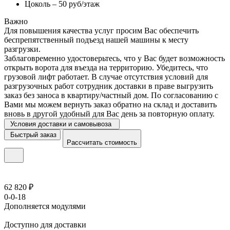
Цоколь – 50 руб/этаж
Важно
Для повышения качества услуг просим Вас обеспечить
беспрепятственный подъезд нашей машины к месту
разгрузки.
Заблаговременно удостоверьтесь, что у Вас будет возможность
открыть ворота для въезда на территорию. Убедитесь, что
грузовой лифт работает. В случае отсутствия условий для
разгрузочных работ сотрудник доставки в праве выгрузить
заказ без заноса в квартиру/частный дом. По согласованию с
Вами мы можем вернуть заказ обратно на склад и доставить
вновь в другой удобный для Вас день за повторную оплату.
Условия доставки и самовывоза
Быстрый заказ
Рассчитать стоимость
62 820 ₽
0-0-18
Дополняется модулями
Доступно для доставки