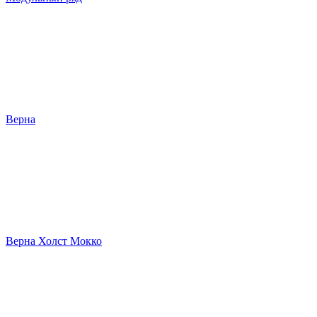
Верна
Верна Холст Мокко