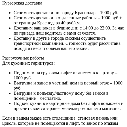
Курьерская доставка
Стоимость доставки по городу Краснодар – 1900 руб.
Стоимость доставки в отдаленные районы – 1900 руб +
от границы Краснодара 40 руб/км.
Доставим ваш заказ в будние дни с 14:00 до 22:00. За час
до приезда наш водитель с вами свяжется.
Доставку в другие города сможем осуществить
транспортной компанией. Стоимость будет рассчитана
исходя из веса и объема вашего заказа.
Разгрузочные работы
Для кухонных гарнитуров:
Поднимем на грузовом лифте и занесем в квартиру –
1000 руб.
Выгрузка и занос в частный дом на первый этаж – 1000
руб.
Выгрузка к подъезду/частному дому без заноса в
помещение – бесплатно.
Подъем кухни в квартирные дома без лифта возможен и
просчитывается заранее менеджером нашего магазина.
Если в вашем заказе есть столешница, стеновая панель или
цоколь, которые не помещаются в лифт, то занос по этажам