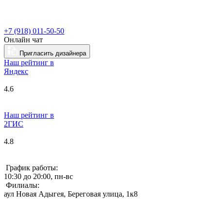
+7 (918) 011-50-50
Онлайн чат
Пригласить дизайнера
Наш рейтинг в
Я
ндекс
4.6
Наш рейтинг в
2ГИС
4.8
График работы:
10:30 до 20:00, пн-вс
Филиалы:
аул Новая Адыгея, Береговая улица, 1к8