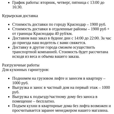
График работы: вторник, четверг, пятница с 13:00 до
16:30.
Курьерская доставка
Стоимость доставки по городу Краснодар – 1900 руб.
Стоимость доставки в отдаленные районы – 1900 руб +
от границы Краснодара 40 руб/км.
Доставим ваш заказ в будние дни с 14:00 до 22:00. За час
до приезда наш водитель с вами свяжется.
Доставку в другие города сможем осуществить
транспортной компанией. Стоимость будет рассчитана
исходя из веса и объема вашего заказа.
Разгрузочные работы
Для кухонных гарнитуров:
Поднимем на грузовом лифте и занесем в квартиру –
1000 руб.
Выгрузка и занос в частный дом на первый этаж – 1000
руб.
Выгрузка к подъезду/частному дому без заноса в
помещение – бесплатно.
Подъем кухни в квартирные дома без лифта возможен и
просчитывается заранее менеджером нашего магазина.