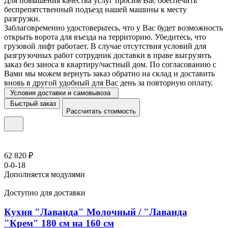
Для повышения качества услуг просим Вас обеспечить
беспрепятственный подъезд нашей машины к месту
разгрузки.
Заблаговременно удостоверьтесь, что у Вас будет возможность
открыть ворота для въезда на территорию. Убедитесь, что
грузовой лифт работает. В случае отсутствия условий для
разгрузочных работ сотрудник доставки в праве выгрузить
заказ без заноса в квартиру/частный дом. По согласованию с
Вами мы можем вернуть заказ обратно на склад и доставить
вновь в другой удобный для Вас день за повторную оплату.
Условия доставки и самовывоза
Быстрый заказ
Рассчитать стоимость
62 820 ₽
0-0-18
Дополняется модулями
Доступно для доставки
Кухня "Лаванда" Молочный / "Лаванда
"Крем" 180 см на 160 см