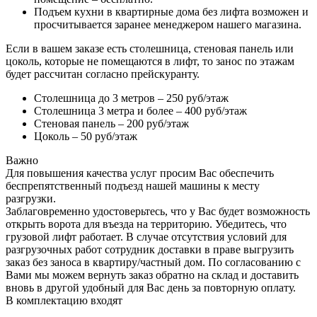
Подъем кухни в квартирные дома без лифта возможен и
просчитывается заранее менеджером нашего магазина.
Если в вашем заказе есть столешница, стеновая панель или
цоколь, которые не помещаются в лифт, то занос по этажам
будет рассчитан согласно прейскуранту.
Столешница до 3 метров – 250 руб/этаж
Столешница 3 метра и более – 400 руб/этаж
Стеновая панель – 200 руб/этаж
Цоколь – 50 руб/этаж
Важно
Для повышения качества услуг просим Вас обеспечить
беспрепятственный подъезд нашей машины к месту
разгрузки.
Заблаговременно удостоверьтесь, что у Вас будет возможность
открыть ворота для въезда на территорию. Убедитесь, что
грузовой лифт работает. В случае отсутствия условий для
разгрузочных работ сотрудник доставки в праве выгрузить
заказ без заноса в квартиру/частный дом. По согласованию с
Вами мы можем вернуть заказ обратно на склад и доставить
вновь в другой удобный для Вас день за повторную оплату.
В комплектацию входят