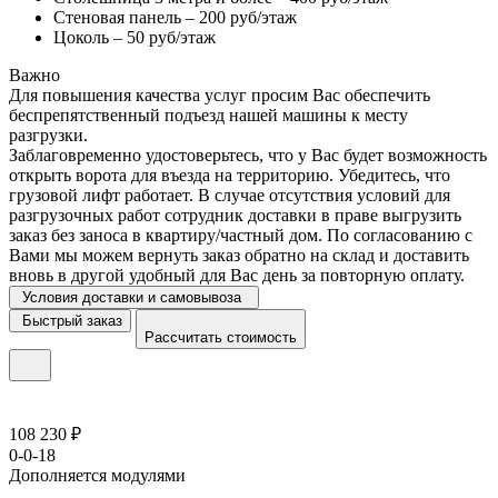
Стеновая панель – 200 руб/этаж
Цоколь – 50 руб/этаж
Важно
Для повышения качества услуг просим Вас обеспечить
беспрепятственный подъезд нашей машины к месту
разгрузки.
Заблаговременно удостоверьтесь, что у Вас будет возможность
открыть ворота для въезда на территорию. Убедитесь, что
грузовой лифт работает. В случае отсутствия условий для
разгрузочных работ сотрудник доставки в праве выгрузить
заказ без заноса в квартиру/частный дом. По согласованию с
Вами мы можем вернуть заказ обратно на склад и доставить
вновь в другой удобный для Вас день за повторную оплату.
Условия доставки и самовывоза
Быстрый заказ
Рассчитать стоимость
108 230 ₽
0-0-18
Дополняется модулями