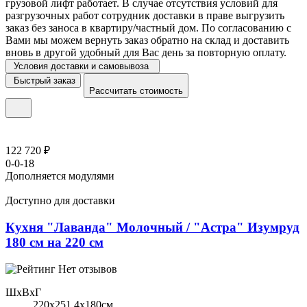
грузовой лифт работает. В случае отсутствия условий для
разгрузочных работ сотрудник доставки в праве выгрузить
заказ без заноса в квартиру/частный дом. По согласованию с
Вами мы можем вернуть заказ обратно на склад и доставить
вновь в другой удобный для Вас день за повторную оплату.
Условия доставки и самовывоза
Быстрый заказ
Рассчитать стоимость
122 720 ₽
0-0-18
Дополняется модулями
Доступно для доставки
Кухня "Лаванда" Молочный / "Астра" Изумруд
180 см на 220 см
Нет отзывов
ШхВхГ
220x251,4х180см