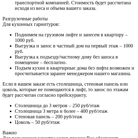
транспортной компанией. Стоимость будет рассчитана
исходя из веса и объема вашего заказа.
Разгрузочные работы
Для кухонных гарнитуров:
Поднимем на грузовом лифте и занесем в квартиру –
1000 руб.
Выгрузка и занос в частный дом на первый этаж – 1000
руб.
Выгрузка к подъезду/частному дому без заноса в
помещение – бесплатно.
Подъем кухни в квартирные дома без лифта возможен и
просчитывается заранее менеджером нашего магазина.
Если в вашем заказе есть столешница, стеновая панель или
цоколь, которые не помещаются в лифт, то занос по этажам
будет рассчитан согласно прейскуранту.
Столешница до 3 метров – 250 руб/этаж
Столешница 3 метра и более – 400 руб/этаж
Стеновая панель – 200 руб/этаж
Цоколь – 50 руб/этаж
Важно