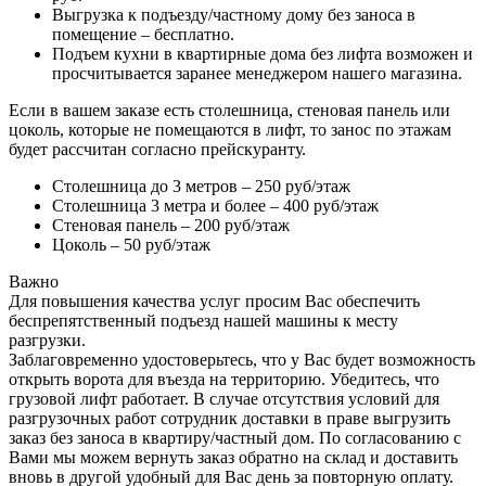
Выгрузка к подъезду/частному дому без заноса в
помещение – бесплатно.
Подъем кухни в квартирные дома без лифта возможен и
просчитывается заранее менеджером нашего магазина.
Если в вашем заказе есть столешница, стеновая панель или
цоколь, которые не помещаются в лифт, то занос по этажам
будет рассчитан согласно прейскуранту.
Столешница до 3 метров – 250 руб/этаж
Столешница 3 метра и более – 400 руб/этаж
Стеновая панель – 200 руб/этаж
Цоколь – 50 руб/этаж
Важно
Для повышения качества услуг просим Вас обеспечить
беспрепятственный подъезд нашей машины к месту
разгрузки.
Заблаговременно удостоверьтесь, что у Вас будет возможность
открыть ворота для въезда на территорию. Убедитесь, что
грузовой лифт работает. В случае отсутствия условий для
разгрузочных работ сотрудник доставки в праве выгрузить
заказ без заноса в квартиру/частный дом. По согласованию с
Вами мы можем вернуть заказ обратно на склад и доставить
вновь в другой удобный для Вас день за повторную оплату.