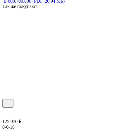
В 600,700,800
(PDF, 20.94 МБ)
Так же покупают
125 970 ₽
0-0-18