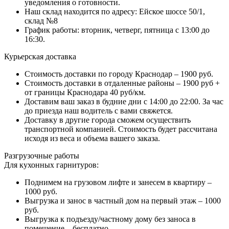
уведомления о готовности.
Наш склад находится по адресу: Ейское шоссе 50/1,
склад №8
График работы: вторник, четверг, пятница с 13:00 до
16:30.
Курьерская доставка
Стоимость доставки по городу Краснодар – 1900 руб.
Стоимость доставки в отдаленные районы – 1900 руб +
от границы Краснодара 40 руб/км.
Доставим ваш заказ в будние дни с 14:00 до 22:00. За час
до приезда наш водитель с вами свяжется.
Доставку в другие города сможем осуществить
транспортной компанией. Стоимость будет рассчитана
исходя из веса и объема вашего заказа.
Разгрузочные работы
Для кухонных гарнитуров:
Поднимем на грузовом лифте и занесем в квартиру –
1000 руб.
Выгрузка и занос в частный дом на первый этаж – 1000
руб.
Выгрузка к подъезду/частному дому без заноса в
помещение – бесплатно.