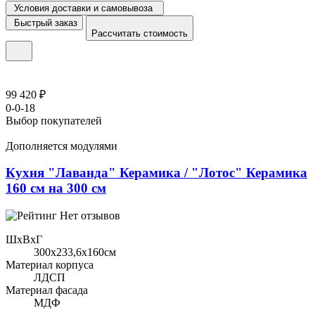
Условия доставки и самовывоза
Быстрый заказ
Рассчитать стоимость
99 420 ₽
0-0-18
Выбор покупателей
Дополняется модулями
Кухня "Лаванда" Керамика / "Лотос" Керамика
160 см на 300 см
Нет отзывов
ШхВхГ
300x233,6х160см
Материал корпуса
ЛДСП
Материал фасада
МДФ