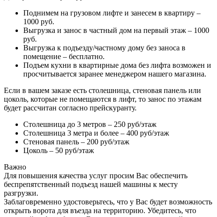
Поднимем на грузовом лифте и занесем в квартиру –
1000 руб.
Выгрузка и занос в частный дом на первый этаж – 1000
руб.
Выгрузка к подъезду/частному дому без заноса в
помещение – бесплатно.
Подъем кухни в квартирные дома без лифта возможен и
просчитывается заранее менеджером нашего магазина.
Если в вашем заказе есть столешница, стеновая панель или
цоколь, которые не помещаются в лифт, то занос по этажам
будет рассчитан согласно прейскуранту.
Столешница до 3 метров – 250 руб/этаж
Столешница 3 метра и более – 400 руб/этаж
Стеновая панель – 200 руб/этаж
Цоколь – 50 руб/этаж
Важно
Для повышения качества услуг просим Вас обеспечить
беспрепятственный подъезд нашей машины к месту
разгрузки.
Заблаговременно удостоверьтесь, что у Вас будет возможность
открыть ворота для въезда на территорию. Убедитесь, что