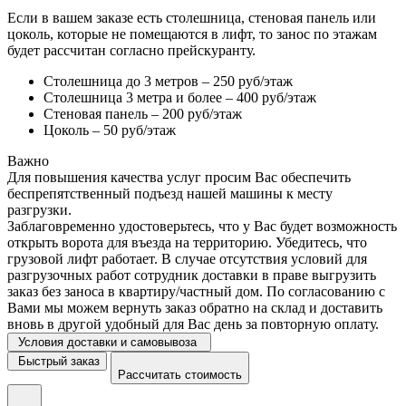
Если в вашем заказе есть столешница, стеновая панель или
цоколь, которые не помещаются в лифт, то занос по этажам
будет рассчитан согласно прейскуранту.
Столешница до 3 метров – 250 руб/этаж
Столешница 3 метра и более – 400 руб/этаж
Стеновая панель – 200 руб/этаж
Цоколь – 50 руб/этаж
Важно
Для повышения качества услуг просим Вас обеспечить
беспрепятственный подъезд нашей машины к месту
разгрузки.
Заблаговременно удостоверьтесь, что у Вас будет возможность
открыть ворота для въезда на территорию. Убедитесь, что
грузовой лифт работает. В случае отсутствия условий для
разгрузочных работ сотрудник доставки в праве выгрузить
заказ без заноса в квартиру/частный дом. По согласованию с
Вами мы можем вернуть заказ обратно на склад и доставить
вновь в другой удобный для Вас день за повторную оплату.
Условия доставки и самовывоза
Быстрый заказ
Рассчитать стоимость