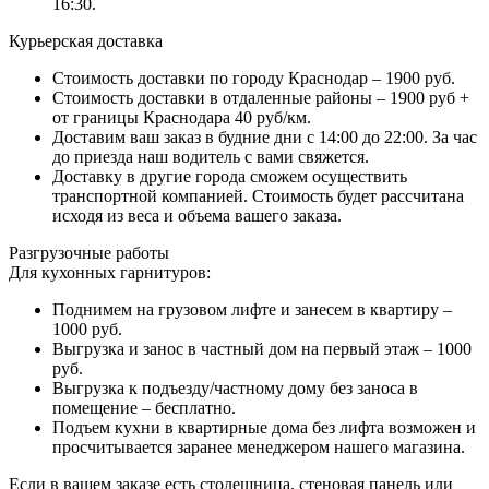
16:30.
Курьерская доставка
Стоимость доставки по городу Краснодар – 1900 руб.
Стоимость доставки в отдаленные районы – 1900 руб +
от границы Краснодара 40 руб/км.
Доставим ваш заказ в будние дни с 14:00 до 22:00. За час
до приезда наш водитель с вами свяжется.
Доставку в другие города сможем осуществить
транспортной компанией. Стоимость будет рассчитана
исходя из веса и объема вашего заказа.
Разгрузочные работы
Для кухонных гарнитуров:
Поднимем на грузовом лифте и занесем в квартиру –
1000 руб.
Выгрузка и занос в частный дом на первый этаж – 1000
руб.
Выгрузка к подъезду/частному дому без заноса в
помещение – бесплатно.
Подъем кухни в квартирные дома без лифта возможен и
просчитывается заранее менеджером нашего магазина.
Если в вашем заказе есть столешница, стеновая панель или