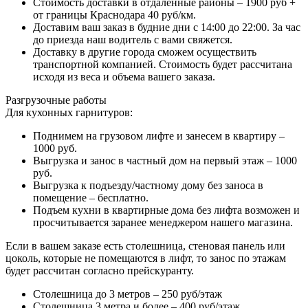
Стоимость доставки в отдаленные районы – 1900 руб +
от границы Краснодара 40 руб/км.
Доставим ваш заказ в будние дни с 14:00 до 22:00. За час
до приезда наш водитель с вами свяжется.
Доставку в другие города сможем осуществить
транспортной компанией. Стоимость будет рассчитана
исходя из веса и объема вашего заказа.
Разгрузочные работы
Для кухонных гарнитуров:
Поднимем на грузовом лифте и занесем в квартиру –
1000 руб.
Выгрузка и занос в частный дом на первый этаж – 1000
руб.
Выгрузка к подъезду/частному дому без заноса в
помещение – бесплатно.
Подъем кухни в квартирные дома без лифта возможен и
просчитывается заранее менеджером нашего магазина.
Если в вашем заказе есть столешница, стеновая панель или
цоколь, которые не помещаются в лифт, то занос по этажам
будет рассчитан согласно прейскуранту.
Столешница до 3 метров – 250 руб/этаж
Столешница 3 метра и более – 400 руб/этаж