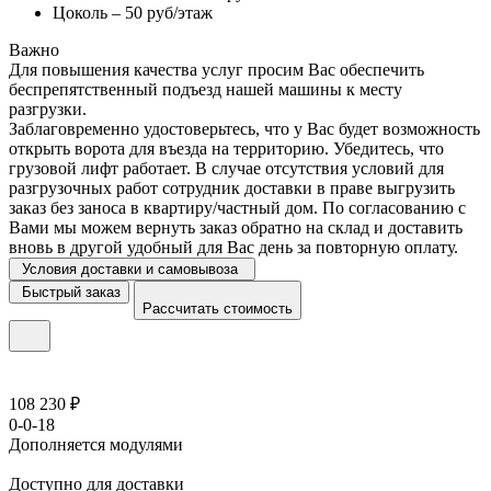
Цоколь – 50 руб/этаж
Важно
Для повышения качества услуг просим Вас обеспечить
беспрепятственный подъезд нашей машины к месту
разгрузки.
Заблаговременно удостоверьтесь, что у Вас будет возможность
открыть ворота для въезда на территорию. Убедитесь, что
грузовой лифт работает. В случае отсутствия условий для
разгрузочных работ сотрудник доставки в праве выгрузить
заказ без заноса в квартиру/частный дом. По согласованию с
Вами мы можем вернуть заказ обратно на склад и доставить
вновь в другой удобный для Вас день за повторную оплату.
Условия доставки и самовывоза
Быстрый заказ
Рассчитать стоимость
108 230 ₽
0-0-18
Дополняется модулями
Доступно для доставки