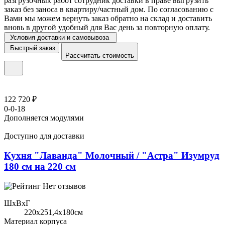
разгрузочных работ сотрудник доставки в праве выгрузить
заказ без заноса в квартиру/частный дом. По согласованию с
Вами мы можем вернуть заказ обратно на склад и доставить
вновь в другой удобный для Вас день за повторную оплату.
Условия доставки и самовывоза
Быстрый заказ
Рассчитать стоимость
122 720 ₽
0-0-18
Дополняется модулями
Доступно для доставки
Кухня "Лаванда" Молочный / "Астра" Изумруд
180 см на 220 см
Нет отзывов
ШхВхГ
220x251,4х180см
Материал корпуса