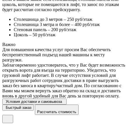
цоколь, которые не помещаются в лифт, то занос по этажам
будет рассчитан согласно прейскуранту.
Столешница до 3 метров – 250 руб/этаж
Столешница 3 метра и более – 400 руб/этаж
Стеновая панель – 200 руб/этаж
Цоколь – 50 руб/этаж
Важно
Для повышения качества услуг просим Вас обеспечить
беспрепятственный подъезд нашей машины к месту
разгрузки.
Заблаговременно удостоверьтесь, что у Вас будет возможность
открыть ворота для въезда на территорию. Убедитесь, что
грузовой лифт работает. В случае отсутствия условий для
разгрузочных работ сотрудник доставки в праве выгрузить
заказ без заноса в квартиру/частный дом. По согласованию с
Вами мы можем вернуть заказ обратно на склад и доставить
вновь в другой удобный для Вас день за повторную оплату.
Условия доставки и самовывоза
Быстрый заказ
Рассчитать стоимость