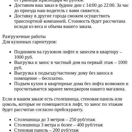
Доставим ваш заказ в будние дни с 14:00 до 22:00. За час
до приезда наш водитель с вами свяжется.
Доставку в другие города сможем осуществить
транспортной компанией. Стоимость будет рассчитана
исходя из веса и объема вашего заказа.
Разгрузочные работы
Для кухонных гарнитуров:
Поднимем на грузовом лифте и занесем в квартиру –
1000 руб.
Выгрузка и занос в частный дом на первый этаж – 1000
руб.
Выгрузка к подъезду/частному дому без заноса в
помещение – бесплатно.
Подъем кухни в квартирные дома без лифта возможен и
просчитывается заранее менеджером нашего магазина.
Если в вашем заказе есть столешница, стеновая панель или
цоколь, которые не помещаются в лифт, то занос по этажам
будет рассчитан согласно прейскуранту.
Столешница до 3 метров – 250 руб/этаж
Столешница 3 метра и более – 400 руб/этаж
Стеновая панель – 200 руб/этаж