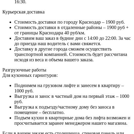
16:30.
Курьерская доставка
Стоимость доставки по городу Краснодар – 1900 руб.
Стоимость доставки в отдаленные районы – 1900 руб +
от границы Краснодара 40 руб/км.
Доставим ваш заказ в будние дни с 14:00 до 22:00. За час
до приезда наш водитель с вами свяжется.
Доставку в другие города сможем осуществить
транспортной компанией. Стоимость будет рассчитана
исходя из веса и объема вашего заказа.
Разгрузочные работы
Для кухонных гарнитуров:
Поднимем на грузовом лифте и занесем в квартиру –
1000 руб.
Выгрузка и занос в частный дом на первый этаж – 1000
руб.
Выгрузка к подъезду/частному дому без заноса в
помещение – бесплатно.
Подъем кухни в квартирные дома без лифта возможен и
просчитывается заранее менеджером нашего магазина.
Если в вашем заказе есть столешница, стеновая панель или