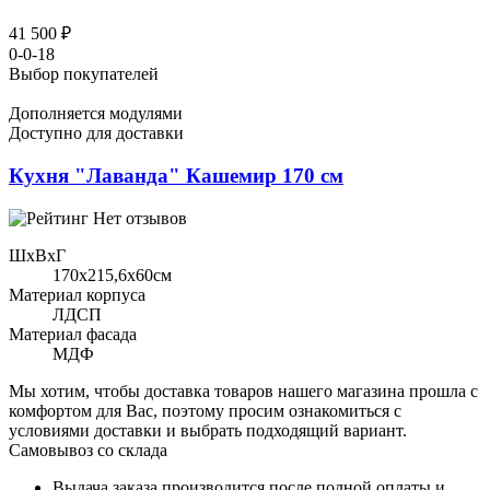
41 500 ₽
0-0-18
Выбор покупателей
Дополняется модулями
Доступно для доставки
Кухня "Лаванда" Кашемир 170 см
Нет отзывов
ШхВхГ
170x215,6х60см
Материал корпуса
ЛДСП
Материал фасада
МДФ
Мы хотим, чтобы доставка товаров нашего магазина прошла с
комфортом для Вас, поэтому просим ознакомиться с
условиями доставки и выбрать подходящий вариант.
Самовывоз со склада
Выдача заказа производится после полной оплаты и