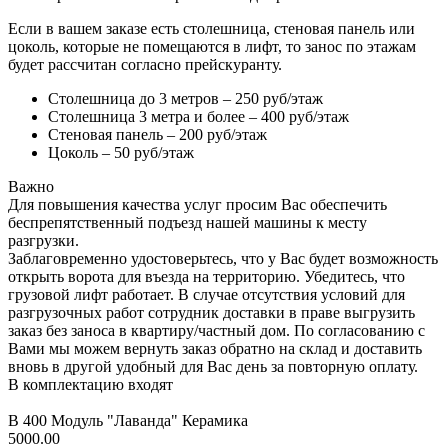
Если в вашем заказе есть столешница, стеновая панель или
цоколь, которые не помещаются в лифт, то занос по этажам
будет рассчитан согласно прейскуранту.
Столешница до 3 метров – 250 руб/этаж
Столешница 3 метра и более – 400 руб/этаж
Стеновая панель – 200 руб/этаж
Цоколь – 50 руб/этаж
Важно
Для повышения качества услуг просим Вас обеспечить
беспрепятственный подъезд нашей машины к месту
разгрузки.
Заблаговременно удостоверьтесь, что у Вас будет возможность
открыть ворота для въезда на территорию. Убедитесь, что
грузовой лифт работает. В случае отсутствия условий для
разгрузочных работ сотрудник доставки в праве выгрузить
заказ без заноса в квартиру/частный дом. По согласованию с
Вами мы можем вернуть заказ обратно на склад и доставить
вновь в другой удобный для Вас день за повторную оплату.
В комплектацию входят
В 400 Модуль "Лаванда" Керамика
5000.00