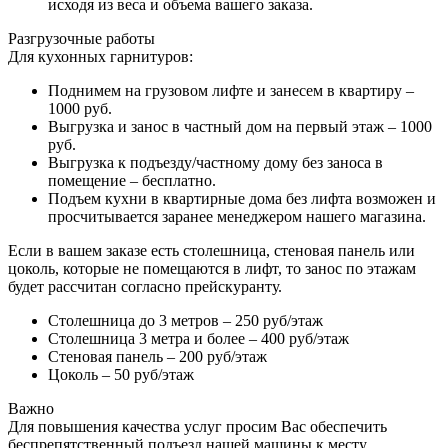
исходя из веса и объема вашего заказа.
Разгрузочные работы
Для кухонных гарнитуров:
Поднимем на грузовом лифте и занесем в квартиру –
1000 руб.
Выгрузка и занос в частный дом на первый этаж – 1000
руб.
Выгрузка к подъезду/частному дому без заноса в
помещение – бесплатно.
Подъем кухни в квартирные дома без лифта возможен и
просчитывается заранее менеджером нашего магазина.
Если в вашем заказе есть столешница, стеновая панель или
цоколь, которые не помещаются в лифт, то занос по этажам
будет рассчитан согласно прейскуранту.
Столешница до 3 метров – 250 руб/этаж
Столешница 3 метра и более – 400 руб/этаж
Стеновая панель – 200 руб/этаж
Цоколь – 50 руб/этаж
Важно
Для повышения качества услуг просим Вас обеспечить
беспрепятственный подъезд нашей машины к месту