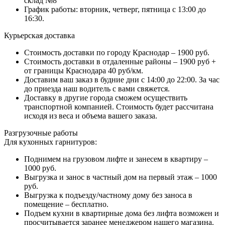
склад №8
График работы: вторник, четверг, пятница с 13:00 до
16:30.
Курьерская доставка
Стоимость доставки по городу Краснодар – 1900 руб.
Стоимость доставки в отдаленные районы – 1900 руб +
от границы Краснодара 40 руб/км.
Доставим ваш заказ в будние дни с 14:00 до 22:00. За час
до приезда наш водитель с вами свяжется.
Доставку в другие города сможем осуществить
транспортной компанией. Стоимость будет рассчитана
исходя из веса и объема вашего заказа.
Разгрузочные работы
Для кухонных гарнитуров:
Поднимем на грузовом лифте и занесем в квартиру –
1000 руб.
Выгрузка и занос в частный дом на первый этаж – 1000
руб.
Выгрузка к подъезду/частному дому без заноса в
помещение – бесплатно.
Подъем кухни в квартирные дома без лифта возможен и
просчитывается заранее менеджером нашего магазина.