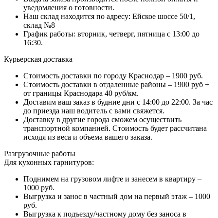
уведомления о готовности.
Наш склад находится по адресу: Ейское шоссе 50/1,
склад №8
График работы: вторник, четверг, пятница с 13:00 до
16:30.
Курьерская доставка
Стоимость доставки по городу Краснодар – 1900 руб.
Стоимость доставки в отдаленные районы – 1900 руб +
от границы Краснодара 40 руб/км.
Доставим ваш заказ в будние дни с 14:00 до 22:00. За час
до приезда наш водитель с вами свяжется.
Доставку в другие города сможем осуществить
транспортной компанией. Стоимость будет рассчитана
исходя из веса и объема вашего заказа.
Разгрузочные работы
Для кухонных гарнитуров:
Поднимем на грузовом лифте и занесем в квартиру –
1000 руб.
Выгрузка и занос в частный дом на первый этаж – 1000
руб.
Выгрузка к подъезду/частному дому без заноса в