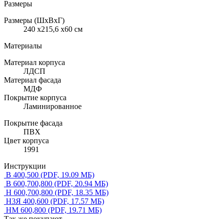
Размеры
Размеры (ШхВхГ)
240 x215,6 x60 см
Материалы
Материал корпуса
ЛДСП
Материал фасада
МДФ
Покрытие корпуса
Ламинированное
Покрытие фасада
ПВХ
Цвет корпуса
1991
Инструкции
В 400,500
(PDF, 19.09 МБ)
В 600,700,800
(PDF, 20.94 МБ)
Н 600,700,800
(PDF, 18.35 МБ)
Н3Я 400,600
(PDF, 17.57 МБ)
НМ 600,800
(PDF, 19.71 МБ)
Так же покупают