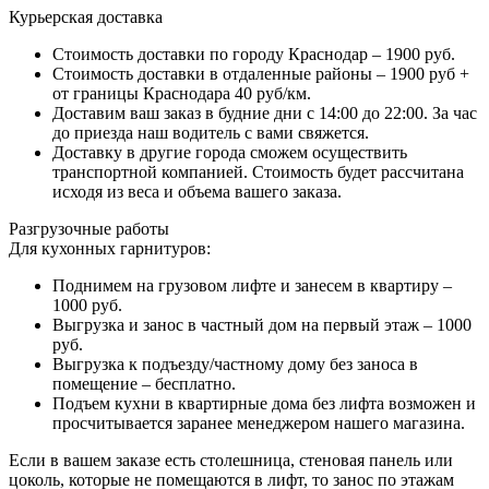
Курьерская доставка
Стоимость доставки по городу Краснодар – 1900 руб.
Стоимость доставки в отдаленные районы – 1900 руб +
от границы Краснодара 40 руб/км.
Доставим ваш заказ в будние дни с 14:00 до 22:00. За час
до приезда наш водитель с вами свяжется.
Доставку в другие города сможем осуществить
транспортной компанией. Стоимость будет рассчитана
исходя из веса и объема вашего заказа.
Разгрузочные работы
Для кухонных гарнитуров:
Поднимем на грузовом лифте и занесем в квартиру –
1000 руб.
Выгрузка и занос в частный дом на первый этаж – 1000
руб.
Выгрузка к подъезду/частному дому без заноса в
помещение – бесплатно.
Подъем кухни в квартирные дома без лифта возможен и
просчитывается заранее менеджером нашего магазина.
Если в вашем заказе есть столешница, стеновая панель или
цоколь, которые не помещаются в лифт, то занос по этажам