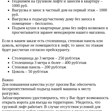
Поднимем на грузовом лифте и занесем в квартиру –
1000 руб.
Выгрузка и занос в частный дом на первый этаж – 1000
руб.
Выгрузка к подъезду/частному дому без заноса в
помещение – бесплатно.
Подъем кухни в квартирные дома без лифта возможен и
просчитывается заранее менеджером нашего магазина.
Если в вашем заказе есть столешница, стеновая панель или
цоколь, которые не помещаются в лифт, то занос по этажам
будет рассчитан согласно прейскуранту.
Столешница до 3 метров – 250 руб/этаж
Столешница 3 метра и более – 400 руб/этаж
Стеновая панель – 200 руб/этаж
Цоколь – 50 руб/этаж
Важно
Для повышения качества услуг просим Вас обеспечить
беспрепятственный подъезд нашей машины к месту
разгрузки.
Заблаговременно удостоверьтесь, что у Вас будет возможность
открыть ворота для въезда на территорию. Убедитесь, что
грузовой лифт работает. В случае отсутствия условий для