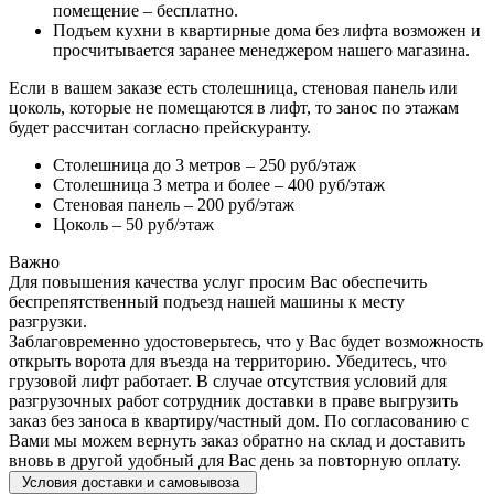
помещение – бесплатно.
Подъем кухни в квартирные дома без лифта возможен и
просчитывается заранее менеджером нашего магазина.
Если в вашем заказе есть столешница, стеновая панель или
цоколь, которые не помещаются в лифт, то занос по этажам
будет рассчитан согласно прейскуранту.
Столешница до 3 метров – 250 руб/этаж
Столешница 3 метра и более – 400 руб/этаж
Стеновая панель – 200 руб/этаж
Цоколь – 50 руб/этаж
Важно
Для повышения качества услуг просим Вас обеспечить
беспрепятственный подъезд нашей машины к месту
разгрузки.
Заблаговременно удостоверьтесь, что у Вас будет возможность
открыть ворота для въезда на территорию. Убедитесь, что
грузовой лифт работает. В случае отсутствия условий для
разгрузочных работ сотрудник доставки в праве выгрузить
заказ без заноса в квартиру/частный дом. По согласованию с
Вами мы можем вернуть заказ обратно на склад и доставить
вновь в другой удобный для Вас день за повторную оплату.
Условия доставки и самовывоза