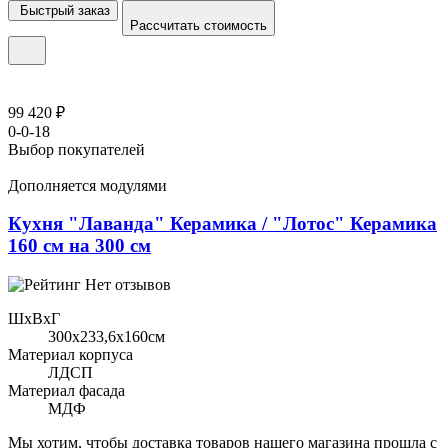
Быстрый заказ
Рассчитать стоимость
99 420 ₽
0-0-18
Выбор покупателей
Дополняется модулями
Кухня "Лаванда" Керамика / "Лотос" Керамика
160 см на 300 см
Нет отзывов
ШхВхГ
300x233,6х160см
Материал корпуса
ЛДСП
Материал фасада
МДФ
Мы хотим, чтобы доставка товаров нашего магазина прошла с