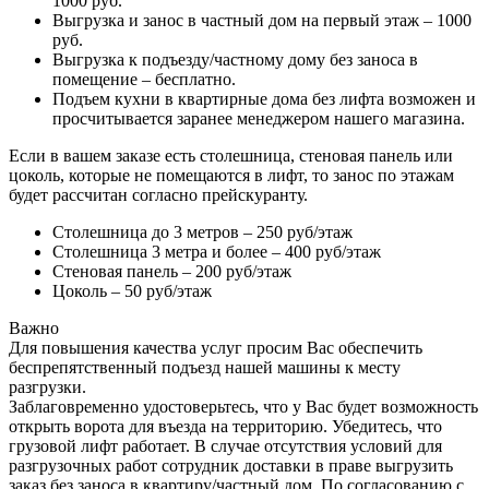
1000 руб.
Выгрузка и занос в частный дом на первый этаж – 1000
руб.
Выгрузка к подъезду/частному дому без заноса в
помещение – бесплатно.
Подъем кухни в квартирные дома без лифта возможен и
просчитывается заранее менеджером нашего магазина.
Если в вашем заказе есть столешница, стеновая панель или
цоколь, которые не помещаются в лифт, то занос по этажам
будет рассчитан согласно прейскуранту.
Столешница до 3 метров – 250 руб/этаж
Столешница 3 метра и более – 400 руб/этаж
Стеновая панель – 200 руб/этаж
Цоколь – 50 руб/этаж
Важно
Для повышения качества услуг просим Вас обеспечить
беспрепятственный подъезд нашей машины к месту
разгрузки.
Заблаговременно удостоверьтесь, что у Вас будет возможность
открыть ворота для въезда на территорию. Убедитесь, что
грузовой лифт работает. В случае отсутствия условий для
разгрузочных работ сотрудник доставки в праве выгрузить
заказ без заноса в квартиру/частный дом. По согласованию с