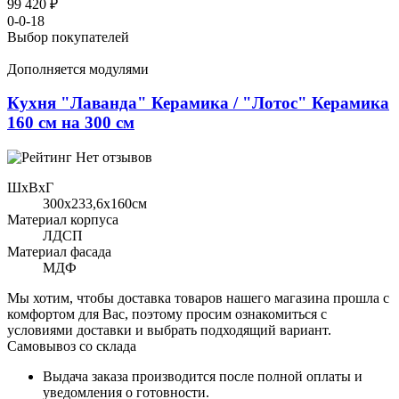
99 420 ₽
0-0-18
Выбор покупателей
Дополняется модулями
Кухня "Лаванда" Керамика / "Лотос" Керамика
160 см на 300 см
Нет отзывов
ШхВхГ
300x233,6х160см
Материал корпуса
ЛДСП
Материал фасада
МДФ
Мы хотим, чтобы доставка товаров нашего магазина прошла с
комфортом для Вас, поэтому просим ознакомиться с
условиями доставки и выбрать подходящий вариант.
Самовывоз со склада
Выдача заказа производится после полной оплаты и
уведомления о готовности.