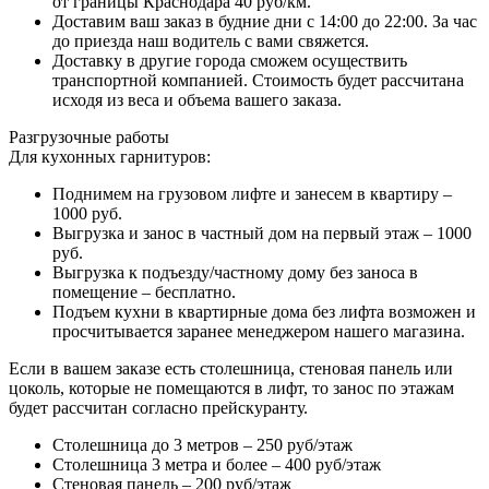
от границы Краснодара 40 руб/км.
Доставим ваш заказ в будние дни с 14:00 до 22:00. За час
до приезда наш водитель с вами свяжется.
Доставку в другие города сможем осуществить
транспортной компанией. Стоимость будет рассчитана
исходя из веса и объема вашего заказа.
Разгрузочные работы
Для кухонных гарнитуров:
Поднимем на грузовом лифте и занесем в квартиру –
1000 руб.
Выгрузка и занос в частный дом на первый этаж – 1000
руб.
Выгрузка к подъезду/частному дому без заноса в
помещение – бесплатно.
Подъем кухни в квартирные дома без лифта возможен и
просчитывается заранее менеджером нашего магазина.
Если в вашем заказе есть столешница, стеновая панель или
цоколь, которые не помещаются в лифт, то занос по этажам
будет рассчитан согласно прейскуранту.
Столешница до 3 метров – 250 руб/этаж
Столешница 3 метра и более – 400 руб/этаж
Стеновая панель – 200 руб/этаж