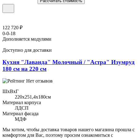
Рассчитать стоимость
122 720 ₽
0-0-18
Дополняется модулями
Доступно для доставки
Кухня "Лаванда" Молочный / "Астра" Изумруд
180 см на 220 см
Нет отзывов
ШхВхГ
220x251,4х180см
Материал корпуса
ЛДСП
Материал фасада
МДФ
Мы хотим, чтобы доставка товаров нашего магазина прошла с
комфортом для Вас, поэтому просим ознакомиться с