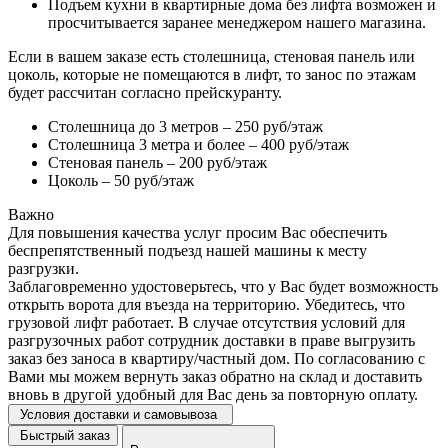
Подъем кухни в квартирные дома без лифта возможен и
просчитывается заранее менеджером нашего магазина.
Если в вашем заказе есть столешница, стеновая панель или
цоколь, которые не помещаются в лифт, то занос по этажам
будет рассчитан согласно прейскуранту.
Столешница до 3 метров – 250 руб/этаж
Столешница 3 метра и более – 400 руб/этаж
Стеновая панель – 200 руб/этаж
Цоколь – 50 руб/этаж
Важно
Для повышения качества услуг просим Вас обеспечить
беспрепятственный подъезд нашей машины к месту
разгрузки.
Заблаговременно удостоверьтесь, что у Вас будет возможность
открыть ворота для въезда на территорию. Убедитесь, что
грузовой лифт работает. В случае отсутствия условий для
разгрузочных работ сотрудник доставки в праве выгрузить
заказ без заноса в квартиру/частный дом. По согласованию с
Вами мы можем вернуть заказ обратно на склад и доставить
вновь в другой удобный для Вас день за повторную оплату.
Условия доставки и самовывоза
Быстрый заказ