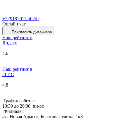
+7 (918) 011-50-50
Онлайн чат
Пригласить дизайнера
Наш рейтинг в
Я
ндекс
4.6
Наш рейтинг в
2ГИС
4.8
График работы:
10:30 до 20:00, пн-вс
Филиалы:
аул Новая Адыгея, Береговая улица, 1к8