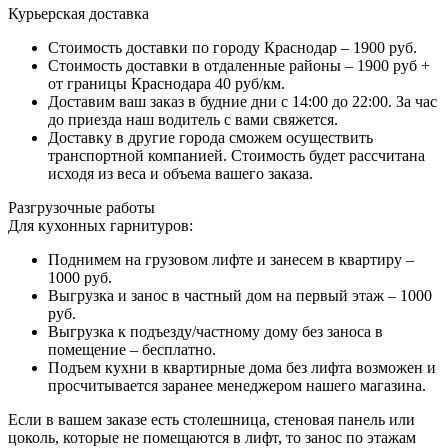
Курьерская доставка
Стоимость доставки по городу Краснодар – 1900 руб.
Стоимость доставки в отдаленные районы – 1900 руб +
от границы Краснодара 40 руб/км.
Доставим ваш заказ в будние дни с 14:00 до 22:00. За час
до приезда наш водитель с вами свяжется.
Доставку в другие города сможем осуществить
транспортной компанией. Стоимость будет рассчитана
исходя из веса и объема вашего заказа.
Разгрузочные работы
Для кухонных гарнитуров:
Поднимем на грузовом лифте и занесем в квартиру –
1000 руб.
Выгрузка и занос в частный дом на первый этаж – 1000
руб.
Выгрузка к подъезду/частному дому без заноса в
помещение – бесплатно.
Подъем кухни в квартирные дома без лифта возможен и
просчитывается заранее менеджером нашего магазина.
Если в вашем заказе есть столешница, стеновая панель или
цоколь, которые не помещаются в лифт, то занос по этажам