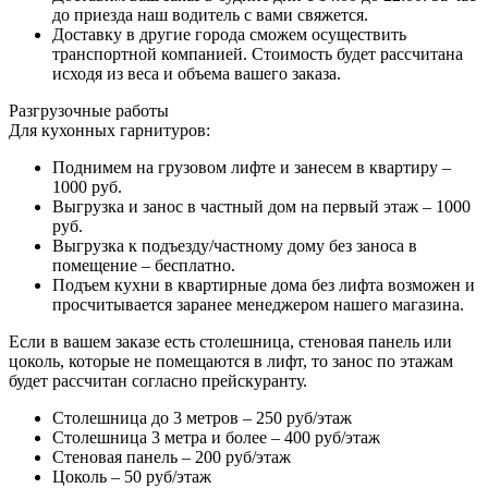
до приезда наш водитель с вами свяжется.
Доставку в другие города сможем осуществить
транспортной компанией. Стоимость будет рассчитана
исходя из веса и объема вашего заказа.
Разгрузочные работы
Для кухонных гарнитуров:
Поднимем на грузовом лифте и занесем в квартиру –
1000 руб.
Выгрузка и занос в частный дом на первый этаж – 1000
руб.
Выгрузка к подъезду/частному дому без заноса в
помещение – бесплатно.
Подъем кухни в квартирные дома без лифта возможен и
просчитывается заранее менеджером нашего магазина.
Если в вашем заказе есть столешница, стеновая панель или
цоколь, которые не помещаются в лифт, то занос по этажам
будет рассчитан согласно прейскуранту.
Столешница до 3 метров – 250 руб/этаж
Столешница 3 метра и более – 400 руб/этаж
Стеновая панель – 200 руб/этаж
Цоколь – 50 руб/этаж