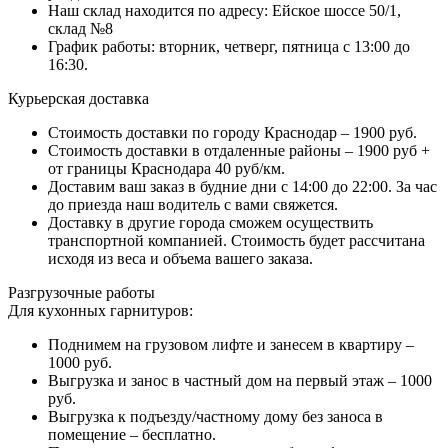
Наш склад находится по адресу: Ейское шоссе 50/1,
склад №8
График работы: вторник, четверг, пятница с 13:00 до
16:30.
Курьерская доставка
Стоимость доставки по городу Краснодар – 1900 руб.
Стоимость доставки в отдаленные районы – 1900 руб +
от границы Краснодара 40 руб/км.
Доставим ваш заказ в будние дни с 14:00 до 22:00. За час
до приезда наш водитель с вами свяжется.
Доставку в другие города сможем осуществить
транспортной компанией. Стоимость будет рассчитана
исходя из веса и объема вашего заказа.
Разгрузочные работы
Для кухонных гарнитуров:
Поднимем на грузовом лифте и занесем в квартиру –
1000 руб.
Выгрузка и занос в частный дом на первый этаж – 1000
руб.
Выгрузка к подъезду/частному дому без заноса в
помещение – бесплатно.