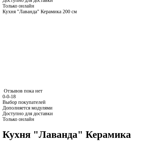
Доступно для доставки
Только онлайн
Кухня "Лаванда" Керамика 200 см
Отзывов пока нет
0-0-18
Выбор покупателей
Дополняется модулями
Доступно для доставки
Только онлайн
Кухня "Лаванда" Керамика