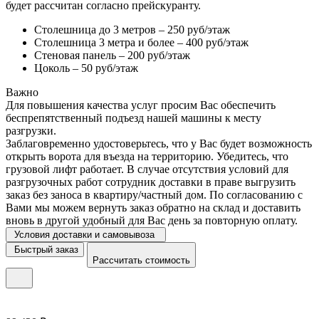
будет рассчитан согласно прейскуранту.
Столешница до 3 метров – 250 руб/этаж
Столешница 3 метра и более – 400 руб/этаж
Стеновая панель – 200 руб/этаж
Цоколь – 50 руб/этаж
Важно
Для повышения качества услуг просим Вас обеспечить
беспрепятственный подъезд нашей машины к месту
разгрузки.
Заблаговременно удостоверьтесь, что у Вас будет возможность
открыть ворота для въезда на территорию. Убедитесь, что
грузовой лифт работает. В случае отсутствия условий для
разгрузочных работ сотрудник доставки в праве выгрузить
заказ без заноса в квартиру/частный дом. По согласованию с
Вами мы можем вернуть заказ обратно на склад и доставить
вновь в другой удобный для Вас день за повторную оплату.
Условия доставки и самовывоза
Быстрый заказ
Рассчитать стоимость