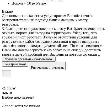
Цоколь – 50 руб/этаж
Важно
Для повышения качества услуг просим Вас обеспечить
беспрепятственный подъезд нашей машины к месту
разгрузки.
Заблаговременно удостоверьтесь, что у Вас будет возможность
открыть ворота для въезда на территорию. Убедитесь, что
грузовой лифт работает. В случае отсутствия условий для
разгрузочных работ сотрудник доставки в праве выгрузить
заказ без заноса в квартиру/частный дом. По согласованию с
Вами мы можем вернуть заказ обратно на склад и доставить
вновь в другой удобный для Вас день за повторную оплату.
Условия доставки и самовывоза
Быстрый заказ
Рассчитать стоимость
41 500 ₽
0-0-18
Выбор покупателей
Дополняется модулями