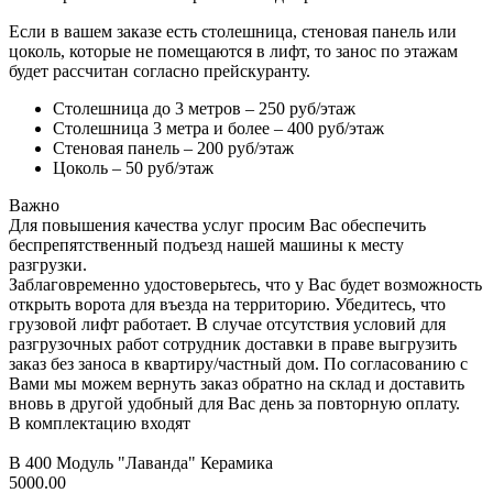
Если в вашем заказе есть столешница, стеновая панель или
цоколь, которые не помещаются в лифт, то занос по этажам
будет рассчитан согласно прейскуранту.
Столешница до 3 метров – 250 руб/этаж
Столешница 3 метра и более – 400 руб/этаж
Стеновая панель – 200 руб/этаж
Цоколь – 50 руб/этаж
Важно
Для повышения качества услуг просим Вас обеспечить
беспрепятственный подъезд нашей машины к месту
разгрузки.
Заблаговременно удостоверьтесь, что у Вас будет возможность
открыть ворота для въезда на территорию. Убедитесь, что
грузовой лифт работает. В случае отсутствия условий для
разгрузочных работ сотрудник доставки в праве выгрузить
заказ без заноса в квартиру/частный дом. По согласованию с
Вами мы можем вернуть заказ обратно на склад и доставить
вновь в другой удобный для Вас день за повторную оплату.
В комплектацию входят
В 400 Модуль "Лаванда" Керамика
5000.00