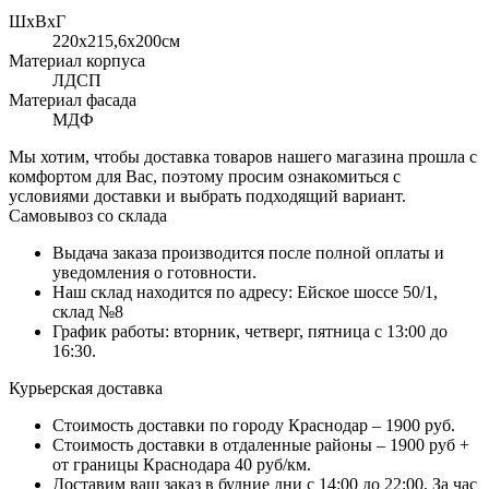
ШхВхГ
220x215,6х200см
Материал корпуса
ЛДСП
Материал фасада
МДФ
Мы хотим, чтобы доставка товаров нашего магазина прошла с
комфортом для Вас, поэтому просим ознакомиться с
условиями доставки и выбрать подходящий вариант.
Самовывоз со склада
Выдача заказа производится после полной оплаты и
уведомления о готовности.
Наш склад находится по адресу: Ейское шоссе 50/1,
склад №8
График работы: вторник, четверг, пятница с 13:00 до
16:30.
Курьерская доставка
Стоимость доставки по городу Краснодар – 1900 руб.
Стоимость доставки в отдаленные районы – 1900 руб +
от границы Краснодара 40 руб/км.
Доставим ваш заказ в будние дни с 14:00 до 22:00. За час