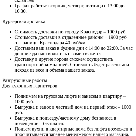
склад №8
График работы: вторник, четверг, пятница с 13:00 до
16:30.
Курьерская доставка
Стоимость доставки по городу Краснодар – 1900 руб.
Стоимость доставки в отдаленные районы – 1900 руб +
от границы Краснодара 40 руб/км.
Доставим ваш заказ в будние дни с 14:00 до 22:00. За час
до приезда наш водитель с вами свяжется.
Доставку в другие города сможем осуществить
транспортной компанией. Стоимость будет рассчитана
исходя из веса и объема вашего заказа.
Разгрузочные работы
Для кухонных гарнитуров:
Поднимем на грузовом лифте и занесем в квартиру –
1000 руб.
Выгрузка и занос в частный дом на первый этаж – 1000
руб.
Выгрузка к подъезду/частному дому без заноса в
помещение – бесплатно.
Подъем кухни в квартирные дома без лифта возможен и
просчитывается заранее менеджером нашего магазина.