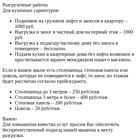
Разгрузочные работы
Для кухонных гарнитуров:
Поднимем на грузовом лифте и занесем в квартиру –
1000 руб.
Выгрузка и занос в частный дом на первый этаж – 1000
руб.
Выгрузка к подъезду/частному дому без заноса в
помещение – бесплатно.
Подъем кухни в квартирные дома без лифта возможен и
просчитывается заранее менеджером нашего магазина.
Если в вашем заказе есть столешница, стеновая панель или
цоколь, которые не помещаются в лифт, то занос по этажам
будет рассчитан согласно прейскуранту.
Столешница до 3 метров – 250 руб/этаж
Столешница 3 метра и более – 400 руб/этаж
Стеновая панель – 200 руб/этаж
Цоколь – 50 руб/этаж
Важно
Для повышения качества услуг просим Вас обеспечить
беспрепятственный подъезд нашей машины к месту
разгрузки.