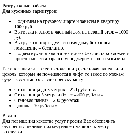
Разгрузочные работы
Для кухонных гарнитуров:
Поднимем на грузовом лифте и занесем в квартиру –
1000 руб.
Выгрузка и занос в частный дом на первый этаж – 1000
руб.
Выгрузка к подъезду/частному дому без заноса в
помещение – бесплатно.
Подъем кухни в квартирные дома без лифта возможен и
просчитывается заранее менеджером нашего магазина.
Если в вашем заказе есть столешница, стеновая панель или
цоколь, которые не помещаются в лифт, то занос по этажам
будет рассчитан согласно прейскуранту.
Столешница до 3 метров – 250 руб/этаж
Столешница 3 метра и более – 400 руб/этаж
Стеновая панель – 200 руб/этаж
Цоколь – 50 руб/этаж
Важно
Для повышения качества услуг просим Вас обеспечить
беспрепятственный подъезд нашей машины к месту
разгрузки.