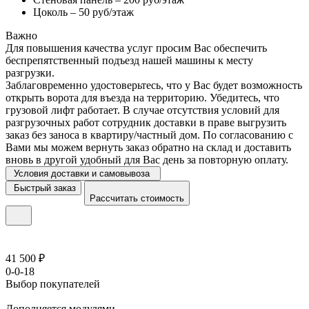
Цоколь – 50 руб/этаж
Важно
Для повышения качества услуг просим Вас обеспечить
беспрепятственный подъезд нашей машины к месту
разгрузки.
Заблаговременно удостоверьтесь, что у Вас будет возможность
открыть ворота для въезда на территорию. Убедитесь, что
грузовой лифт работает. В случае отсутствия условий для
разгрузочных работ сотрудник доставки в праве выгрузить
заказ без заноса в квартиру/частный дом. По согласованию с
Вами мы можем вернуть заказ обратно на склад и доставить
вновь в другой удобный для Вас день за повторную оплату.
Условия доставки и самовывоза
Быстрый заказ
Рассчитать стоимость
41 500 ₽
0-0-18
Выбор покупателей
Дополняется модулями