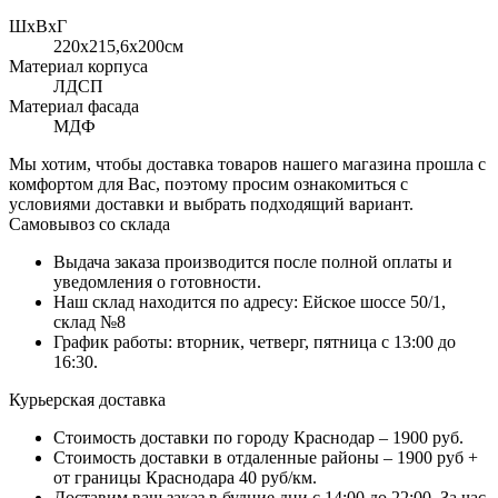
ШхВхГ
220x215,6х200см
Материал корпуса
ЛДСП
Материал фасада
МДФ
Мы хотим, чтобы доставка товаров нашего магазина прошла с
комфортом для Вас, поэтому просим ознакомиться с
условиями доставки и выбрать подходящий вариант.
Самовывоз со склада
Выдача заказа производится после полной оплаты и
уведомления о готовности.
Наш склад находится по адресу: Ейское шоссе 50/1,
склад №8
График работы: вторник, четверг, пятница с 13:00 до
16:30.
Курьерская доставка
Стоимость доставки по городу Краснодар – 1900 руб.
Стоимость доставки в отдаленные районы – 1900 руб +
от границы Краснодара 40 руб/км.
Доставим ваш заказ в будние дни с 14:00 до 22:00. За час