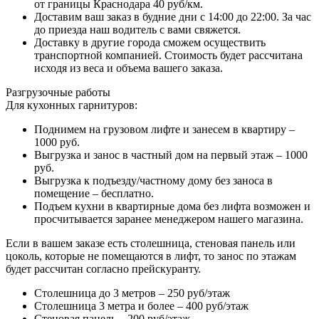
от границы Краснодара 40 руб/км.
Доставим ваш заказ в будние дни с 14:00 до 22:00. За час
до приезда наш водитель с вами свяжется.
Доставку в другие города сможем осуществить
транспортной компанией. Стоимость будет рассчитана
исходя из веса и объема вашего заказа.
Разгрузочные работы
Для кухонных гарнитуров:
Поднимем на грузовом лифте и занесем в квартиру –
1000 руб.
Выгрузка и занос в частный дом на первый этаж – 1000
руб.
Выгрузка к подъезду/частному дому без заноса в
помещение – бесплатно.
Подъем кухни в квартирные дома без лифта возможен и
просчитывается заранее менеджером нашего магазина.
Если в вашем заказе есть столешница, стеновая панель или
цоколь, которые не помещаются в лифт, то занос по этажам
будет рассчитан согласно прейскуранту.
Столешница до 3 метров – 250 руб/этаж
Столешница 3 метра и более – 400 руб/этаж
Стеновая панель – 200 руб/этаж