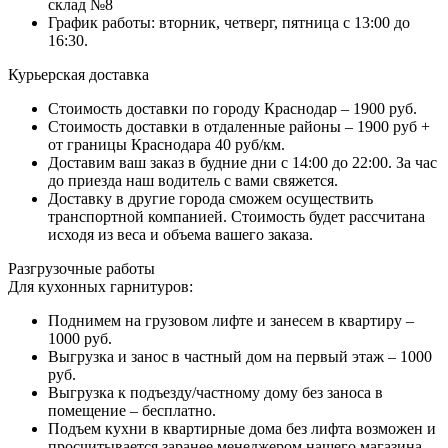
склад №8
График работы: вторник, четверг, пятница с 13:00 до
16:30.
Курьерская доставка
Стоимость доставки по городу Краснодар – 1900 руб.
Стоимость доставки в отдаленные районы – 1900 руб +
от границы Краснодара 40 руб/км.
Доставим ваш заказ в будние дни с 14:00 до 22:00. За час
до приезда наш водитель с вами свяжется.
Доставку в другие города сможем осуществить
транспортной компанией. Стоимость будет рассчитана
исходя из веса и объема вашего заказа.
Разгрузочные работы
Для кухонных гарнитуров:
Поднимем на грузовом лифте и занесем в квартиру –
1000 руб.
Выгрузка и занос в частный дом на первый этаж – 1000
руб.
Выгрузка к подъезду/частному дому без заноса в
помещение – бесплатно.
Подъем кухни в квартирные дома без лифта возможен и
просчитывается заранее менеджером нашего магазина.