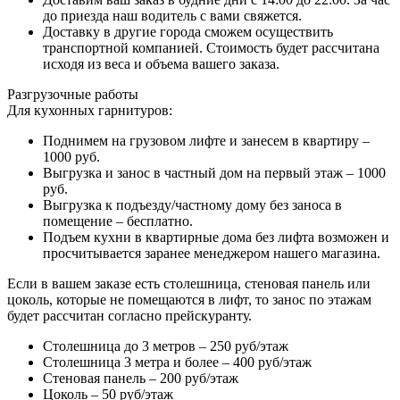
до приезда наш водитель с вами свяжется.
Доставку в другие города сможем осуществить
транспортной компанией. Стоимость будет рассчитана
исходя из веса и объема вашего заказа.
Разгрузочные работы
Для кухонных гарнитуров:
Поднимем на грузовом лифте и занесем в квартиру –
1000 руб.
Выгрузка и занос в частный дом на первый этаж – 1000
руб.
Выгрузка к подъезду/частному дому без заноса в
помещение – бесплатно.
Подъем кухни в квартирные дома без лифта возможен и
просчитывается заранее менеджером нашего магазина.
Если в вашем заказе есть столешница, стеновая панель или
цоколь, которые не помещаются в лифт, то занос по этажам
будет рассчитан согласно прейскуранту.
Столешница до 3 метров – 250 руб/этаж
Столешница 3 метра и более – 400 руб/этаж
Стеновая панель – 200 руб/этаж
Цоколь – 50 руб/этаж