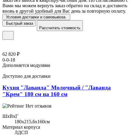
заказ без заноса в квартиру/частный дом. По согласованию с
Вами мы можем вернуть заказ обратно на склад и доставить
вновь в другой удобный для Вас день за повторную оплату.
Условия доставки и самовывоза
Быстрый заказ
Рассчитать стоимость
62 820 ₽
0-0-18
Дополняется модулями
Доступно для доставки
Кухня "Лаванда" Молочный / "Лаванда
"Крем" 180 см на 160 см
Нет отзывов
ШхВхГ
180x215,6х160см
Материал корпуса
ЛДСП