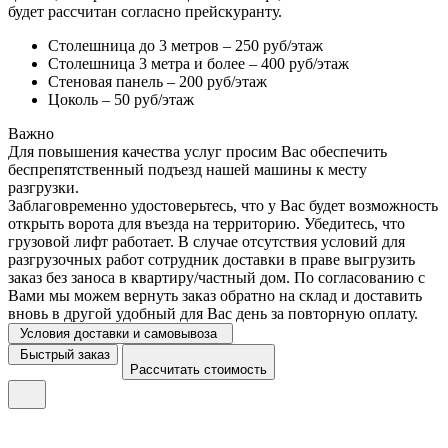
будет рассчитан согласно прейскуранту.
Столешница до 3 метров – 250 руб/этаж
Столешница 3 метра и более – 400 руб/этаж
Стеновая панель – 200 руб/этаж
Цоколь – 50 руб/этаж
Важно
Для повышения качества услуг просим Вас обеспечить
беспрепятственный подъезд нашей машины к месту
разгрузки.
Заблаговременно удостоверьтесь, что у Вас будет возможность
открыть ворота для въезда на территорию. Убедитесь, что
грузовой лифт работает. В случае отсутствия условий для
разгрузочных работ сотрудник доставки в праве выгрузить
заказ без заноса в квартиру/частный дом. По согласованию с
Вами мы можем вернуть заказ обратно на склад и доставить
вновь в другой удобный для Вас день за повторную оплату.
Условия доставки и самовывоза
Быстрый заказ
Рассчитать стоимость