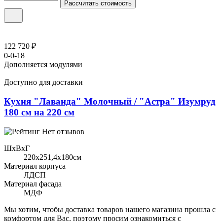
Рассчитать стоимость
122 720 ₽
0-0-18
Дополняется модулями
Доступно для доставки
Кухня "Лаванда" Молочный / "Астра" Изумруд
180 см на 220 см
Нет отзывов
ШхВхГ
220x251,4х180см
Материал корпуса
ЛДСП
Материал фасада
МДФ
Мы хотим, чтобы доставка товаров нашего магазина прошла с
комфортом для Вас, поэтому просим ознакомиться с