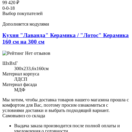
99 420 ₽
0-0-18
Выбор покупателей
Дополняется модулями
Кухня "Лаванда" Керамика / "Лотос" Керамика
160 см на 300 см
Нет отзывов
ШхВхГ
300x233,6х160см
Материал корпуса
ЛДСП
Материал фасада
МДФ
Мы хотим, чтобы доставка товаров нашего магазина прошла с
комфортом для Вас, поэтому просим ознакомиться с
условиями доставки и выбрать подходящий вариант.
Самовывоз со склада
Выдача заказа производится после полной оплаты и
уведомления о готовности.