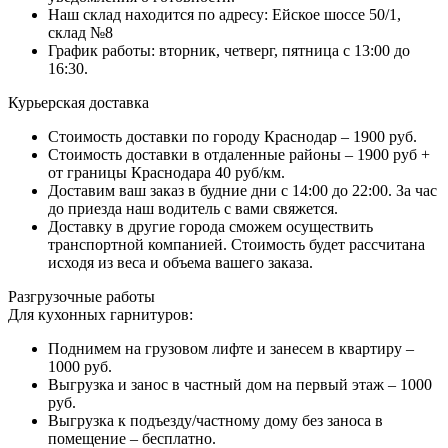
Наш склад находится по адресу: Ейское шоссе 50/1,
склад №8
График работы: вторник, четверг, пятница с 13:00 до
16:30.
Курьерская доставка
Стоимость доставки по городу Краснодар – 1900 руб.
Стоимость доставки в отдаленные районы – 1900 руб +
от границы Краснодара 40 руб/км.
Доставим ваш заказ в будние дни с 14:00 до 22:00. За час
до приезда наш водитель с вами свяжется.
Доставку в другие города сможем осуществить
транспортной компанией. Стоимость будет рассчитана
исходя из веса и объема вашего заказа.
Разгрузочные работы
Для кухонных гарнитуров:
Поднимем на грузовом лифте и занесем в квартиру –
1000 руб.
Выгрузка и занос в частный дом на первый этаж – 1000
руб.
Выгрузка к подъезду/частному дому без заноса в
помещение – бесплатно.