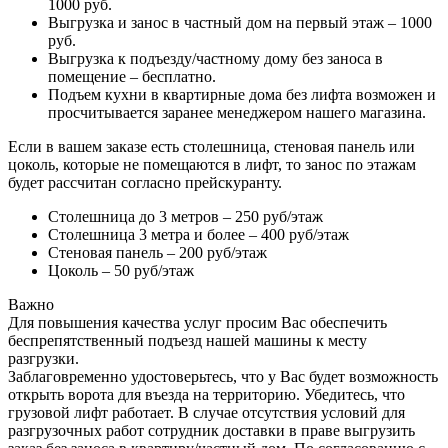
1000 руб.
Выгрузка и занос в частный дом на первый этаж – 1000
руб.
Выгрузка к подъезду/частному дому без заноса в
помещение – бесплатно.
Подъем кухни в квартирные дома без лифта возможен и
просчитывается заранее менеджером нашего магазина.
Если в вашем заказе есть столешница, стеновая панель или
цоколь, которые не помещаются в лифт, то занос по этажам
будет рассчитан согласно прейскуранту.
Столешница до 3 метров – 250 руб/этаж
Столешница 3 метра и более – 400 руб/этаж
Стеновая панель – 200 руб/этаж
Цоколь – 50 руб/этаж
Важно
Для повышения качества услуг просим Вас обеспечить
беспрепятственный подъезд нашей машины к месту
разгрузки.
Заблаговременно удостоверьтесь, что у Вас будет возможность
открыть ворота для въезда на территорию. Убедитесь, что
грузовой лифт работает. В случае отсутствия условий для
разгрузочных работ сотрудник доставки в праве выгрузить