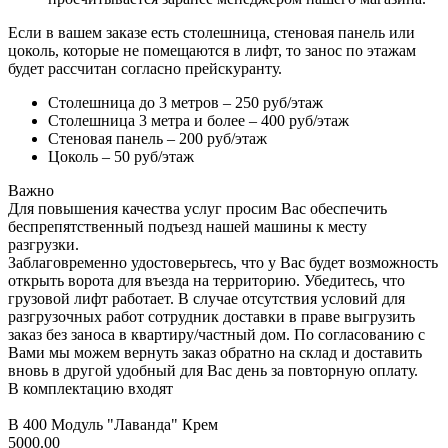
Если в вашем заказе есть столешница, стеновая панель или
цоколь, которые не помещаются в лифт, то занос по этажам
будет рассчитан согласно прейскуранту.
Столешница до 3 метров – 250 руб/этаж
Столешница 3 метра и более – 400 руб/этаж
Стеновая панель – 200 руб/этаж
Цоколь – 50 руб/этаж
Важно
Для повышения качества услуг просим Вас обеспечить
беспрепятственный подъезд нашей машины к месту
разгрузки.
Заблаговременно удостоверьтесь, что у Вас будет возможность
открыть ворота для въезда на территорию. Убедитесь, что
грузовой лифт работает. В случае отсутствия условий для
разгрузочных работ сотрудник доставки в праве выгрузить
заказ без заноса в квартиру/частный дом. По согласованию с
Вами мы можем вернуть заказ обратно на склад и доставить
вновь в другой удобный для Вас день за повторную оплату.
В комплектацию входят
В 400 Модуль "Лаванда" Крем
5000.00