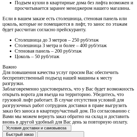
Подъем кухни в квартирные дома без лифта возможен и
просчитывается заранее менеджером нашего магазина.
Если в вашем заказе есть столешница, стеновая панель или
цоколь, которые не помещаются в лифт, то занос по этажам
будет рассчитан согласно прейскуранту.
Столешница до 3 метров – 250 руб/этаж
Столешница 3 метра и более – 400 руб/этаж
Стеновая панель – 200 руб/этаж
Цоколь – 50 руб/этаж
Важно
Для повышения качества услуг просим Вас обеспечить
беспрепятственный подъезд нашей машины к месту
разгрузки.
Заблаговременно удостоверьтесь, что у Вас будет возможность
открыть ворота для въезда на территорию. Убедитесь, что
грузовой лифт работает. В случае отсутствия условий для
разгрузочных работ сотрудник доставки в праве выгрузить
заказ без заноса в квартиру/частный дом. По согласованию с
Вами мы можем вернуть заказ обратно на склад и доставить
вновь в другой удобный для Вас день за повторную оплату.
Условия доставки и самовывоза
Быстрый заказ