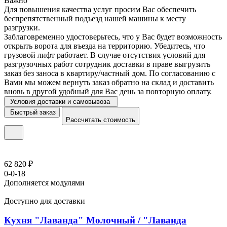
Важно
Для повышения качества услуг просим Вас обеспечить
беспрепятственный подъезд нашей машины к месту
разгрузки.
Заблаговременно удостоверьтесь, что у Вас будет возможность
открыть ворота для въезда на территорию. Убедитесь, что
грузовой лифт работает. В случае отсутствия условий для
разгрузочных работ сотрудник доставки в праве выгрузить
заказ без заноса в квартиру/частный дом. По согласованию с
Вами мы можем вернуть заказ обратно на склад и доставить
вновь в другой удобный для Вас день за повторную оплату.
Условия доставки и самовывоза
Быстрый заказ
Рассчитать стоимость
62 820 ₽
0-0-18
Дополняется модулями
Доступно для доставки
Кухня "Лаванда" Молочный / "Лаванда