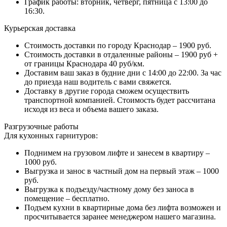
График работы: вторник, четверг, пятница с 13:00 до
16:30.
Курьерская доставка
Стоимость доставки по городу Краснодар – 1900 руб.
Стоимость доставки в отдаленные районы – 1900 руб +
от границы Краснодара 40 руб/км.
Доставим ваш заказ в будние дни с 14:00 до 22:00. За час
до приезда наш водитель с вами свяжется.
Доставку в другие города сможем осуществить
транспортной компанией. Стоимость будет рассчитана
исходя из веса и объема вашего заказа.
Разгрузочные работы
Для кухонных гарнитуров:
Поднимем на грузовом лифте и занесем в квартиру –
1000 руб.
Выгрузка и занос в частный дом на первый этаж – 1000
руб.
Выгрузка к подъезду/частному дому без заноса в
помещение – бесплатно.
Подъем кухни в квартирные дома без лифта возможен и
просчитывается заранее менеджером нашего магазина.