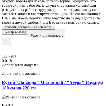
открыть ворота для въезда на территорию. Убедитесь, что
грузовой лифт работает. В случае отсутствия условий для
разгрузочных работ сотрудник доставки в праве выгрузить
заказ без заноса в квартиру/частный дом. По согласованию с
Вами мы можем вернуть заказ обратно на склад и доставить
вновь в другой удобный для Вас день за повторную оплату.
Условия доставки и самовывоза
Быстрый заказ
Рассчитать стоимость
122 720 ₽
0-0-18
Дополняется модулями
Доступно для доставки
Кухня "Лаванда" Молочный / "Астра" Изумруд
180 см на 220 см
Нет отзывов
ШхВхГ