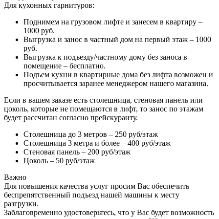
Для кухонных гарнитуров:
Поднимем на грузовом лифте и занесем в квартиру –
1000 руб.
Выгрузка и занос в частный дом на первый этаж – 1000
руб.
Выгрузка к подъезду/частному дому без заноса в
помещение – бесплатно.
Подъем кухни в квартирные дома без лифта возможен и
просчитывается заранее менеджером нашего магазина.
Если в вашем заказе есть столешница, стеновая панель или
цоколь, которые не помещаются в лифт, то занос по этажам
будет рассчитан согласно прейскуранту.
Столешница до 3 метров – 250 руб/этаж
Столешница 3 метра и более – 400 руб/этаж
Стеновая панель – 200 руб/этаж
Цоколь – 50 руб/этаж
Важно
Для повышения качества услуг просим Вас обеспечить
беспрепятственный подъезд нашей машины к месту
разгрузки.
Заблаговременно удостоверьтесь, что у Вас будет возможность