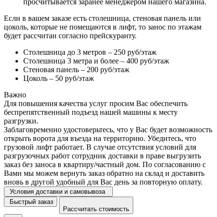
просчитывается заранее менеджером нашего магазина.
Если в вашем заказе есть столешница, стеновая панель или
цоколь, которые не помещаются в лифт, то занос по этажам
будет рассчитан согласно прейскуранту.
Столешница до 3 метров – 250 руб/этаж
Столешница 3 метра и более – 400 руб/этаж
Стеновая панель – 200 руб/этаж
Цоколь – 50 руб/этаж
Важно
Для повышения качества услуг просим Вас обеспечить
беспрепятственный подъезд нашей машины к месту
разгрузки.
Заблаговременно удостоверьтесь, что у Вас будет возможность
открыть ворота для въезда на территорию. Убедитесь, что
грузовой лифт работает. В случае отсутствия условий для
разгрузочных работ сотрудник доставки в праве выгрузить
заказ без заноса в квартиру/частный дом. По согласованию с
Вами мы можем вернуть заказ обратно на склад и доставить
вновь в другой удобный для Вас день за повторную оплату.
Условия доставки и самовывоза
Быстрый заказ
Рассчитать стоимость