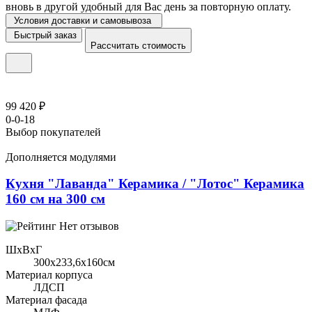
вновь в другой удобный для Вас день за повторную оплату.
Условия доставки и самовывоза
Быстрый заказ
Рассчитать стоимость
99 420 ₽
0-0-18
Выбор покупателей
Дополняется модулями
Кухня "Лаванда" Керамика / "Лотос" Керамика
160 см на 300 см
Нет отзывов
ШхВхГ
300x233,6х160см
Материал корпуса
ЛДСП
Материал фасада