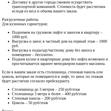
Доставку в другие города сможем осуществить
транспортной компанией. Стоимость будет рассчитана
исходя из веса и объема вашего заказа.
Разгрузочные работы
Для кухонных гарнитуров:
Поднимем на грузовом лифте и занесем в квартиру –
1000 руб.
Выгрузка и занос в частный дом на первый этаж – 1000
руб.
Выгрузка к подъезду/частному дому без заноса в
помещение – бесплатно.
Подъем кухни в квартирные дома без лифта возможен и
просчитывается заранее менеджером нашего магазина.
Если в вашем заказе есть столешница, стеновая панель или
цоколь, которые не помещаются в лифт, то занос по этажам
будет рассчитан согласно прейскуранту.
Столешница до 3 метров – 250 руб/этаж
Столешница 3 метра и более – 400 руб/этаж
Стеновая панель – 200 руб/этаж
Цоколь – 50 руб/этаж