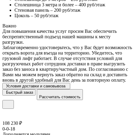
Столешница 3 метра и более – 400 руб/этаж
Стеновая панель – 200 руб/этаж
Цоколь – 50 руб/этаж
Важно
Для повышения качества услуг просим Вас обеспечить
беспрепятственный подъезд нашей машины к месту
разгрузки.
Заблаговременно удостоверьтесь, что у Вас будет возможность
открыть ворота для въезда на территорию. Убедитесь, что
грузовой лифт работает. В случае отсутствия условий для
разгрузочных работ сотрудник доставки в праве выгрузить
заказ без заноса в квартиру/частный дом. По согласованию с
Вами мы можем вернуть заказ обратно на склад и доставить
вновь в другой удобный для Вас день за повторную оплату.
Условия доставки и самовывоза
Быстрый заказ
Рассчитать стоимость
108 230 ₽
0-0-18
Дополняется модулями