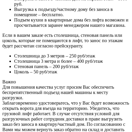
руб.
Выгрузка к подъезду/частному дому без заноса в
помещение – бесплатно.
Подъем кухни в квартирные дома без лифта возможен и
просчитывается заранее менеджером нашего магазина.
Если в вашем заказе есть столешница, стеновая панель или
цоколь, которые не помещаются в лифт, то занос по этажам
будет рассчитан согласно прейскуранту.
Столешница до 3 метров – 250 руб/этаж
Столешница 3 метра и более – 400 руб/этаж
Стеновая панель – 200 руб/этаж
Цоколь – 50 руб/этаж
Важно
Для повышения качества услуг просим Вас обеспечить
беспрепятственный подъезд нашей машины к месту
разгрузки.
Заблаговременно удостоверьтесь, что у Вас будет возможность
открыть ворота для въезда на территорию. Убедитесь, что
грузовой лифт работает. В случае отсутствия условий для
разгрузочных работ сотрудник доставки в праве выгрузить
заказ без заноса в квартиру/частный дом. По согласованию с
Вами мы можем вернуть заказ обратно на склад и доставить