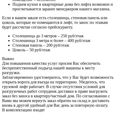
Подъем кухни в квартирные дома без лифта возможен и
просчитывается заранее менеджером нашего магазина.
Если в вашем заказе есть столешница, стеновая панель или
цоколь, которые не помещаются в лифт, то занос по этажам
будет рассчитан согласно прейскуранту.
Столешница до 3 метров – 250 руб/этаж
Столешница 3 метра и более – 400 руб/этаж
Стеновая панель – 200 руб/этаж
Цоколь – 50 руб/этаж
Важно
Для повышения качества услуг просим Вас обеспечить
беспрепятственный подъезд нашей машины к месту
разгрузки.
Заблаговременно удостоверьтесь, что у Вас будет возможность
открыть ворота для въезда на территорию. Убедитесь, что
грузовой лифт работает. В случае отсутствия условий для
разгрузочных работ сотрудник доставки в праве выгрузить
заказ без заноса в квартиру/частный дом. По согласованию с
Вами мы можем вернуть заказ обратно на склад и доставить
вновь в другой удобный для Вас день за повторную оплату.
В комплектацию входят