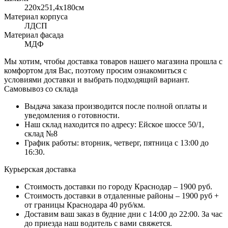
220x251,4х180см
Материал корпуса
ЛДСП
Материал фасада
МДФ
Мы хотим, чтобы доставка товаров нашего магазина прошла с
комфортом для Вас, поэтому просим ознакомиться с
условиями доставки и выбрать подходящий вариант.
Самовывоз со склада
Выдача заказа производится после полной оплаты и
уведомления о готовности.
Наш склад находится по адресу: Ейское шоссе 50/1,
склад №8
График работы: вторник, четверг, пятница с 13:00 до
16:30.
Курьерская доставка
Стоимость доставки по городу Краснодар – 1900 руб.
Стоимость доставки в отдаленные районы – 1900 руб +
от границы Краснодара 40 руб/км.
Доставим ваш заказ в будние дни с 14:00 до 22:00. За час
до приезда наш водитель с вами свяжется.