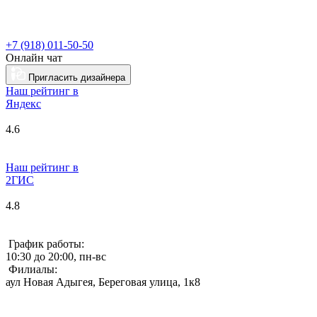
+7 (918) 011-50-50
Онлайн чат
Пригласить дизайнера
Наш рейтинг в
Я
ндекс
4.6
Наш рейтинг в
2ГИС
4.8
График работы:
10:30 до 20:00, пн-вс
Филиалы:
аул Новая Адыгея, Береговая улица, 1к8