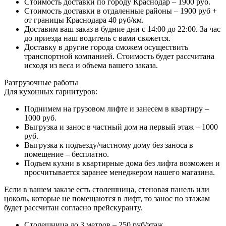
Стоимость доставки по городу Краснодар – 1900 руб.
Стоимость доставки в отдаленные районы – 1900 руб +
от границы Краснодара 40 руб/км.
Доставим ваш заказ в будние дни с 14:00 до 22:00. За час
до приезда наш водитель с вами свяжется.
Доставку в другие города сможем осуществить
транспортной компанией. Стоимость будет рассчитана
исходя из веса и объема вашего заказа.
Разгрузочные работы
Для кухонных гарнитуров:
Поднимем на грузовом лифте и занесем в квартиру –
1000 руб.
Выгрузка и занос в частный дом на первый этаж – 1000
руб.
Выгрузка к подъезду/частному дому без заноса в
помещение – бесплатно.
Подъем кухни в квартирные дома без лифта возможен и
просчитывается заранее менеджером нашего магазина.
Если в вашем заказе есть столешница, стеновая панель или
цоколь, которые не помещаются в лифт, то занос по этажам
будет рассчитан согласно прейскуранту.
Столешница до 3 метров – 250 руб/этаж