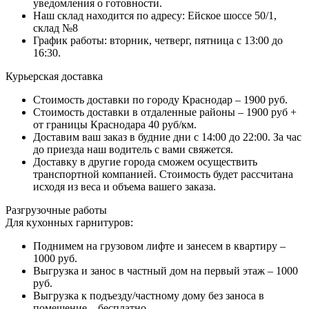
уведомления о готовности.
Наш склад находится по адресу: Ейское шоссе 50/1,
склад №8
График работы: вторник, четверг, пятница с 13:00 до
16:30.
Курьерская доставка
Стоимость доставки по городу Краснодар – 1900 руб.
Стоимость доставки в отдаленные районы – 1900 руб +
от границы Краснодара 40 руб/км.
Доставим ваш заказ в будние дни с 14:00 до 22:00. За час
до приезда наш водитель с вами свяжется.
Доставку в другие города сможем осуществить
транспортной компанией. Стоимость будет рассчитана
исходя из веса и объема вашего заказа.
Разгрузочные работы
Для кухонных гарнитуров:
Поднимем на грузовом лифте и занесем в квартиру –
1000 руб.
Выгрузка и занос в частный дом на первый этаж – 1000
руб.
Выгрузка к подъезду/частному дому без заноса в
помещение – бесплатно.