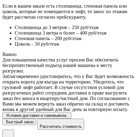
Если в вашем заказе есть столешница, стеновая панель или
цоколь, которые не помещаются в лифт, то занос по этажам
будет рассчитан согласно прейскуранту.
Столешница до 3 метров – 250 руб/этаж
Столешница 3 метра и более – 400 руб/этаж
Стеновая панель – 200 руб/этаж
Цоколь – 50 руб/этаж
Важно
Для повышения качества услуг просим Вас обеспечить
беспрепятственный подъезд нашей машины к месту
разгрузки.
Заблаговременно удостоверьтесь, что у Вас будет возможность
открыть ворота для въезда на территорию. Убедитесь, что
грузовой лифт работает. В случае отсутствия условий для
разгрузочных работ сотрудник доставки в праве выгрузить
заказ без заноса в квартиру/частный дом. По согласованию с
Вами мы можем вернуть заказ обратно на склад и доставить
вновь в другой удобный для Вас день за повторную оплату.
Условия доставки и самовывоза
Быстрый заказ
Рассчитать стоимость