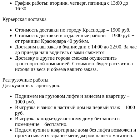
График работы: вторник, четверг, пятница с 13:00 до
16:30.
Курьерская доставка
Стоимость доставки по городу Краснодар – 1900 руб.
Стоимость доставки в отдаленные районы – 1900 руб +
от границы Краснодара 40 руб/км.
Доставим ваш заказ в будние дни с 14:00 до 22:00. За час
до приезда наш водитель с вами свяжется.
Доставку в другие города сможем осуществить
транспортной компанией. Стоимость будет рассчитана
исходя из веса и объема вашего заказа.
Разгрузочные работы
Для кухонных гарнитуров:
Поднимем на грузовом лифте и занесем в квартиру –
1000 руб.
Выгрузка и занос в частный дом на первый этаж – 1000
руб.
Выгрузка к подъезду/частному дому без заноса в
помещение – бесплатно.
Подъем кухни в квартирные дома без лифта возможен и
просчитывается заранее менеджером нашего магазина.