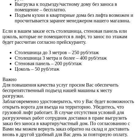
Выгрузка к подъезду/частному дому без заноса в
помещение – бесплатно.
Подъем кухни в квартирные дома без лифта возможен и
просчитывается заранее менеджером нашего магазина.
Если в вашем заказе есть столешница, стеновая панель или
цоколь, которые не помещаются в лифт, то занос по этажам
будет рассчитан согласно прейскуранту.
Столешница до 3 метров – 250 руб/этаж
Столешница 3 метра и более – 400 руб/этаж
Стеновая панель – 200 руб/этаж
Цоколь – 50 руб/этаж
Важно
Для повышения качества услуг просим Вас обеспечить
беспрепятственный подъезд нашей машины к месту
разгрузки.
Заблаговременно удостоверьтесь, что у Вас будет возможность
открыть ворота для въезда на территорию. Убедитесь, что
грузовой лифт работает. В случае отсутствия условий для
разгрузочных работ сотрудник доставки в праве выгрузить
заказ без заноса в квартиру/частный дом. По согласованию с
Вами мы можем вернуть заказ обратно на склад и доставить
вновь в другой удобный для Вас день за повторную оплату.