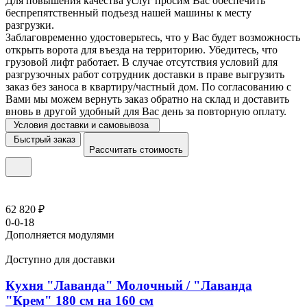
Для повышения качества услуг просим Вас обеспечить
беспрепятственный подъезд нашей машины к месту
разгрузки.
Заблаговременно удостоверьтесь, что у Вас будет возможность
открыть ворота для въезда на территорию. Убедитесь, что
грузовой лифт работает. В случае отсутствия условий для
разгрузочных работ сотрудник доставки в праве выгрузить
заказ без заноса в квартиру/частный дом. По согласованию с
Вами мы можем вернуть заказ обратно на склад и доставить
вновь в другой удобный для Вас день за повторную оплату.
Условия доставки и самовывоза
Быстрый заказ
Рассчитать стоимость
62 820 ₽
0-0-18
Дополняется модулями
Доступно для доставки
Кухня "Лаванда" Молочный / "Лаванда
"Крем" 180 см на 160 см