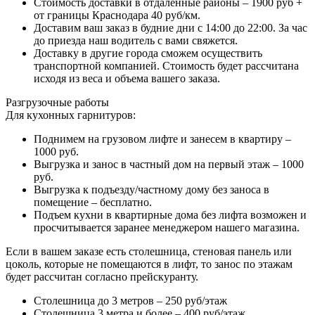
Стоимость доставки в отдаленные районы – 1900 руб +
от границы Краснодара 40 руб/км.
Доставим ваш заказ в будние дни с 14:00 до 22:00. За час
до приезда наш водитель с вами свяжется.
Доставку в другие города сможем осуществить
транспортной компанией. Стоимость будет рассчитана
исходя из веса и объема вашего заказа.
Разгрузочные работы
Для кухонных гарнитуров:
Поднимем на грузовом лифте и занесем в квартиру –
1000 руб.
Выгрузка и занос в частный дом на первый этаж – 1000
руб.
Выгрузка к подъезду/частному дому без заноса в
помещение – бесплатно.
Подъем кухни в квартирные дома без лифта возможен и
просчитывается заранее менеджером нашего магазина.
Если в вашем заказе есть столешница, стеновая панель или
цоколь, которые не помещаются в лифт, то занос по этажам
будет рассчитан согласно прейскуранту.
Столешница до 3 метров – 250 руб/этаж
Столешница 3 метра и более – 400 руб/этаж