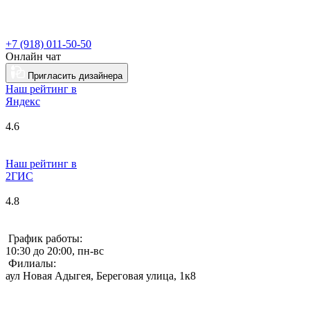
+7 (918) 011-50-50
Онлайн чат
Пригласить дизайнера
Наш рейтинг в
Я
ндекс
4.6
Наш рейтинг в
2ГИС
4.8
График работы:
10:30 до 20:00, пн-вс
Филиалы:
аул Новая Адыгея, Береговая улица, 1к8