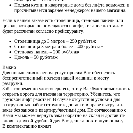
Подъем кухни в квартирные дома без лифта возможен и
просчитывается заранее менеджером нашего магазина.
Если в вашем заказе есть столешница, стеновая панель или
цоколь, которые не помещаются в лифт, то занос по этажам
будет рассчитан согласно прейскуранту.
Столешница до 3 метров – 250 руб/этаж
Столешница 3 метра и более – 400 руб/этаж
Стеновая панель – 200 руб/этаж
Цоколь – 50 руб/этаж
Важно
Для повышения качества услуг просим Вас обеспечить
беспрепятственный подъезд нашей машины к месту
разгрузки.
Заблаговременно удостоверьтесь, что у Вас будет возможность
открыть ворота для въезда на территорию. Убедитесь, что
грузовой лифт работает. В случае отсутствия условий для
разгрузочных работ сотрудник доставки в праве выгрузить
заказ без заноса в квартиру/частный дом. По согласованию с
Вами мы можем вернуть заказ обратно на склад и доставить
вновь в другой удобный для Вас день за повторную оплату.
В комплектацию входят