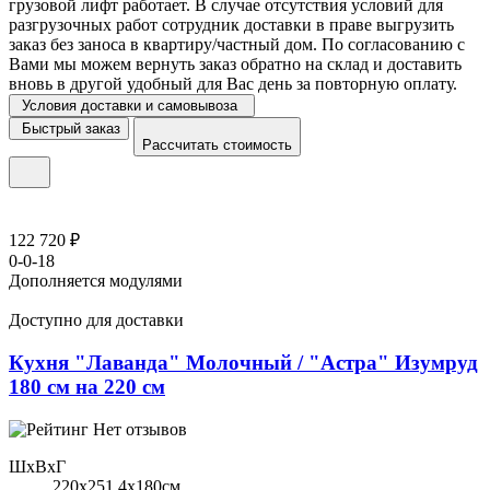
грузовой лифт работает. В случае отсутствия условий для
разгрузочных работ сотрудник доставки в праве выгрузить
заказ без заноса в квартиру/частный дом. По согласованию с
Вами мы можем вернуть заказ обратно на склад и доставить
вновь в другой удобный для Вас день за повторную оплату.
Условия доставки и самовывоза
Быстрый заказ
Рассчитать стоимость
122 720 ₽
0-0-18
Дополняется модулями
Доступно для доставки
Кухня "Лаванда" Молочный / "Астра" Изумруд
180 см на 220 см
Нет отзывов
ШхВхГ
220x251,4х180см