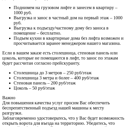
Поднимем на грузовом лифте и занесем в квартиру –
1000 руб.
Выгрузка и занос в частный дом на первый этаж – 1000
руб.
Выгрузка к подъезду/частному дому без заноса в
помещение – бесплатно.
Подъем кухни в квартирные дома без лифта возможен и
просчитывается заранее менеджером нашего магазина.
Если в вашем заказе есть столешница, стеновая панель или
цоколь, которые не помещаются в лифт, то занос по этажам
будет рассчитан согласно прейскуранту.
Столешница до 3 метров – 250 руб/этаж
Столешница 3 метра и более – 400 руб/этаж
Стеновая панель – 200 руб/этаж
Цоколь – 50 руб/этаж
Важно
Для повышения качества услуг просим Вас обеспечить
беспрепятственный подъезд нашей машины к месту
разгрузки.
Заблаговременно удостоверьтесь, что у Вас будет возможность
открыть ворота для въезда на территорию. Убедитесь, что