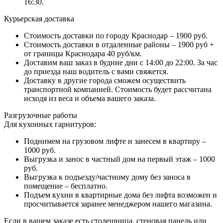
16:30.
Курьерская доставка
Стоимость доставки по городу Краснодар – 1900 руб.
Стоимость доставки в отдаленные районы – 1900 руб +
от границы Краснодара 40 руб/км.
Доставим ваш заказ в будние дни с 14:00 до 22:00. За час
до приезда наш водитель с вами свяжется.
Доставку в другие города сможем осуществить
транспортной компанией. Стоимость будет рассчитана
исходя из веса и объема вашего заказа.
Разгрузочные работы
Для кухонных гарнитуров:
Поднимем на грузовом лифте и занесем в квартиру –
1000 руб.
Выгрузка и занос в частный дом на первый этаж – 1000
руб.
Выгрузка к подъезду/частному дому без заноса в
помещение – бесплатно.
Подъем кухни в квартирные дома без лифта возможен и
просчитывается заранее менеджером нашего магазина.
Если в вашем заказе есть столешница, стеновая панель или