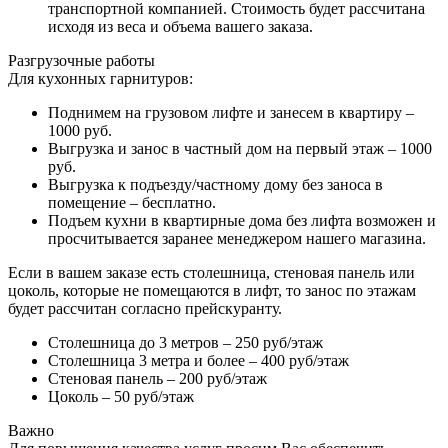
транспортной компанией. Стоимость будет рассчитана
исходя из веса и объема вашего заказа.
Разгрузочные работы
Для кухонных гарнитуров:
Поднимем на грузовом лифте и занесем в квартиру –
1000 руб.
Выгрузка и занос в частный дом на первый этаж – 1000
руб.
Выгрузка к подъезду/частному дому без заноса в
помещение – бесплатно.
Подъем кухни в квартирные дома без лифта возможен и
просчитывается заранее менеджером нашего магазина.
Если в вашем заказе есть столешница, стеновая панель или
цоколь, которые не помещаются в лифт, то занос по этажам
будет рассчитан согласно прейскуранту.
Столешница до 3 метров – 250 руб/этаж
Столешница 3 метра и более – 400 руб/этаж
Стеновая панель – 200 руб/этаж
Цоколь – 50 руб/этаж
Важно