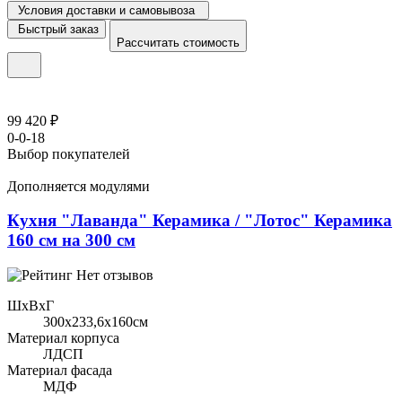
Условия доставки и самовывоза
Быстрый заказ
Рассчитать стоимость
99 420 ₽
0-0-18
Выбор покупателей
Дополняется модулями
Кухня "Лаванда" Керамика / "Лотос" Керамика
160 см на 300 см
Нет отзывов
ШхВхГ
300x233,6х160см
Материал корпуса
ЛДСП
Материал фасада
МДФ