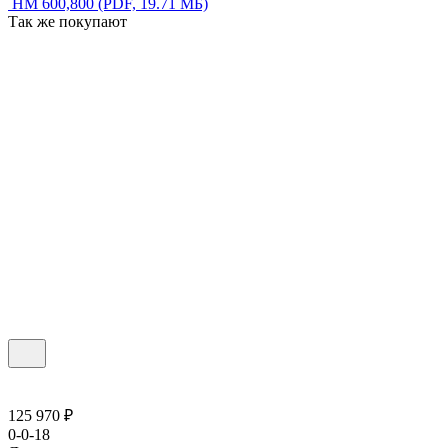
НМ 600,800
(PDF, 19.71 МБ)
Так же покупают
125 970 ₽
0-0-18