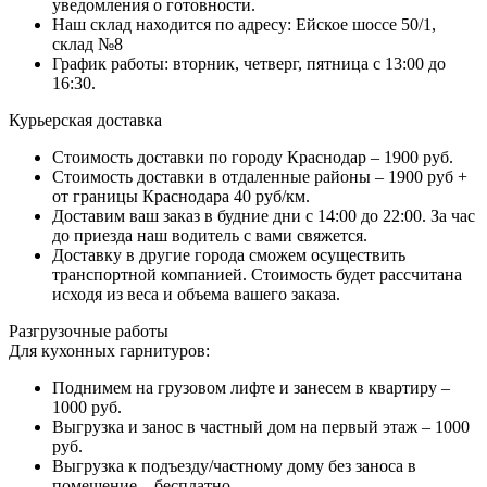
уведомления о готовности.
Наш склад находится по адресу: Ейское шоссе 50/1,
склад №8
График работы: вторник, четверг, пятница с 13:00 до
16:30.
Курьерская доставка
Стоимость доставки по городу Краснодар – 1900 руб.
Стоимость доставки в отдаленные районы – 1900 руб +
от границы Краснодара 40 руб/км.
Доставим ваш заказ в будние дни с 14:00 до 22:00. За час
до приезда наш водитель с вами свяжется.
Доставку в другие города сможем осуществить
транспортной компанией. Стоимость будет рассчитана
исходя из веса и объема вашего заказа.
Разгрузочные работы
Для кухонных гарнитуров:
Поднимем на грузовом лифте и занесем в квартиру –
1000 руб.
Выгрузка и занос в частный дом на первый этаж – 1000
руб.
Выгрузка к подъезду/частному дому без заноса в
помещение – бесплатно.