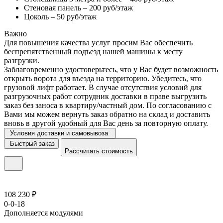
Стеновая панель – 200 руб/этаж
Цоколь – 50 руб/этаж
Важно
Для повышения качества услуг просим Вас обеспечить
беспрепятственный подъезд нашей машины к месту
разгрузки.
Заблаговременно удостоверьтесь, что у Вас будет возможность
открыть ворота для въезда на территорию. Убедитесь, что
грузовой лифт работает. В случае отсутствия условий для
разгрузочных работ сотрудник доставки в праве выгрузить
заказ без заноса в квартиру/частный дом. По согласованию с
Вами мы можем вернуть заказ обратно на склад и доставить
вновь в другой удобный для Вас день за повторную оплату.
Условия доставки и самовывоза
Быстрый заказ
Рассчитать стоимость
108 230 ₽
0-0-18
Дополняется модулями