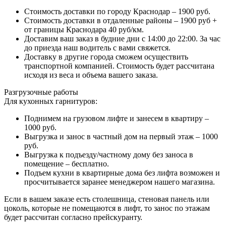
Стоимость доставки по городу Краснодар – 1900 руб.
Стоимость доставки в отдаленные районы – 1900 руб +
от границы Краснодара 40 руб/км.
Доставим ваш заказ в будние дни с 14:00 до 22:00. За час
до приезда наш водитель с вами свяжется.
Доставку в другие города сможем осуществить
транспортной компанией. Стоимость будет рассчитана
исходя из веса и объема вашего заказа.
Разгрузочные работы
Для кухонных гарнитуров:
Поднимем на грузовом лифте и занесем в квартиру –
1000 руб.
Выгрузка и занос в частный дом на первый этаж – 1000
руб.
Выгрузка к подъезду/частному дому без заноса в
помещение – бесплатно.
Подъем кухни в квартирные дома без лифта возможен и
просчитывается заранее менеджером нашего магазина.
Если в вашем заказе есть столешница, стеновая панель или
цоколь, которые не помещаются в лифт, то занос по этажам
будет рассчитан согласно прейскуранту.