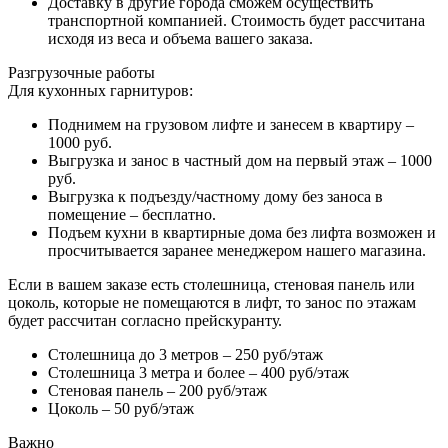
Доставку в другие города сможем осуществить
транспортной компанией. Стоимость будет рассчитана
исходя из веса и объема вашего заказа.
Разгрузочные работы
Для кухонных гарнитуров:
Поднимем на грузовом лифте и занесем в квартиру –
1000 руб.
Выгрузка и занос в частный дом на первый этаж – 1000
руб.
Выгрузка к подъезду/частному дому без заноса в
помещение – бесплатно.
Подъем кухни в квартирные дома без лифта возможен и
просчитывается заранее менеджером нашего магазина.
Если в вашем заказе есть столешница, стеновая панель или
цоколь, которые не помещаются в лифт, то занос по этажам
будет рассчитан согласно прейскуранту.
Столешница до 3 метров – 250 руб/этаж
Столешница 3 метра и более – 400 руб/этаж
Стеновая панель – 200 руб/этаж
Цоколь – 50 руб/этаж
Важно