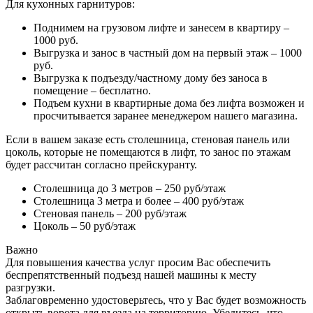
Для кухонных гарнитуров:
Поднимем на грузовом лифте и занесем в квартиру –
1000 руб.
Выгрузка и занос в частный дом на первый этаж – 1000
руб.
Выгрузка к подъезду/частному дому без заноса в
помещение – бесплатно.
Подъем кухни в квартирные дома без лифта возможен и
просчитывается заранее менеджером нашего магазина.
Если в вашем заказе есть столешница, стеновая панель или
цоколь, которые не помещаются в лифт, то занос по этажам
будет рассчитан согласно прейскуранту.
Столешница до 3 метров – 250 руб/этаж
Столешница 3 метра и более – 400 руб/этаж
Стеновая панель – 200 руб/этаж
Цоколь – 50 руб/этаж
Важно
Для повышения качества услуг просим Вас обеспечить
беспрепятственный подъезд нашей машины к месту
разгрузки.
Заблаговременно удостоверьтесь, что у Вас будет возможность
открыть ворота для въезда на территорию. Убедитесь, что