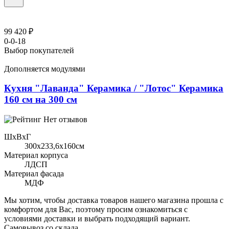
99 420 ₽
0-0-18
Выбор покупателей
Дополняется модулями
Кухня "Лаванда" Керамика / "Лотос" Керамика
160 см на 300 см
Нет отзывов
ШхВхГ
300x233,6х160см
Материал корпуса
ЛДСП
Материал фасада
МДФ
Мы хотим, чтобы доставка товаров нашего магазина прошла с
комфортом для Вас, поэтому просим ознакомиться с
условиями доставки и выбрать подходящий вариант.
Самовывоз со склада