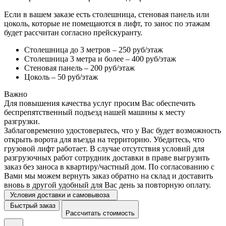
Если в вашем заказе есть столешница, стеновая панель или
цоколь, которые не помещаются в лифт, то занос по этажам
будет рассчитан согласно прейскуранту.
Столешница до 3 метров – 250 руб/этаж
Столешница 3 метра и более – 400 руб/этаж
Стеновая панель – 200 руб/этаж
Цоколь – 50 руб/этаж
Важно
Для повышения качества услуг просим Вас обеспечить
беспрепятственный подъезд нашей машины к месту
разгрузки.
Заблаговременно удостоверьтесь, что у Вас будет возможность
открыть ворота для въезда на территорию. Убедитесь, что
грузовой лифт работает. В случае отсутствия условий для
разгрузочных работ сотрудник доставки в праве выгрузить
заказ без заноса в квартиру/частный дом. По согласованию с
Вами мы можем вернуть заказ обратно на склад и доставить
вновь в другой удобный для Вас день за повторную оплату.
Условия доставки и самовывоза
Быстрый заказ
Рассчитать стоимость