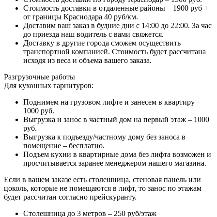
Стоимость доставки в отдаленные районы – 1900 руб +
от границы Краснодара 40 руб/км.
Доставим ваш заказ в будние дни с 14:00 до 22:00. За час
до приезда наш водитель с вами свяжется.
Доставку в другие города сможем осуществить
транспортной компанией. Стоимость будет рассчитана
исходя из веса и объема вашего заказа.
Разгрузочные работы
Для кухонных гарнитуров:
Поднимем на грузовом лифте и занесем в квартиру –
1000 руб.
Выгрузка и занос в частный дом на первый этаж – 1000
руб.
Выгрузка к подъезду/частному дому без заноса в
помещение – бесплатно.
Подъем кухни в квартирные дома без лифта возможен и
просчитывается заранее менеджером нашего магазина.
Если в вашем заказе есть столешница, стеновая панель или
цоколь, которые не помещаются в лифт, то занос по этажам
будет рассчитан согласно прейскуранту.
Столешница до 3 метров – 250 руб/этаж