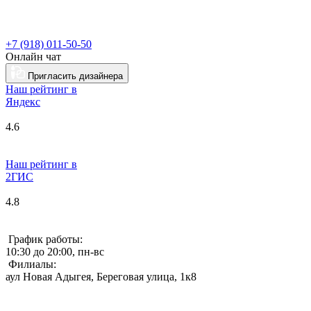
+7 (918) 011-50-50
Онлайн чат
Пригласить дизайнера
Наш рейтинг в
Я
ндекс
4.6
Наш рейтинг в
2ГИС
4.8
График работы:
10:30 до 20:00, пн-вс
Филиалы:
аул Новая Адыгея, Береговая улица, 1к8