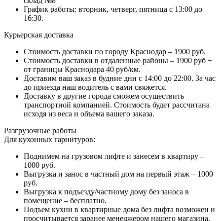
склад №8
График работы: вторник, четверг, пятница с 13:00 до
16:30.
Курьерская доставка
Стоимость доставки по городу Краснодар – 1900 руб.
Стоимость доставки в отдаленные районы – 1900 руб +
от границы Краснодара 40 руб/км.
Доставим ваш заказ в будние дни с 14:00 до 22:00. За час
до приезда наш водитель с вами свяжется.
Доставку в другие города сможем осуществить
транспортной компанией. Стоимость будет рассчитана
исходя из веса и объема вашего заказа.
Разгрузочные работы
Для кухонных гарнитуров:
Поднимем на грузовом лифте и занесем в квартиру –
1000 руб.
Выгрузка и занос в частный дом на первый этаж – 1000
руб.
Выгрузка к подъезду/частному дому без заноса в
помещение – бесплатно.
Подъем кухни в квартирные дома без лифта возможен и
просчитывается заранее менеджером нашего магазина.