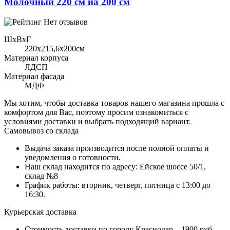
Молочный 220 см на 200 см
Нет отзывов
ШхВхГ
220x215,6х200см
Материал корпуса
ЛДСП
Материал фасада
МДФ
Мы хотим, чтобы доставка товаров нашего магазина прошла с
комфортом для Вас, поэтому просим ознакомиться с
условиями доставки и выбрать подходящий вариант.
Самовывоз со склада
Выдача заказа производится после полной оплаты и
уведомления о готовности.
Наш склад находится по адресу: Ейское шоссе 50/1,
склад №8
График работы: вторник, четверг, пятница с 13:00 до
16:30.
Курьерская доставка
Стоимость доставки по городу Краснодар – 1900 руб.