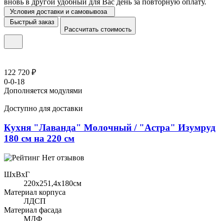
вновь в другой удобный для Вас день за повторную оплату.
Условия доставки и самовывоза
Быстрый заказ
Рассчитать стоимость
122 720 ₽
0-0-18
Дополняется модулями
Доступно для доставки
Кухня "Лаванда" Молочный / "Астра" Изумруд
180 см на 220 см
Нет отзывов
ШхВхГ
220x251,4х180см
Материал корпуса
ЛДСП
Материал фасада
МДФ