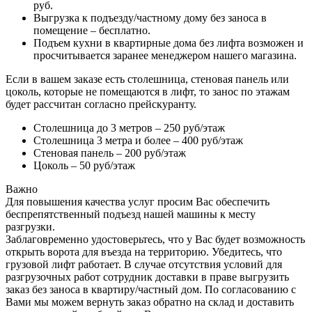
руб.
Выгрузка к подъезду/частному дому без заноса в
помещение – бесплатно.
Подъем кухни в квартирные дома без лифта возможен и
просчитывается заранее менеджером нашего магазина.
Если в вашем заказе есть столешница, стеновая панель или
цоколь, которые не помещаются в лифт, то занос по этажам
будет рассчитан согласно прейскуранту.
Столешница до 3 метров – 250 руб/этаж
Столешница 3 метра и более – 400 руб/этаж
Стеновая панель – 200 руб/этаж
Цоколь – 50 руб/этаж
Важно
Для повышения качества услуг просим Вас обеспечить
беспрепятственный подъезд нашей машины к месту
разгрузки.
Заблаговременно удостоверьтесь, что у Вас будет возможность
открыть ворота для въезда на территорию. Убедитесь, что
грузовой лифт работает. В случае отсутствия условий для
разгрузочных работ сотрудник доставки в праве выгрузить
заказ без заноса в квартиру/частный дом. По согласованию с
Вами мы можем вернуть заказ обратно на склад и доставить