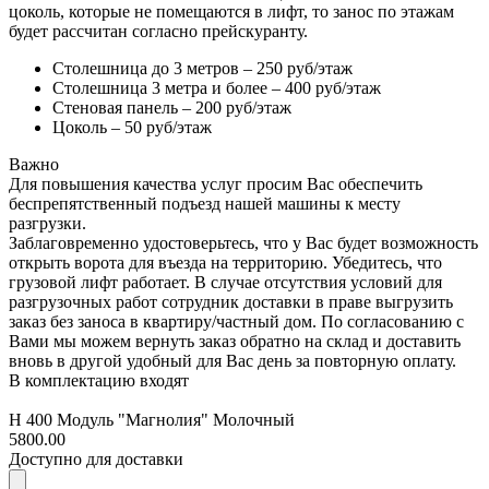
цоколь, которые не помещаются в лифт, то занос по этажам
будет рассчитан согласно прейскуранту.
Столешница до 3 метров – 250 руб/этаж
Столешница 3 метра и более – 400 руб/этаж
Стеновая панель – 200 руб/этаж
Цоколь – 50 руб/этаж
Важно
Для повышения качества услуг просим Вас обеспечить
беспрепятственный подъезд нашей машины к месту
разгрузки.
Заблаговременно удостоверьтесь, что у Вас будет возможность
открыть ворота для въезда на территорию. Убедитесь, что
грузовой лифт работает. В случае отсутствия условий для
разгрузочных работ сотрудник доставки в праве выгрузить
заказ без заноса в квартиру/частный дом. По согласованию с
Вами мы можем вернуть заказ обратно на склад и доставить
вновь в другой удобный для Вас день за повторную оплату.
В комплектацию входят
Н 400 Модуль "Магнолия" Молочный
5800.00
Доступно для доставки