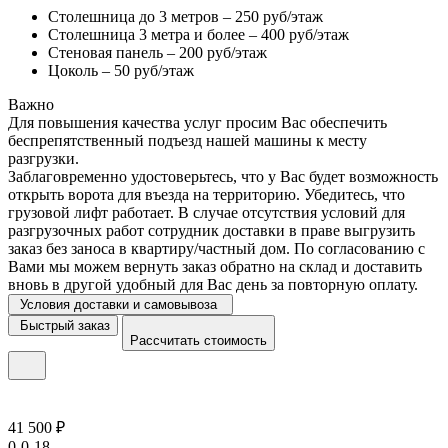
Столешница до 3 метров – 250 руб/этаж
Столешница 3 метра и более – 400 руб/этаж
Стеновая панель – 200 руб/этаж
Цоколь – 50 руб/этаж
Важно
Для повышения качества услуг просим Вас обеспечить
беспрепятственный подъезд нашей машины к месту
разгрузки.
Заблаговременно удостоверьтесь, что у Вас будет возможность
открыть ворота для въезда на территорию. Убедитесь, что
грузовой лифт работает. В случае отсутствия условий для
разгрузочных работ сотрудник доставки в праве выгрузить
заказ без заноса в квартиру/частный дом. По согласованию с
Вами мы можем вернуть заказ обратно на склад и доставить
вновь в другой удобный для Вас день за повторную оплату.
Условия доставки и самовывоза
Быстрый заказ
Рассчитать стоимость
41 500 ₽
0-0-18