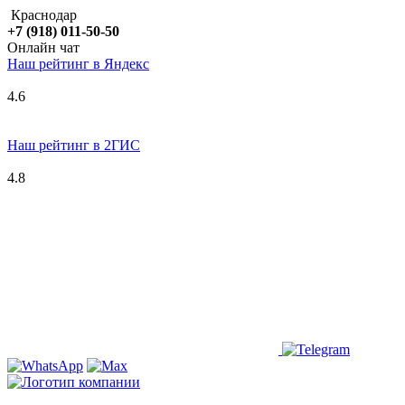
Краснодар
+7 (918) 011-50-50
Онлайн чат
Наш рейтинг в
Я
ндекс
4.6
Наш рейтинг в 2ГИС
4.8