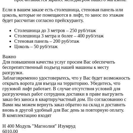
Если в вашем заказе есть столешница, стеновая панель или
цоколь, которые не помещаются в лифт, то занос по этажам
будет рассчитан согласно прейскуранту.
Столешница до 3 метров – 250 руб/этаж
Столешница 3 метра и более – 400 руб/этаж
Стеновая панель – 200 руб/этаж
Цоколь – 50 руб/этаж
Важно
Для повышения качества услуг просим Вас обеспечить
беспрепятственный подъезд нашей машины к месту
разгрузки.
Заблаговременно удостоверьтесь, что у Вас будет возможность
открыть ворота для въезда на территорию. Убедитесь, что
грузовой лифт работает. В случае отсутствия условий для
разгрузочных работ сотрудник доставки в праве выгрузить
заказ без заноса в квартиру/частный дом. По согласованию с
Вами мы можем вернуть заказ обратно на склад и доставить
вновь в другой удобный для Вас день за повторную оплату.
В комплектацию входят
Н 400 Модуль "Магнолия" Изумруд
6010.00