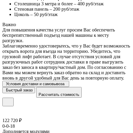
Столешница 3 метра и более – 400 руб/этаж
Стеновая панель – 200 руб/этаж
Цоколь – 50 руб/этаж
Важно
Для повышения качества услуг просим Вас обеспечить
беспрепятственный подъезд нашей машины к месту
разгрузки.
Заблаговременно удостоверьтесь, что у Вас будет возможность
открыть ворота для въезда на территорию. Убедитесь, что
грузовой лифт работает. В случае отсутствия условий для
разгрузочных работ сотрудник доставки в праве выгрузить
заказ без заноса в квартиру/частный дом. По согласованию с
Вами мы можем вернуть заказ обратно на склад и доставить
вновь в другой удобный для Вас день за повторную оплату.
Условия доставки и самовывоза
Быстрый заказ
Рассчитать стоимость
122 720 ₽
0-0-18
Дополняется модулями