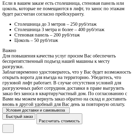
Если в вашем заказе есть столешница, стеновая панель или
цоколь, которые не помещаются в лифт, то занос по этажам
будет рассчитан согласно прейскуранту.
Столешница до 3 метров – 250 руб/этаж
Столешница 3 метра и более – 400 руб/этаж
Стеновая панель – 200 руб/этаж
Цоколь – 50 руб/этаж
Важно
Для повышения качества услуг просим Вас обеспечить
беспрепятственный подъезд нашей машины к месту
разгрузки.
Заблаговременно удостоверьтесь, что у Вас будет возможность
открыть ворота для въезда на территорию. Убедитесь, что
грузовой лифт работает. В случае отсутствия условий для
разгрузочных работ сотрудник доставки в праве выгрузить
заказ без заноса в квартиру/частный дом. По согласованию с
Вами мы можем вернуть заказ обратно на склад и доставить
вновь в другой удобный для Вас день за повторную оплату.
Условия доставки и самовывоза
Быстрый заказ
Рассчитать стоимость