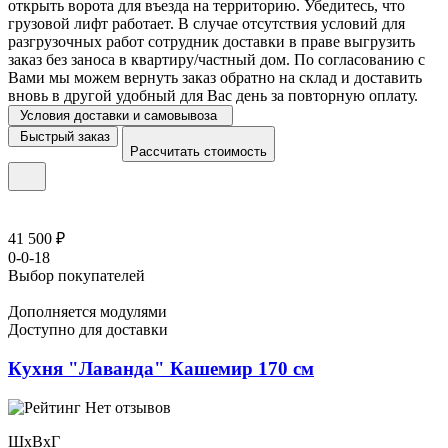
открыть ворота для въезда на территорию. Убедитесь, что
грузовой лифт работает. В случае отсутствия условий для
разгрузочных работ сотрудник доставки в праве выгрузить
заказ без заноса в квартиру/частный дом. По согласованию с
Вами мы можем вернуть заказ обратно на склад и доставить
вновь в другой удобный для Вас день за повторную оплату.
Условия доставки и самовывоза
Быстрый заказ
Рассчитать стоимость
41 500 ₽
0-0-18
Выбор покупателей
Дополняется модулями
Доступно для доставки
Кухня "Лаванда" Кашемир 170 см
Нет отзывов
ШхВхГ