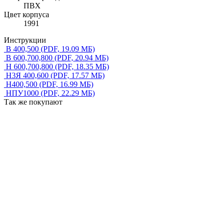
ПВХ
Цвет корпуса
1991
Инструкции
В 400,500
(PDF, 19.09 МБ)
В 600,700,800
(PDF, 20.94 МБ)
Н 600,700,800
(PDF, 18.35 МБ)
Н3Я 400,600
(PDF, 17.57 МБ)
Н400,500
(PDF, 16.99 МБ)
НПУ1000
(PDF, 22.29 МБ)
Так же покупают