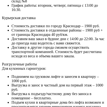
склад №8
График работы: вторник, четверг, пятница с 13:00 до
16:30.
Курьерская доставка
Стоимость доставки по городу Краснодар – 1900 руб.
Стоимость доставки в отдаленные районы – 1900 руб +
от границы Краснодара 40 руб/км.
Доставим ваш заказ в будние дни с 14:00 до 22:00. За час
до приезда наш водитель с вами свяжется.
Доставку в другие города сможем осуществить
транспортной компанией. Стоимость будет рассчитана
исходя из веса и объема вашего заказа.
Разгрузочные работы
Для кухонных гарнитуров:
Поднимем на грузовом лифте и занесем в квартиру –
1000 руб.
Выгрузка и занос в частный дом на первый этаж – 1000
руб.
Выгрузка к подъезду/частному дому без заноса в
помещение – бесплатно.
Подъем кухни в квартирные дома без лифта возможен и
просчитывается заранее менеджером нашего магазина.