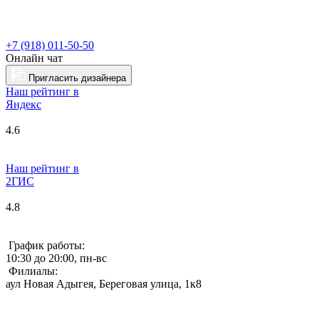
+7 (918) 011-50-50
Онлайн чат
Пригласить дизайнера
Наш рейтинг в
Я
ндекс
4.6
Наш рейтинг в
2ГИС
4.8
График работы:
10:30 до 20:00, пн-вс
Филиалы:
аул Новая Адыгея, Береговая улица, 1к8