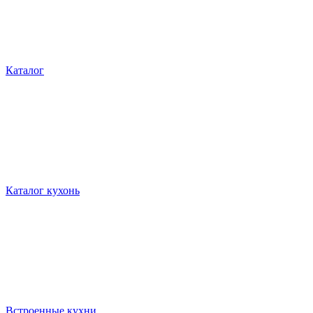
Каталог
Каталог кухонь
Встроенные кухни