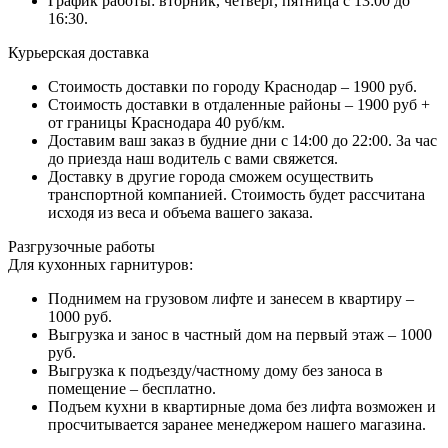
График работы: вторник, четверг, пятница с 13:00 до
16:30.
Курьерская доставка
Стоимость доставки по городу Краснодар – 1900 руб.
Стоимость доставки в отдаленные районы – 1900 руб +
от границы Краснодара 40 руб/км.
Доставим ваш заказ в будние дни с 14:00 до 22:00. За час
до приезда наш водитель с вами свяжется.
Доставку в другие города сможем осуществить
транспортной компанией. Стоимость будет рассчитана
исходя из веса и объема вашего заказа.
Разгрузочные работы
Для кухонных гарнитуров:
Поднимем на грузовом лифте и занесем в квартиру –
1000 руб.
Выгрузка и занос в частный дом на первый этаж – 1000
руб.
Выгрузка к подъезду/частному дому без заноса в
помещение – бесплатно.
Подъем кухни в квартирные дома без лифта возможен и
просчитывается заранее менеджером нашего магазина.