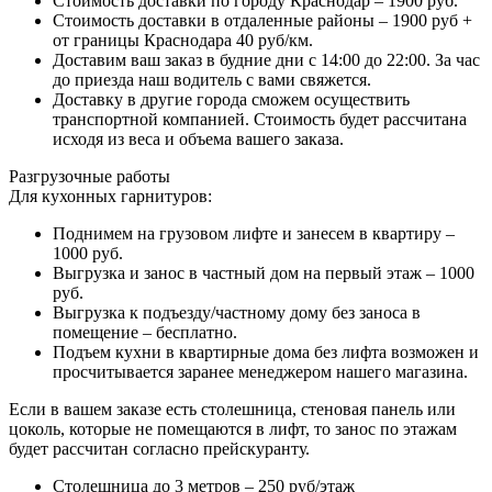
Стоимость доставки по городу Краснодар – 1900 руб.
Стоимость доставки в отдаленные районы – 1900 руб +
от границы Краснодара 40 руб/км.
Доставим ваш заказ в будние дни с 14:00 до 22:00. За час
до приезда наш водитель с вами свяжется.
Доставку в другие города сможем осуществить
транспортной компанией. Стоимость будет рассчитана
исходя из веса и объема вашего заказа.
Разгрузочные работы
Для кухонных гарнитуров:
Поднимем на грузовом лифте и занесем в квартиру –
1000 руб.
Выгрузка и занос в частный дом на первый этаж – 1000
руб.
Выгрузка к подъезду/частному дому без заноса в
помещение – бесплатно.
Подъем кухни в квартирные дома без лифта возможен и
просчитывается заранее менеджером нашего магазина.
Если в вашем заказе есть столешница, стеновая панель или
цоколь, которые не помещаются в лифт, то занос по этажам
будет рассчитан согласно прейскуранту.
Столешница до 3 метров – 250 руб/этаж