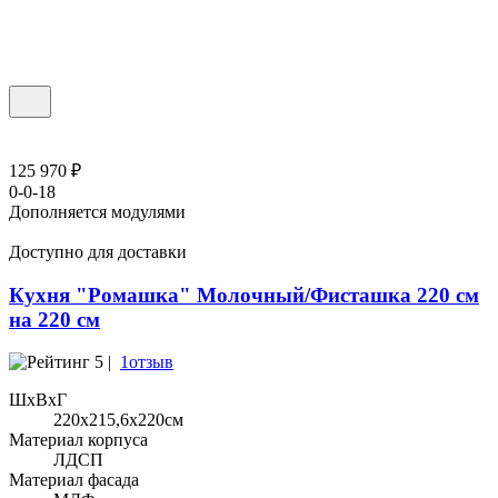
125 970 ₽
0-0-18
Дополняется модулями
Доступно для доставки
Кухня "Ромашка" Молочный/Фисташка 220 см
на 220 см
5 |
1отзыв
ШхВхГ
220x215,6х220см
Материал корпуса
ЛДСП
Материал фасада