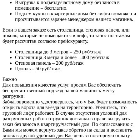
Выгрузка к подъезду/частному дому без заноса в
помещение – бесплатно.
Подъем кухни в квартирные дома без лифта возможен и
просчитывается заранее менеджером нашего магазина.
Если в вашем заказе есть столешница, стеновая панель или
цоколь, которые не помещаются в лифт, то занос по этажам
будет рассчитан согласно прейскуранту.
Столешница до 3 метров – 250 руб/этаж
Столешница 3 метра и более – 400 руб/этаж
Стеновая панель – 200 руб/этаж
Цоколь – 50 руб/этаж
Важно
Для повышения качества услуг просим Вас обеспечить
беспрепятственный подъезд нашей машины к месту
разгрузки.
Заблаговременно удостоверьтесь, что у Вас будет возможность
открыть ворота для въезда на территорию. Убедитесь, что
грузовой лифт работает. В случае отсутствия условий для
разгрузочных работ сотрудник доставки в праве выгрузить
заказ без заноса в квартиру/частный дом. По согласованию с
Вами мы можем вернуть заказ обратно на склад и доставить
вновь в другой удобный для Вас день за повторную оплату.