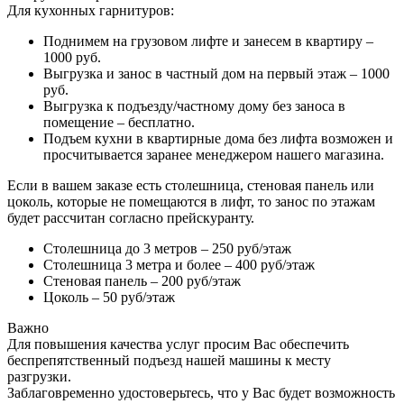
Для кухонных гарнитуров:
Поднимем на грузовом лифте и занесем в квартиру –
1000 руб.
Выгрузка и занос в частный дом на первый этаж – 1000
руб.
Выгрузка к подъезду/частному дому без заноса в
помещение – бесплатно.
Подъем кухни в квартирные дома без лифта возможен и
просчитывается заранее менеджером нашего магазина.
Если в вашем заказе есть столешница, стеновая панель или
цоколь, которые не помещаются в лифт, то занос по этажам
будет рассчитан согласно прейскуранту.
Столешница до 3 метров – 250 руб/этаж
Столешница 3 метра и более – 400 руб/этаж
Стеновая панель – 200 руб/этаж
Цоколь – 50 руб/этаж
Важно
Для повышения качества услуг просим Вас обеспечить
беспрепятственный подъезд нашей машины к месту
разгрузки.
Заблаговременно удостоверьтесь, что у Вас будет возможность