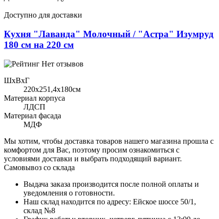
Доступно для доставки
Кухня "Лаванда" Молочный / "Астра" Изумруд
180 см на 220 см
Нет отзывов
ШхВхГ
220x251,4х180см
Материал корпуса
ЛДСП
Материал фасада
МДФ
Мы хотим, чтобы доставка товаров нашего магазина прошла с
комфортом для Вас, поэтому просим ознакомиться с
условиями доставки и выбрать подходящий вариант.
Самовывоз со склада
Выдача заказа производится после полной оплаты и
уведомления о готовности.
Наш склад находится по адресу: Ейское шоссе 50/1,
склад №8