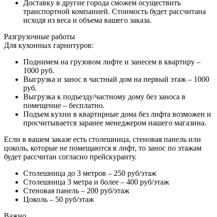
Доставку в другие города сможем осуществить
транспортной компанией. Стоимость будет рассчитана
исходя из веса и объема вашего заказа.
Разгрузочные работы
Для кухонных гарнитуров:
Поднимем на грузовом лифте и занесем в квартиру –
1000 руб.
Выгрузка и занос в частный дом на первый этаж – 1000
руб.
Выгрузка к подъезду/частному дому без заноса в
помещение – бесплатно.
Подъем кухни в квартирные дома без лифта возможен и
просчитывается заранее менеджером нашего магазина.
Если в вашем заказе есть столешница, стеновая панель или
цоколь, которые не помещаются в лифт, то занос по этажам
будет рассчитан согласно прейскуранту.
Столешница до 3 метров – 250 руб/этаж
Столешница 3 метра и более – 400 руб/этаж
Стеновая панель – 200 руб/этаж
Цоколь – 50 руб/этаж
Важно