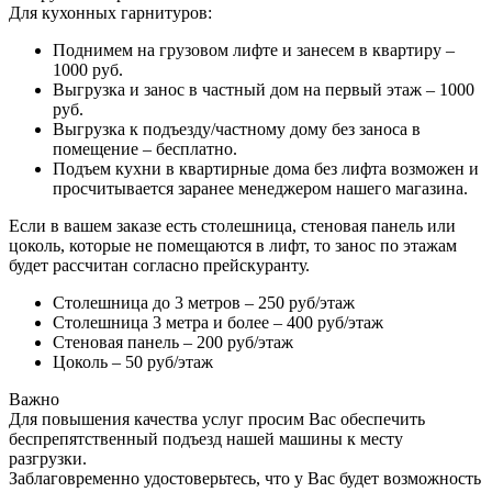
Для кухонных гарнитуров:
Поднимем на грузовом лифте и занесем в квартиру –
1000 руб.
Выгрузка и занос в частный дом на первый этаж – 1000
руб.
Выгрузка к подъезду/частному дому без заноса в
помещение – бесплатно.
Подъем кухни в квартирные дома без лифта возможен и
просчитывается заранее менеджером нашего магазина.
Если в вашем заказе есть столешница, стеновая панель или
цоколь, которые не помещаются в лифт, то занос по этажам
будет рассчитан согласно прейскуранту.
Столешница до 3 метров – 250 руб/этаж
Столешница 3 метра и более – 400 руб/этаж
Стеновая панель – 200 руб/этаж
Цоколь – 50 руб/этаж
Важно
Для повышения качества услуг просим Вас обеспечить
беспрепятственный подъезд нашей машины к месту
разгрузки.
Заблаговременно удостоверьтесь, что у Вас будет возможность