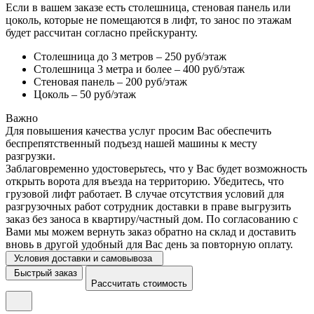
Если в вашем заказе есть столешница, стеновая панель или
цоколь, которые не помещаются в лифт, то занос по этажам
будет рассчитан согласно прейскуранту.
Столешница до 3 метров – 250 руб/этаж
Столешница 3 метра и более – 400 руб/этаж
Стеновая панель – 200 руб/этаж
Цоколь – 50 руб/этаж
Важно
Для повышения качества услуг просим Вас обеспечить
беспрепятственный подъезд нашей машины к месту
разгрузки.
Заблаговременно удостоверьтесь, что у Вас будет возможность
открыть ворота для въезда на территорию. Убедитесь, что
грузовой лифт работает. В случае отсутствия условий для
разгрузочных работ сотрудник доставки в праве выгрузить
заказ без заноса в квартиру/частный дом. По согласованию с
Вами мы можем вернуть заказ обратно на склад и доставить
вновь в другой удобный для Вас день за повторную оплату.
Условия доставки и самовывоза
Быстрый заказ
Рассчитать стоимость