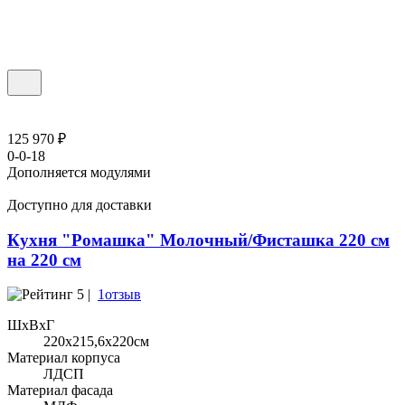
125 970 ₽
0-0-18
Дополняется модулями
Доступно для доставки
Кухня "Ромашка" Молочный/Фисташка 220 см
на 220 см
5 |
1отзыв
ШхВхГ
220x215,6х220см
Материал корпуса
ЛДСП
Материал фасада