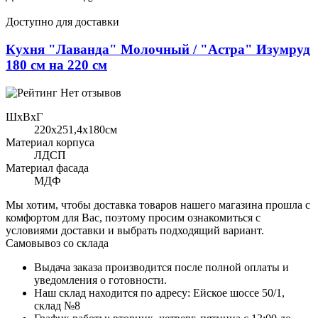
Доступно для доставки
Кухня "Лаванда" Молочный / "Астра" Изумруд
180 см на 220 см
Нет отзывов
ШхВхГ
220x251,4х180см
Материал корпуса
ЛДСП
Материал фасада
МДФ
Мы хотим, чтобы доставка товаров нашего магазина прошла с
комфортом для Вас, поэтому просим ознакомиться с
условиями доставки и выбрать подходящий вариант.
Самовывоз со склада
Выдача заказа производится после полной оплаты и
уведомления о готовности.
Наш склад находится по адресу: Ейское шоссе 50/1,
склад №8