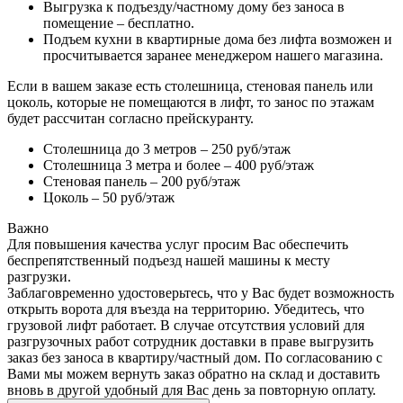
Выгрузка к подъезду/частному дому без заноса в
помещение – бесплатно.
Подъем кухни в квартирные дома без лифта возможен и
просчитывается заранее менеджером нашего магазина.
Если в вашем заказе есть столешница, стеновая панель или
цоколь, которые не помещаются в лифт, то занос по этажам
будет рассчитан согласно прейскуранту.
Столешница до 3 метров – 250 руб/этаж
Столешница 3 метра и более – 400 руб/этаж
Стеновая панель – 200 руб/этаж
Цоколь – 50 руб/этаж
Важно
Для повышения качества услуг просим Вас обеспечить
беспрепятственный подъезд нашей машины к месту
разгрузки.
Заблаговременно удостоверьтесь, что у Вас будет возможность
открыть ворота для въезда на территорию. Убедитесь, что
грузовой лифт работает. В случае отсутствия условий для
разгрузочных работ сотрудник доставки в праве выгрузить
заказ без заноса в квартиру/частный дом. По согласованию с
Вами мы можем вернуть заказ обратно на склад и доставить
вновь в другой удобный для Вас день за повторную оплату.