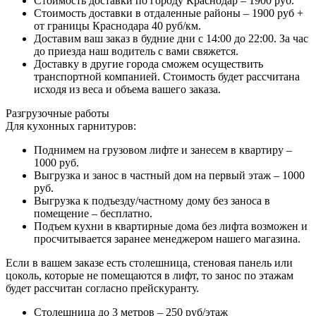
Стоимость доставки по городу Краснодар – 1900 руб.
Стоимость доставки в отдаленные районы – 1900 руб +
от границы Краснодара 40 руб/км.
Доставим ваш заказ в будние дни с 14:00 до 22:00. За час
до приезда наш водитель с вами свяжется.
Доставку в другие города сможем осуществить
транспортной компанией. Стоимость будет рассчитана
исходя из веса и объема вашего заказа.
Разгрузочные работы
Для кухонных гарнитуров:
Поднимем на грузовом лифте и занесем в квартиру –
1000 руб.
Выгрузка и занос в частный дом на первый этаж – 1000
руб.
Выгрузка к подъезду/частному дому без заноса в
помещение – бесплатно.
Подъем кухни в квартирные дома без лифта возможен и
просчитывается заранее менеджером нашего магазина.
Если в вашем заказе есть столешница, стеновая панель или
цоколь, которые не помещаются в лифт, то занос по этажам
будет рассчитан согласно прейскуранту.
Столешница до 3 метров – 250 руб/этаж