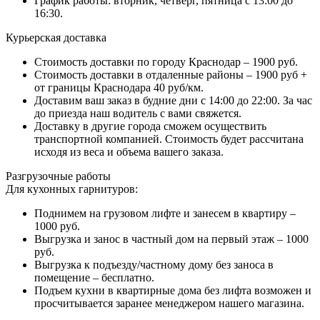
График работы: вторник, четверг, пятница с 13:00 до
16:30.
Курьерская доставка
Стоимость доставки по городу Краснодар – 1900 руб.
Стоимость доставки в отдаленные районы – 1900 руб +
от границы Краснодара 40 руб/км.
Доставим ваш заказ в будние дни с 14:00 до 22:00. За час
до приезда наш водитель с вами свяжется.
Доставку в другие города сможем осуществить
транспортной компанией. Стоимость будет рассчитана
исходя из веса и объема вашего заказа.
Разгрузочные работы
Для кухонных гарнитуров:
Поднимем на грузовом лифте и занесем в квартиру –
1000 руб.
Выгрузка и занос в частный дом на первый этаж – 1000
руб.
Выгрузка к подъезду/частному дому без заноса в
помещение – бесплатно.
Подъем кухни в квартирные дома без лифта возможен и
просчитывается заранее менеджером нашего магазина.