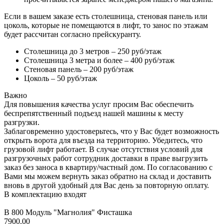
Если в вашем заказе есть столешница, стеновая панель или
цоколь, которые не помещаются в лифт, то занос по этажам
будет рассчитан согласно прейскуранту.
Столешница до 3 метров – 250 руб/этаж
Столешница 3 метра и более – 400 руб/этаж
Стеновая панель – 200 руб/этаж
Цоколь – 50 руб/этаж
Важно
Для повышения качества услуг просим Вас обеспечить
беспрепятственный подъезд нашей машины к месту
разгрузки.
Заблаговременно удостоверьтесь, что у Вас будет возможность
открыть ворота для въезда на территорию. Убедитесь, что
грузовой лифт работает. В случае отсутствия условий для
разгрузочных работ сотрудник доставки в праве выгрузить
заказ без заноса в квартиру/частный дом. По согласованию с
Вами мы можем вернуть заказ обратно на склад и доставить
вновь в другой удобный для Вас день за повторную оплату.
В комплектацию входят
В 800 Модуль "Магнолия" Фисташка
7900.00