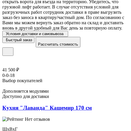
открыть ворота для въезда на территорию. Убедитесь, что
грузовой лифт работает. В случае отсутствия условий для
разгрузочных работ сотрудник доставки в праве выгрузить
заказ без заноса в квартиру/частный дом. По согласованию с
Вами мы можем вернуть заказ обратно на склад и доставить
вновь в другой удобный для Вас день за повторную оплату.
Условия доставки и самовывоза
Быстрый заказ
Рассчитать стоимость
41 500 ₽
0-0-18
Выбор покупателей
Дополняется модулями
Доступно для доставки
Кухня "Лаванда" Кашемир 170 см
Нет отзывов
ШхВхГ