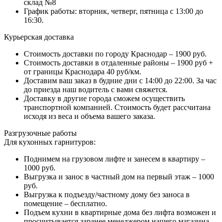
склад №8
График работы: вторник, четверг, пятница с 13:00 до
16:30.
Курьерская доставка
Стоимость доставки по городу Краснодар – 1900 руб.
Стоимость доставки в отдаленные районы – 1900 руб +
от границы Краснодара 40 руб/км.
Доставим ваш заказ в будние дни с 14:00 до 22:00. За час
до приезда наш водитель с вами свяжется.
Доставку в другие города сможем осуществить
транспортной компанией. Стоимость будет рассчитана
исходя из веса и объема вашего заказа.
Разгрузочные работы
Для кухонных гарнитуров:
Поднимем на грузовом лифте и занесем в квартиру –
1000 руб.
Выгрузка и занос в частный дом на первый этаж – 1000
руб.
Выгрузка к подъезду/частному дому без заноса в
помещение – бесплатно.
Подъем кухни в квартирные дома без лифта возможен и
просчитывается заранее менеджером нашего магазина.