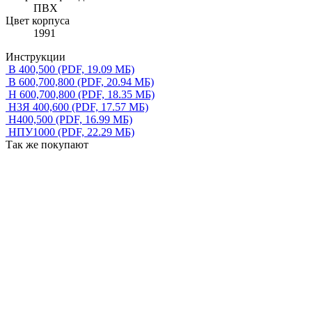
ПВХ
Цвет корпуса
1991
Инструкции
В 400,500
(PDF, 19.09 МБ)
В 600,700,800
(PDF, 20.94 МБ)
Н 600,700,800
(PDF, 18.35 МБ)
Н3Я 400,600
(PDF, 17.57 МБ)
Н400,500
(PDF, 16.99 МБ)
НПУ1000
(PDF, 22.29 МБ)
Так же покупают