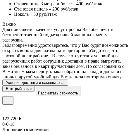
Столешница 3 метра и более – 400 руб/этаж
Стеновая панель – 200 руб/этаж
Цоколь – 50 руб/этаж
Важно
Для повышения качества услуг просим Вас обеспечить
беспрепятственный подъезд нашей машины к месту
разгрузки.
Заблаговременно удостоверьтесь, что у Вас будет возможность
открыть ворота для въезда на территорию. Убедитесь, что
грузовой лифт работает. В случае отсутствия условий для
разгрузочных работ сотрудник доставки в праве выгрузить
заказ без заноса в квартиру/частный дом. По согласованию с
Вами мы можем вернуть заказ обратно на склад и доставить
вновь в другой удобный для Вас день за повторную оплату.
Условия доставки и самовывоза
Быстрый заказ
Рассчитать стоимость
122 720 ₽
0-0-18
Дополняется модулями