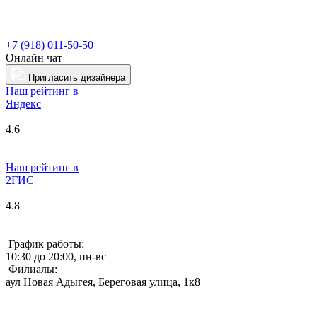
+7 (918) 011-50-50
Онлайн чат
Пригласить дизайнера
Наш рейтинг в
Я
ндекс
4.6
Наш рейтинг в
2ГИС
4.8
График работы:
10:30 до 20:00, пн-вс
Филиалы:
аул Новая Адыгея, Береговая улица, 1к8