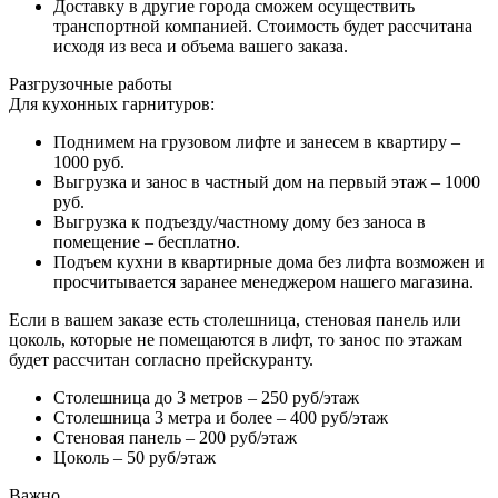
Доставку в другие города сможем осуществить
транспортной компанией. Стоимость будет рассчитана
исходя из веса и объема вашего заказа.
Разгрузочные работы
Для кухонных гарнитуров:
Поднимем на грузовом лифте и занесем в квартиру –
1000 руб.
Выгрузка и занос в частный дом на первый этаж – 1000
руб.
Выгрузка к подъезду/частному дому без заноса в
помещение – бесплатно.
Подъем кухни в квартирные дома без лифта возможен и
просчитывается заранее менеджером нашего магазина.
Если в вашем заказе есть столешница, стеновая панель или
цоколь, которые не помещаются в лифт, то занос по этажам
будет рассчитан согласно прейскуранту.
Столешница до 3 метров – 250 руб/этаж
Столешница 3 метра и более – 400 руб/этаж
Стеновая панель – 200 руб/этаж
Цоколь – 50 руб/этаж
Важно