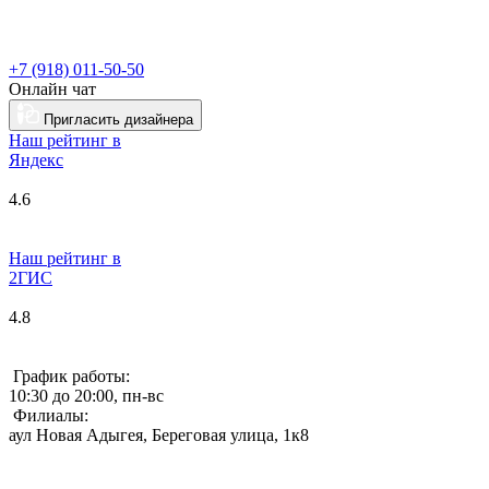
+7 (918) 011-50-50
Онлайн чат
Пригласить дизайнера
Наш рейтинг в
Я
ндекс
4.6
Наш рейтинг в
2ГИС
4.8
График работы:
10:30 до 20:00, пн-вс
Филиалы:
аул Новая Адыгея, Береговая улица, 1к8