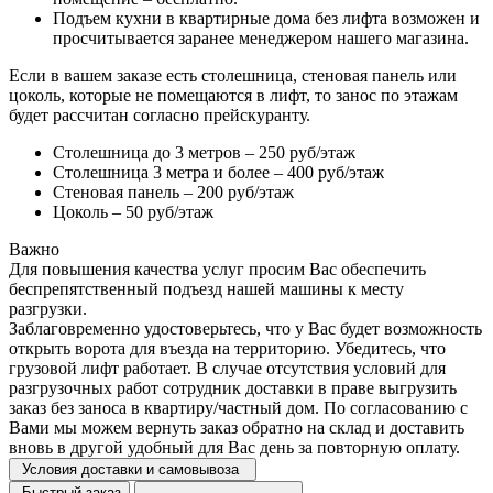
Подъем кухни в квартирные дома без лифта возможен и
просчитывается заранее менеджером нашего магазина.
Если в вашем заказе есть столешница, стеновая панель или
цоколь, которые не помещаются в лифт, то занос по этажам
будет рассчитан согласно прейскуранту.
Столешница до 3 метров – 250 руб/этаж
Столешница 3 метра и более – 400 руб/этаж
Стеновая панель – 200 руб/этаж
Цоколь – 50 руб/этаж
Важно
Для повышения качества услуг просим Вас обеспечить
беспрепятственный подъезд нашей машины к месту
разгрузки.
Заблаговременно удостоверьтесь, что у Вас будет возможность
открыть ворота для въезда на территорию. Убедитесь, что
грузовой лифт работает. В случае отсутствия условий для
разгрузочных работ сотрудник доставки в праве выгрузить
заказ без заноса в квартиру/частный дом. По согласованию с
Вами мы можем вернуть заказ обратно на склад и доставить
вновь в другой удобный для Вас день за повторную оплату.
Условия доставки и самовывоза
Быстрый заказ