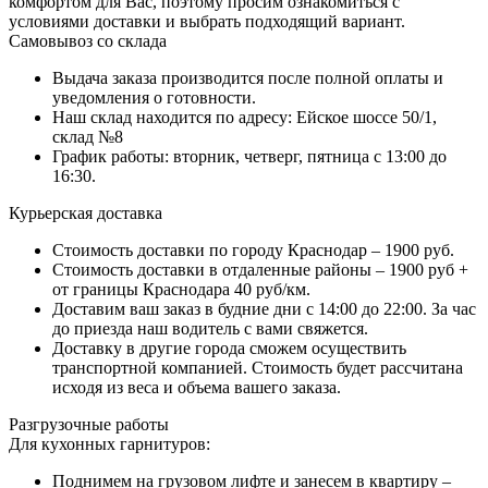
комфортом для Вас, поэтому просим ознакомиться с
условиями доставки и выбрать подходящий вариант.
Самовывоз со склада
Выдача заказа производится после полной оплаты и
уведомления о готовности.
Наш склад находится по адресу: Ейское шоссе 50/1,
склад №8
График работы: вторник, четверг, пятница с 13:00 до
16:30.
Курьерская доставка
Стоимость доставки по городу Краснодар – 1900 руб.
Стоимость доставки в отдаленные районы – 1900 руб +
от границы Краснодара 40 руб/км.
Доставим ваш заказ в будние дни с 14:00 до 22:00. За час
до приезда наш водитель с вами свяжется.
Доставку в другие города сможем осуществить
транспортной компанией. Стоимость будет рассчитана
исходя из веса и объема вашего заказа.
Разгрузочные работы
Для кухонных гарнитуров:
Поднимем на грузовом лифте и занесем в квартиру –