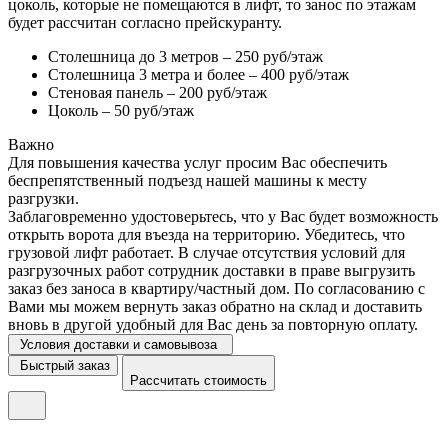
цоколь, которые не помещаются в лифт, то занос по этажам
будет рассчитан согласно прейскуранту.
Столешница до 3 метров – 250 руб/этаж
Столешница 3 метра и более – 400 руб/этаж
Стеновая панель – 200 руб/этаж
Цоколь – 50 руб/этаж
Важно
Для повышения качества услуг просим Вас обеспечить
беспрепятственный подъезд нашей машины к месту
разгрузки.
Заблаговременно удостоверьтесь, что у Вас будет возможность
открыть ворота для въезда на территорию. Убедитесь, что
грузовой лифт работает. В случае отсутствия условий для
разгрузочных работ сотрудник доставки в праве выгрузить
заказ без заноса в квартиру/частный дом. По согласованию с
Вами мы можем вернуть заказ обратно на склад и доставить
вновь в другой удобный для Вас день за повторную оплату.
Условия доставки и самовывоза
Быстрый заказ
Рассчитать стоимость