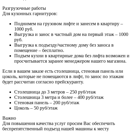
Разгрузочные работы
Для кухонных гарнитуров:
Поднимем на грузовом лифте и занесем в квартиру –
1000 руб.
Выгрузка и занос в частный дом на первый этаж – 1000
руб.
Выгрузка к подъезду/частному дому без заноса в
помещение – бесплатно.
Подъем кухни в квартирные дома без лифта возможен и
просчитывается заранее менеджером нашего магазина.
Если в вашем заказе есть столешница, стеновая панель или
цоколь, которые не помещаются в лифт, то занос по этажам
будет рассчитан согласно прейскуранту.
Столешница до 3 метров – 250 руб/этаж
Столешница 3 метра и более – 400 руб/этаж
Стеновая панель – 200 руб/этаж
Цоколь – 50 руб/этаж
Важно
Для повышения качества услуг просим Вас обеспечить
беспрепятственный подъезд нашей машины к месту