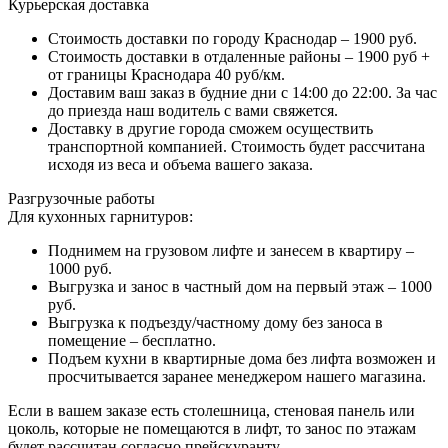
Курьерская доставка
Стоимость доставки по городу Краснодар – 1900 руб.
Стоимость доставки в отдаленные районы – 1900 руб +
от границы Краснодара 40 руб/км.
Доставим ваш заказ в будние дни с 14:00 до 22:00. За час
до приезда наш водитель с вами свяжется.
Доставку в другие города сможем осуществить
транспортной компанией. Стоимость будет рассчитана
исходя из веса и объема вашего заказа.
Разгрузочные работы
Для кухонных гарнитуров:
Поднимем на грузовом лифте и занесем в квартиру –
1000 руб.
Выгрузка и занос в частный дом на первый этаж – 1000
руб.
Выгрузка к подъезду/частному дому без заноса в
помещение – бесплатно.
Подъем кухни в квартирные дома без лифта возможен и
просчитывается заранее менеджером нашего магазина.
Если в вашем заказе есть столешница, стеновая панель или
цоколь, которые не помещаются в лифт, то занос по этажам
будет рассчитан согласно прейскуранту.