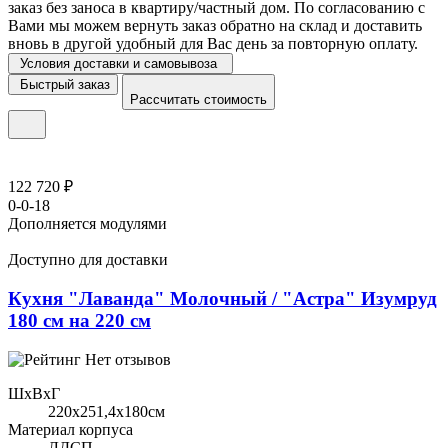
заказ без заноса в квартиру/частный дом. По согласованию с
Вами мы можем вернуть заказ обратно на склад и доставить
вновь в другой удобный для Вас день за повторную оплату.
Условия доставки и самовывоза
Быстрый заказ
Рассчитать стоимость
122 720 ₽
0-0-18
Дополняется модулями
Доступно для доставки
Кухня "Лаванда" Молочный / "Астра" Изумруд
180 см на 220 см
Нет отзывов
ШхВхГ
220x251,4х180см
Материал корпуса
ЛДСП