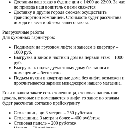
Доставим ваш заказ в будние дни с 14:00 до 22:00. За час
до приезда наш водитель с вами свяжется.
Доставку в другие города сможем осуществить
транспортной компанией. Стоимость будет рассчитана
исходя из веса и объема вашего заказа.
Разгрузочные работы
Для кухонных гарнитуров:
Поднимем на грузовом лифте и занесем в квартиру –
1000 руб.
Выгрузка и занос в частный дом на первый этаж – 1000
руб.
Выгрузка к подъезду/частному дому без заноса в
помещение – бесплатно.
Подъем кухни в квартирные дома без лифта возможен и
просчитывается заранее менеджером нашего магазина.
Если в вашем заказе есть столешница, стеновая панель или
цоколь, которые не помещаются в лифт, то занос по этажам
будет рассчитан согласно прейскуранту.
Столешница до 3 метров – 250 руб/этаж
Столешница 3 метра и более – 400 руб/этаж
Стеновая панель – 200 руб/этаж