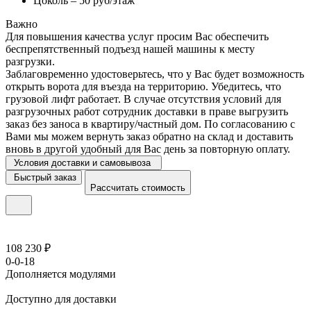
Цоколь – 50 руб/этаж
Важно
Для повышения качества услуг просим Вас обеспечить
беспрепятственный подъезд нашей машины к месту
разгрузки.
Заблаговременно удостоверьтесь, что у Вас будет возможность
открыть ворота для въезда на территорию. Убедитесь, что
грузовой лифт работает. В случае отсутствия условий для
разгрузочных работ сотрудник доставки в праве выгрузить
заказ без заноса в квартиру/частный дом. По согласованию с
Вами мы можем вернуть заказ обратно на склад и доставить
вновь в другой удобный для Вас день за повторную оплату.
Условия доставки и самовывоза
Быстрый заказ
Рассчитать стоимость
108 230 ₽
0-0-18
Дополняется модулями
Доступно для доставки