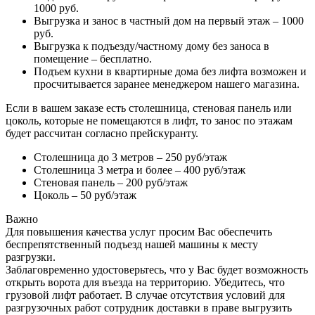
1000 руб.
Выгрузка и занос в частный дом на первый этаж – 1000
руб.
Выгрузка к подъезду/частному дому без заноса в
помещение – бесплатно.
Подъем кухни в квартирные дома без лифта возможен и
просчитывается заранее менеджером нашего магазина.
Если в вашем заказе есть столешница, стеновая панель или
цоколь, которые не помещаются в лифт, то занос по этажам
будет рассчитан согласно прейскуранту.
Столешница до 3 метров – 250 руб/этаж
Столешница 3 метра и более – 400 руб/этаж
Стеновая панель – 200 руб/этаж
Цоколь – 50 руб/этаж
Важно
Для повышения качества услуг просим Вас обеспечить
беспрепятственный подъезд нашей машины к месту
разгрузки.
Заблаговременно удостоверьтесь, что у Вас будет возможность
открыть ворота для въезда на территорию. Убедитесь, что
грузовой лифт работает. В случае отсутствия условий для
разгрузочных работ сотрудник доставки в праве выгрузить