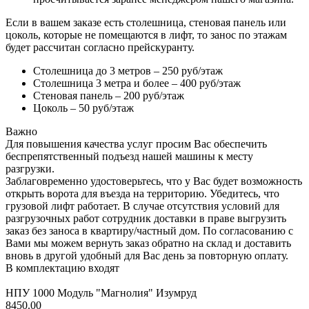
Если в вашем заказе есть столешница, стеновая панель или
цоколь, которые не помещаются в лифт, то занос по этажам
будет рассчитан согласно прейскуранту.
Столешница до 3 метров – 250 руб/этаж
Столешница 3 метра и более – 400 руб/этаж
Стеновая панель – 200 руб/этаж
Цоколь – 50 руб/этаж
Важно
Для повышения качества услуг просим Вас обеспечить
беспрепятственный подъезд нашей машины к месту
разгрузки.
Заблаговременно удостоверьтесь, что у Вас будет возможность
открыть ворота для въезда на территорию. Убедитесь, что
грузовой лифт работает. В случае отсутствия условий для
разгрузочных работ сотрудник доставки в праве выгрузить
заказ без заноса в квартиру/частный дом. По согласованию с
Вами мы можем вернуть заказ обратно на склад и доставить
вновь в другой удобный для Вас день за повторную оплату.
В комплектацию входят
НПУ 1000 Модуль "Магнолия" Изумруд
8450.00