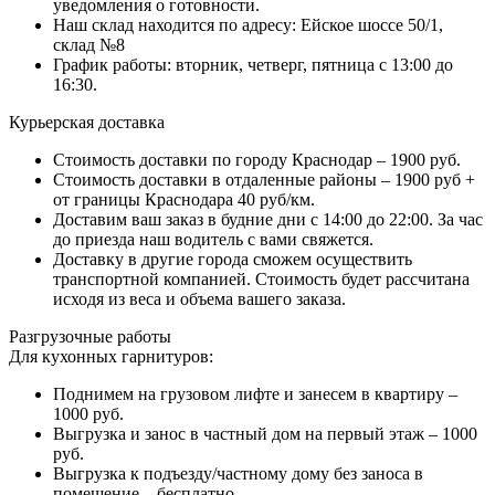
уведомления о готовности.
Наш склад находится по адресу: Ейское шоссе 50/1,
склад №8
График работы: вторник, четверг, пятница с 13:00 до
16:30.
Курьерская доставка
Стоимость доставки по городу Краснодар – 1900 руб.
Стоимость доставки в отдаленные районы – 1900 руб +
от границы Краснодара 40 руб/км.
Доставим ваш заказ в будние дни с 14:00 до 22:00. За час
до приезда наш водитель с вами свяжется.
Доставку в другие города сможем осуществить
транспортной компанией. Стоимость будет рассчитана
исходя из веса и объема вашего заказа.
Разгрузочные работы
Для кухонных гарнитуров:
Поднимем на грузовом лифте и занесем в квартиру –
1000 руб.
Выгрузка и занос в частный дом на первый этаж – 1000
руб.
Выгрузка к подъезду/частному дому без заноса в
помещение – бесплатно.