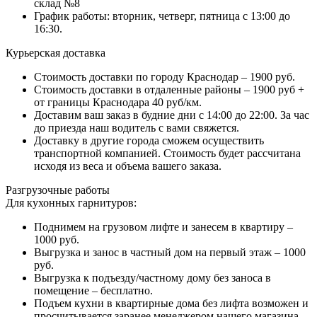
склад №8
График работы: вторник, четверг, пятница с 13:00 до
16:30.
Курьерская доставка
Стоимость доставки по городу Краснодар – 1900 руб.
Стоимость доставки в отдаленные районы – 1900 руб +
от границы Краснодара 40 руб/км.
Доставим ваш заказ в будние дни с 14:00 до 22:00. За час
до приезда наш водитель с вами свяжется.
Доставку в другие города сможем осуществить
транспортной компанией. Стоимость будет рассчитана
исходя из веса и объема вашего заказа.
Разгрузочные работы
Для кухонных гарнитуров:
Поднимем на грузовом лифте и занесем в квартиру –
1000 руб.
Выгрузка и занос в частный дом на первый этаж – 1000
руб.
Выгрузка к подъезду/частному дому без заноса в
помещение – бесплатно.
Подъем кухни в квартирные дома без лифта возможен и
просчитывается заранее менеджером нашего магазина.