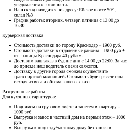
уведомления о готовности.
Наш склад находится по адресу: Ейское шоссе 50/1,
склад №8
График работы: вторник, четверг, пятница с 13:00 до
16:30.
Курьерская доставка
Стоимость доставки по городу Краснодар – 1900 руб.
Стоимость доставки в отдаленные районы – 1900 руб +
от границы Краснодара 40 руб/км.
Доставим ваш заказ в будние дни с 14:00 до 22:00. За час
до приезда наш водитель с вами свяжется.
Доставку в другие города сможем осуществить
транспортной компанией. Стоимость будет рассчитана
исходя из веса и объема вашего заказа.
Разгрузочные работы
Для кухонных гарнитуров:
Поднимем на грузовом лифте и занесем в квартиру –
1000 руб.
Выгрузка и занос в частный дом на первый этаж – 1000
руб.
Выгрузка к подъезду/частному дому без заноса в