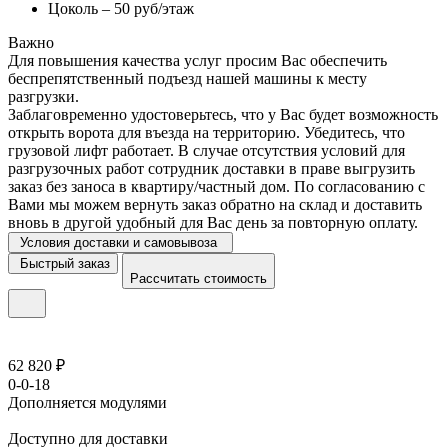
Цоколь – 50 руб/этаж
Важно
Для повышения качества услуг просим Вас обеспечить
беспрепятственный подъезд нашей машины к месту
разгрузки.
Заблаговременно удостоверьтесь, что у Вас будет возможность
открыть ворота для въезда на территорию. Убедитесь, что
грузовой лифт работает. В случае отсутствия условий для
разгрузочных работ сотрудник доставки в праве выгрузить
заказ без заноса в квартиру/частный дом. По согласованию с
Вами мы можем вернуть заказ обратно на склад и доставить
вновь в другой удобный для Вас день за повторную оплату.
Условия доставки и самовывоза
Быстрый заказ
Рассчитать стоимость
62 820 ₽
0-0-18
Дополняется модулями
Доступно для доставки