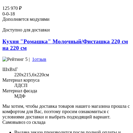
125 970 ₽
0-0-18
Дополняется модулями
Доступно для доставки
Кухня "Ромашка" Молочный/Фисташка 220 см
на 220 см
5 |
1отзыв
ШхВхГ
220x215,6х220см
Материал корпуса
ЛДСП
Материал фасада
МДФ
Мы хотим, чтобы доставка товаров нашего магазина прошла с
комфортом для Вас, поэтому просим ознакомиться с
условиями доставки и выбрать подходящий вариант.
Самовывоз со склада
Выдача заказа производится после полной оплаты и