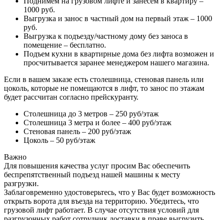
Поднимем на грузовом лифте и занесем в квартиру –
1000 руб.
Выгрузка и занос в частный дом на первый этаж – 1000
руб.
Выгрузка к подъезду/частному дому без заноса в
помещение – бесплатно.
Подъем кухни в квартирные дома без лифта возможен и
просчитывается заранее менеджером нашего магазина.
Если в вашем заказе есть столешница, стеновая панель или
цоколь, которые не помещаются в лифт, то занос по этажам
будет рассчитан согласно прейскуранту.
Столешница до 3 метров – 250 руб/этаж
Столешница 3 метра и более – 400 руб/этаж
Стеновая панель – 200 руб/этаж
Цоколь – 50 руб/этаж
Важно
Для повышения качества услуг просим Вас обеспечить
беспрепятственный подъезд нашей машины к месту
разгрузки.
Заблаговременно удостоверьтесь, что у Вас будет возможность
открыть ворота для въезда на территорию. Убедитесь, что
грузовой лифт работает. В случае отсутствия условий для
разгрузочных работ сотрудник доставки в праве выгрузить