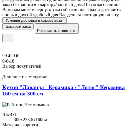
заказ без заноса в квартиру/частный дом. По согласованию с
Вами мы можем вернуть заказ обратно на склад и доставить
вновь в другой удобный для Вас день за повторную оплату.
Условия доставки и самовывоза
Быстрый заказ
Рассчитать стоимость
99 420 ₽
0-0-18
Выбор покупателей
Дополняется модулями
Кухня "Лаванда" Керамика / "Лотос" Керамика
160 см на 300 см
Нет отзывов
ШхВхГ
300x233,6х160см
Материал корпуса