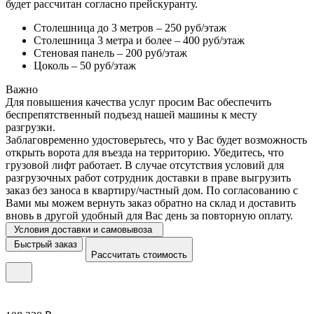
будет рассчитан согласно прейскуранту.
Столешница до 3 метров – 250 руб/этаж
Столешница 3 метра и более – 400 руб/этаж
Стеновая панель – 200 руб/этаж
Цоколь – 50 руб/этаж
Важно
Для повышения качества услуг просим Вас обеспечить
беспрепятственный подъезд нашей машины к месту
разгрузки.
Заблаговременно удостоверьтесь, что у Вас будет возможность
открыть ворота для въезда на территорию. Убедитесь, что
грузовой лифт работает. В случае отсутствия условий для
разгрузочных работ сотрудник доставки в праве выгрузить
заказ без заноса в квартиру/частный дом. По согласованию с
Вами мы можем вернуть заказ обратно на склад и доставить
вновь в другой удобный для Вас день за повторную оплату.
Условия доставки и самовывоза
Быстрый заказ
Рассчитать стоимость