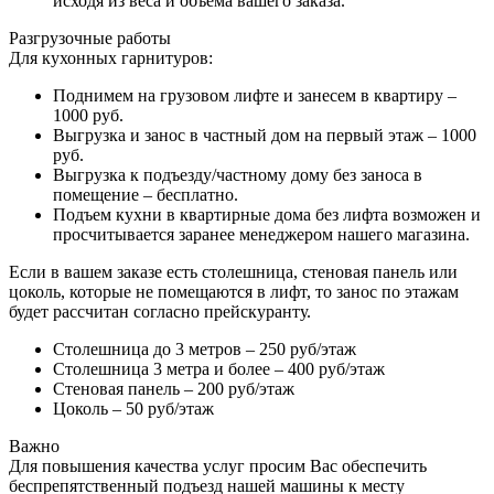
исходя из веса и объема вашего заказа.
Разгрузочные работы
Для кухонных гарнитуров:
Поднимем на грузовом лифте и занесем в квартиру –
1000 руб.
Выгрузка и занос в частный дом на первый этаж – 1000
руб.
Выгрузка к подъезду/частному дому без заноса в
помещение – бесплатно.
Подъем кухни в квартирные дома без лифта возможен и
просчитывается заранее менеджером нашего магазина.
Если в вашем заказе есть столешница, стеновая панель или
цоколь, которые не помещаются в лифт, то занос по этажам
будет рассчитан согласно прейскуранту.
Столешница до 3 метров – 250 руб/этаж
Столешница 3 метра и более – 400 руб/этаж
Стеновая панель – 200 руб/этаж
Цоколь – 50 руб/этаж
Важно
Для повышения качества услуг просим Вас обеспечить
беспрепятственный подъезд нашей машины к месту