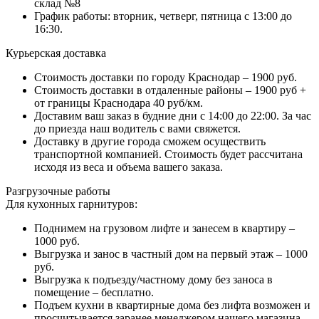
склад №8
График работы: вторник, четверг, пятница с 13:00 до
16:30.
Курьерская доставка
Стоимость доставки по городу Краснодар – 1900 руб.
Стоимость доставки в отдаленные районы – 1900 руб +
от границы Краснодара 40 руб/км.
Доставим ваш заказ в будние дни с 14:00 до 22:00. За час
до приезда наш водитель с вами свяжется.
Доставку в другие города сможем осуществить
транспортной компанией. Стоимость будет рассчитана
исходя из веса и объема вашего заказа.
Разгрузочные работы
Для кухонных гарнитуров:
Поднимем на грузовом лифте и занесем в квартиру –
1000 руб.
Выгрузка и занос в частный дом на первый этаж – 1000
руб.
Выгрузка к подъезду/частному дому без заноса в
помещение – бесплатно.
Подъем кухни в квартирные дома без лифта возможен и
просчитывается заранее менеджером нашего магазина.