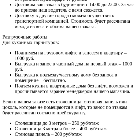
Доставим ваш заказ в будние дни с 14:00 до 22:00. За час
до приезда наш водитель с вами свяжется.
Доставку в другие города сможем осуществить
транспортной компанией. Стоимость будет рассчитана
исходя из веса и объема вашего заказа.
Разгрузочные работы
Для кухонных гарнитуров:
Поднимем на грузовом лифте и занесем в квартиру –
1000 руб.
Выгрузка и занос в частный дом на первый этаж – 1000
руб.
Выгрузка к подъезду/частному дому без заноса в
помещение – бесплатно.
Подъем кухни в квартирные дома без лифта возможен и
просчитывается заранее менеджером нашего магазина.
Если в вашем заказе есть столешница, стеновая панель или
цоколь, которые не помещаются в лифт, то занос по этажам
будет рассчитан согласно прейскуранту.
Столешница до 3 метров – 250 руб/этаж
Столешница 3 метра и более – 400 руб/этаж
Стеновая панель – 200 руб/этаж