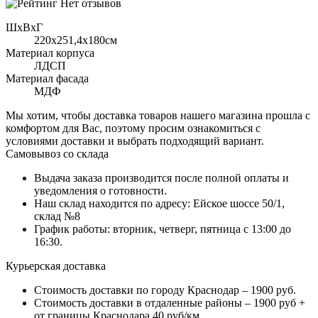
Нет отзывов
ШхВхГ
220x251,4х180см
Материал корпуса
ЛДСП
Материал фасада
МДФ
Мы хотим, чтобы доставка товаров нашего магазина прошла с
комфортом для Вас, поэтому просим ознакомиться с
условиями доставки и выбрать подходящий вариант.
Самовывоз со склада
Выдача заказа производится после полной оплаты и
уведомления о готовности.
Наш склад находится по адресу: Ейское шоссе 50/1,
склад №8
График работы: вторник, четверг, пятница с 13:00 до
16:30.
Курьерская доставка
Стоимость доставки по городу Краснодар – 1900 руб.
Стоимость доставки в отдаленные районы – 1900 руб +
от границы Краснодара 40 руб/км.