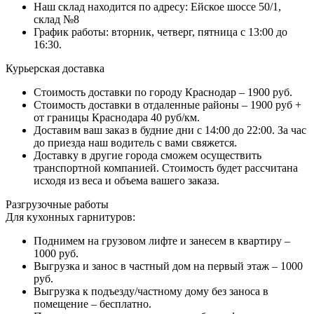
Наш склад находится по адресу: Ейское шоссе 50/1,
склад №8
График работы: вторник, четверг, пятница с 13:00 до
16:30.
Курьерская доставка
Стоимость доставки по городу Краснодар – 1900 руб.
Стоимость доставки в отдаленные районы – 1900 руб +
от границы Краснодара 40 руб/км.
Доставим ваш заказ в будние дни с 14:00 до 22:00. За час
до приезда наш водитель с вами свяжется.
Доставку в другие города сможем осуществить
транспортной компанией. Стоимость будет рассчитана
исходя из веса и объема вашего заказа.
Разгрузочные работы
Для кухонных гарнитуров:
Поднимем на грузовом лифте и занесем в квартиру –
1000 руб.
Выгрузка и занос в частный дом на первый этаж – 1000
руб.
Выгрузка к подъезду/частному дому без заноса в
помещение – бесплатно.