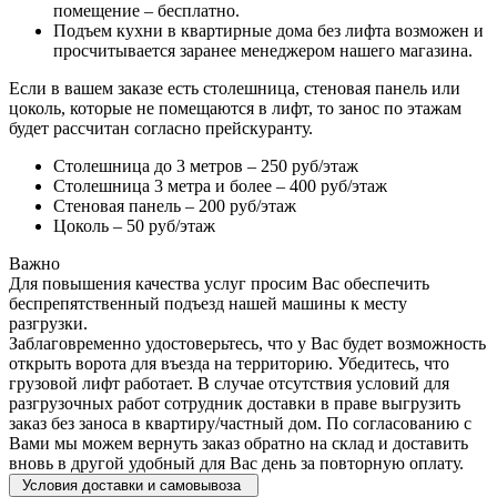
помещение – бесплатно.
Подъем кухни в квартирные дома без лифта возможен и
просчитывается заранее менеджером нашего магазина.
Если в вашем заказе есть столешница, стеновая панель или
цоколь, которые не помещаются в лифт, то занос по этажам
будет рассчитан согласно прейскуранту.
Столешница до 3 метров – 250 руб/этаж
Столешница 3 метра и более – 400 руб/этаж
Стеновая панель – 200 руб/этаж
Цоколь – 50 руб/этаж
Важно
Для повышения качества услуг просим Вас обеспечить
беспрепятственный подъезд нашей машины к месту
разгрузки.
Заблаговременно удостоверьтесь, что у Вас будет возможность
открыть ворота для въезда на территорию. Убедитесь, что
грузовой лифт работает. В случае отсутствия условий для
разгрузочных работ сотрудник доставки в праве выгрузить
заказ без заноса в квартиру/частный дом. По согласованию с
Вами мы можем вернуть заказ обратно на склад и доставить
вновь в другой удобный для Вас день за повторную оплату.
Условия доставки и самовывоза