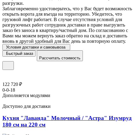
разгрузки.
Заблаговременно удостоверьтесь, что у Вас будет возможность
открыть ворота для въезда на территорию. Убедитесь, что
грузовой лифт работает. В случае отсутствия условий для
разгрузочных работ сотрудник доставки в праве выгрузить
заказ без заноса в квартиру/частный дом. По согласованию с
Вами мы можем вернуть заказ обратно на склад и доставить
вновь в другой удобный для Вас день за повторную оплату.
Условия доставки и самовывоза
Быстрый заказ
Рассчитать стоимость
122 720 ₽
0-0-18
Дополняется модулями
Доступно для доставки
Кухня "Лаванда" Молочный / "Астра" Изумруд
180 см на 220 см