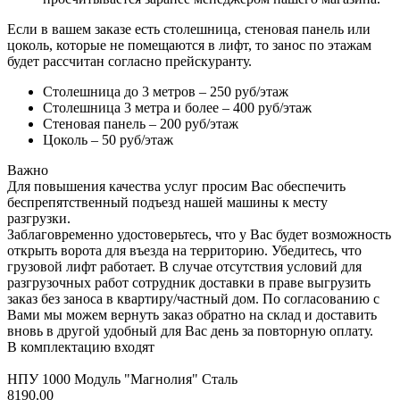
Если в вашем заказе есть столешница, стеновая панель или
цоколь, которые не помещаются в лифт, то занос по этажам
будет рассчитан согласно прейскуранту.
Столешница до 3 метров – 250 руб/этаж
Столешница 3 метра и более – 400 руб/этаж
Стеновая панель – 200 руб/этаж
Цоколь – 50 руб/этаж
Важно
Для повышения качества услуг просим Вас обеспечить
беспрепятственный подъезд нашей машины к месту
разгрузки.
Заблаговременно удостоверьтесь, что у Вас будет возможность
открыть ворота для въезда на территорию. Убедитесь, что
грузовой лифт работает. В случае отсутствия условий для
разгрузочных работ сотрудник доставки в праве выгрузить
заказ без заноса в квартиру/частный дом. По согласованию с
Вами мы можем вернуть заказ обратно на склад и доставить
вновь в другой удобный для Вас день за повторную оплату.
В комплектацию входят
НПУ 1000 Модуль "Магнолия" Сталь
8190.00