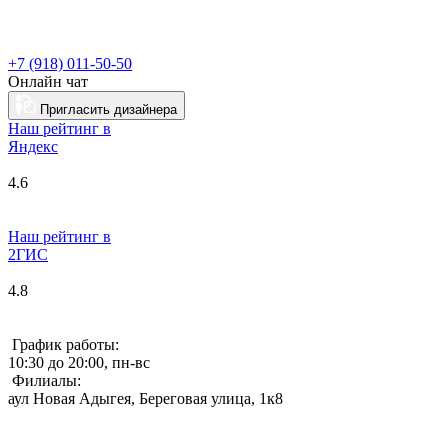
+7 (918) 011-50-50
Онлайн чат
Пригласить дизайнера
Наш рейтинг в
Я
ндекс
4.6
Наш рейтинг в
2ГИС
4.8
График работы:
10:30 до 20:00, пн-вс
Филиалы:
аул Новая Адыгея, Береговая улица, 1к8