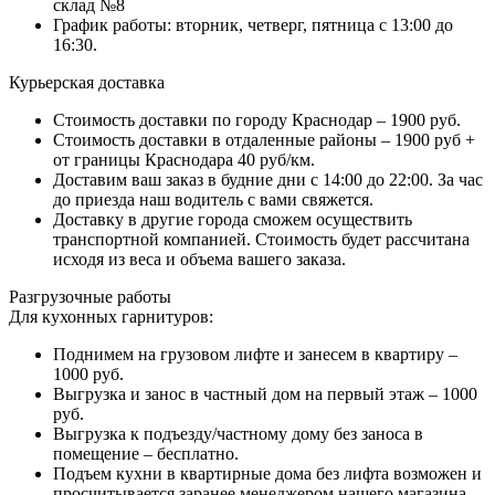
склад №8
График работы: вторник, четверг, пятница с 13:00 до
16:30.
Курьерская доставка
Стоимость доставки по городу Краснодар – 1900 руб.
Стоимость доставки в отдаленные районы – 1900 руб +
от границы Краснодара 40 руб/км.
Доставим ваш заказ в будние дни с 14:00 до 22:00. За час
до приезда наш водитель с вами свяжется.
Доставку в другие города сможем осуществить
транспортной компанией. Стоимость будет рассчитана
исходя из веса и объема вашего заказа.
Разгрузочные работы
Для кухонных гарнитуров:
Поднимем на грузовом лифте и занесем в квартиру –
1000 руб.
Выгрузка и занос в частный дом на первый этаж – 1000
руб.
Выгрузка к подъезду/частному дому без заноса в
помещение – бесплатно.
Подъем кухни в квартирные дома без лифта возможен и
просчитывается заранее менеджером нашего магазина.