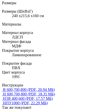
Размеры
Размеры (ШхВхГ)
240 x215,6 x160 см
Материалы
Материал корпуса
ЛДСП
Материал фасада
МДФ
Покрытие корпуса
Ламинированное
Покрытие фасада
ПВХ
Цвет корпуса
1991
Инструкции
В 600,700,800
(PDF, 20.94 МБ)
Н 600,700,800
(PDF, 18.35 МБ)
Н3Я 400,600
(PDF, 17.57 МБ)
НПУ1000
(PDF, 22.29 МБ)
Так же покупают