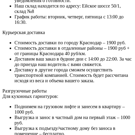
уведомления о готовности.
Наш склад находится по адресу: Ейское шоссе 50/1,
склад №8
График работы: вторник, четверг, пятница с 13:00 до
16:30.
Курьерская доставка
Стоимость доставки по городу Краснодар – 1900 руб.
Стоимость доставки в отдаленные районы – 1900 руб +
от границы Краснодара 40 руб/км.
Доставим ваш заказ в будние дни с 14:00 до 22:00. За час
до приезда наш водитель с вами свяжется.
Доставку в другие города сможем осуществить
транспортной компанией. Стоимость будет рассчитана
исходя из веса и объема вашего заказа.
Разгрузочные работы
Для кухонных гарнитуров:
Поднимем на грузовом лифте и занесем в квартиру –
1000 руб.
Выгрузка и занос в частный дом на первый этаж – 1000
руб.
Выгрузка к подъезду/частному дому без заноса в
помещение – бесплатно.