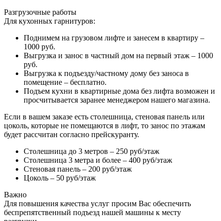
Разгрузочные работы
Для кухонных гарнитуров:
Поднимем на грузовом лифте и занесем в квартиру –
1000 руб.
Выгрузка и занос в частный дом на первый этаж – 1000
руб.
Выгрузка к подъезду/частному дому без заноса в
помещение – бесплатно.
Подъем кухни в квартирные дома без лифта возможен и
просчитывается заранее менеджером нашего магазина.
Если в вашем заказе есть столешница, стеновая панель или
цоколь, которые не помещаются в лифт, то занос по этажам
будет рассчитан согласно прейскуранту.
Столешница до 3 метров – 250 руб/этаж
Столешница 3 метра и более – 400 руб/этаж
Стеновая панель – 200 руб/этаж
Цоколь – 50 руб/этаж
Важно
Для повышения качества услуг просим Вас обеспечить
беспрепятственный подъезд нашей машины к месту