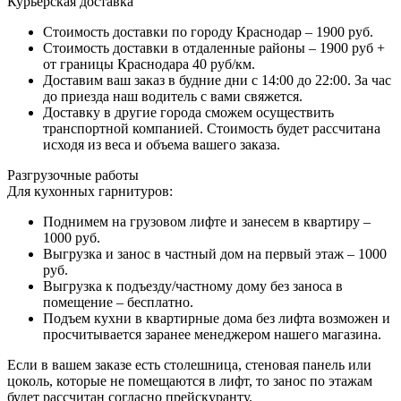
Курьерская доставка
Стоимость доставки по городу Краснодар – 1900 руб.
Стоимость доставки в отдаленные районы – 1900 руб +
от границы Краснодара 40 руб/км.
Доставим ваш заказ в будние дни с 14:00 до 22:00. За час
до приезда наш водитель с вами свяжется.
Доставку в другие города сможем осуществить
транспортной компанией. Стоимость будет рассчитана
исходя из веса и объема вашего заказа.
Разгрузочные работы
Для кухонных гарнитуров:
Поднимем на грузовом лифте и занесем в квартиру –
1000 руб.
Выгрузка и занос в частный дом на первый этаж – 1000
руб.
Выгрузка к подъезду/частному дому без заноса в
помещение – бесплатно.
Подъем кухни в квартирные дома без лифта возможен и
просчитывается заранее менеджером нашего магазина.
Если в вашем заказе есть столешница, стеновая панель или
цоколь, которые не помещаются в лифт, то занос по этажам
будет рассчитан согласно прейскуранту.