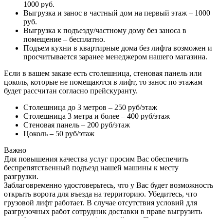
1000 руб.
Выгрузка и занос в частный дом на первый этаж – 1000
руб.
Выгрузка к подъезду/частному дому без заноса в
помещение – бесплатно.
Подъем кухни в квартирные дома без лифта возможен и
просчитывается заранее менеджером нашего магазина.
Если в вашем заказе есть столешница, стеновая панель или
цоколь, которые не помещаются в лифт, то занос по этажам
будет рассчитан согласно прейскуранту.
Столешница до 3 метров – 250 руб/этаж
Столешница 3 метра и более – 400 руб/этаж
Стеновая панель – 200 руб/этаж
Цоколь – 50 руб/этаж
Важно
Для повышения качества услуг просим Вас обеспечить
беспрепятственный подъезд нашей машины к месту
разгрузки.
Заблаговременно удостоверьтесь, что у Вас будет возможность
открыть ворота для въезда на территорию. Убедитесь, что
грузовой лифт работает. В случае отсутствия условий для
разгрузочных работ сотрудник доставки в праве выгрузить