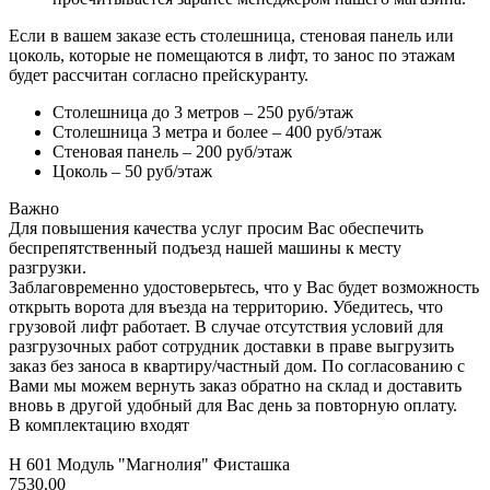
Если в вашем заказе есть столешница, стеновая панель или
цоколь, которые не помещаются в лифт, то занос по этажам
будет рассчитан согласно прейскуранту.
Столешница до 3 метров – 250 руб/этаж
Столешница 3 метра и более – 400 руб/этаж
Стеновая панель – 200 руб/этаж
Цоколь – 50 руб/этаж
Важно
Для повышения качества услуг просим Вас обеспечить
беспрепятственный подъезд нашей машины к месту
разгрузки.
Заблаговременно удостоверьтесь, что у Вас будет возможность
открыть ворота для въезда на территорию. Убедитесь, что
грузовой лифт работает. В случае отсутствия условий для
разгрузочных работ сотрудник доставки в праве выгрузить
заказ без заноса в квартиру/частный дом. По согласованию с
Вами мы можем вернуть заказ обратно на склад и доставить
вновь в другой удобный для Вас день за повторную оплату.
В комплектацию входят
Н 601 Модуль "Магнолия" Фисташка
7530.00