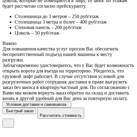
цоколь, которые не помещаются в лифт, то занос по этажам
будет рассчитан согласно прейскуранту.
Столешница до 3 метров – 250 руб/этаж
Столешница 3 метра и более – 400 руб/этаж
Стеновая панель – 200 руб/этаж
Цоколь – 50 руб/этаж
Важно
Для повышения качества услуг просим Вас обеспечить
беспрепятственный подъезд нашей машины к месту
разгрузки.
Заблаговременно удостоверьтесь, что у Вас будет возможность
открыть ворота для въезда на территорию. Убедитесь, что
грузовой лифт работает. В случае отсутствия условий для
разгрузочных работ сотрудник доставки в праве выгрузить
заказ без заноса в квартиру/частный дом. По согласованию с
Вами мы можем вернуть заказ обратно на склад и доставить
вновь в другой удобный для Вас день за повторную оплату.
Условия доставки и самовывоза
Быстрый заказ
Рассчитать стоимость