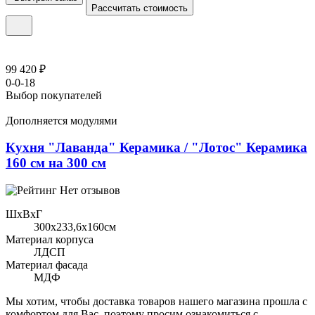
Рассчитать стоимость
99 420 ₽
0-0-18
Выбор покупателей
Дополняется модулями
Кухня "Лаванда" Керамика / "Лотос" Керамика
160 см на 300 см
Нет отзывов
ШхВхГ
300x233,6х160см
Материал корпуса
ЛДСП
Материал фасада
МДФ
Мы хотим, чтобы доставка товаров нашего магазина прошла с
комфортом для Вас, поэтому просим ознакомиться с