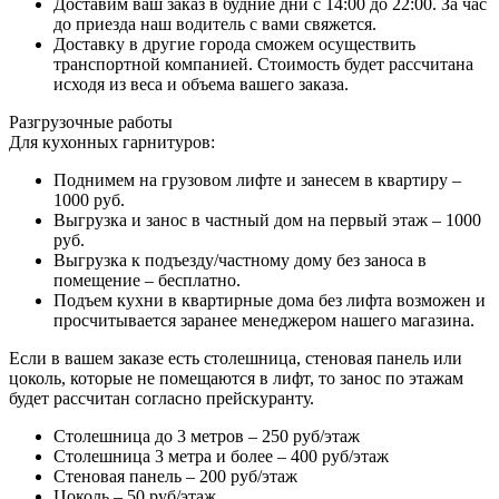
Доставим ваш заказ в будние дни с 14:00 до 22:00. За час
до приезда наш водитель с вами свяжется.
Доставку в другие города сможем осуществить
транспортной компанией. Стоимость будет рассчитана
исходя из веса и объема вашего заказа.
Разгрузочные работы
Для кухонных гарнитуров:
Поднимем на грузовом лифте и занесем в квартиру –
1000 руб.
Выгрузка и занос в частный дом на первый этаж – 1000
руб.
Выгрузка к подъезду/частному дому без заноса в
помещение – бесплатно.
Подъем кухни в квартирные дома без лифта возможен и
просчитывается заранее менеджером нашего магазина.
Если в вашем заказе есть столешница, стеновая панель или
цоколь, которые не помещаются в лифт, то занос по этажам
будет рассчитан согласно прейскуранту.
Столешница до 3 метров – 250 руб/этаж
Столешница 3 метра и более – 400 руб/этаж
Стеновая панель – 200 руб/этаж
Цоколь – 50 руб/этаж