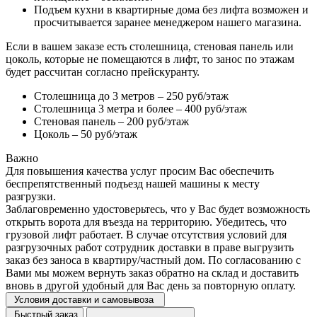
Подъем кухни в квартирные дома без лифта возможен и
просчитывается заранее менеджером нашего магазина.
Если в вашем заказе есть столешница, стеновая панель или
цоколь, которые не помещаются в лифт, то занос по этажам
будет рассчитан согласно прейскуранту.
Столешница до 3 метров – 250 руб/этаж
Столешница 3 метра и более – 400 руб/этаж
Стеновая панель – 200 руб/этаж
Цоколь – 50 руб/этаж
Важно
Для повышения качества услуг просим Вас обеспечить
беспрепятственный подъезд нашей машины к месту
разгрузки.
Заблаговременно удостоверьтесь, что у Вас будет возможность
открыть ворота для въезда на территорию. Убедитесь, что
грузовой лифт работает. В случае отсутствия условий для
разгрузочных работ сотрудник доставки в праве выгрузить
заказ без заноса в квартиру/частный дом. По согласованию с
Вами мы можем вернуть заказ обратно на склад и доставить
вновь в другой удобный для Вас день за повторную оплату.
Условия доставки и самовывоза
Быстрый заказ