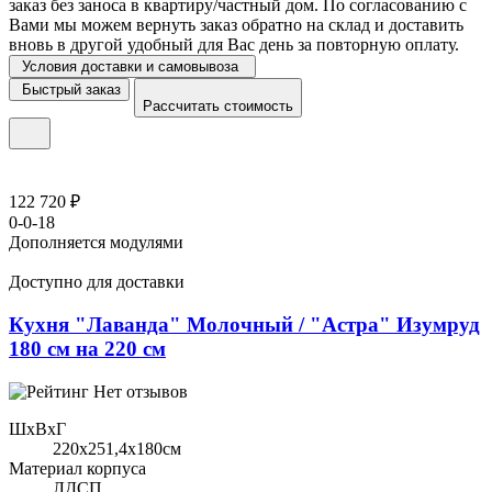
заказ без заноса в квартиру/частный дом. По согласованию с
Вами мы можем вернуть заказ обратно на склад и доставить
вновь в другой удобный для Вас день за повторную оплату.
Условия доставки и самовывоза
Быстрый заказ
Рассчитать стоимость
122 720 ₽
0-0-18
Дополняется модулями
Доступно для доставки
Кухня "Лаванда" Молочный / "Астра" Изумруд
180 см на 220 см
Нет отзывов
ШхВхГ
220x251,4х180см
Материал корпуса
ЛДСП