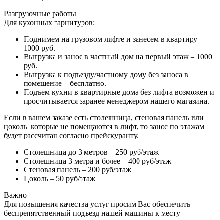
Разгрузочные работы
Для кухонных гарнитуров:
Поднимем на грузовом лифте и занесем в квартиру –
1000 руб.
Выгрузка и занос в частный дом на первый этаж – 1000
руб.
Выгрузка к подъезду/частному дому без заноса в
помещение – бесплатно.
Подъем кухни в квартирные дома без лифта возможен и
просчитывается заранее менеджером нашего магазина.
Если в вашем заказе есть столешница, стеновая панель или
цоколь, которые не помещаются в лифт, то занос по этажам
будет рассчитан согласно прейскуранту.
Столешница до 3 метров – 250 руб/этаж
Столешница 3 метра и более – 400 руб/этаж
Стеновая панель – 200 руб/этаж
Цоколь – 50 руб/этаж
Важно
Для повышения качества услуг просим Вас обеспечить
беспрепятственный подъезд нашей машины к месту