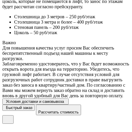
цоколь, которые не помещаются в лифт, то занос по этажам
будет рассчитан согласно прейскуранту.
Столешница до 3 метров – 250 руб/этаж
Столешница 3 метра и более – 400 руб/этаж
Стеновая панель – 200 руб/этаж
Цоколь – 50 руб/этаж
Важно
Для повышения качества услуг просим Вас обеспечить
беспрепятственный подъезд нашей машины к месту
разгрузки.
Заблаговременно удостоверьтесь, что у Вас будет возможность
открыть ворота для въезда на территорию. Убедитесь, что
грузовой лифт работает. В случае отсутствия условий для
разгрузочных работ сотрудник доставки в праве выгрузить
заказ без заноса в квартиру/частный дом. По согласованию с
Вами мы можем вернуть заказ обратно на склад и доставить
вновь в другой удобный для Вас день за повторную оплату.
Условия доставки и самовывоза
Быстрый заказ
Рассчитать стоимость