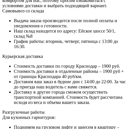
комфортом для Вас, поэтому просим ознакомиться с
условиями доставки и выбрать подходящий вариант.
Самовывоз со склада
Выдача заказа производится после полной оплаты и
уведомления о готовности.
Наш склад находится по адресу: Ейское шоссе 50/1,
склад №8
График работы: вторник, четверг, пятница с 13:00 до
16:30.
Курьерская доставка
Стоимость доставки по городу Краснодар – 1900 руб.
Стоимость доставки в отдаленные районы – 1900 руб +
от границы Краснодара 40 руб/км.
Доставим ваш заказ в будние дни с 14:00 до 22:00. За час
до приезда наш водитель с вами свяжется.
Доставку в другие города сможем осуществить
транспортной компанией. Стоимость будет рассчитана
исходя из веса и объема вашего заказа.
Разгрузочные работы
Для кухонных гарнитуров:
Поднимем на грузовом лифте и занесем в квартиру –