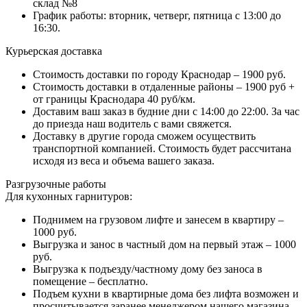
склад №8
График работы: вторник, четверг, пятница с 13:00 до
16:30.
Курьерская доставка
Стоимость доставки по городу Краснодар – 1900 руб.
Стоимость доставки в отдаленные районы – 1900 руб +
от границы Краснодара 40 руб/км.
Доставим ваш заказ в будние дни с 14:00 до 22:00. За час
до приезда наш водитель с вами свяжется.
Доставку в другие города сможем осуществить
транспортной компанией. Стоимость будет рассчитана
исходя из веса и объема вашего заказа.
Разгрузочные работы
Для кухонных гарнитуров:
Поднимем на грузовом лифте и занесем в квартиру –
1000 руб.
Выгрузка и занос в частный дом на первый этаж – 1000
руб.
Выгрузка к подъезду/частному дому без заноса в
помещение – бесплатно.
Подъем кухни в квартирные дома без лифта возможен и
просчитывается заранее менеджером нашего магазина.