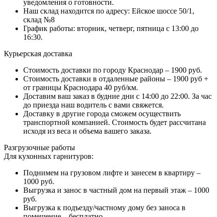
уведомления о готовности.
Наш склад находится по адресу: Ейское шоссе 50/1,
склад №8
График работы: вторник, четверг, пятница с 13:00 до
16:30.
Курьерская доставка
Стоимость доставки по городу Краснодар – 1900 руб.
Стоимость доставки в отдаленные районы – 1900 руб +
от границы Краснодара 40 руб/км.
Доставим ваш заказ в будние дни с 14:00 до 22:00. За час
до приезда наш водитель с вами свяжется.
Доставку в другие города сможем осуществить
транспортной компанией. Стоимость будет рассчитана
исходя из веса и объема вашего заказа.
Разгрузочные работы
Для кухонных гарнитуров:
Поднимем на грузовом лифте и занесем в квартиру –
1000 руб.
Выгрузка и занос в частный дом на первый этаж – 1000
руб.
Выгрузка к подъезду/частному дому без заноса в
помещение – бесплатно.