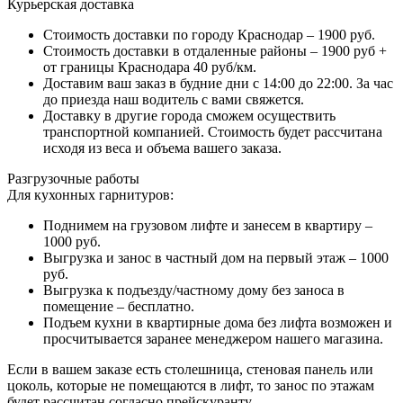
Курьерская доставка
Стоимость доставки по городу Краснодар – 1900 руб.
Стоимость доставки в отдаленные районы – 1900 руб +
от границы Краснодара 40 руб/км.
Доставим ваш заказ в будние дни с 14:00 до 22:00. За час
до приезда наш водитель с вами свяжется.
Доставку в другие города сможем осуществить
транспортной компанией. Стоимость будет рассчитана
исходя из веса и объема вашего заказа.
Разгрузочные работы
Для кухонных гарнитуров:
Поднимем на грузовом лифте и занесем в квартиру –
1000 руб.
Выгрузка и занос в частный дом на первый этаж – 1000
руб.
Выгрузка к подъезду/частному дому без заноса в
помещение – бесплатно.
Подъем кухни в квартирные дома без лифта возможен и
просчитывается заранее менеджером нашего магазина.
Если в вашем заказе есть столешница, стеновая панель или
цоколь, которые не помещаются в лифт, то занос по этажам
будет рассчитан согласно прейскуранту.