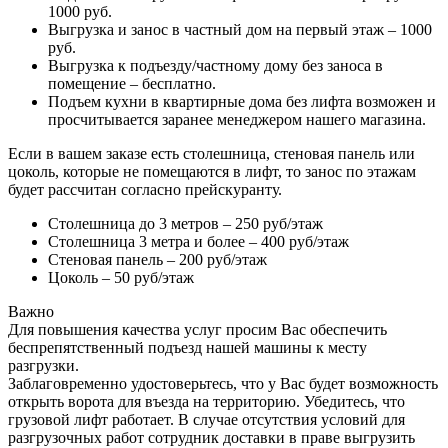
1000 руб.
Выгрузка и занос в частный дом на первый этаж – 1000
руб.
Выгрузка к подъезду/частному дому без заноса в
помещение – бесплатно.
Подъем кухни в квартирные дома без лифта возможен и
просчитывается заранее менеджером нашего магазина.
Если в вашем заказе есть столешница, стеновая панель или
цоколь, которые не помещаются в лифт, то занос по этажам
будет рассчитан согласно прейскуранту.
Столешница до 3 метров – 250 руб/этаж
Столешница 3 метра и более – 400 руб/этаж
Стеновая панель – 200 руб/этаж
Цоколь – 50 руб/этаж
Важно
Для повышения качества услуг просим Вас обеспечить
беспрепятственный подъезд нашей машины к месту
разгрузки.
Заблаговременно удостоверьтесь, что у Вас будет возможность
открыть ворота для въезда на территорию. Убедитесь, что
грузовой лифт работает. В случае отсутствия условий для
разгрузочных работ сотрудник доставки в праве выгрузить