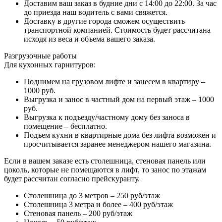
Доставим ваш заказ в будние дни с 14:00 до 22:00. За час
до приезда наш водитель с вами свяжется.
Доставку в другие города сможем осуществить
транспортной компанией. Стоимость будет рассчитана
исходя из веса и объема вашего заказа.
Разгрузочные работы
Для кухонных гарнитуров:
Поднимем на грузовом лифте и занесем в квартиру –
1000 руб.
Выгрузка и занос в частный дом на первый этаж – 1000
руб.
Выгрузка к подъезду/частному дому без заноса в
помещение – бесплатно.
Подъем кухни в квартирные дома без лифта возможен и
просчитывается заранее менеджером нашего магазина.
Если в вашем заказе есть столешница, стеновая панель или
цоколь, которые не помещаются в лифт, то занос по этажам
будет рассчитан согласно прейскуранту.
Столешница до 3 метров – 250 руб/этаж
Столешница 3 метра и более – 400 руб/этаж
Стеновая панель – 200 руб/этаж