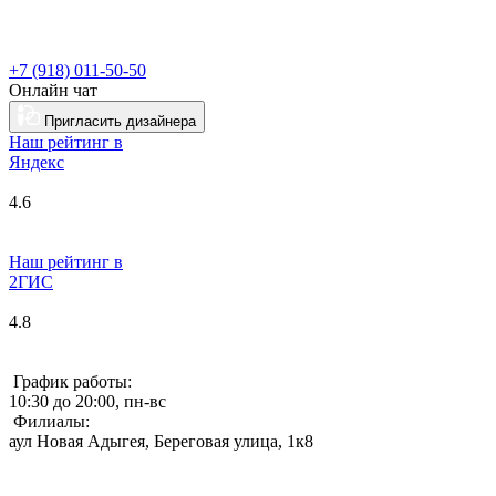
+7 (918) 011-50-50
Онлайн чат
Пригласить дизайнера
Наш рейтинг в
Я
ндекс
4.6
Наш рейтинг в
2ГИС
4.8
График работы:
10:30 до 20:00, пн-вс
Филиалы:
аул Новая Адыгея, Береговая улица, 1к8