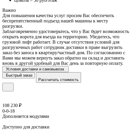
Цоколь – 50 руб/этаж
Важно
Для повышения качества услуг просим Вас обеспечить
беспрепятственный подъезд нашей машины к месту
разгрузки.
Заблаговременно удостоверьтесь, что у Вас будет возможность
открыть ворота для въезда на территорию. Убедитесь, что
грузовой лифт работает. В случае отсутствия условий для
разгрузочных работ сотрудник доставки в праве выгрузить
заказ без заноса в квартиру/частный дом. По согласованию с
Вами мы можем вернуть заказ обратно на склад и доставить
вновь в другой удобный для Вас день за повторную оплату.
Условия доставки и самовывоза
Быстрый заказ
Рассчитать стоимость
108 230 ₽
0-0-18
Дополняется модулями
Доступно для доставки