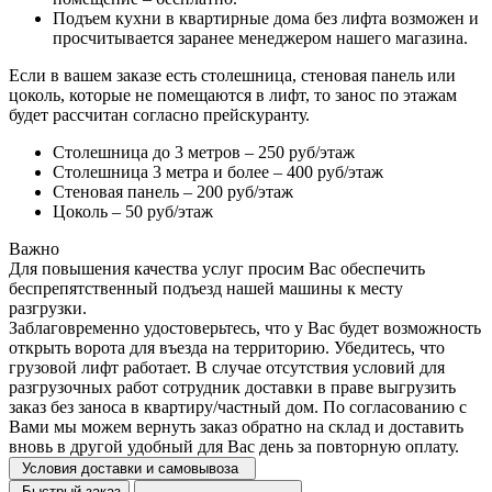
Подъем кухни в квартирные дома без лифта возможен и
просчитывается заранее менеджером нашего магазина.
Если в вашем заказе есть столешница, стеновая панель или
цоколь, которые не помещаются в лифт, то занос по этажам
будет рассчитан согласно прейскуранту.
Столешница до 3 метров – 250 руб/этаж
Столешница 3 метра и более – 400 руб/этаж
Стеновая панель – 200 руб/этаж
Цоколь – 50 руб/этаж
Важно
Для повышения качества услуг просим Вас обеспечить
беспрепятственный подъезд нашей машины к месту
разгрузки.
Заблаговременно удостоверьтесь, что у Вас будет возможность
открыть ворота для въезда на территорию. Убедитесь, что
грузовой лифт работает. В случае отсутствия условий для
разгрузочных работ сотрудник доставки в праве выгрузить
заказ без заноса в квартиру/частный дом. По согласованию с
Вами мы можем вернуть заказ обратно на склад и доставить
вновь в другой удобный для Вас день за повторную оплату.
Условия доставки и самовывоза
Быстрый заказ