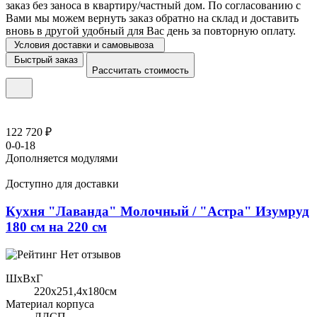
заказ без заноса в квартиру/частный дом. По согласованию с
Вами мы можем вернуть заказ обратно на склад и доставить
вновь в другой удобный для Вас день за повторную оплату.
Условия доставки и самовывоза
Быстрый заказ
Рассчитать стоимость
122 720 ₽
0-0-18
Дополняется модулями
Доступно для доставки
Кухня "Лаванда" Молочный / "Астра" Изумруд
180 см на 220 см
Нет отзывов
ШхВхГ
220x251,4х180см
Материал корпуса
ЛДСП