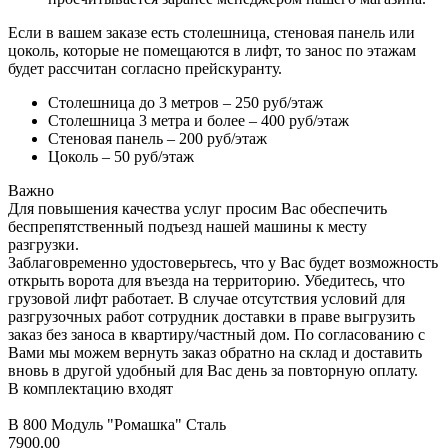
Если в вашем заказе есть столешница, стеновая панель или
цоколь, которые не помещаются в лифт, то занос по этажам
будет рассчитан согласно прейскуранту.
Столешница до 3 метров – 250 руб/этаж
Столешница 3 метра и более – 400 руб/этаж
Стеновая панель – 200 руб/этаж
Цоколь – 50 руб/этаж
Важно
Для повышения качества услуг просим Вас обеспечить
беспрепятственный подъезд нашей машины к месту
разгрузки.
Заблаговременно удостоверьтесь, что у Вас будет возможность
открыть ворота для въезда на территорию. Убедитесь, что
грузовой лифт работает. В случае отсутствия условий для
разгрузочных работ сотрудник доставки в праве выгрузить
заказ без заноса в квартиру/частный дом. По согласованию с
Вами мы можем вернуть заказ обратно на склад и доставить
вновь в другой удобный для Вас день за повторную оплату.
В комплектацию входят
В 800 Модуль "Ромашка" Сталь
7900.00