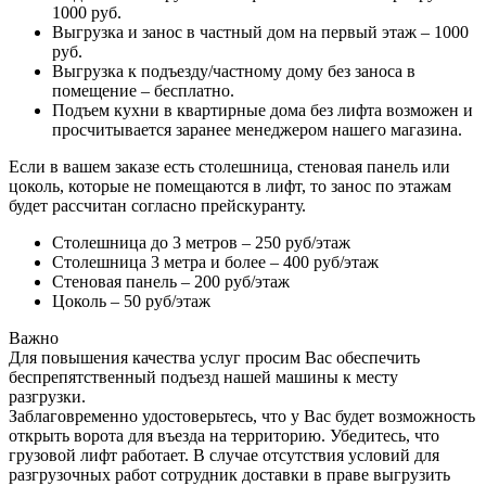
1000 руб.
Выгрузка и занос в частный дом на первый этаж – 1000
руб.
Выгрузка к подъезду/частному дому без заноса в
помещение – бесплатно.
Подъем кухни в квартирные дома без лифта возможен и
просчитывается заранее менеджером нашего магазина.
Если в вашем заказе есть столешница, стеновая панель или
цоколь, которые не помещаются в лифт, то занос по этажам
будет рассчитан согласно прейскуранту.
Столешница до 3 метров – 250 руб/этаж
Столешница 3 метра и более – 400 руб/этаж
Стеновая панель – 200 руб/этаж
Цоколь – 50 руб/этаж
Важно
Для повышения качества услуг просим Вас обеспечить
беспрепятственный подъезд нашей машины к месту
разгрузки.
Заблаговременно удостоверьтесь, что у Вас будет возможность
открыть ворота для въезда на территорию. Убедитесь, что
грузовой лифт работает. В случае отсутствия условий для
разгрузочных работ сотрудник доставки в праве выгрузить