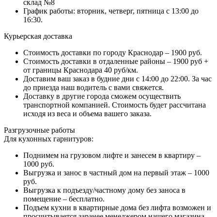
склад №8
График работы: вторник, четверг, пятница с 13:00 до
16:30.
Курьерская доставка
Стоимость доставки по городу Краснодар – 1900 руб.
Стоимость доставки в отдаленные районы – 1900 руб +
от границы Краснодара 40 руб/км.
Доставим ваш заказ в будние дни с 14:00 до 22:00. За час
до приезда наш водитель с вами свяжется.
Доставку в другие города сможем осуществить
транспортной компанией. Стоимость будет рассчитана
исходя из веса и объема вашего заказа.
Разгрузочные работы
Для кухонных гарнитуров:
Поднимем на грузовом лифте и занесем в квартиру –
1000 руб.
Выгрузка и занос в частный дом на первый этаж – 1000
руб.
Выгрузка к подъезду/частному дому без заноса в
помещение – бесплатно.
Подъем кухни в квартирные дома без лифта возможен и
просчитывается заранее менеджером нашего магазина.