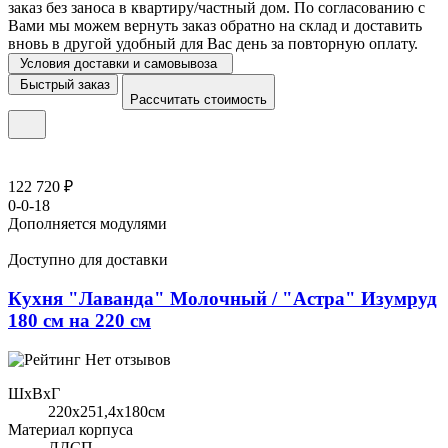
заказ без заноса в квартиру/частный дом. По согласованию с
Вами мы можем вернуть заказ обратно на склад и доставить
вновь в другой удобный для Вас день за повторную оплату.
Условия доставки и самовывоза
Быстрый заказ
Рассчитать стоимость
122 720 ₽
0-0-18
Дополняется модулями
Доступно для доставки
Кухня "Лаванда" Молочный / "Астра" Изумруд
180 см на 220 см
Нет отзывов
ШхВхГ
220x251,4х180см
Материал корпуса
ЛДСП