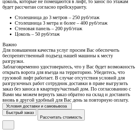
цоколь, которые не помещаются в лифт, то занос по этажам
будет рассчитан согласно прейскуранту.
Столешница до 3 метров – 250 руб/этаж
Столешница 3 метра и более – 400 руб/этаж
Стеновая панель – 200 руб/этаж
Цоколь – 50 руб/этаж
Важно
Для повышения качества услуг просим Вас обеспечить
беспрепятственный подъезд нашей машины к месту
разгрузки.
Заблаговременно удостоверьтесь, что у Вас будет возможность
открыть ворота для въезда на территорию. Убедитесь, что
грузовой лифт работает. В случае отсутствия условий для
разгрузочных работ сотрудник доставки в праве выгрузить
заказ без заноса в квартиру/частный дом. По согласованию с
Вами мы можем вернуть заказ обратно на склад и доставить
вновь в другой удобный для Вас день за повторную оплату.
Условия доставки и самовывоза
Быстрый заказ
Рассчитать стоимость