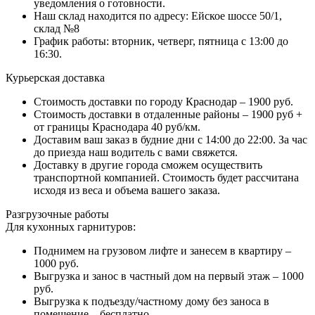
уведомления о готовности.
Наш склад находится по адресу: Ейское шоссе 50/1,
склад №8
График работы: вторник, четверг, пятница с 13:00 до
16:30.
Курьерская доставка
Стоимость доставки по городу Краснодар – 1900 руб.
Стоимость доставки в отдаленные районы – 1900 руб +
от границы Краснодара 40 руб/км.
Доставим ваш заказ в будние дни с 14:00 до 22:00. За час
до приезда наш водитель с вами свяжется.
Доставку в другие города сможем осуществить
транспортной компанией. Стоимость будет рассчитана
исходя из веса и объема вашего заказа.
Разгрузочные работы
Для кухонных гарнитуров:
Поднимем на грузовом лифте и занесем в квартиру –
1000 руб.
Выгрузка и занос в частный дом на первый этаж – 1000
руб.
Выгрузка к подъезду/частному дому без заноса в
помещение – бесплатно.