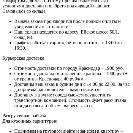
комфортом для Вас, поэтому просим ознакомиться с
условиями доставки и выбрать подходящий вариант.
Самовывоз со склада
Выдача заказа производится после полной оплаты и
уведомления о готовности.
Наш склад находится по адресу: Ейское шоссе 50/1,
склад №8
График работы: вторник, четверг, пятница с 13:00 до
16:30.
Курьерская доставка
Стоимость доставки по городу Краснодар – 1900 руб.
Стоимость доставки в отдаленные районы – 1900 руб +
от границы Краснодара 40 руб/км.
Доставим ваш заказ в будние дни с 14:00 до 22:00. За час
до приезда наш водитель с вами свяжется.
Доставку в другие города сможем осуществить
транспортной компанией. Стоимость будет рассчитана
исходя из веса и объема вашего заказа.
Разгрузочные работы
Для кухонных гарнитуров:
Поднимем на грузовом лифте и занесем в квартиру –