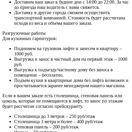
Доставим ваш заказ в будние дни с 14:00 до 22:00. За час
до приезда наш водитель с вами свяжется.
Доставку в другие города сможем осуществить
транспортной компанией. Стоимость будет рассчитана
исходя из веса и объема вашего заказа.
Разгрузочные работы
Для кухонных гарнитуров:
Поднимем на грузовом лифте и занесем в квартиру –
1000 руб.
Выгрузка и занос в частный дом на первый этаж – 1000
руб.
Выгрузка к подъезду/частному дому без заноса в
помещение – бесплатно.
Подъем кухни в квартирные дома без лифта возможен и
просчитывается заранее менеджером нашего магазина.
Если в вашем заказе есть столешница, стеновая панель или
цоколь, которые не помещаются в лифт, то занос по этажам
будет рассчитан согласно прейскуранту.
Столешница до 3 метров – 250 руб/этаж
Столешница 3 метра и более – 400 руб/этаж
Стеновая панель – 200 руб/этаж