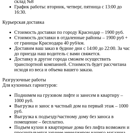
склад №8
График работы: вторник, четверг, пятница с 13:00 до
16:30.
Курьерская доставка
Стоимость доставки по городу Краснодар – 1900 руб.
Стоимость доставки в отдаленные районы – 1900 руб +
от границы Краснодара 40 руб/км.
Доставим ваш заказ в будние дни с 14:00 до 22:00. За час
до приезда наш водитель с вами свяжется.
Доставку в другие города сможем осуществить
транспортной компанией. Стоимость будет рассчитана
исходя из веса и объема вашего заказа.
Разгрузочные работы
Для кухонных гарнитуров:
Поднимем на грузовом лифте и занесем в квартиру –
1000 руб.
Выгрузка и занос в частный дом на первый этаж – 1000
руб.
Выгрузка к подъезду/частному дому без заноса в
помещение – бесплатно.
Подъем кухни в квартирные дома без лифта возможен и
просчитывается заранее менеджером нашего магазина.