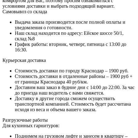
комфортом для Вас, поэтому просим ознакомиться с
условиями доставки и выбрать подходящий вариант.
Самовывоз со склада
Выдача заказа производится после полной оплаты и
уведомления о готовности.
Наш склад находится по адресу: Ейское шоссе 50/1,
склад №8
График работы: вторник, четверг, пятница с 13:00 до
16:30.
Курьерская доставка
Стоимость доставки по городу Краснодар – 1900 руб.
Стоимость доставки в отдаленные районы – 1900 руб +
от границы Краснодара 40 руб/км.
Доставим ваш заказ в будние дни с 14:00 до 22:00. За час
до приезда наш водитель с вами свяжется.
Доставку в другие города сможем осуществить
транспортной компанией. Стоимость будет рассчитана
исходя из веса и объема вашего заказа.
Разгрузочные работы
Для кухонных гарнитуров:
Поднимем на грузовом лифте и занесем в квартиру –