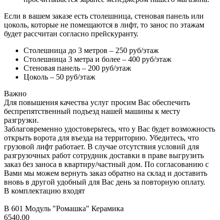
Если в вашем заказе есть столешница, стеновая панель или
цоколь, которые не помещаются в лифт, то занос по этажам
будет рассчитан согласно прейскуранту.
Столешница до 3 метров – 250 руб/этаж
Столешница 3 метра и более – 400 руб/этаж
Стеновая панель – 200 руб/этаж
Цоколь – 50 руб/этаж
Важно
Для повышения качества услуг просим Вас обеспечить
беспрепятственный подъезд нашей машины к месту
разгрузки.
Заблаговременно удостоверьтесь, что у Вас будет возможность
открыть ворота для въезда на территорию. Убедитесь, что
грузовой лифт работает. В случае отсутствия условий для
разгрузочных работ сотрудник доставки в праве выгрузить
заказ без заноса в квартиру/частный дом. По согласованию с
Вами мы можем вернуть заказ обратно на склад и доставить
вновь в другой удобный для Вас день за повторную оплату.
В комплектацию входят
В 601 Модуль "Ромашка" Керамика
6540.00