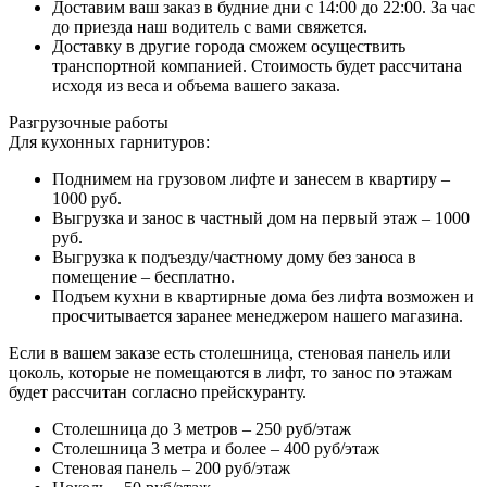
Доставим ваш заказ в будние дни с 14:00 до 22:00. За час
до приезда наш водитель с вами свяжется.
Доставку в другие города сможем осуществить
транспортной компанией. Стоимость будет рассчитана
исходя из веса и объема вашего заказа.
Разгрузочные работы
Для кухонных гарнитуров:
Поднимем на грузовом лифте и занесем в квартиру –
1000 руб.
Выгрузка и занос в частный дом на первый этаж – 1000
руб.
Выгрузка к подъезду/частному дому без заноса в
помещение – бесплатно.
Подъем кухни в квартирные дома без лифта возможен и
просчитывается заранее менеджером нашего магазина.
Если в вашем заказе есть столешница, стеновая панель или
цоколь, которые не помещаются в лифт, то занос по этажам
будет рассчитан согласно прейскуранту.
Столешница до 3 метров – 250 руб/этаж
Столешница 3 метра и более – 400 руб/этаж
Стеновая панель – 200 руб/этаж