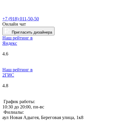
+7 (918) 011-50-50
Онлайн чат
Пригласить дизайнера
Наш рейтинг в
Я
ндекс
4.6
Наш рейтинг в
2ГИС
4.8
График работы:
10:30 до 20:00, пн-вс
Филиалы:
аул Новая Адыгея, Береговая улица, 1к8