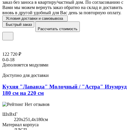
заказ без заноса в квартиру/частный дом. По согласованию с
Вами мы можем вернуть заказ обратно на склад и доставить
вновь в другой удобный для Вас день за повторную оплату.
Условия доставки и самовывоза
Быстрый заказ
Рассчитать стоимость
122 720 ₽
0-0-18
Дополняется модулями
Доступно для доставки
Кухня "Лаванда" Молочный / "Астра" Изумруд
180 см на 220 см
Нет отзывов
ШхВхГ
220x251,4х180см
Материал корпуса
ЛДСП