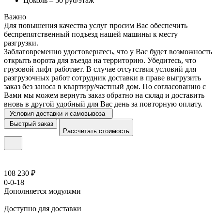
Цоколь – 50 руб/этаж
Важно
Для повышения качества услуг просим Вас обеспечить
беспрепятственный подъезд нашей машины к месту
разгрузки.
Заблаговременно удостоверьтесь, что у Вас будет возможность
открыть ворота для въезда на территорию. Убедитесь, что
грузовой лифт работает. В случае отсутствия условий для
разгрузочных работ сотрудник доставки в праве выгрузить
заказ без заноса в квартиру/частный дом. По согласованию с
Вами мы можем вернуть заказ обратно на склад и доставить
вновь в другой удобный для Вас день за повторную оплату.
Условия доставки и самовывоза
Быстрый заказ
Рассчитать стоимость
108 230 ₽
0-0-18
Дополняется модулями
Доступно для доставки