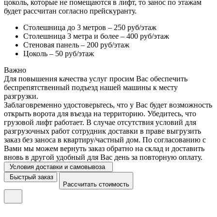
цоколь, которые не помещаются в лифт, то занос по этажам
будет рассчитан согласно прейскуранту.
Столешница до 3 метров – 250 руб/этаж
Столешница 3 метра и более – 400 руб/этаж
Стеновая панель – 200 руб/этаж
Цоколь – 50 руб/этаж
Важно
Для повышения качества услуг просим Вас обеспечить
беспрепятственный подъезд нашей машины к месту
разгрузки.
Заблаговременно удостоверьтесь, что у Вас будет возможность
открыть ворота для въезда на территорию. Убедитесь, что
грузовой лифт работает. В случае отсутствия условий для
разгрузочных работ сотрудник доставки в праве выгрузить
заказ без заноса в квартиру/частный дом. По согласованию с
Вами мы можем вернуть заказ обратно на склад и доставить
вновь в другой удобный для Вас день за повторную оплату.
Условия доставки и самовывоза
Быстрый заказ
Рассчитать стоимость