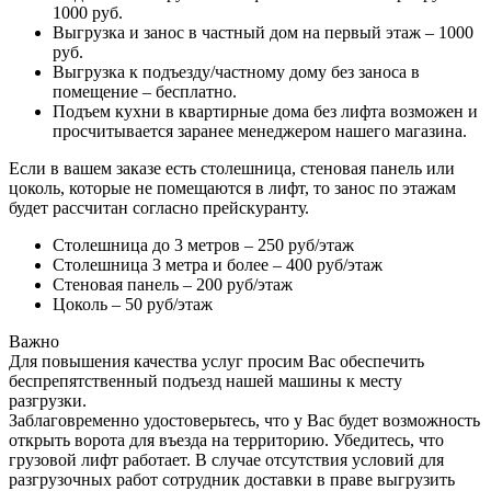
1000 руб.
Выгрузка и занос в частный дом на первый этаж – 1000
руб.
Выгрузка к подъезду/частному дому без заноса в
помещение – бесплатно.
Подъем кухни в квартирные дома без лифта возможен и
просчитывается заранее менеджером нашего магазина.
Если в вашем заказе есть столешница, стеновая панель или
цоколь, которые не помещаются в лифт, то занос по этажам
будет рассчитан согласно прейскуранту.
Столешница до 3 метров – 250 руб/этаж
Столешница 3 метра и более – 400 руб/этаж
Стеновая панель – 200 руб/этаж
Цоколь – 50 руб/этаж
Важно
Для повышения качества услуг просим Вас обеспечить
беспрепятственный подъезд нашей машины к месту
разгрузки.
Заблаговременно удостоверьтесь, что у Вас будет возможность
открыть ворота для въезда на территорию. Убедитесь, что
грузовой лифт работает. В случае отсутствия условий для
разгрузочных работ сотрудник доставки в праве выгрузить