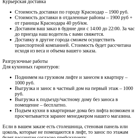
Курьерская доставка
Стоимость доставки по городу Краснодар – 1900 руб.
Стоимость доставки в отдаленные районы – 1900 руб +
от границы Краснодара 40 руб/км.
Доставим ваш заказ в будние дни с 14:00 до 22:00. За час
до приезда наш водитель с вами свяжется.
Доставку в другие города сможем осуществить
транспортной компанией. Стоимость будет рассчитана
исходя из веса и объема вашего заказа.
Разгрузочные работы
Для кухонных гарнитуров:
Поднимем на грузовом лифте и занесем в квартиру –
1000 руб.
Выгрузка и занос в частный дом на первый этаж – 1000
руб.
Выгрузка к подъезду/частному дому без заноса в
помещение – бесплатно.
Подъем кухни в квартирные дома без лифта возможен и
просчитывается заранее менеджером нашего магазина.
Если в вашем заказе есть столешница, стеновая панель или
цоколь, которые не помещаются в лифт, то занос по этажам
будет рассчитан согласно прейскуранту.