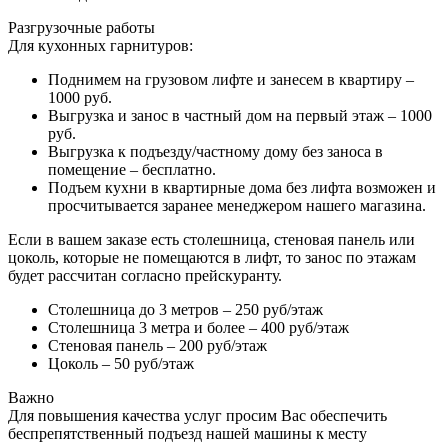
Разгрузочные работы
Для кухонных гарнитуров:
Поднимем на грузовом лифте и занесем в квартиру –
1000 руб.
Выгрузка и занос в частный дом на первый этаж – 1000
руб.
Выгрузка к подъезду/частному дому без заноса в
помещение – бесплатно.
Подъем кухни в квартирные дома без лифта возможен и
просчитывается заранее менеджером нашего магазина.
Если в вашем заказе есть столешница, стеновая панель или
цоколь, которые не помещаются в лифт, то занос по этажам
будет рассчитан согласно прейскуранту.
Столешница до 3 метров – 250 руб/этаж
Столешница 3 метра и более – 400 руб/этаж
Стеновая панель – 200 руб/этаж
Цоколь – 50 руб/этаж
Важно
Для повышения качества услуг просим Вас обеспечить
беспрепятственный подъезд нашей машины к месту