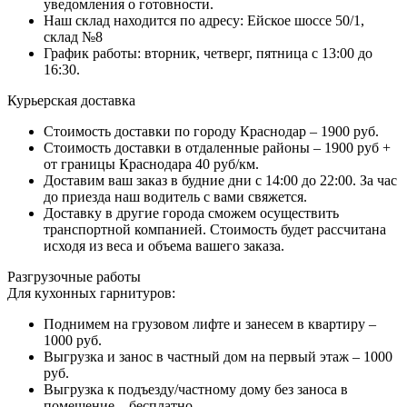
уведомления о готовности.
Наш склад находится по адресу: Ейское шоссе 50/1,
склад №8
График работы: вторник, четверг, пятница с 13:00 до
16:30.
Курьерская доставка
Стоимость доставки по городу Краснодар – 1900 руб.
Стоимость доставки в отдаленные районы – 1900 руб +
от границы Краснодара 40 руб/км.
Доставим ваш заказ в будние дни с 14:00 до 22:00. За час
до приезда наш водитель с вами свяжется.
Доставку в другие города сможем осуществить
транспортной компанией. Стоимость будет рассчитана
исходя из веса и объема вашего заказа.
Разгрузочные работы
Для кухонных гарнитуров:
Поднимем на грузовом лифте и занесем в квартиру –
1000 руб.
Выгрузка и занос в частный дом на первый этаж – 1000
руб.
Выгрузка к подъезду/частному дому без заноса в
помещение – бесплатно.