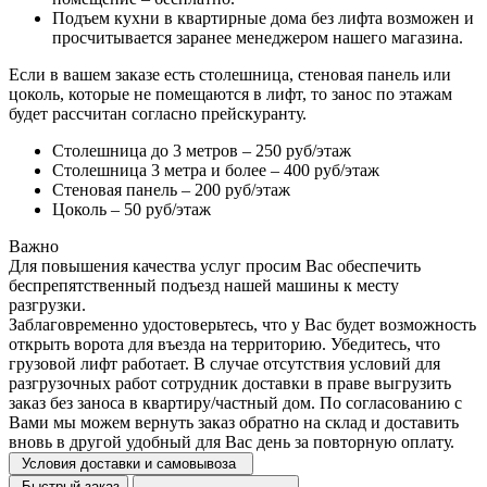
Подъем кухни в квартирные дома без лифта возможен и
просчитывается заранее менеджером нашего магазина.
Если в вашем заказе есть столешница, стеновая панель или
цоколь, которые не помещаются в лифт, то занос по этажам
будет рассчитан согласно прейскуранту.
Столешница до 3 метров – 250 руб/этаж
Столешница 3 метра и более – 400 руб/этаж
Стеновая панель – 200 руб/этаж
Цоколь – 50 руб/этаж
Важно
Для повышения качества услуг просим Вас обеспечить
беспрепятственный подъезд нашей машины к месту
разгрузки.
Заблаговременно удостоверьтесь, что у Вас будет возможность
открыть ворота для въезда на территорию. Убедитесь, что
грузовой лифт работает. В случае отсутствия условий для
разгрузочных работ сотрудник доставки в праве выгрузить
заказ без заноса в квартиру/частный дом. По согласованию с
Вами мы можем вернуть заказ обратно на склад и доставить
вновь в другой удобный для Вас день за повторную оплату.
Условия доставки и самовывоза
Быстрый заказ