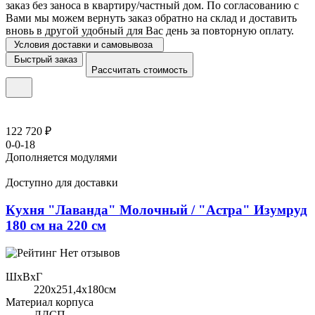
заказ без заноса в квартиру/частный дом. По согласованию с
Вами мы можем вернуть заказ обратно на склад и доставить
вновь в другой удобный для Вас день за повторную оплату.
Условия доставки и самовывоза
Быстрый заказ
Рассчитать стоимость
122 720 ₽
0-0-18
Дополняется модулями
Доступно для доставки
Кухня "Лаванда" Молочный / "Астра" Изумруд
180 см на 220 см
Нет отзывов
ШхВхГ
220x251,4х180см
Материал корпуса
ЛДСП