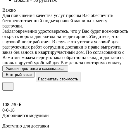
Цоколь – 50 руб/этаж
Важно
Для повышения качества услуг просим Вас обеспечить
беспрепятственный подъезд нашей машины к месту
разгрузки.
Заблаговременно удостоверьтесь, что у Вас будет возможность
открыть ворота для въезда на территорию. Убедитесь, что
грузовой лифт работает. В случае отсутствия условий для
разгрузочных работ сотрудник доставки в праве выгрузить
заказ без заноса в квартиру/частный дом. По согласованию с
Вами мы можем вернуть заказ обратно на склад и доставить
вновь в другой удобный для Вас день за повторную оплату.
Условия доставки и самовывоза
Быстрый заказ
Рассчитать стоимость
108 230 ₽
0-0-18
Дополняется модулями
Доступно для доставки