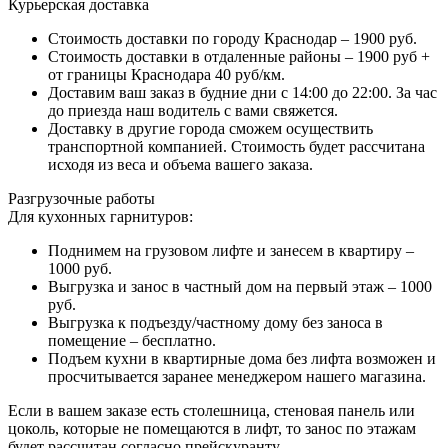
Курьерская доставка
Стоимость доставки по городу Краснодар – 1900 руб.
Стоимость доставки в отдаленные районы – 1900 руб +
от границы Краснодара 40 руб/км.
Доставим ваш заказ в будние дни с 14:00 до 22:00. За час
до приезда наш водитель с вами свяжется.
Доставку в другие города сможем осуществить
транспортной компанией. Стоимость будет рассчитана
исходя из веса и объема вашего заказа.
Разгрузочные работы
Для кухонных гарнитуров:
Поднимем на грузовом лифте и занесем в квартиру –
1000 руб.
Выгрузка и занос в частный дом на первый этаж – 1000
руб.
Выгрузка к подъезду/частному дому без заноса в
помещение – бесплатно.
Подъем кухни в квартирные дома без лифта возможен и
просчитывается заранее менеджером нашего магазина.
Если в вашем заказе есть столешница, стеновая панель или
цоколь, которые не помещаются в лифт, то занос по этажам
будет рассчитан согласно прейскуранту.