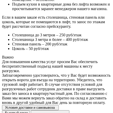
Подъем кухни в квартирные дома без лифта возможен и
просчитывается заранее менеджером нашего магазина.
Если в вашем заказе есть столешница, стеновая панель или
цоколь, которые не помещаются в лифт, то занос по этажам
будет рассчитан согласно прейскуранту.
Столешница до 3 метров – 250 руб/этаж
Столешница 3 метра и более – 400 руб/этаж
Стеновая панель – 200 руб/этаж
Цоколь – 50 руб/этаж
Важно
Для повышения качества услуг просим Вас обеспечить
беспрепятственный подъезд нашей машины к месту
разгрузки.
Заблаговременно удостоверьтесь, что у Вас будет возможность
открыть ворота для въезда на территорию. Убедитесь, что
грузовой лифт работает. В случае отсутствия условий для
разгрузочных работ сотрудник доставки в праве выгрузить
заказ без заноса в квартиру/частный дом. По согласованию с
Вами мы можем вернуть заказ обратно на склад и доставить
вновь в другой удобный для Вас день за повторную оплату.
Условия доставки и самовывоза
Быстрый заказ