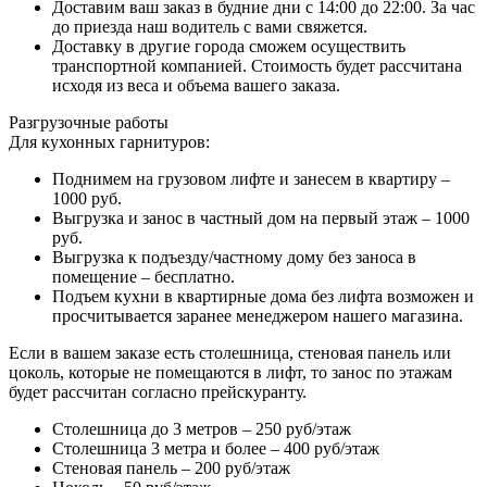
Доставим ваш заказ в будние дни с 14:00 до 22:00. За час
до приезда наш водитель с вами свяжется.
Доставку в другие города сможем осуществить
транспортной компанией. Стоимость будет рассчитана
исходя из веса и объема вашего заказа.
Разгрузочные работы
Для кухонных гарнитуров:
Поднимем на грузовом лифте и занесем в квартиру –
1000 руб.
Выгрузка и занос в частный дом на первый этаж – 1000
руб.
Выгрузка к подъезду/частному дому без заноса в
помещение – бесплатно.
Подъем кухни в квартирные дома без лифта возможен и
просчитывается заранее менеджером нашего магазина.
Если в вашем заказе есть столешница, стеновая панель или
цоколь, которые не помещаются в лифт, то занос по этажам
будет рассчитан согласно прейскуранту.
Столешница до 3 метров – 250 руб/этаж
Столешница 3 метра и более – 400 руб/этаж
Стеновая панель – 200 руб/этаж