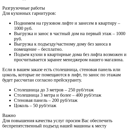
Разгрузочные работы
Для кухонных гарнитуров:
Поднимем на грузовом лифте и занесем в квартиру –
1000 руб.
Выгрузка и занос в частный дом на первый этаж – 1000
руб.
Выгрузка к подъезду/частному дому без заноса в
помещение – бесплатно.
Подъем кухни в квартирные дома без лифта возможен и
просчитывается заранее менеджером нашего магазина.
Если в вашем заказе есть столешница, стеновая панель или
цоколь, которые не помещаются в лифт, то занос по этажам
будет рассчитан согласно прейскуранту.
Столешница до 3 метров – 250 руб/этаж
Столешница 3 метра и более – 400 руб/этаж
Стеновая панель – 200 руб/этаж
Цоколь – 50 руб/этаж
Важно
Для повышения качества услуг просим Вас обеспечить
беспрепятственный подъезд нашей машины к месту