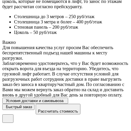
цоколь, которые не помещаются в лифт, то занос по этажам
будет рассчитан согласно прейскуранту.
Столешница до 3 метров – 250 руб/этаж
Столешница 3 метра и более – 400 руб/этаж
Стеновая панель – 200 руб/этаж
Цоколь – 50 руб/этаж
Важно
Для повышения качества услуг просим Вас обеспечить
беспрепятственный подъезд нашей машины к месту
разгрузки.
Заблаговременно удостоверьтесь, что у Вас будет возможность
открыть ворота для въезда на территорию. Убедитесь, что
грузовой лифт работает. В случае отсутствия условий для
разгрузочных работ сотрудник доставки в праве выгрузить
заказ без заноса в квартиру/частный дом. По согласованию с
Вами мы можем вернуть заказ обратно на склад и доставить
вновь в другой удобный для Вас день за повторную оплату.
Условия доставки и самовывоза
Быстрый заказ
Рассчитать стоимость