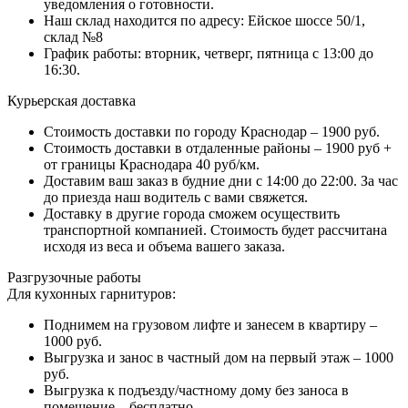
уведомления о готовности.
Наш склад находится по адресу: Ейское шоссе 50/1,
склад №8
График работы: вторник, четверг, пятница с 13:00 до
16:30.
Курьерская доставка
Стоимость доставки по городу Краснодар – 1900 руб.
Стоимость доставки в отдаленные районы – 1900 руб +
от границы Краснодара 40 руб/км.
Доставим ваш заказ в будние дни с 14:00 до 22:00. За час
до приезда наш водитель с вами свяжется.
Доставку в другие города сможем осуществить
транспортной компанией. Стоимость будет рассчитана
исходя из веса и объема вашего заказа.
Разгрузочные работы
Для кухонных гарнитуров:
Поднимем на грузовом лифте и занесем в квартиру –
1000 руб.
Выгрузка и занос в частный дом на первый этаж – 1000
руб.
Выгрузка к подъезду/частному дому без заноса в
помещение – бесплатно.