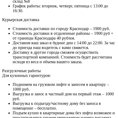
склад №8
График работы: вторник, четверг, пятница с 13:00 до
16:30.
Курьерская доставка
Стоимость доставки по городу Краснодар – 1900 руб.
Стоимость доставки в отдаленные районы – 1900 руб +
от границы Краснодара 40 руб/км.
Доставим ваш заказ в будние дни с 14:00 до 22:00. За час
до приезда наш водитель с вами свяжется.
Доставку в другие города сможем осуществить
транспортной компанией. Стоимость будет рассчитана
исходя из веса и объема вашего заказа.
Разгрузочные работы
Для кухонных гарнитуров:
Поднимем на грузовом лифте и занесем в квартиру –
1000 руб.
Выгрузка и занос в частный дом на первый этаж – 1000
руб.
Выгрузка к подъезду/частному дому без заноса в
помещение – бесплатно.
Подъем кухни в квартирные дома без лифта возможен и
просчитывается заранее менеджером нашего магазина.