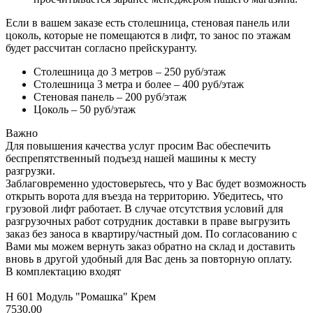
Если в вашем заказе есть столешница, стеновая панель или
цоколь, которые не помещаются в лифт, то занос по этажам
будет рассчитан согласно прейскуранту.
Столешница до 3 метров – 250 руб/этаж
Столешница 3 метра и более – 400 руб/этаж
Стеновая панель – 200 руб/этаж
Цоколь – 50 руб/этаж
Важно
Для повышения качества услуг просим Вас обеспечить
беспрепятственный подъезд нашей машины к месту
разгрузки.
Заблаговременно удостоверьтесь, что у Вас будет возможность
открыть ворота для въезда на территорию. Убедитесь, что
грузовой лифт работает. В случае отсутствия условий для
разгрузочных работ сотрудник доставки в праве выгрузить
заказ без заноса в квартиру/частный дом. По согласованию с
Вами мы можем вернуть заказ обратно на склад и доставить
вновь в другой удобный для Вас день за повторную оплату.
В комплектацию входят
Н 601 Модуль "Ромашка" Крем
7530.00