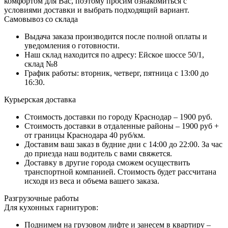
комфортом для Вас, поэтому просим ознакомиться с
условиями доставки и выбрать подходящий вариант.
Самовывоз со склада
Выдача заказа производится после полной оплаты и
уведомления о готовности.
Наш склад находится по адресу: Ейское шоссе 50/1,
склад №8
График работы: вторник, четверг, пятница с 13:00 до
16:30.
Курьерская доставка
Стоимость доставки по городу Краснодар – 1900 руб.
Стоимость доставки в отдаленные районы – 1900 руб +
от границы Краснодара 40 руб/км.
Доставим ваш заказ в будние дни с 14:00 до 22:00. За час
до приезда наш водитель с вами свяжется.
Доставку в другие города сможем осуществить
транспортной компанией. Стоимость будет рассчитана
исходя из веса и объема вашего заказа.
Разгрузочные работы
Для кухонных гарнитуров:
Поднимем на грузовом лифте и занесем в квартиру –