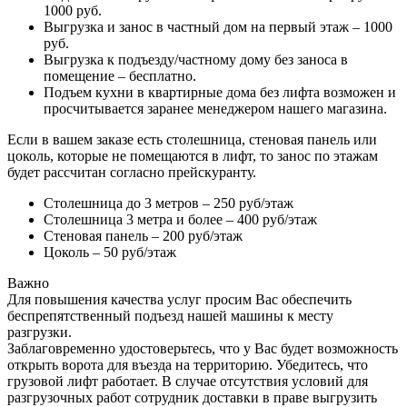
1000 руб.
Выгрузка и занос в частный дом на первый этаж – 1000
руб.
Выгрузка к подъезду/частному дому без заноса в
помещение – бесплатно.
Подъем кухни в квартирные дома без лифта возможен и
просчитывается заранее менеджером нашего магазина.
Если в вашем заказе есть столешница, стеновая панель или
цоколь, которые не помещаются в лифт, то занос по этажам
будет рассчитан согласно прейскуранту.
Столешница до 3 метров – 250 руб/этаж
Столешница 3 метра и более – 400 руб/этаж
Стеновая панель – 200 руб/этаж
Цоколь – 50 руб/этаж
Важно
Для повышения качества услуг просим Вас обеспечить
беспрепятственный подъезд нашей машины к месту
разгрузки.
Заблаговременно удостоверьтесь, что у Вас будет возможность
открыть ворота для въезда на территорию. Убедитесь, что
грузовой лифт работает. В случае отсутствия условий для
разгрузочных работ сотрудник доставки в праве выгрузить