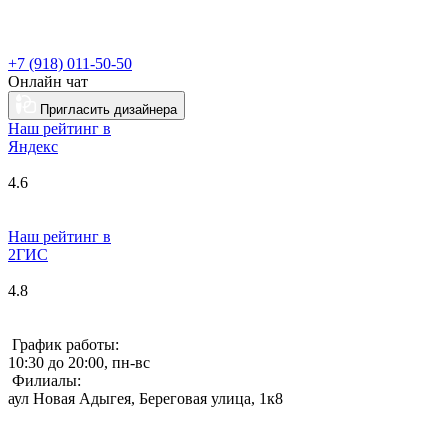
+7 (918) 011-50-50
Онлайн чат
Пригласить дизайнера
Наш рейтинг в
Я
ндекс
4.6
Наш рейтинг в
2ГИС
4.8
График работы:
10:30 до 20:00, пн-вс
Филиалы:
аул Новая Адыгея, Береговая улица, 1к8