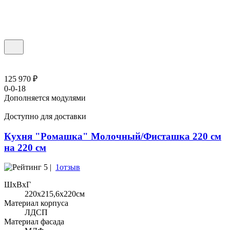
125 970 ₽
0-0-18
Дополняется модулями
Доступно для доставки
Кухня "Ромашка" Молочный/Фисташка 220 см
на 220 см
5 |
1отзыв
ШхВхГ
220x215,6х220см
Материал корпуса
ЛДСП
Материал фасада