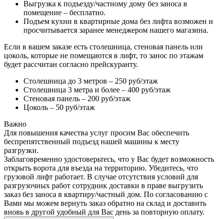
Выгрузка к подъезду/частному дому без заноса в
помещение – бесплатно.
Подъем кухни в квартирные дома без лифта возможен и
просчитывается заранее менеджером нашего магазина.
Если в вашем заказе есть столешница, стеновая панель или
цоколь, которые не помещаются в лифт, то занос по этажам
будет рассчитан согласно прейскуранту.
Столешница до 3 метров – 250 руб/этаж
Столешница 3 метра и более – 400 руб/этаж
Стеновая панель – 200 руб/этаж
Цоколь – 50 руб/этаж
Важно
Для повышения качества услуг просим Вас обеспечить
беспрепятственный подъезд нашей машины к месту
разгрузки.
Заблаговременно удостоверьтесь, что у Вас будет возможность
открыть ворота для въезда на территорию. Убедитесь, что
грузовой лифт работает. В случае отсутствия условий для
разгрузочных работ сотрудник доставки в праве выгрузить
заказ без заноса в квартиру/частный дом. По согласованию с
Вами мы можем вернуть заказ обратно на склад и доставить
вновь в другой удобный для Вас день за повторную оплату.