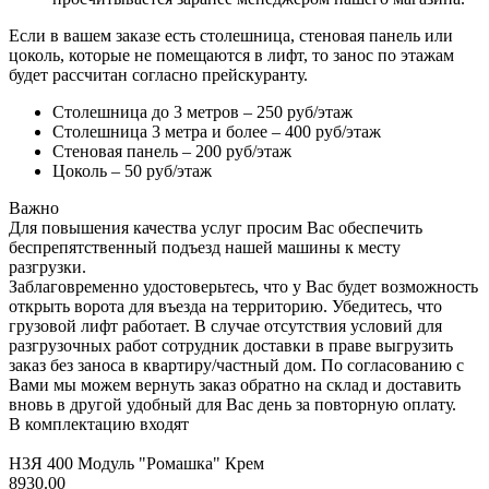
Если в вашем заказе есть столешница, стеновая панель или
цоколь, которые не помещаются в лифт, то занос по этажам
будет рассчитан согласно прейскуранту.
Столешница до 3 метров – 250 руб/этаж
Столешница 3 метра и более – 400 руб/этаж
Стеновая панель – 200 руб/этаж
Цоколь – 50 руб/этаж
Важно
Для повышения качества услуг просим Вас обеспечить
беспрепятственный подъезд нашей машины к месту
разгрузки.
Заблаговременно удостоверьтесь, что у Вас будет возможность
открыть ворота для въезда на территорию. Убедитесь, что
грузовой лифт работает. В случае отсутствия условий для
разгрузочных работ сотрудник доставки в праве выгрузить
заказ без заноса в квартиру/частный дом. По согласованию с
Вами мы можем вернуть заказ обратно на склад и доставить
вновь в другой удобный для Вас день за повторную оплату.
В комплектацию входят
Н3Я 400 Модуль "Ромашка" Крем
8930.00