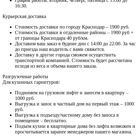
График работы: вторник, четверг, пятница с 13:00 до
16:30.
Курьерская доставка
Стоимость доставки по городу Краснодар – 1900 руб.
Стоимость доставки в отдаленные районы – 1900 руб +
от границы Краснодара 40 руб/км.
Доставим ваш заказ в будние дни с 14:00 до 22:00. За час
до приезда наш водитель с вами свяжется.
Доставку в другие города сможем осуществить
транспортной компанией. Стоимость будет рассчитана
исходя из веса и объема вашего заказа.
Разгрузочные работы
Для кухонных гарнитуров:
Поднимем на грузовом лифте и занесем в квартиру –
1000 руб.
Выгрузка и занос в частный дом на первый этаж – 1000
руб.
Выгрузка к подъезду/частному дому без заноса в
помещение – бесплатно.
Подъем кухни в квартирные дома без лифта возможен и
просчитывается заранее менеджером нашего магазина.