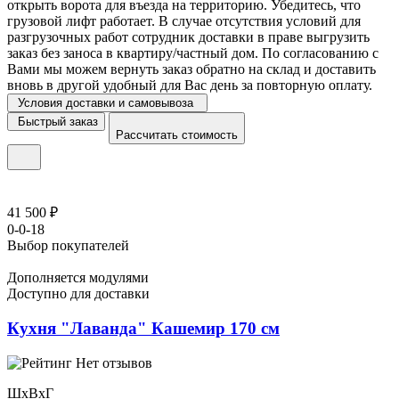
открыть ворота для въезда на территорию. Убедитесь, что
грузовой лифт работает. В случае отсутствия условий для
разгрузочных работ сотрудник доставки в праве выгрузить
заказ без заноса в квартиру/частный дом. По согласованию с
Вами мы можем вернуть заказ обратно на склад и доставить
вновь в другой удобный для Вас день за повторную оплату.
Условия доставки и самовывоза
Быстрый заказ
Рассчитать стоимость
41 500 ₽
0-0-18
Выбор покупателей
Дополняется модулями
Доступно для доставки
Кухня "Лаванда" Кашемир 170 см
Нет отзывов
ШхВхГ