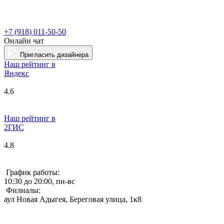
+7 (918) 011-50-50
Онлайн чат
Пригласить дизайнера
Наш рейтинг в
Я
ндекс
4.6
Наш рейтинг в
2ГИС
4.8
График работы:
10:30 до 20:00, пн-вс
Филиалы:
аул Новая Адыгея, Береговая улица, 1к8