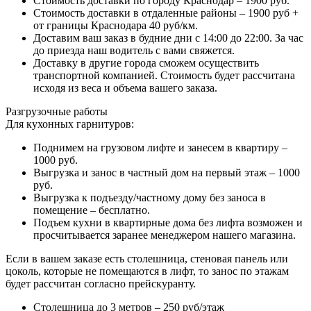
Стоимость доставки по городу Краснодар – 1900 руб.
Стоимость доставки в отдаленные районы – 1900 руб +
от границы Краснодара 40 руб/км.
Доставим ваш заказ в будние дни с 14:00 до 22:00. За час
до приезда наш водитель с вами свяжется.
Доставку в другие города сможем осуществить
транспортной компанией. Стоимость будет рассчитана
исходя из веса и объема вашего заказа.
Разгрузочные работы
Для кухонных гарнитуров:
Поднимем на грузовом лифте и занесем в квартиру –
1000 руб.
Выгрузка и занос в частный дом на первый этаж – 1000
руб.
Выгрузка к подъезду/частному дому без заноса в
помещение – бесплатно.
Подъем кухни в квартирные дома без лифта возможен и
просчитывается заранее менеджером нашего магазина.
Если в вашем заказе есть столешница, стеновая панель или
цоколь, которые не помещаются в лифт, то занос по этажам
будет рассчитан согласно прейскуранту.
Столешница до 3 метров – 250 руб/этаж