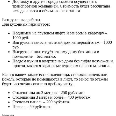
Доставку в другие города сможем осуществить
транспортной компанией. Стоимость будет рассчитана
исходя из веса и объема вашего заказа.
Разгрузочные работы
Для кухонных гарнитуров:
Поднимем на грузовом лифте и занесем в квартиру –
1000 руб.
Выгрузка и занос в частный дом на первый этаж – 1000
руб.
Выгрузка к подъезду/частному дому без заноса в
помещение – бесплатно.
Подъем кухни в квартирные дома без лифта возможен и
просчитывается заранее менеджером нашего магазина.
Если в вашем заказе есть столешница, стеновая панель или
цоколь, которые не помещаются в лифт, то занос по этажам
будет рассчитан согласно прейскуранту.
Столешница до 3 метров – 250 руб/этаж
Столешница 3 метра и более – 400 руб/этаж
Стеновая панель – 200 руб/этаж
Цоколь – 50 руб/этаж
Важно