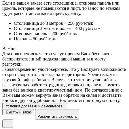
Если в вашем заказе есть столешница, стеновая панель или
цоколь, которые не помещаются в лифт, то занос по этажам
будет рассчитан согласно прейскуранту.
Столешница до 3 метров – 250 руб/этаж
Столешница 3 метра и более – 400 руб/этаж
Стеновая панель – 200 руб/этаж
Цоколь – 50 руб/этаж
Важно
Для повышения качества услуг просим Вас обеспечить
беспрепятственный подъезд нашей машины к месту
разгрузки.
Заблаговременно удостоверьтесь, что у Вас будет возможность
открыть ворота для въезда на территорию. Убедитесь, что
грузовой лифт работает. В случае отсутствия условий для
разгрузочных работ сотрудник доставки в праве выгрузить
заказ без заноса в квартиру/частный дом. По согласованию с
Вами мы можем вернуть заказ обратно на склад и доставить
вновь в другой удобный для Вас день за повторную оплату.
Условия доставки и самовывоза
Быстрый заказ
Рассчитать стоимость