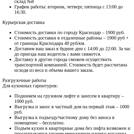
склад №8
График работы: вторник, четверг, пятница с 13:00 до
16:30.
Курьерская доставка
Стоимость доставки по городу Краснодар – 1900 руб.
Стоимость доставки в отдаленные районы – 1900 руб +
от границы Краснодара 40 руб/км.
Доставим ваш заказ в будние дни с 14:00 до 22:00. За час
до приезда наш водитель с вами свяжется.
Доставку в другие города сможем осуществить
транспортной компанией. Стоимость будет рассчитана
исходя из веса и объема вашего заказа.
Разгрузочные работы
Для кухонных гарнитуров:
Поднимем на грузовом лифте и занесем в квартиру –
1000 руб.
Выгрузка и занос в частный дом на первый этаж – 1000
руб.
Выгрузка к подъезду/частному дому без заноса в
помещение – бесплатно.
Подъем кухни в квартирные дома без лифта возможен и
просчитывается заранее менеджером нашего магазина.