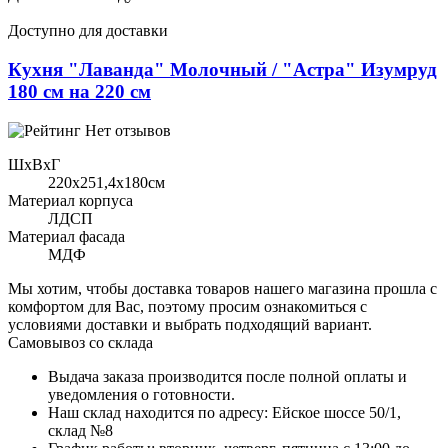
Доступно для доставки
Кухня "Лаванда" Молочный / "Астра" Изумруд
180 см на 220 см
Нет отзывов
ШхВхГ
220x251,4х180см
Материал корпуса
ЛДСП
Материал фасада
МДФ
Мы хотим, чтобы доставка товаров нашего магазина прошла с
комфортом для Вас, поэтому просим ознакомиться с
условиями доставки и выбрать подходящий вариант.
Самовывоз со склада
Выдача заказа производится после полной оплаты и
уведомления о готовности.
Наш склад находится по адресу: Ейское шоссе 50/1,
склад №8