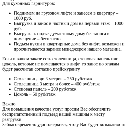
Для кухонных гарнитуров:
Поднимем на грузовом лифте и занесем в квартиру –
1000 руб.
Выгрузка и занос в частный дом на первый этаж – 1000
руб.
Выгрузка к подъезду/частному дому без заноса в
помещение – бесплатно.
Подъем кухни в квартирные дома без лифта возможен и
просчитывается заранее менеджером нашего магазина.
Если в вашем заказе есть столешница, стеновая панель или
цоколь, которые не помещаются в лифт, то занос по этажам
будет рассчитан согласно прейскуранту.
Столешница до 3 метров – 250 руб/этаж
Столешница 3 метра и более – 400 руб/этаж
Стеновая панель – 200 руб/этаж
Цоколь – 50 руб/этаж
Важно
Для повышения качества услуг просим Вас обеспечить
беспрепятственный подъезд нашей машины к месту
разгрузки.
Заблаговременно удостоверьтесь, что у Вас будет возможность