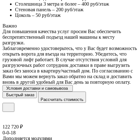
Столешница 3 метра и более – 400 руб/этаж
Стеновая панель – 200 руб/этаж
Цоколь – 50 руб/этаж
Важно
Для повышения качества услуг просим Вас обеспечить
беспрепятственный подъезд нашей машины к месту
разгрузки.
Заблаговременно удостоверьтесь, что у Вас будет возможность
открыть ворота для въезда на территорию. Убедитесь, что
грузовой лифт работает. В случае отсутствия условий для
разгрузочных работ сотрудник доставки в праве выгрузить
заказ без заноса в квартиру/частный дом. По согласованию с
Вами мы можем вернуть заказ обратно на склад и доставить
вновь в другой удобный для Вас день за повторную оплату.
Условия доставки и самовывоза
Быстрый заказ
Рассчитать стоимость
122 720 ₽
0-0-18
Дополняется модулями