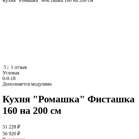
Кухня "Ромашка" Фисташка 160 на 200 см
5 |
1 отзыв
Угловая
0-0-18
Дополняется модулями
Кухня "Ромашка" Фисташка
160 на 200 см
51 228 ₽
56 920 ₽