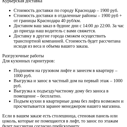
Курьерская доставка
Стоимость доставки по городу Краснодар – 1900 руб.
Стоимость доставки в отдаленные районы – 1900 руб +
от границы Краснодара 40 руб/км.
Доставим ваш заказ в будние дни с 14:00 до 22:00. За час
до приезда наш водитель с вами свяжется.
Доставку в другие города сможем осуществить
транспортной компанией. Стоимость будет рассчитана
исходя из веса и объема вашего заказа.
Разгрузочные работы
Для кухонных гарнитуров:
Поднимем на грузовом лифте и занесем в квартиру –
1000 руб.
Выгрузка и занос в частный дом на первый этаж – 1000
руб.
Выгрузка к подъезду/частному дому без заноса в
помещение – бесплатно.
Подъем кухни в квартирные дома без лифта возможен и
просчитывается заранее менеджером нашего магазина.
Если в вашем заказе есть столешница, стеновая панель или
цоколь, которые не помещаются в лифт, то занос по этажам
будет рассчитан согласно прейскуранту.