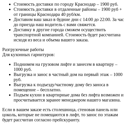
Стоимость доставки по городу Краснодар – 1900 руб.
Стоимость доставки в отдаленные районы – 1900 руб +
от границы Краснодара 40 руб/км.
Доставим ваш заказ в будние дни с 14:00 до 22:00. За час
до приезда наш водитель с вами свяжется.
Доставку в другие города сможем осуществить
транспортной компанией. Стоимость будет рассчитана
исходя из веса и объема вашего заказа.
Разгрузочные работы
Для кухонных гарнитуров:
Поднимем на грузовом лифте и занесем в квартиру –
1000 руб.
Выгрузка и занос в частный дом на первый этаж – 1000
руб.
Выгрузка к подъезду/частному дому без заноса в
помещение – бесплатно.
Подъем кухни в квартирные дома без лифта возможен и
просчитывается заранее менеджером нашего магазина.
Если в вашем заказе есть столешница, стеновая панель или
цоколь, которые не помещаются в лифт, то занос по этажам
будет рассчитан согласно прейскуранту.