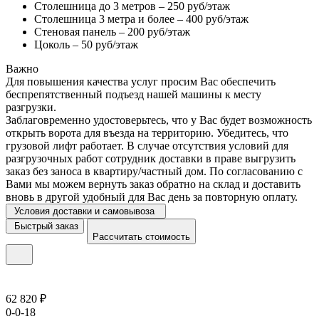
Столешница до 3 метров – 250 руб/этаж
Столешница 3 метра и более – 400 руб/этаж
Стеновая панель – 200 руб/этаж
Цоколь – 50 руб/этаж
Важно
Для повышения качества услуг просим Вас обеспечить
беспрепятственный подъезд нашей машины к месту
разгрузки.
Заблаговременно удостоверьтесь, что у Вас будет возможность
открыть ворота для въезда на территорию. Убедитесь, что
грузовой лифт работает. В случае отсутствия условий для
разгрузочных работ сотрудник доставки в праве выгрузить
заказ без заноса в квартиру/частный дом. По согласованию с
Вами мы можем вернуть заказ обратно на склад и доставить
вновь в другой удобный для Вас день за повторную оплату.
Условия доставки и самовывоза
Быстрый заказ
Рассчитать стоимость
62 820 ₽
0-0-18