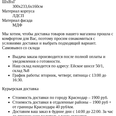
ШхВхГ
300x233,6х160см
Материал корпуса
ЛДСП
Материал фасада
МДФ
Мы хотим, чтобы доставка товаров нашего магазина прошла с
комфортом для Вас, поэтому просим ознакомиться с
условиями доставки и выбрать подходящий вариант.
Самовывоз со склада
Выдача заказа производится после полной оплаты и
уведомления о готовности.
Наш склад находится по адресу: Ейское шоссе 50/1,
склад №8
График работы: вторник, четверг, пятница с 13:00 до
16:30.
Курьерская доставка
Стоимость доставки по городу Краснодар – 1900 руб.
Стоимость доставки в отдаленные районы – 1900 руб +
от границы Краснодара 40 руб/км.
Доставим ваш заказ в будние дни с 14:00 до 22:00. За час