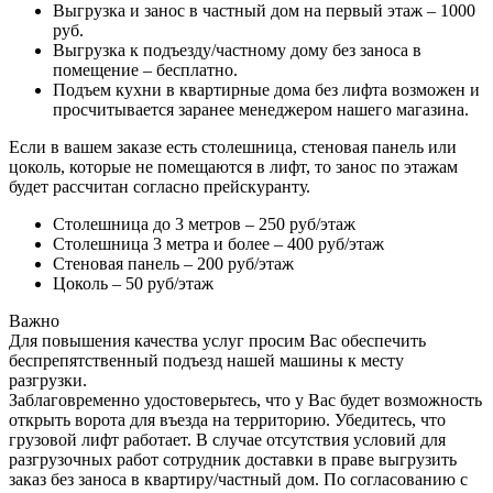
Выгрузка и занос в частный дом на первый этаж – 1000
руб.
Выгрузка к подъезду/частному дому без заноса в
помещение – бесплатно.
Подъем кухни в квартирные дома без лифта возможен и
просчитывается заранее менеджером нашего магазина.
Если в вашем заказе есть столешница, стеновая панель или
цоколь, которые не помещаются в лифт, то занос по этажам
будет рассчитан согласно прейскуранту.
Столешница до 3 метров – 250 руб/этаж
Столешница 3 метра и более – 400 руб/этаж
Стеновая панель – 200 руб/этаж
Цоколь – 50 руб/этаж
Важно
Для повышения качества услуг просим Вас обеспечить
беспрепятственный подъезд нашей машины к месту
разгрузки.
Заблаговременно удостоверьтесь, что у Вас будет возможность
открыть ворота для въезда на территорию. Убедитесь, что
грузовой лифт работает. В случае отсутствия условий для
разгрузочных работ сотрудник доставки в праве выгрузить
заказ без заноса в квартиру/частный дом. По согласованию с