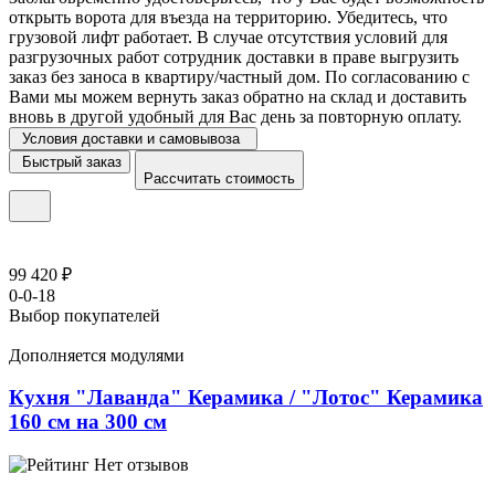
открыть ворота для въезда на территорию. Убедитесь, что
грузовой лифт работает. В случае отсутствия условий для
разгрузочных работ сотрудник доставки в праве выгрузить
заказ без заноса в квартиру/частный дом. По согласованию с
Вами мы можем вернуть заказ обратно на склад и доставить
вновь в другой удобный для Вас день за повторную оплату.
Условия доставки и самовывоза
Быстрый заказ
Рассчитать стоимость
99 420 ₽
0-0-18
Выбор покупателей
Дополняется модулями
Кухня "Лаванда" Керамика / "Лотос" Керамика
160 см на 300 см
Нет отзывов