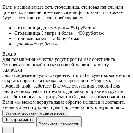
Если в вашем заказе есть столешница, стеновая панель или
цоколь, которые не помещаются в лифт, то занос по этажам
будет рассчитан согласно прейскуранту.
Столешница до 3 метров – 250 руб/этаж
Столешница 3 метра и более – 400 руб/этаж
Стеновая панель – 200 руб/этаж
Цоколь – 50 руб/этаж
Важно
Для повышения качества услуг просим Вас обеспечить
беспрепятственный подъезд нашей машины к месту
разгрузки.
Заблаговременно удостоверьтесь, что у Вас будет возможность
открыть ворота для въезда на территорию. Убедитесь, что
грузовой лифт работает. В случае отсутствия условий для
разгрузочных работ сотрудник доставки в праве выгрузить
заказ без заноса в квартиру/частный дом. По согласованию с
Вами мы можем вернуть заказ обратно на склад и доставить
вновь в другой удобный для Вас день за повторную оплату.
Условия доставки и самовывоза
Быстрый заказ
Рассчитать стоимость