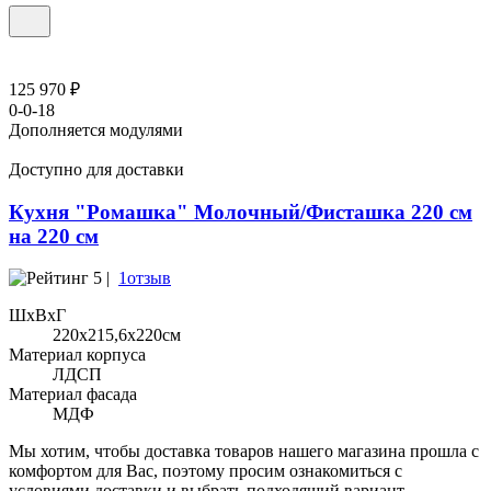
125 970 ₽
0-0-18
Дополняется модулями
Доступно для доставки
Кухня "Ромашка" Молочный/Фисташка 220 см
на 220 см
5 |
1отзыв
ШхВхГ
220x215,6х220см
Материал корпуса
ЛДСП
Материал фасада
МДФ
Мы хотим, чтобы доставка товаров нашего магазина прошла с
комфортом для Вас, поэтому просим ознакомиться с
условиями доставки и выбрать подходящий вариант.