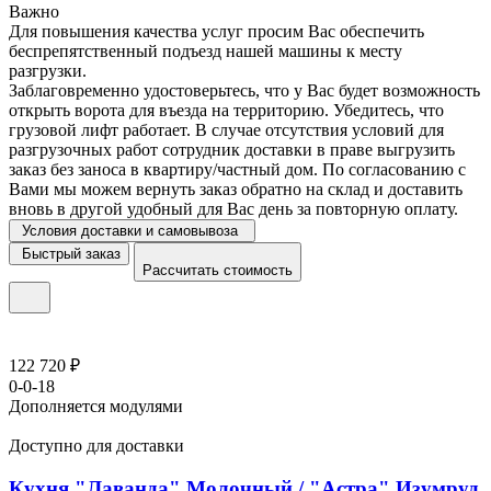
Важно
Для повышения качества услуг просим Вас обеспечить
беспрепятственный подъезд нашей машины к месту
разгрузки.
Заблаговременно удостоверьтесь, что у Вас будет возможность
открыть ворота для въезда на территорию. Убедитесь, что
грузовой лифт работает. В случае отсутствия условий для
разгрузочных работ сотрудник доставки в праве выгрузить
заказ без заноса в квартиру/частный дом. По согласованию с
Вами мы можем вернуть заказ обратно на склад и доставить
вновь в другой удобный для Вас день за повторную оплату.
Условия доставки и самовывоза
Быстрый заказ
Рассчитать стоимость
122 720 ₽
0-0-18
Дополняется модулями
Доступно для доставки
Кухня "Лаванда" Молочный / "Астра" Изумруд