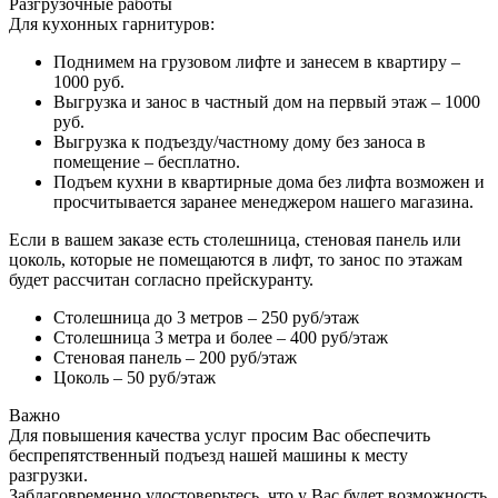
Разгрузочные работы
Для кухонных гарнитуров:
Поднимем на грузовом лифте и занесем в квартиру –
1000 руб.
Выгрузка и занос в частный дом на первый этаж – 1000
руб.
Выгрузка к подъезду/частному дому без заноса в
помещение – бесплатно.
Подъем кухни в квартирные дома без лифта возможен и
просчитывается заранее менеджером нашего магазина.
Если в вашем заказе есть столешница, стеновая панель или
цоколь, которые не помещаются в лифт, то занос по этажам
будет рассчитан согласно прейскуранту.
Столешница до 3 метров – 250 руб/этаж
Столешница 3 метра и более – 400 руб/этаж
Стеновая панель – 200 руб/этаж
Цоколь – 50 руб/этаж
Важно
Для повышения качества услуг просим Вас обеспечить
беспрепятственный подъезд нашей машины к месту
разгрузки.
Заблаговременно удостоверьтесь, что у Вас будет возможность