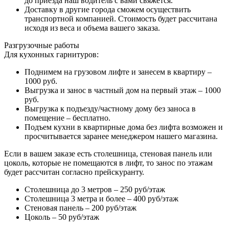
до приезда наш водитель с вами свяжется.
Доставку в другие города сможем осуществить
транспортной компанией. Стоимость будет рассчитана
исходя из веса и объема вашего заказа.
Разгрузочные работы
Для кухонных гарнитуров:
Поднимем на грузовом лифте и занесем в квартиру –
1000 руб.
Выгрузка и занос в частный дом на первый этаж – 1000
руб.
Выгрузка к подъезду/частному дому без заноса в
помещение – бесплатно.
Подъем кухни в квартирные дома без лифта возможен и
просчитывается заранее менеджером нашего магазина.
Если в вашем заказе есть столешница, стеновая панель или
цоколь, которые не помещаются в лифт, то занос по этажам
будет рассчитан согласно прейскуранту.
Столешница до 3 метров – 250 руб/этаж
Столешница 3 метра и более – 400 руб/этаж
Стеновая панель – 200 руб/этаж
Цоколь – 50 руб/этаж