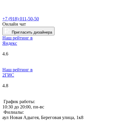
+7 (918) 011-50-50
Онлайн чат
Пригласить дизайнера
Наш рейтинг в
Я
ндекс
4.6
Наш рейтинг в
2ГИС
4.8
График работы:
10:30 до 20:00, пн-вс
Филиалы:
аул Новая Адыгея, Береговая улица, 1к8