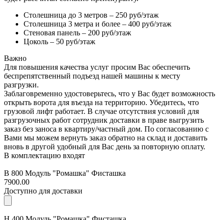
Столешница до 3 метров – 250 руб/этаж
Столешница 3 метра и более – 400 руб/этаж
Стеновая панель – 200 руб/этаж
Цоколь – 50 руб/этаж
Важно
Для повышения качества услуг просим Вас обеспечить
беспрепятственный подъезд нашей машины к месту
разгрузки.
Заблаговременно удостоверьтесь, что у Вас будет возможность
открыть ворота для въезда на территорию. Убедитесь, что
грузовой лифт работает. В случае отсутствия условий для
разгрузочных работ сотрудник доставки в праве выгрузить
заказ без заноса в квартиру/частный дом. По согласованию с
Вами мы можем вернуть заказ обратно на склад и доставить
вновь в другой удобный для Вас день за повторную оплату.
В комплектацию входят
В 800 Модуль "Ромашка" Фисташка
7900.00
Доступно для доставки
Н 400 Модуль "Ромашка" Фисташка