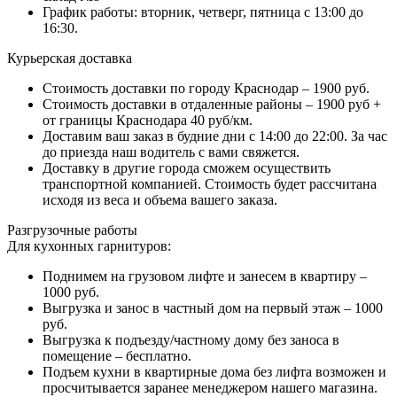
График работы: вторник, четверг, пятница с 13:00 до
16:30.
Курьерская доставка
Стоимость доставки по городу Краснодар – 1900 руб.
Стоимость доставки в отдаленные районы – 1900 руб +
от границы Краснодара 40 руб/км.
Доставим ваш заказ в будние дни с 14:00 до 22:00. За час
до приезда наш водитель с вами свяжется.
Доставку в другие города сможем осуществить
транспортной компанией. Стоимость будет рассчитана
исходя из веса и объема вашего заказа.
Разгрузочные работы
Для кухонных гарнитуров:
Поднимем на грузовом лифте и занесем в квартиру –
1000 руб.
Выгрузка и занос в частный дом на первый этаж – 1000
руб.
Выгрузка к подъезду/частному дому без заноса в
помещение – бесплатно.
Подъем кухни в квартирные дома без лифта возможен и
просчитывается заранее менеджером нашего магазина.