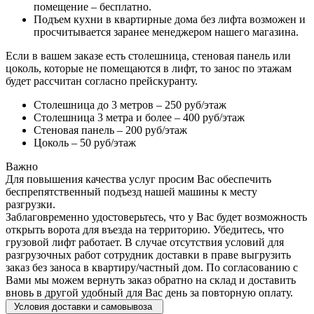
помещение – бесплатно.
Подъем кухни в квартирные дома без лифта возможен и
просчитывается заранее менеджером нашего магазина.
Если в вашем заказе есть столешница, стеновая панель или
цоколь, которые не помещаются в лифт, то занос по этажам
будет рассчитан согласно прейскуранту.
Столешница до 3 метров – 250 руб/этаж
Столешница 3 метра и более – 400 руб/этаж
Стеновая панель – 200 руб/этаж
Цоколь – 50 руб/этаж
Важно
Для повышения качества услуг просим Вас обеспечить
беспрепятственный подъезд нашей машины к месту
разгрузки.
Заблаговременно удостоверьтесь, что у Вас будет возможность
открыть ворота для въезда на территорию. Убедитесь, что
грузовой лифт работает. В случае отсутствия условий для
разгрузочных работ сотрудник доставки в праве выгрузить
заказ без заноса в квартиру/частный дом. По согласованию с
Вами мы можем вернуть заказ обратно на склад и доставить
вновь в другой удобный для Вас день за повторную оплату.
Условия доставки и самовывоза