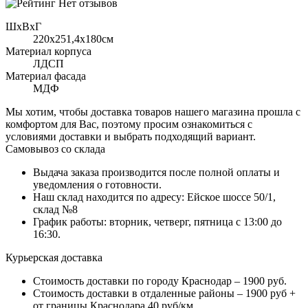
Нет отзывов
ШхВхГ
220x251,4х180см
Материал корпуса
ЛДСП
Материал фасада
МДФ
Мы хотим, чтобы доставка товаров нашего магазина прошла с
комфортом для Вас, поэтому просим ознакомиться с
условиями доставки и выбрать подходящий вариант.
Самовывоз со склада
Выдача заказа производится после полной оплаты и
уведомления о готовности.
Наш склад находится по адресу: Ейское шоссе 50/1,
склад №8
График работы: вторник, четверг, пятница с 13:00 до
16:30.
Курьерская доставка
Стоимость доставки по городу Краснодар – 1900 руб.
Стоимость доставки в отдаленные районы – 1900 руб +
от границы Краснодара 40 руб/км.