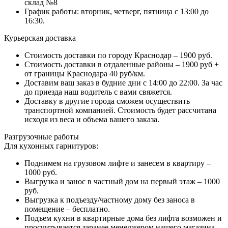
склад №8
График работы: вторник, четверг, пятница с 13:00 до
16:30.
Курьерская доставка
Стоимость доставки по городу Краснодар – 1900 руб.
Стоимость доставки в отдаленные районы – 1900 руб +
от границы Краснодара 40 руб/км.
Доставим ваш заказ в будние дни с 14:00 до 22:00. За час
до приезда наш водитель с вами свяжется.
Доставку в другие города сможем осуществить
транспортной компанией. Стоимость будет рассчитана
исходя из веса и объема вашего заказа.
Разгрузочные работы
Для кухонных гарнитуров:
Поднимем на грузовом лифте и занесем в квартиру –
1000 руб.
Выгрузка и занос в частный дом на первый этаж – 1000
руб.
Выгрузка к подъезду/частному дому без заноса в
помещение – бесплатно.
Подъем кухни в квартирные дома без лифта возможен и
просчитывается заранее менеджером нашего магазина.