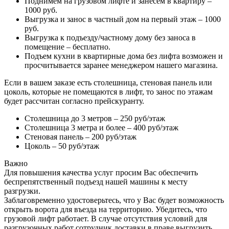
Поднимем на грузовом лифте и занесем в квартиру –
1000 руб.
Выгрузка и занос в частный дом на первый этаж – 1000
руб.
Выгрузка к подъезду/частному дому без заноса в
помещение – бесплатно.
Подъем кухни в квартирные дома без лифта возможен и
просчитывается заранее менеджером нашего магазина.
Если в вашем заказе есть столешница, стеновая панель или
цоколь, которые не помещаются в лифт, то занос по этажам
будет рассчитан согласно прейскуранту.
Столешница до 3 метров – 250 руб/этаж
Столешница 3 метра и более – 400 руб/этаж
Стеновая панель – 200 руб/этаж
Цоколь – 50 руб/этаж
Важно
Для повышения качества услуг просим Вас обеспечить
беспрепятственный подъезд нашей машины к месту
разгрузки.
Заблаговременно удостоверьтесь, что у Вас будет возможность
открыть ворота для въезда на территорию. Убедитесь, что
грузовой лифт работает. В случае отсутствия условий для
разгрузочных работ сотрудник доставки в праве выгрузить