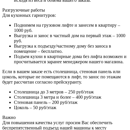
исходя из веса и объема вашего заказа.
Разгрузочные работы
Для кухонных гарнитуров:
Поднимем на грузовом лифте и занесем в квартиру –
1000 руб.
Выгрузка и занос в частный дом на первый этаж – 1000
руб.
Выгрузка к подъезду/частному дому без заноса в
помещение – бесплатно.
Подъем кухни в квартирные дома без лифта возможен и
просчитывается заранее менеджером нашего магазина.
Если в вашем заказе есть столешница, стеновая панель или
цоколь, которые не помещаются в лифт, то занос по этажам
будет рассчитан согласно прейскуранту.
Столешница до 3 метров – 250 руб/этаж
Столешница 3 метра и более – 400 руб/этаж
Стеновая панель – 200 руб/этаж
Цоколь – 50 руб/этаж
Важно
Для повышения качества услуг просим Вас обеспечить
беспрепятственный подъезд нашей машины к месту