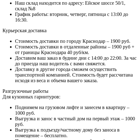
Наш склад находится по адресу: Ейское шоссе 50/1,
склад №8
График работы: вторник, четверг, пятница с 13:00 до
16:30.
Курьерская доставка
Стоимость доставки по городу Краснодар – 1900 руб.
Стоимость доставки в отдаленные районы – 1900 руб +
от границы Краснодара 40 руб/км.
Доставим ваш заказ в будние дни с 14:00 до 22:00. За час
до приезда наш водитель с вами свяжется.
Доставку в другие города сможем осуществить
транспортной компанией. Стоимость будет рассчитана
исходя из веса и объема вашего заказа.
Разгрузочные работы
Для кухонных гарнитуров:
Поднимем на грузовом лифте и занесем в квартиру –
1000 руб.
Выгрузка и занос в частный дом на первый этаж – 1000
руб.
Выгрузка к подъезду/частному дому без заноса в
помещение – бесплатно.