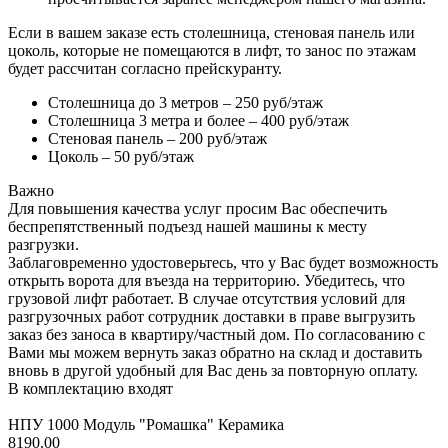
Если в вашем заказе есть столешница, стеновая панель или
цоколь, которые не помещаются в лифт, то занос по этажам
будет рассчитан согласно прейскуранту.
Столешница до 3 метров – 250 руб/этаж
Столешница 3 метра и более – 400 руб/этаж
Стеновая панель – 200 руб/этаж
Цоколь – 50 руб/этаж
Важно
Для повышения качества услуг просим Вас обеспечить
беспрепятственный подъезд нашей машины к месту
разгрузки.
Заблаговременно удостоверьтесь, что у Вас будет возможность
открыть ворота для въезда на территорию. Убедитесь, что
грузовой лифт работает. В случае отсутствия условий для
разгрузочных работ сотрудник доставки в праве выгрузить
заказ без заноса в квартиру/частный дом. По согласованию с
Вами мы можем вернуть заказ обратно на склад и доставить
вновь в другой удобный для Вас день за повторную оплату.
В комплектацию входят
НПУ 1000 Модуль "Ромашка" Керамика
8190.00