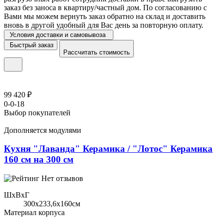
заказ без заноса в квартиру/частный дом. По согласованию с
Вами мы можем вернуть заказ обратно на склад и доставить
вновь в другой удобный для Вас день за повторную оплату.
Условия доставки и самовывоза
Быстрый заказ
Рассчитать стоимость
99 420 ₽
0-0-18
Выбор покупателей
Дополняется модулями
Кухня "Лаванда" Керамика / "Лотос" Керамика
160 см на 300 см
Нет отзывов
ШхВхГ
300x233,6х160см
Материал корпуса