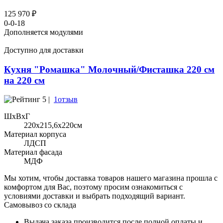
125 970 ₽
0-0-18
Дополняется модулями
Доступно для доставки
Кухня "Ромашка" Молочный/Фисташка 220 см
на 220 см
5 |
1отзыв
ШхВхГ
220x215,6х220см
Материал корпуса
ЛДСП
Материал фасада
МДФ
Мы хотим, чтобы доставка товаров нашего магазина прошла с
комфортом для Вас, поэтому просим ознакомиться с
условиями доставки и выбрать подходящий вариант.
Самовывоз со склада
Выдача заказа производится после полной оплаты и