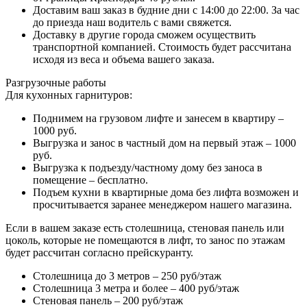
Доставим ваш заказ в будние дни с 14:00 до 22:00. За час
до приезда наш водитель с вами свяжется.
Доставку в другие города сможем осуществить
транспортной компанией. Стоимость будет рассчитана
исходя из веса и объема вашего заказа.
Разгрузочные работы
Для кухонных гарнитуров:
Поднимем на грузовом лифте и занесем в квартиру –
1000 руб.
Выгрузка и занос в частный дом на первый этаж – 1000
руб.
Выгрузка к подъезду/частному дому без заноса в
помещение – бесплатно.
Подъем кухни в квартирные дома без лифта возможен и
просчитывается заранее менеджером нашего магазина.
Если в вашем заказе есть столешница, стеновая панель или
цоколь, которые не помещаются в лифт, то занос по этажам
будет рассчитан согласно прейскуранту.
Столешница до 3 метров – 250 руб/этаж
Столешница 3 метра и более – 400 руб/этаж
Стеновая панель – 200 руб/этаж