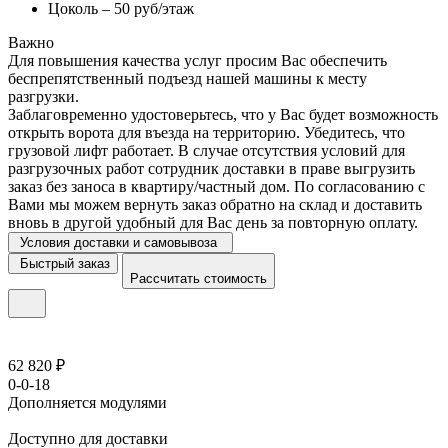
Цоколь – 50 руб/этаж
Важно
Для повышения качества услуг просим Вас обеспечить
беспрепятственный подъезд нашей машины к месту
разгрузки.
Заблаговременно удостоверьтесь, что у Вас будет возможность
открыть ворота для въезда на территорию. Убедитесь, что
грузовой лифт работает. В случае отсутствия условий для
разгрузочных работ сотрудник доставки в праве выгрузить
заказ без заноса в квартиру/частный дом. По согласованию с
Вами мы можем вернуть заказ обратно на склад и доставить
вновь в другой удобный для Вас день за повторную оплату.
Условия доставки и самовывоза
Быстрый заказ
Рассчитать стоимость
62 820 ₽
0-0-18
Дополняется модулями
Доступно для доставки