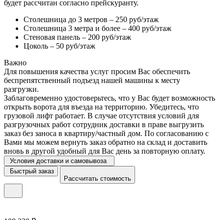
будет рассчитан согласно прейскуранту.
Столешница до 3 метров – 250 руб/этаж
Столешница 3 метра и более – 400 руб/этаж
Стеновая панель – 200 руб/этаж
Цоколь – 50 руб/этаж
Важно
Для повышения качества услуг просим Вас обеспечить
беспрепятственный подъезд нашей машины к месту
разгрузки.
Заблаговременно удостоверьтесь, что у Вас будет возможность
открыть ворота для въезда на территорию. Убедитесь, что
грузовой лифт работает. В случае отсутствия условий для
разгрузочных работ сотрудник доставки в праве выгрузить
заказ без заноса в квартиру/частный дом. По согласованию с
Вами мы можем вернуть заказ обратно на склад и доставить
вновь в другой удобный для Вас день за повторную оплату.
Условия доставки и самовывоза
Быстрый заказ
Рассчитать стоимость