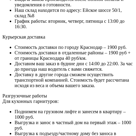
уведомления о готовности.
Наш склад находится по адресу: Ейское шоссе 50/1,
склад №8
График работы: вторник, четверг, пятница с 13:00 до
16:30.
Курьерская доставка
Стоимость доставки по городу Краснодар – 1900 руб.
Стоимость доставки в отдаленные районы – 1900 руб +
от границы Краснодара 40 руб/км.
Доставим ваш заказ в будние дни с 14:00 до 22:00. За час
до приезда наш водитель с вами свяжется.
Доставку в другие города сможем осуществить
транспортной компанией. Стоимость будет рассчитана
исходя из веса и объема вашего заказа.
Разгрузочные работы
Для кухонных гарнитуров:
Поднимем на грузовом лифте и занесем в квартиру –
1000 руб.
Выгрузка и занос в частный дом на первый этаж – 1000
руб.
Выгрузка к подъезду/частному дому без заноса в