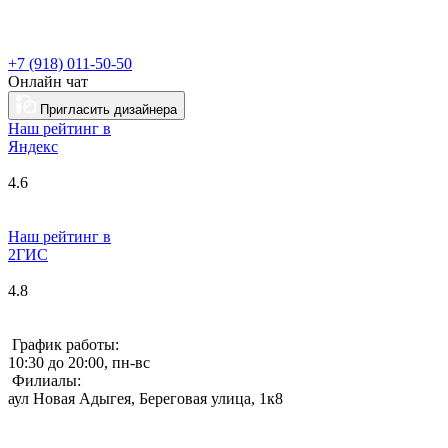
+7 (918) 011-50-50
Онлайн чат
Пригласить дизайнера
Наш рейтинг в
Я
ндекс
4.6
Наш рейтинг в
2ГИС
4.8
График работы:
10:30 до 20:00, пн-вс
Филиалы:
аул Новая Адыгея, Береговая улица, 1к8