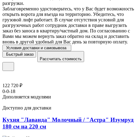
разгрузки.
Заблаговременно удостоверьтесь, что у Вас будет возможность
открыть ворота для въезда на территорию. Убедитесь, что
грузовой лифт работает. В случае отсутствия условий для
разгрузочных работ сотрудник доставки в праве выгрузить
заказ без заноса в квартиру/частный дом. По согласованию с
Вами мы можем вернуть заказ обратно на склад и доставить
вновь в другой удобный для Вас день за повторную оплату.
Условия доставки и самовывоза
Быстрый заказ
Рассчитать стоимость
122 720 ₽
0-0-18
Дополняется модулями
Доступно для доставки
Кухня "Лаванда" Молочный / "Астра" Изумруд
180 см на 220 см